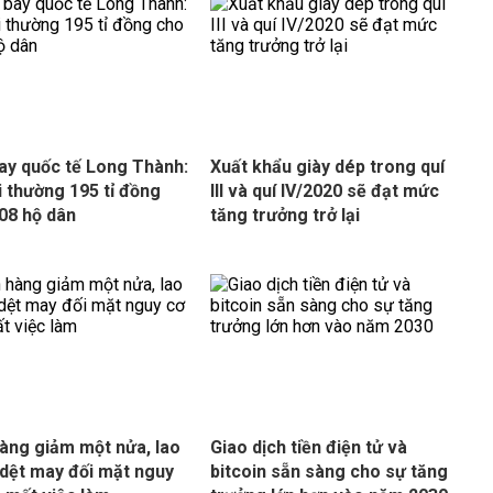
ay quốc tế Long Thành:
Xuất khẩu giày dép trong quí
i thường 195 tỉ đồng
III và quí IV/2020 sẽ đạt mức
08 hộ dân
tăng trưởng trở lại
àng giảm một nửa, lao
Giao dịch tiền điện tử và
dệt may đối mặt nguy
bitcoin sẵn sàng cho sự tăng