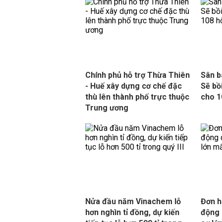
Chính phủ hỗ trợ Thừa Thiên
Sân b
- Huế xây dựng cơ chế đặc
Sẽ bồ
thù lên thành phố trực thuộc
cho 1
Trung ương
Nửa đầu năm Vinachem lỗ
Đơn h
hơn nghìn tỉ đồng, dự kiến
động 