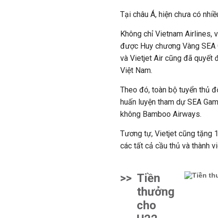
Tại châu Á, hiện chưa có nhi
Không chỉ Vietnam Airlines, v
được Huy chương Vàng SEA G
và Vietjet Air cũng đã quyết
Việt Nam.
Theo đó, toàn bộ tuyển thủ đ
huấn luyện tham dự SEA Game
không Bamboo Airways.
Tương tự, Vietjet cũng tặng
các tất cả cầu thủ và thành 
>>
Tiền
thưởng
cho