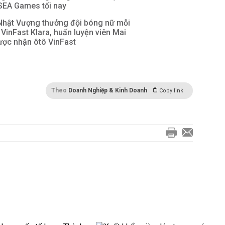
SEA Games tối nay
Nhật Vượng thưởng đội bóng nữ mỗi
 VinFast Klara, huấn luyện viên Mai
ợc nhận ôtô VinFast
Theo
Doanh Nghiệp & Kinh Doanh
Copy link