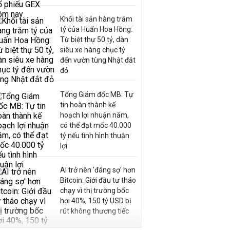
Khối tài sản hàng trăm
tỷ của Huấn Hoa Hồng:
Từ biệt thự 50 tỷ, dàn
siêu xe hàng chục tỷ
đến vườn tùng Nhật đắt
đỏ
Tổng Giám đốc MB: Tự
tin hoàn thành kế
hoạch lợi nhuận năm,
có thể đạt mốc 40.000
tỷ nếu tình hình thuận
lợi
AI trở nên 'đáng sợ' hơn
Bitcoin: Giới đầu tư tháo
chạy vì thị trường bốc
hơi 40%, 150 tỷ USD bị
rút không thương tiếc