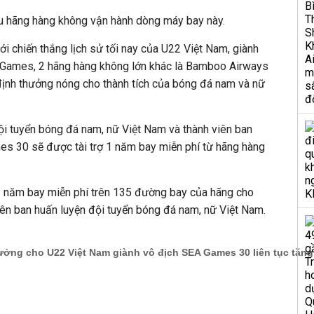
ều hãng hàng không vận hành dòng máy bay này.
ới chiến thắng lịch sử tối nay của U22 Việt Nam, giành
ames, 2 hãng hàng không lớn khác là Bamboo Airways
 định thưởng nóng cho thành tích của bóng đá nam và nữ
ội tuyển bóng đá nam, nữ Việt Nam và thành viên ban
s 30 sẽ được tài trợ 1 năm bay miễn phí từ hãng hàng
 1 năm bay miễn phí trên 135 đường bay của hãng cho
viên ban huấn luyện đội tuyển bóng đá nam, nữ Việt Nam.