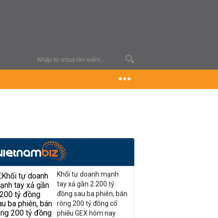
Khối tự doanh mạnh
tay xả gần 2.200 tỷ
đồng sau ba phiên, bán
ròng 200 tỷ đồng cổ
phiếu GEX hôm nay