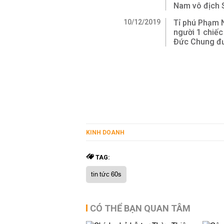
Nam vô địch 
10/12/2019
Tỉ phú Phạm 
người 1 chiếc
Đức Chung đư
KINH DOANH
TAG:
tin tức 60s
CÓ THỂ BẠN QUAN TÂM