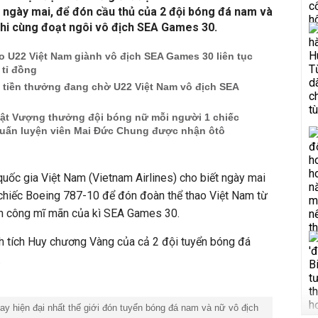
 ngày mai, để đón cầu thủ của 2 đội bóng đá nam và
khi cùng đoạt ngôi vô địch SEA Games 30.
 U22 Việt Nam giành vô địch SEA Games 30 liên tục
 tỉ đồng
ng tiền thưởng đang chờ U22 Việt Nam vô địch SEA
ật Vượng thưởng đội bóng nữ mỗi người 1 chiếc
 huấn luyện viên Mai Đức Chung được nhận ôtô
uốc gia Việt Nam (Vietnam Airlines) cho biết ngày mai
g chiếc Boeing 787-10 để đón đoàn thể thao Việt Nam từ
ành công mĩ mãn của kì SEA Games 30.
nh tích Huy chương Vàng của cả 2 đội tuyển bóng đá
.
ay hiện đại nhất thế giới đón tuyển bóng đá nam và nữ vô địch