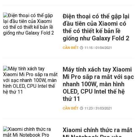
Điện thoại có thể gập lại
đầu tiên của Xiaomi có
thể có thiết kế bản lề
giống như Galaxy Fold 2
CẦN BIẾT
11:15 | 01/04/2021
Máy tính xách tay Xiaomi
Mi Pro sắp ra mắt với sạc
nhanh 100W, màn hình
OLED, CPU Intel thế hệ
thứ 11
CẦN BIẾT
11:23 | 31/03/2021
Xiaomi chính thức ra mắt