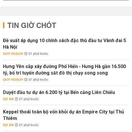
TIN GIỜ CHÓT
Đề xuất áp dụng 10 chính sách đặc thù đầu tư Vành đai 5
Hà Nội
QUY HOẠCH
01 phút trước
Hưng Yên sắp xây đường Phố Hiến - Hưng Hà gần 16.500
tỷ, bố trí tuyến đường sắt đô thị chạy song song
QUY HOẠCH
01 phút trước
Duyệt đầu tư dự án 6.200 tỷ tại Bến cảng Liên Chiểu
DỰ ÁN
01 phút trước
Keppel thoái toàn bộ vốn khỏi dự án Empire City tại Thủ
Thiêm
DỰ ÁN
01 phút trước