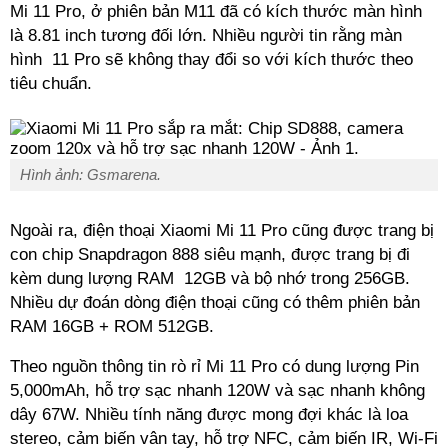
Mi 11 Pro, ở phiên bản M11 đã có kích thước màn hình
là 8.81 inch tương đối lớn. Nhiều người tin rằng màn
hình 11 Pro sẽ không thay đổi so với kích thước theo
tiêu chuẩn.
Hình ảnh: Gsmarena.
Ngoài ra, điện thoại Xiaomi Mi 11 Pro cũng được trang bị
con chip Snapdragon 888 siêu mạnh, được trang bị đi
kèm dung lượng RAM 12GB và bộ nhớ trong 256GB.
Nhiều dự đoán dòng điện thoại cũng có thêm phiên bản
RAM 16GB + ROM 512GB.
Theo nguồn thông tin rò rỉ Mi 11 Pro có dung lượng Pin
5,000mAh, hỗ trợ sạc nhanh 120W và sạc nhanh không
dây 67W. Nhiều tính năng được mong đợi khác là loa
stereo, cảm biến vân tay, hỗ trợ NFC, cảm biến IR, Wi-Fi