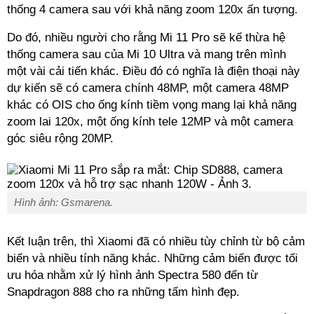
thống 4 camera sau với khả năng zoom 120x ấn tượng.
Do đó, nhiều người cho rằng Mi 11 Pro sẽ kế thừa hệ
thống camera sau của Mi 10 Ultra và mang trên mình
một vài cải tiến khác. Điều đó có nghĩa là điện thoại này
dự kiến sẽ có camera chính 48MP, một camera 48MP
khác có OIS cho ống kính tiềm vọng mang lại khả năng
zoom lai 120x, một ống kính tele 12MP và một camera
góc siêu rộng 20MP.
Hình ảnh: Gsmarena.
Kết luận trên, thì Xiaomi đã có nhiều tùy chỉnh từ bộ cảm
biến và nhiều tính năng khác. Những cảm biến được tối
ưu hóa nhằm xử lý hình ảnh Spectra 580 đến từ
Snapdragon 888 cho ra những tấm hình đẹp.