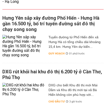
Hưng Yên sắp xây đường Phố Hiến - Hưng Hà
gần 16.500 tỷ, bố trí tuyến đường sắt đô thị
chạy song song
Tuyến đường từ Phố Hiến đến xã
Hưng Hà có tổng chiều dài khoảng
15,4 km. Hưng Yên dự kiến...
QUY HOẠCH
01 phút trước
DXG rút khỏi hai khu đô thị 6.200 tỷ ở Cần Thơ,
Phú Thọ
DXG cho biết Khu đô thị mới Mái
Dầm và Khu đô thị mới tại xã Bá
Hiến không còn phù hợp với...
CHỦ ĐẦU TƯ
3 giờ trước