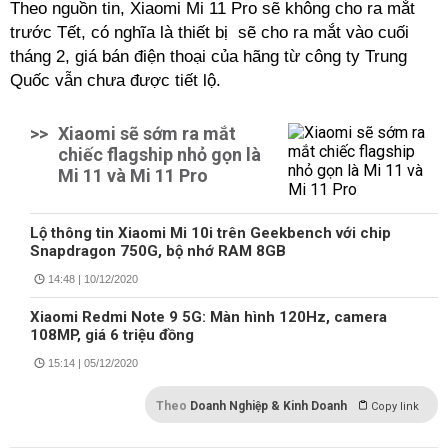
Theo nguồn tin, Xiaomi Mi 11 Pro sẽ không cho ra mắt
trước Tết, có nghĩa là thiết bị sẽ cho ra mắt vào cuối
tháng 2, giá bán điện thoại của hãng từ công ty Trung
Quốc vẫn chưa được tiết lộ.
>>
Xiaomi sẽ sớm ra mắt
chiếc flagship nhỏ gọn là
Mi 11 và Mi 11 Pro
Lộ thông tin Xiaomi Mi 10i trên Geekbench với chip
Snapdragon 750G, bộ nhớ RAM 8GB
14:48 | 10/12/2020
Xiaomi Redmi Note 9 5G: Màn hình 120Hz, camera
108MP, giá 6 triệu đồng
15:14 | 05/12/2020
Theo
Doanh Nghiệp & Kinh Doanh
Copy link