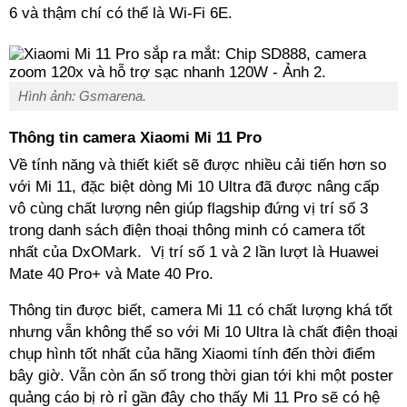
6 và thậm chí có thể là Wi-Fi 6E.
Hình ảnh: Gsmarena.
Thông tin camera Xiaomi Mi 11 Pro
Về tính năng và thiết kiết sẽ được nhiều cải tiến hơn so
với Mi 11, đặc biệt dòng Mi 10 Ultra đã được nâng cấp
vô cùng chất lượng nên giúp flagship đứng vị trí số 3
trong danh sách điện thoại thông minh có camera tốt
nhất của DxOMark. Vị trí số 1 và 2 lần lượt là Huawei
Mate 40 Pro+ và Mate 40 Pro.
Thông tin được biết, camera Mi 11 có chất lượng khá tốt
nhưng vẫn không thể so với Mi 10 Ultra là chất điện thoại
chụp hình tốt nhất của hãng Xiaomi tính đến thời điểm
bây giờ. Vẫn còn ẩn số trong thời gian tới khi một poster
quảng cáo bị rò rỉ gần đây cho thấy Mi 11 Pro sẽ có hệ