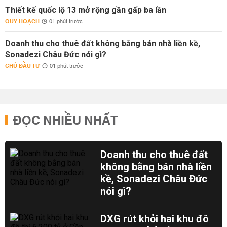
Thiết kế quốc lộ 13 mở rộng gần gấp ba lần
QUY HOẠCH
01 phút trước
Doanh thu cho thuê đất không bằng bán nhà liền kề,
Sonadezi Châu Đức nói gì?
CHỦ ĐẦU TƯ
01 phút trước
ĐỌC NHIỀU NHẤT
Doanh thu cho thuê đất
không bằng bán nhà liền
kề, Sonadezi Châu Đức
nói gì?
DXG rút khỏi hai khu đô