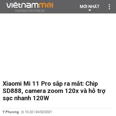
MỚI NHẤT
Xiaomi Mi 11 Pro sắp ra mắt: Chip
SD888, camera zoom 120x và hỗ trợ
sạc nhanh 120W
Y Phương
15:22 | 04/02/2021