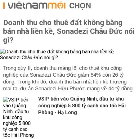
CHỌN
Doanh thu cho thuê đất không bằng
bán nhà liền kề, Sonadezi Châu Đức nói
gì?
Trong qúy II, doanh thu mảng lõi cho thuê khu công
nghiệp của Sonadezi Châu Đức giảm 84% còn 26 tỷ
đồng. Trong khi đó, doanh thu bán nhà liền kề thương
mại tại dự án Sonadezi Hữu Phước mang về 44 tỷ đồng.
VSIP tiến vào Quảng Ninh, đầu tư khu
công nghiệp 5.800 tỷ cạnh cao tốc Hải
Phòng - Hạ Long