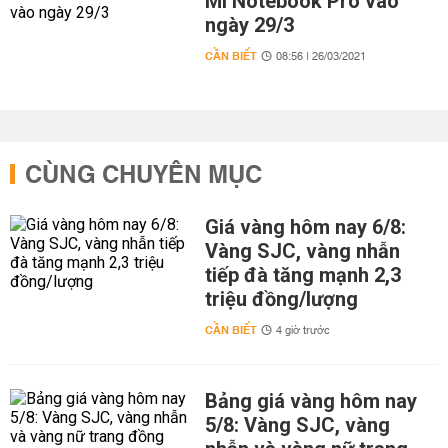
Mi Notebook Pro vào
ngày 29/3
CẦN BIẾT
08:56 | 26/03/2021
CÙNG CHUYÊN MỤC
Giá vàng hôm nay 6/8:
Vàng SJC, vàng nhẫn
tiếp đà tăng mạnh 2,3
triệu đồng/lượng
CẦN BIẾT
4 giờ trước
Bảng giá vàng hôm nay
5/8: Vàng SJC, vàng