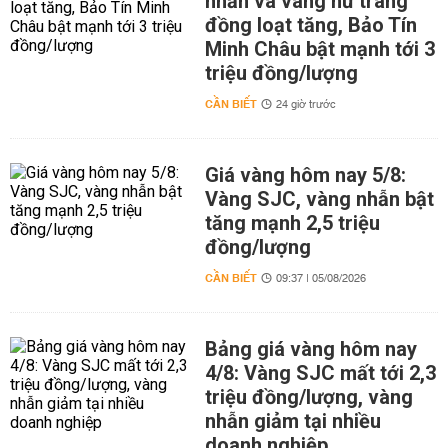
nhẫn và vàng nữ trang
đồng loạt tăng, Bảo Tín
Minh Châu bật mạnh tới 3
triệu đồng/lượng
CẦN BIẾT
24 giờ trước
Giá vàng hôm nay 5/8:
Vàng SJC, vàng nhẫn bật
tăng mạnh 2,5 triệu
đồng/lượng
CẦN BIẾT
09:37 | 05/08/2026
Bảng giá vàng hôm nay
4/8: Vàng SJC mất tới 2,3
triệu đồng/lượng, vàng
nhẫn giảm tại nhiều
doanh nghiệp