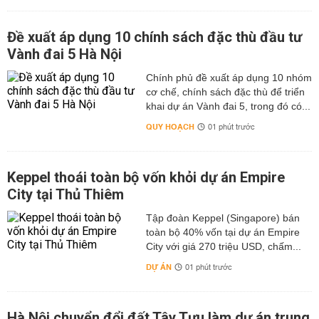
Đề xuất áp dụng 10 chính sách đặc thù đầu tư
Vành đai 5 Hà Nội
Chính phủ đề xuất áp dụng 10 nhóm
cơ chế, chính sách đặc thù để triển
khai dự án Vành đai 5, trong đó có...
QUY HOẠCH
01 phút trước
Keppel thoái toàn bộ vốn khỏi dự án Empire
City tại Thủ Thiêm
Tập đoàn Keppel (Singapore) bán
toàn bộ 40% vốn tại dự án Empire
City với giá 270 triệu USD, chấm...
DỰ ÁN
01 phút trước
Hà Nội chuyển đổi đất Tây Tựu làm dự án trung