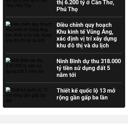
thị 6.200 tỷ ở Cần Thơ,
Phú Thọ
Điều chỉnh quy hoạch
Khu kinh tế Vũng Áng,
xác định vị trí xây dựng
khu đô thị và du lịch
Ninh Bình dự thu 318.000
tỷ tiền sử dụng đất 5
năm tới
Thiết kế quốc lộ 13 mở
rộng gần gấp ba lần