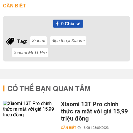
CẦN BIẾT
0
Chia sẻ
Xiaomi
điện thoại Xiaomi
Tag:
Xiaomi Mi 11 Pro
CÓ THỂ BẠN QUAN TÂM
Xiaomi 13T Pro chính
thức ra mắt với giá 15,99
triệu đồng
CẦN BIẾT
16:09 | 28/09/2023