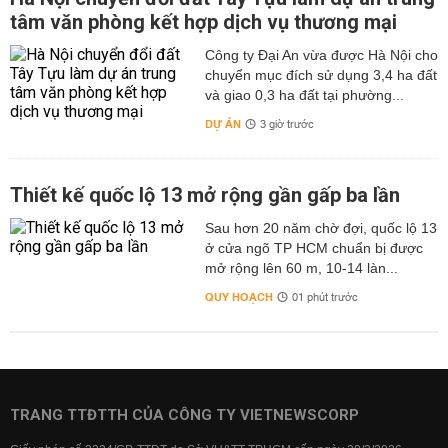
tâm văn phòng kết hợp dịch vụ thương mại
Công ty Đại An vừa được Hà Nội cho
chuyển mục đích sử dụng 3,4 ha đất
và giao 0,3 ha đất tại phường...
DỰ ÁN
3 giờ trước
Thiết kế quốc lộ 13 mở rộng gần gấp ba lần
Sau hơn 20 năm chờ đợi, quốc lộ 13
ở cửa ngõ TP HCM chuẩn bị được
mở rộng lên 60 m, 10-14 làn...
QUY HOẠCH
01 phút trước
TRANG TTĐTTH CỦA CÔNG TY VIETNEWSCORP