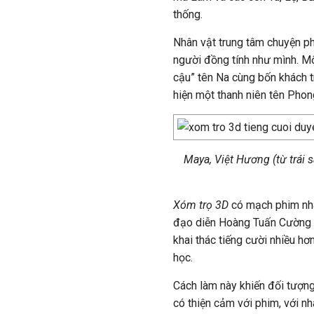
thống.
Nhân vật trung tâm chuyện p
người đồng tính như mình. M
cậu” tên Na cùng bốn khách tr
hiện một thanh niên tên Phong
Maya, Việt Hương (từ trái s
Xóm trọ 3D
có mạch phim nhan
đạo diễn Hoàng Tuấn Cường cố
khai thác tiếng cười nhiều hơ
học.
Cách làm này khiến đối tượng 
có thiện cảm với phim, với n