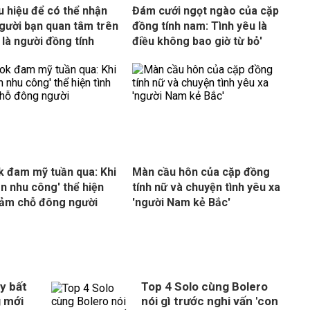
u hiệu để có thể nhận
Đám cưới ngọt ngào của cặp
người bạn quan tâm trên
đồng tính nam: Tình yêu là
là người đồng tính
điều không bao giờ từ bỏ'
k đam mỹ tuần qua: Khi
Màn cầu hôn của cặp đồng
ôn nhu công' thể hiện
tính nữ và chuyện tình yêu xa
cảm chỗ đông người
'người Nam kẻ Bắc'
y bất
Top 4 Solo cùng Bolero
g mới
nói gì trước nghi vấn 'con