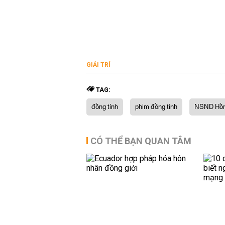
GIẢI TRÍ
TAG:
đồng tính
phim đồng tính
NSND Hồn
CÓ THỂ BẠN QUAN TÂM