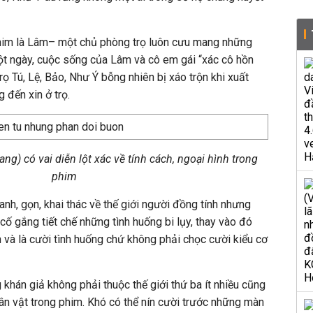
him là Lâm– một chủ phòng trọ luôn cưu mang những
ột ngày, cuộc sống của Lâm và cô em gái “xác cô hồn
ọ Tú, Lệ, Bảo, Như Ý bỗng nhiên bị xáo trộn khi xuất
 đến xin ở trọ.
ang) có vai diễn lột xác về tính cách, ngoại hình trong
phim
h, gọn, khai thác về thế giới người đồng tính nhưng
 gắng tiết chế những tình huống bi lụy, thay vào đó
n và là cười tình huống chứ không phải chọc cười kiểu cơ
khán giả không phải thuộc thế giới thứ ba ít nhiều cũng
hân vật trong phim. Khó có thể nín cười trước những màn