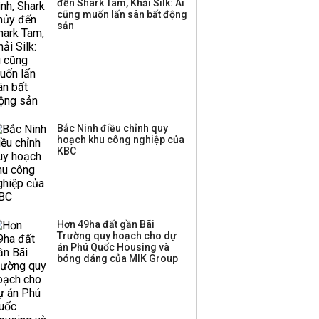
đến Shark Tam, Khải Silk: Ai
cũng muốn lấn sân bất động
sản
Bắc Ninh điều chỉnh quy
hoạch khu công nghiệp của
KBC
Hơn 49ha đất gần Bãi
Trường quy hoạch cho dự
án Phú Quốc Housing và
bóng dáng của MIK Group