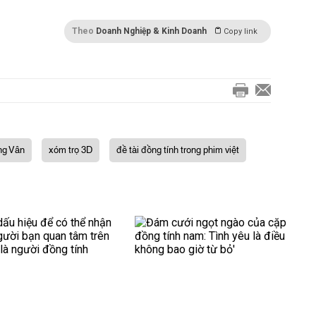
Theo
Doanh Nghiệp & Kinh Doanh
Copy link
g Vân
xóm trọ 3D
đề tài đồng tính trong phim việt