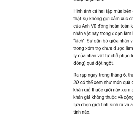
Hình ảnh cả hai tập múa bên
thật sự không gợi cảm xúc ch
của Anh Vũ đóng hoàn toàn k
nhân vật này trong đoạn làm 
“kịch”. Sự gắn bó giữa nhân 
trong xóm trọ chưa được làm
lý của nhân vật từ chỗ phục 
đóng) quá đột ngột.
Ra rạp ngay trong tháng 6, t
3D
có thể xem như món quà c
khán giả thuộc giới này xem
khán giả không thuộc về cộn
lựa chọn giới tính sinh ra và
tính nào.