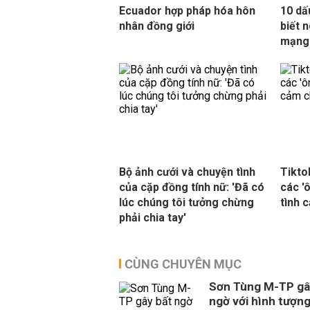
Ecuador hợp pháp hóa hôn
10 dấ
nhân đồng giới
biết 
mạng 
Bộ ảnh cưới và chuyện tình
Tikto
của cặp đồng tính nữ: 'Đã có
các '
lúc chúng tôi tưởng chừng
tình 
phải chia tay'
CÙNG CHUYÊN MỤC
Sơn Tùng M-TP gâ
ngờ với hình tượn