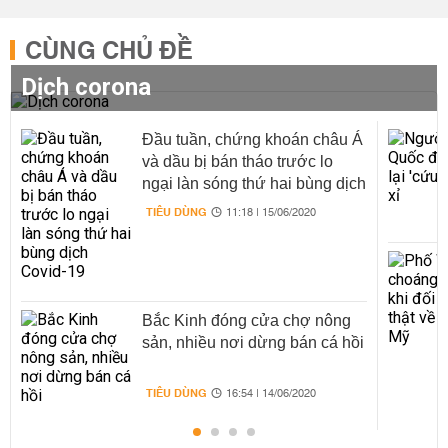
CÙNG CHỦ ĐỀ
Dịch corona
Đầu tuần, chứng khoán châu Á
và dầu bị bán tháo trước lo
ngại làn sóng thứ hai bùng dịch
Covid-19
TIÊU DÙNG
11:18 | 15/06/2020
Bắc Kinh đóng cửa chợ nông
sản, nhiều nơi dừng bán cá hồi
TIÊU DÙNG
16:54 | 14/06/2020