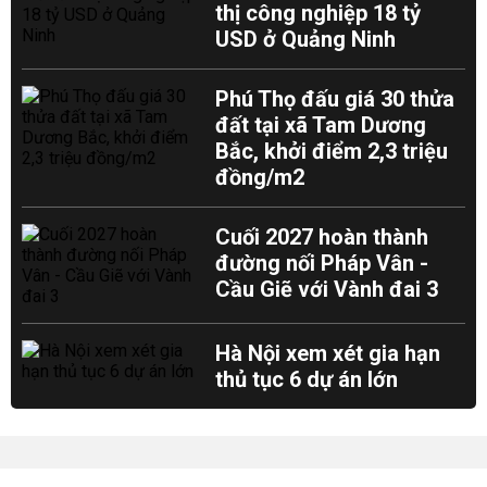
thị công nghiệp 18 tỷ
USD ở Quảng Ninh
Phú Thọ đấu giá 30 thửa
đất tại xã Tam Dương
Bắc, khởi điểm 2,3 triệu
đồng/m2
Cuối 2027 hoàn thành
đường nối Pháp Vân -
Cầu Giẽ với Vành đai 3
Hà Nội xem xét gia hạn
thủ tục 6 dự án lớn