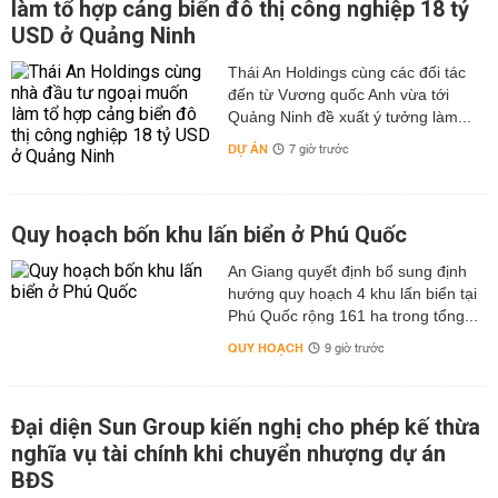
làm tổ hợp cảng biển đô thị công nghiệp 18 tỷ
USD ở Quảng Ninh
Thái An Holdings cùng các đối tác
đến từ Vương quốc Anh vừa tới
Quảng Ninh đề xuất ý tưởng làm...
DỰ ÁN
7 giờ trước
Quy hoạch bốn khu lấn biển ở Phú Quốc
An Giang quyết định bổ sung định
hướng quy hoạch 4 khu lấn biển tại
Phú Quốc rộng 161 ha trong tổng...
QUY HOẠCH
9 giờ trước
Đại diện Sun Group kiến nghị cho phép kế thừa
nghĩa vụ tài chính khi chuyển nhượng dự án
BĐS