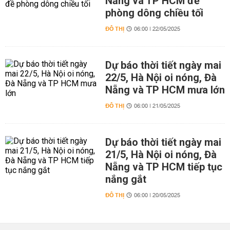
Nẵng và TP HCM đề
phòng dông chiều tối
ĐÔ THỊ
06:00 | 22/05/2025
Dự báo thời tiết ngày mai
22/5, Hà Nội oi nóng, Đà
Nẵng và TP HCM mưa lớn
ĐÔ THỊ
06:00 | 21/05/2025
Dự báo thời tiết ngày mai
21/5, Hà Nội oi nóng, Đà
Nẵng và TP HCM tiếp tục
nắng gắt
ĐÔ THỊ
06:00 | 20/05/2025