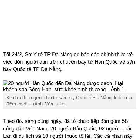
Tối 24/2, Sở Y tế TP Đà Nẵng có báo cáo chính thức về
việc đón người dân trên chuyến bay từ Hàn Quốc về sân
bay Quốc tế TP Đà Nẵng.
Xe đưa đón người dân từ sân bay Quốc tế Đà Nẵng đi đến địa
điểm cách li. (Ảnh: Văn Luận).
Theo đó, sáng cùng ngày, đã tổ chức tiếp đón gồm 58
công dân Việt Nam, 20 người Hàn Quốc, 02 người Thái
Lan đi du lịch và 10 người thuộc tổ lái. Các cá nhân này