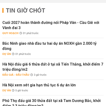
TIN GIỜ CHÓT
Cuối 2027 hoàn thành đường nối Pháp Vân - Cầu Giẽ với
Vành đai 3
QUY HOẠCH
01 phút trước
Bắc Ninh giao nhà đầu tư hai dự án NOXH gần 2.000 tỷ
đồng
DỰ ÁN
01 phút trước
Hà Nội đấu giá 6 thửa đất ở tại xã Tiến Thắng, khởi điểm 7
triệu đồng/m2
ĐẤU GIÁ - ĐẤU THẦU
3 giờ trước
Hà Nội xem xét gia hạn thủ tục 6 dự án lớn
DỰ ÁN
5 giờ trước
Phú Thọ đấu giá 30 thửa đất tại xã Tam Dương Bắc, khởi
điểm 2,3 triệu đồng/m2