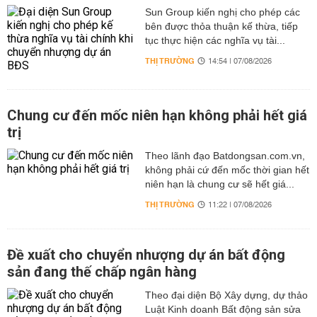
Sun Group kiến nghị cho phép các
bên được thỏa thuận kế thừa, tiếp
tục thực hiện các nghĩa vụ tài...
THỊ TRƯỜNG
14:54 | 07/08/2026
Chung cư đến mốc niên hạn không phải hết giá
trị
Theo lãnh đạo Batdongsan.com.vn,
không phải cứ đến mốc thời gian hết
niên hạn là chung cư sẽ hết giá...
THỊ TRƯỜNG
11:22 | 07/08/2026
Đề xuất cho chuyển nhượng dự án bất động
sản đang thế chấp ngân hàng
Theo đại diện Bộ Xây dựng, dự thảo
Luật Kinh doanh Bất động sản sửa