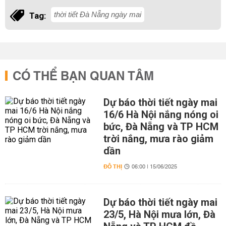
thời tiết Đà Nẵng ngày mai
Tag:
CÓ THỂ BẠN QUAN TÂM
Dự báo thời tiết ngày mai
16/6 Hà Nội nắng nóng oi
bức, Đà Nẵng và TP HCM
trời nắng, mưa rào giảm
dần
ĐÔ THỊ
06:00 | 15/06/2025
Dự báo thời tiết ngày mai
23/5, Hà Nội mưa lớn, Đà