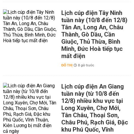
Lịch cúp điện Tây Ninh
tuần này (10/8 đến 12/8)
Tân An, Long An, Châu
Thành, Gò Dầu, Cần
Giuộc, Thủ Thừa, Bình
Minh, Đức Hoà tiếp tục
mất điện
ĐÔ THỊ
8 giờ trước
Lịch cúp điện An Giang
tuần này (từ 10/8 đến
12/8) nhiều khu vực tại
Long Xuyên, Chợ Mới,
Tân Châu, Thoại Sơn,
Châu Phú, Rạch Giá, Đặc
khu Phú Quốc, Vĩnh