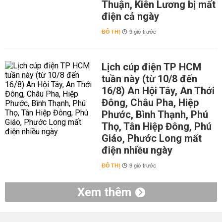
Thuận, Kiên Lương bị mất
điện cả ngày
ĐÔ THỊ
9 giờ trước
Lịch cúp điện TP HCM
tuần này (từ 10/8 đến
16/8) An Hội Tây, An Thới
Đông, Châu Pha, Hiệp
Phước, Bình Thạnh, Phú
Thọ, Tân Hiệp Đông, Phú
Giáo, Phước Long mất
điện nhiều ngày
ĐÔ THỊ
9 giờ trước
Xem thêm