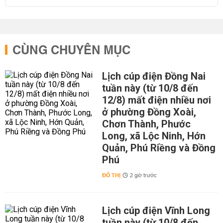
CÙNG CHUYÊN MỤC
Lịch cúp điện Đồng Nai
tuần này (từ 10/8 đến
12/8) mất điện nhiều nơi
ở phường Đồng Xoài,
Chơn Thành, Phước
Long, xã Lộc Ninh, Hớn
Quản, Phú Riềng và Đồng
Phú
ĐÔ THỊ
2 giờ trước
Lịch cúp điện Vĩnh Long
tuần này (từ 10/8 đến