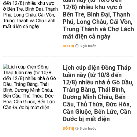
12/8) nhiều khu vực ở
Bến Tre, Bình Đại, Thạnh
Phú, Long Châu, Cái Vồn,
Trung Thành và Chợ Lách
mất điện cả ngày
ĐÔ THỊ
3 giờ trước
Lịch cúp điện Đồng Tháp
tuần này (từ 10/8 đến
12/8) nhiều nhà ở Gò Dầu,
Trảng Bàng, Thái Bình,
Dương Minh Châu, Bến
Cầu, Thủ Thừa, Đức Hòa,
Cần Giuộc, Bến Lức, Cần
Đước bị mất điện
ĐÔ THỊ
6 giờ trước