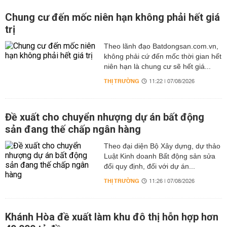
Chung cư đến mốc niên hạn không phải hết giá
trị
Theo lãnh đạo Batdongsan.com.vn,
không phải cứ đến mốc thời gian hết
niên hạn là chung cư sẽ hết giá...
THỊ TRƯỜNG
11:22 | 07/08/2026
Đề xuất cho chuyển nhượng dự án bất động
sản đang thế chấp ngân hàng
Theo đại diện Bộ Xây dựng, dự thảo
Luật Kinh doanh Bất động sản sửa
đổi quy định, đối với dự án...
THỊ TRƯỜNG
11:26 | 07/08/2026
Khánh Hòa đề xuất làm khu đô thị hỗn hợp hơn