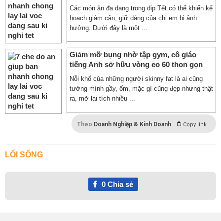
Các món ăn đa dạng trong dịp Tết có thể khiến kế
hoạch giảm cân, giữ dáng của chị em bị ảnh
hưởng. Dưới đây là một ...
Giảm mỡ bụng nhờ tập gym, cô giáo
tiếng Anh sở hữu vòng eo 60 thon gọn
Nỗi khổ của những người skinny fat là ai cũng
tưởng mình gầy, ốm, mặc gì cũng đẹp nhưng thật
ra, mỡ lại tích nhiều ...
Theo
Doanh Nghiệp & Kinh Doanh
Copy link
LỐI SỐNG
0
Chia sẻ