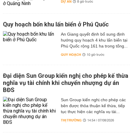
DỰ ÁN
8 giờ trước
Quy hoạch bốn khu lấn biển ở Phú Quốc
An Giang quyết định bổ sung định
hướng quy hoạch 4 khu lấn biển tại
Phú Quốc rộng 161 ha trong tổng...
QUY HOẠCH
10 giờ trước
Đại diện Sun Group kiến nghị cho phép kế thừa
nghĩa vụ tài chính khi chuyển nhượng dự án
BĐS
Sun Group kiến nghị cho phép các
bên được thỏa thuận kế thừa, tiếp
tục thực hiện các nghĩa vụ tài...
THỊ TRƯỜNG
14:54 | 07/08/2026