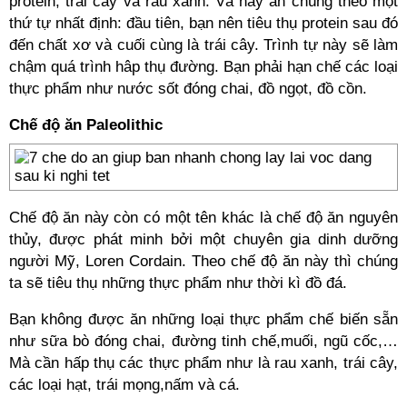
protein, trái cây và rau xanh. Và hãy ăn chúng theo một
thứ tự nhất định: đầu tiên, bạn nên tiêu thụ protein sau đó
đến chất xơ và cuối cùng là trái cây. Trình tự này sẽ làm
chậm quá trình hâp thụ đường. Bạn phải hạn chế các loại
thực phẩm như nước sốt đóng chai, đồ ngọt, đồ cồn.
Chế độ ăn Paleolithic
Chế độ ăn này còn có một tên khác là chế độ ăn nguyên
thủy, được phát minh bởi một chuyên gia dinh dưỡng
người Mỹ, Loren Cordain. Theo chế độ ăn này thì chúng
ta sẽ tiêu thụ những thực phẩm như thời kì đồ đá.
Bạn không được ăn những loại thực phẩm chế biến sẵn
như sữa bò đóng chai, đường tinh chế,muối, ngũ cốc,…
Mà cần hấp thụ các thực phẩm như là rau xanh, trái cây,
các loại hạt, trái mọng,nấm và cá.