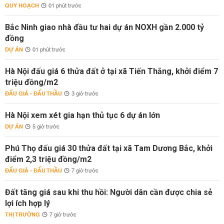
QUY HOẠCH
01 phút trước
Bắc Ninh giao nhà đầu tư hai dự án NOXH gần 2.000 tỷ
đồng
DỰ ÁN
01 phút trước
Hà Nội đấu giá 6 thửa đất ở tại xã Tiến Thắng, khởi điểm 7
triệu đồng/m2
ĐẤU GIÁ - ĐẤU THẦU
3 giờ trước
Hà Nội xem xét gia hạn thủ tục 6 dự án lớn
DỰ ÁN
5 giờ trước
Phú Thọ đấu giá 30 thửa đất tại xã Tam Dương Bắc, khởi
điểm 2,3 triệu đồng/m2
ĐẤU GIÁ - ĐẤU THẦU
7 giờ trước
Đất tăng giá sau khi thu hồi: Người dân cần được chia sẻ
lợi ích hợp lý
THỊ TRƯỜNG
7 giờ trước