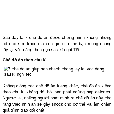
Sau đây là 7 chế độ ăn được chứng minh không những
tốt cho sức khỏe mà còn giúp cơ thể bạn mong chóng
lấy lại vóc dáng thon gọn sau kì nghỉ Tết.
Chế độ ăn theo chu kì
Không giống các chế độ ăn kiêng khác, chế độ ăn kiêng
theo chu kì không đòi hỏi bạn phải ngừng nạp calories.
Ngược lại, những người phát minh ra chế độ ăn này cho
rằng việc nhịn ăn sẽ gây shock cho cơ thể và làm chậm
quá trình trao đổi chất.