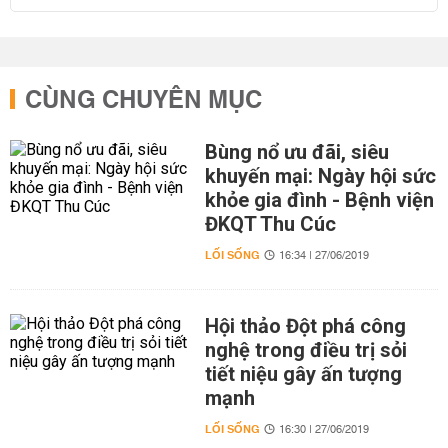
CÙNG CHUYÊN MỤC
Bùng nổ ưu đãi, siêu
khuyến mại: Ngày hội sức
khỏe gia đình - Bệnh viện
ĐKQT Thu Cúc
LỐI SỐNG
16:34 | 27/06/2019
Hội thảo Đột phá công
nghệ trong điều trị sỏi
tiết niệu gây ấn tượng
mạnh
LỐI SỐNG
16:30 | 27/06/2019