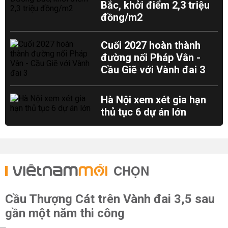
Bắc, khởi điểm 2,3 triệu
đồng/m2
Cuối 2027 hoàn thành
đường nối Pháp Vân -
Cầu Giẽ với Vành đai 3
Hà Nội xem xét gia hạn
thủ tục 6 dự án lớn
CHỌN
Cầu Thượng Cát trên Vành đai 3,5 sau
gần một năm thi công