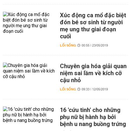
Xúc động ca mổ đặc biệt
đón bé sơ sinh từ người
mẹ ung thư giai đoạn
cuối
LỐI SỐNG
00:55 | 23/05/2019
Chuyên gia hóa giải quan
niệm sai lầm về kích cỡ
cậu nhỏ
LỐI SỐNG
09:33 | 12/05/2019
16 'cứu tinh' cho những
phụ nữ bị hành hạ bởi
bệnh u nang buồng trứng