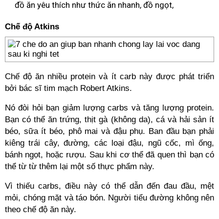
đồ ăn yêu thích như thức ăn nhanh, đồ ngọt,
Chế độ Atkins
Chế độ ăn nhiều protein và ít carb này được phát triển
bởi bác sĩ tim mạch Robert Atkins.
Nó đòi hỏi bạn giảm lượng carbs và tăng lượng protein.
Bạn có thể ăn trứng, thịt gà (không da), cá và hải sản ít
béo, sữa ít béo, phô mai và đậu phụ. Ban đầu bạn phải
kiêng trái cây, đường, các loại đậu, ngũ cốc, mì ống,
bánh ngọt, hoặc rượu. Sau khi cơ thể đã quen thì bạn có
thể từ từ thêm lại một số thực phẩm này.
Vì thiếu carbs, điều này có thể dẫn đến đau đầu, mệt
mỏi, chóng mặt và táo bón. Người tiểu đường không nên
theo chế độ ăn này.