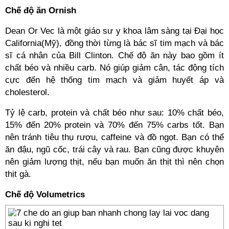
Chế độ ăn Ornish
Dean Or Vec là một giáo sư y khoa lâm sàng tại Đại học
California(Mỹ), đồng thời từng là bác sĩ tim mạch và bác
sĩ cá nhân của Bill Clinton. Chế độ ăn này bao gồm ít
chất béo và nhiều carb. Nó giúp giảm cân, tác động tích
cực đến hệ thống tim mạch và giảm huyết áp và
cholesterol.
Tỷ lệ carb, protein và chất béo như sau: 10% chất béo,
15% đến 20% protein và 70% đến 75% carbs tốt. Bạn
nên tránh tiêu thụ rượu, caffeine và đồ ngọt. Bạn có thể
ăn đậu, ngũ cốc, trái cây và rau. Bạn cũng được khuyên
nên giảm lượng thịt, nếu bạn muốn ăn thịt thì nên chọn
thịt gà.
Chế độ Volumetrics