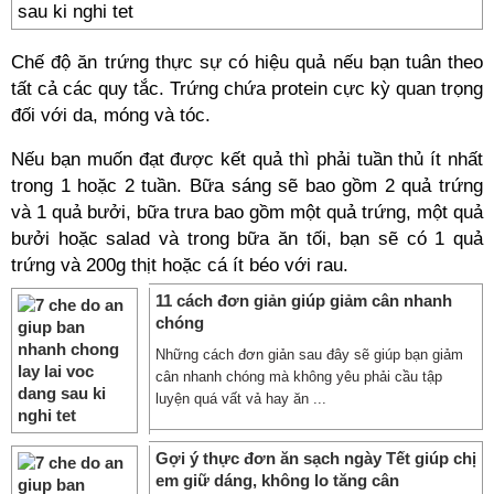
Chế độ ăn trứng thực sự có hiệu quả nếu bạn tuân theo
tất cả các quy tắc. Trứng chứa protein cực kỳ quan trọng
đối với da, móng và tóc.
Nếu bạn muốn đạt được kết quả thì phải tuần thủ ít nhất
trong 1 hoặc 2 tuần. Bữa sáng sẽ bao gồm 2 quả trứng
và 1 quả bưởi, bữa trưa bao gồm một quả trứng, một quả
bưởi hoặc salad và trong bữa ăn tối, bạn sẽ có 1 quả
trứng và 200g thịt hoặc cá ít béo với rau.
11 cách đơn giản giúp giảm cân nhanh
chóng
Những cách đơn giản sau đây sẽ giúp bạn giảm
cân nhanh chóng mà không yêu phải cầu tập
luyện quá vất vả hay ăn ...
Gợi ý thực đơn ăn sạch ngày Tết giúp chị
em giữ dáng, không lo tăng cân