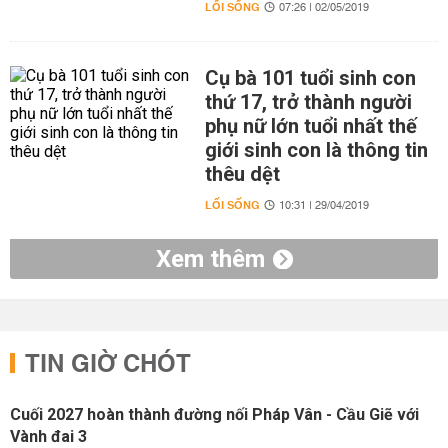
LỐI SỐNG
07:26 | 02/05/2019
Cụ bà 101 tuổi sinh con
thứ 17, trở thành người
phụ nữ lớn tuổi nhất thế
giới sinh con là thông tin
thêu dệt
LỐI SỐNG
10:31 | 29/04/2019
Xem thêm
TIN GIỜ CHÓT
Cuối 2027 hoàn thành đường nối Pháp Vân - Cầu Giẽ với
Vành đai 3