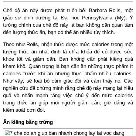
Chế độ ăn này được phát triển bởi Barbara Rolls, một
giáo sư dinh dưỡng tại Đại học Pennsylvania (Mỹ). Ý
tưởng chính của chế độ này là bạn không cần quan tâm
đến lượng thức ăn, bạn có thể ăn nhiều tùy thích.
Theo như Rolls, nhận thức được mức calories trong một
lượng thức ăn nhất định là chìa khóa để có được sức
khỏe tốt và giảm cân. Bạn không cần phải kiêng quá
kham khổ. Quan trọng là bạn cần ăn những thực phẩm ít
calories trước khi ăn những thực phẩm nhiều calories.
Như vậy, sẽ loại bỏ cảm giác đói và cảm thấy no. Các
nghiên cứu đã chứng minh rằng chế độ này mang lại hiệu
quả và nhấn mạnh rằng việc chú ý đến mức calories
trong thức ăn giúp mọi người giảm cân, giữ dáng và
kiểm soát cơn đói.
Ăn kiêng bằng trứng