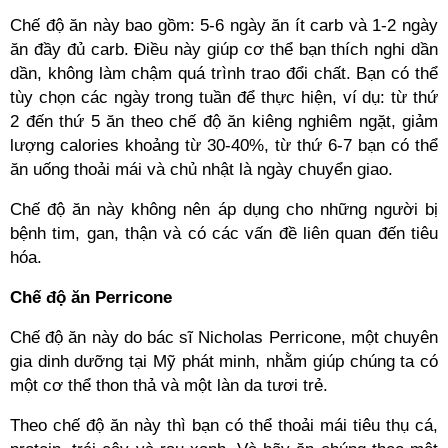
Chế độ ăn này bao gồm: 5-6 ngày ăn ít carb và 1-2 ngày
ăn đầy đủ carb. Điều này giúp cơ thể bạn thích nghi dần
dần, không làm chậm quá trình trao đổi chất. Bạn có thể
tùy chọn các ngày trong tuần để thực hiện, ví dụ: từ thứ
2 đến thứ 5 ăn theo chế độ ăn kiêng nghiêm ngặt, giảm
lượng calories khoảng từ 30-40%, từ thứ 6-7 bạn có thể
ăn uống thoải mái và chủ nhật là ngày chuyển giao.
Chế độ ăn này không nên áp dụng cho những người bị
bệnh tim, gan, thận và có các vấn đề liên quan đến tiêu
hóa.
Chế độ ăn Perricone
Chế độ ăn này do bác sĩ Nicholas Perricone, một chuyên
gia dinh dưỡng tại Mỹ phát minh, nhằm giúp chúng ta có
một cơ thể thon thả và một làn da tươi trẻ.
Theo chế độ ăn này thì bạn có thể thoải mái tiêu thụ cá,