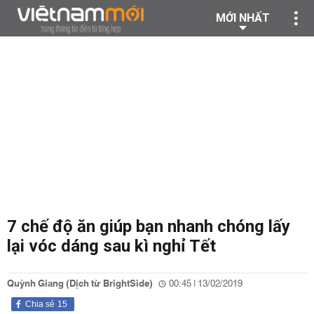
MỚI NHẤT
7 chế độ ăn giúp bạn nhanh chóng lấy
lại vóc dáng sau kì nghỉ Tết
Quỳnh Giang (Dịch từ BrightSide)
00:45 | 13/02/2019
Chia sẻ
15