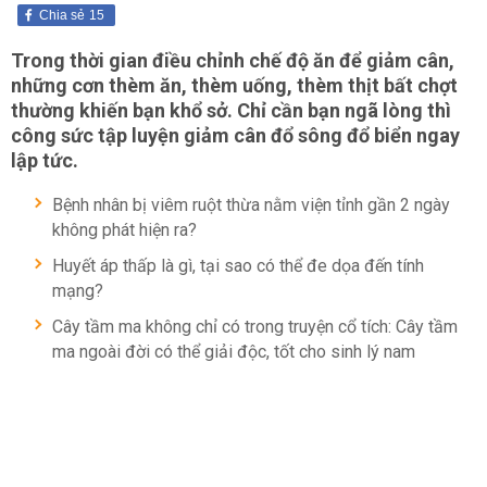
Chia sẻ
15
Trong thời gian điều chỉnh chế độ ăn để giảm cân,
những cơn thèm ăn, thèm uống, thèm thịt bất chợt
thường khiến bạn khổ sở. Chỉ cần bạn ngã lòng thì
công sức tập luyện giảm cân đổ sông đổ biển ngay
lập tức.
Bệnh nhân bị viêm ruột thừa nằm viện tỉnh gần 2 ngày
không phát hiện ra?
Huyết áp thấp là gì, tại sao có thể đe dọa đến tính
mạng?
Cây tầm ma không chỉ có trong truyện cổ tích: Cây tầm
ma ngoài đời có thể giải độc, tốt cho sinh lý nam