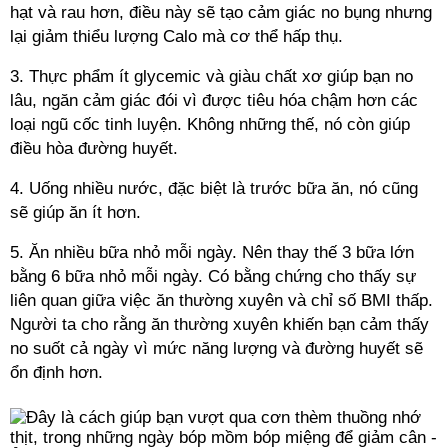
hạt và rau hơn, điều này sẽ tạo cảm giác no bụng nhưng
lại giảm thiểu lượng Calo mà cơ thể hấp thụ.
3. Thực phẩm ít glycemic và giàu chất xơ giúp bạn no
lâu, ngăn cảm giác đói vì được tiêu hóa chậm hơn các
loại ngũ cốc tinh luyện. Không những thế, nó còn giúp
điều hòa đường huyết.
4. Uống nhiều nước, đặc biệt là trước bữa ăn, nó cũng
sẽ giúp ăn ít hơn.
5. Ăn nhiều bữa nhỏ mỗi ngày. Nên thay thế 3 bữa lớn
bằng 6 bữa nhỏ mỗi ngày. Có bằng chứng cho thấy sự
liên quan giữa việc ăn thường xuyên và chỉ số BMI thấp.
Người ta cho rằng ăn thường xuyên khiến bạn cảm thấy
no suốt cả ngày vì mức năng lượng và đường huyết sẽ
ổn định hơn.