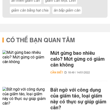
ăn miến giảm cân
giảm cân Mộc Linh
giảm cân bằng hạt chia
ăn bắp giảm cân
CÓ THỂ BẠN QUAN TÂM
Mứt gừng bao nhiêu
calo? Mứt gừng có giảm
cân không
CẦN BIẾT
18:49 | 14/01/2022
Bất ngờ với công dụng
của giấm táo, loại giấm
này có thực sự giúp giảm
cân?