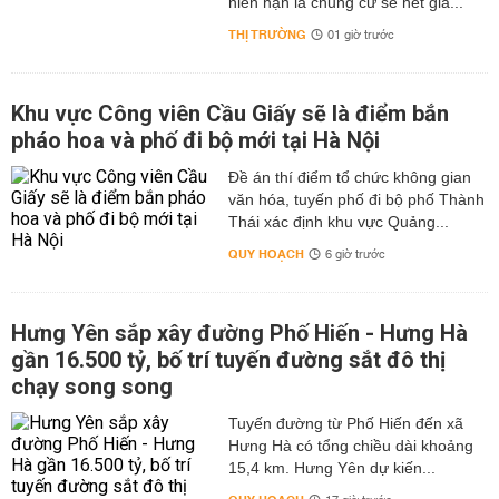
niên hạn là chung cư sẽ hết giá...
THỊ TRƯỜNG
01 giờ trước
Khu vực Công viên Cầu Giấy sẽ là điểm bắn
pháo hoa và phố đi bộ mới tại Hà Nội
Đề án thí điểm tổ chức không gian
văn hóa, tuyến phố đi bộ phố Thành
Thái xác định khu vực Quảng...
QUY HOẠCH
6 giờ trước
Hưng Yên sắp xây đường Phố Hiến - Hưng Hà
gần 16.500 tỷ, bố trí tuyến đường sắt đô thị
chạy song song
Tuyến đường từ Phố Hiến đến xã
Hưng Hà có tổng chiều dài khoảng
15,4 km. Hưng Yên dự kiến...