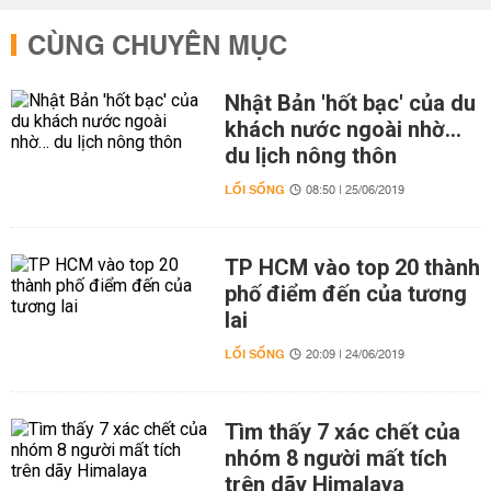
CÙNG CHUYÊN MỤC
Nhật Bản 'hốt bạc' của du
khách nước ngoài nhờ…
du lịch nông thôn
LỐI SỐNG
08:50 | 25/06/2019
TP HCM vào top 20 thành
phố điểm đến của tương
lai
LỐI SỐNG
20:09 | 24/06/2019
Tìm thấy 7 xác chết của
nhóm 8 người mất tích
trên dãy Himalaya