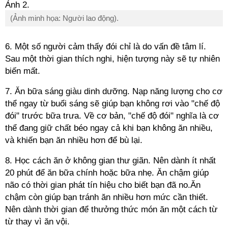
(Ảnh minh họa: Người lao động).
6. Một số người cảm thấy đói chỉ là do vấn đề tâm lí.
Sau một thời gian thích nghi, hiện tượng này sẽ tự nhiên
biến mất.
7. Ăn bữa sáng giàu dinh dưỡng. Nạp năng lượng cho cơ
thể ngay từ buổi sáng sẽ giúp bạn không rơi vào "chế độ
đói" trước bữa trưa. Về cơ bản, "chế độ đói" nghĩa là cơ
thể đang giữ chất béo ngay cả khi bạn không ăn nhiều,
và khiến bạn ăn nhiều hơn để bù lại.
8. Học cách ăn ở không gian thư giãn. Nên dành ít nhất
20 phút để ăn bữa chính hoặc bữa nhẹ. Ăn chậm giúp
não có thời gian phát tín hiệu cho biết bạn đã no.Ăn
chậm còn giúp bạn tránh ăn nhiều hơn mức cần thiết.
Nên dành thời gian để thưởng thức món ăn một cách từ
từ thay vì ăn vội.