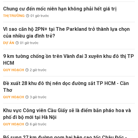
Chung cư đến mốc niên hạn không phải hết giá trị
THỊ TRƯỜNG
01 giờ trước
Vì sao căn hộ 2PN+ tại The Parkland trở thành lựa chọn
của nhiều gia đình trẻ?
DỰ ÁN
01 giờ trước
9 km tường chống ồn trên Vành đai 3 xuyên khu đô thị TP
HCM
QUY HOẠCH
2 giờ trước
Đề xuất 28 khu đô thị nén dọc đường sắt TP HCM - Cần
Thơ
QUY HOẠCH
3 giờ trước
Khu vực Công viên Cầu Giấy sẽ là điểm bắn pháo hoa và
phố đi bộ mới tại Hà Nội
QUY HOẠCH
6 giờ trước
Bổ sung 27 km đường gom hai bên cao tốc Châu Đốc -