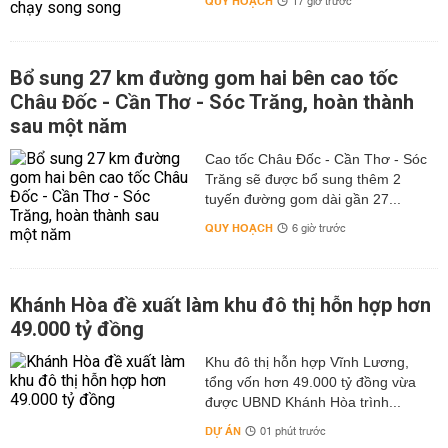
QUY HOẠCH
17 giờ trước
Bổ sung 27 km đường gom hai bên cao tốc
Châu Đốc - Cần Thơ - Sóc Trăng, hoàn thành
sau một năm
Cao tốc Châu Đốc - Cần Thơ - Sóc
Trăng sẽ được bổ sung thêm 2
tuyến đường gom dài gần 27...
QUY HOẠCH
6 giờ trước
Khánh Hòa đề xuất làm khu đô thị hỗn hợp hơn
49.000 tỷ đồng
Khu đô thị hỗn hợp Vĩnh Lương,
tổng vốn hơn 49.000 tỷ đồng vừa
được UBND Khánh Hòa trình...
DỰ ÁN
01 phút trước