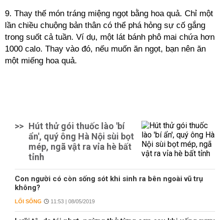
9. Thay thế món tráng miệng ngọt bằng hoa quả. Chỉ một
lần chiều chuộng bản thân có thể phá hỏng sự cố gắng
trong suốt cả tuần. Ví dụ, một lát bánh phô mai chứa hơn
1000 calo. Thay vào đó, nếu muốn ăn ngọt, bạn nên ăn
một miếng hoa quả.
>>
Hút thử gói thuốc lào 'bí
ẩn', quý ông Hà Nội sùi bọt
mép, ngã vật ra vỉa hè bất
tỉnh
Con người có còn sống sót khi sinh ra bên ngoài vũ trụ
không?
LỐI SỐNG
11:53 | 08/05/2019