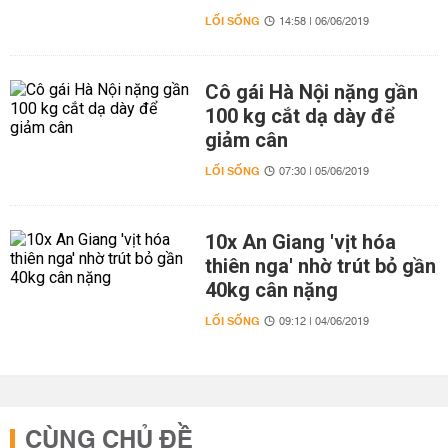
LỐI SỐNG
14:58 | 06/06/2019
Cô gái Hà Nội nặng gần
100 kg cắt dạ dày để
giảm cân
LỐI SỐNG
07:30 | 05/06/2019
10x An Giang 'vịt hóa
thiên nga' nhờ trút bỏ gần
40kg cân nặng
LỐI SỐNG
09:12 | 04/06/2019
CÙNG CHỦ ĐỀ