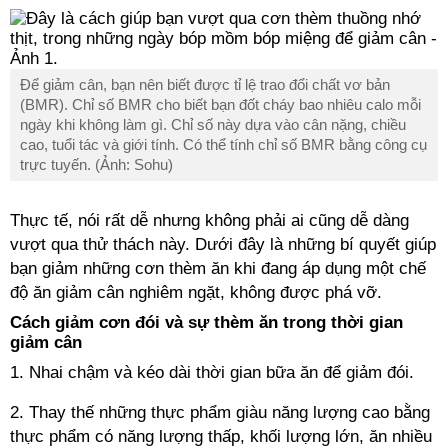
Để giảm cân, bạn nên biết được tỉ lệ trao đổi chất vơ bản
(BMR). Chỉ số BMR cho biết bạn đốt cháy bao nhiêu calo mỗi
ngày khi không làm gì. Chỉ số này dựa vào cân nặng, chiều
cao, tuổi tác và giới tính. Có thể tính chỉ số BMR bằng công cụ
trực tuyến. (Ảnh: Sohu)
Thực tế, nói rất dễ nhưng không phải ai cũng dễ dàng
vượt qua thử thách này. Dưới đây là những bí quyết giúp
bạn giảm những cơn thèm ăn khi đang áp dụng một chế
độ ăn giảm cân nghiêm ngặt, không được phá vỡ.
Cách giảm cơn đói và sự thèm ăn trong thời gian
giảm cân
1. Nhai chậm và kéo dài thời gian bữa ăn để giảm đói.
2. Thay thế những thực phẩm giàu năng lượng cao bằng
thực phẩm có năng lượng thấp, khối lượng lớn, ăn nhiều