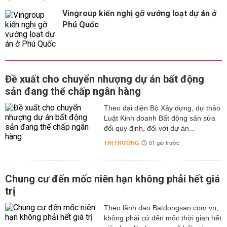
Vingroup kiến nghị gỡ vướng loạt dự án ở
Phú Quốc
Đề xuất cho chuyển nhượng dự án bất động
sản đang thế chấp ngân hàng
Theo đại diện Bộ Xây dựng, dự thảo
Luật Kinh doanh Bất động sản sửa
đổi quy định, đối với dự án...
THỊ TRƯỜNG
01 giờ trước
Chung cư đến mốc niên hạn không phải hết giá
trị
Theo lãnh đạo Batdongsan.com.vn,
không phải cứ đến mốc thời gian hết