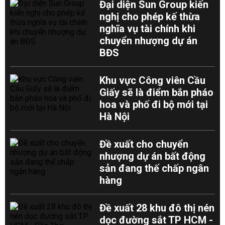
Đại diện Sun Group kiến
nghị cho phép kế thừa
nghĩa vụ tài chính khi
chuyển nhượng dự án
BĐS
Khu vực Công viên Cầu
Giấy sẽ là điểm bắn pháo
hoa và phố đi bộ mới tại
Hà Nội
Đề xuất cho chuyển
nhượng dự án bất động
sản đang thế chấp ngân
hàng
Đề xuất 28 khu đô thị nén
dọc đường sắt TP HCM -