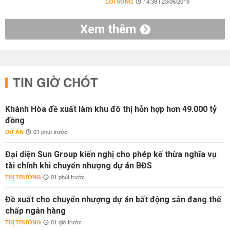
LỐI SỐNG
14:38 | 23/06/2019
Xem thêm
TIN GIỜ CHÓT
Khánh Hòa đề xuất làm khu đô thị hỗn hợp hơn 49.000 tỷ
đồng
DỰ ÁN
01 phút trước
Đại diện Sun Group kiến nghị cho phép kế thừa nghĩa vụ
tài chính khi chuyển nhượng dự án BĐS
THỊ TRƯỜNG
01 phút trước
Đề xuất cho chuyển nhượng dự án bất động sản đang thế
chấp ngân hàng
THỊ TRƯỜNG
01 giờ trước