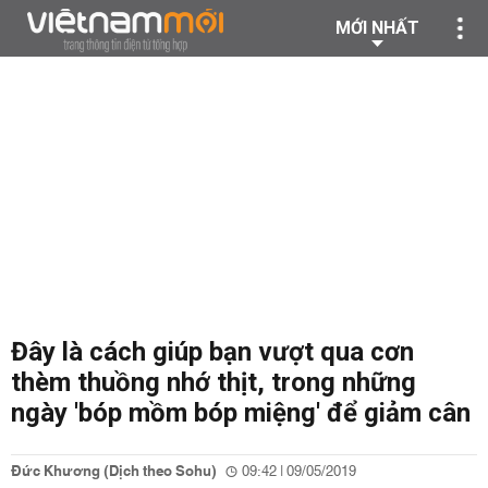
MỚI NHẤT
Đây là cách giúp bạn vượt qua cơn
thèm thuồng nhớ thịt, trong những
ngày 'bóp mồm bóp miệng' để giảm cân
Đức Khương (Dịch theo Sohu)
09:42 | 09/05/2019