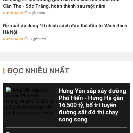
Cần Thơ - Sóc Trăng, hoàn thành sau một năm
QUY HOẠCH
6 giờ trước
Đề xuất áp dụng 10 chính sách đặc thù đầu tư Vành đai 5
Hà Nội
QUY HOẠCH
17 giờ trước
ĐỌC NHIỀU NHẤT
Hưng Yên sắp xây đường
Phố Hiến - Hưng Hà gần
16.500 tỷ, bố trí tuyến
đường sắt đô thị chạy
song song