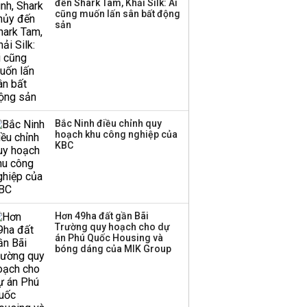
đến Shark Tam, Khải Silk: Ai
cũng muốn lấn sân bất động
sản
Bắc Ninh điều chỉnh quy
hoạch khu công nghiệp của
KBC
Hơn 49ha đất gần Bãi
Trường quy hoạch cho dự
án Phú Quốc Housing và
bóng dáng của MIK Group