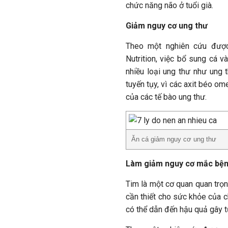
chức năng não ở tuổi già.
Giảm nguy cơ ung thư
Theo một nghiên cứu được 
Nutrition, việc bổ sung cá 
nhiều loại ung thư như ung 
tuyến tụy, vì các axit béo o
của các tế bào ung thư.
Ăn cá giảm nguy cơ ung thư
Làm giảm nguy cơ mắc bện
Tim là một cơ quan quan trọn
cần thiết cho sức khỏe của 
có thể dẫn đến hậu quả gây t