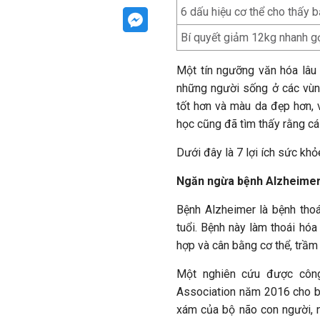
6 dấu hiệu cơ thể cho thấy
Bí quyết giảm 12kg nhanh g
Một tín ngưỡng văn hóa lâu 
những người sống ở các vùn
tốt hơn và màu da đẹp hơn, 
học cũng đã tìm thấy rằng cá 
Dưới đây là 7 lợi ích sức khỏ
Ngăn ngừa bệnh Alzheime
Bệnh Alzheimer là bệnh tho
tuổi. Bệnh này làm thoái hóa
hợp và cân bằng cơ thể, trầm
Một nghiên cứu được công
Association năm 2016 cho biế
xám của bộ não con người, 