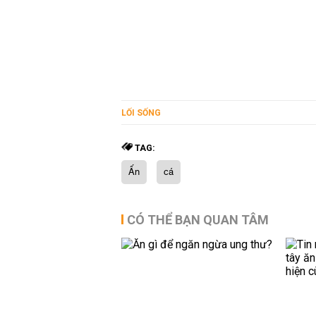
LỐI SỐNG
TAG:
Ấn
cá
CÓ THỂ BẠN QUAN TÂM