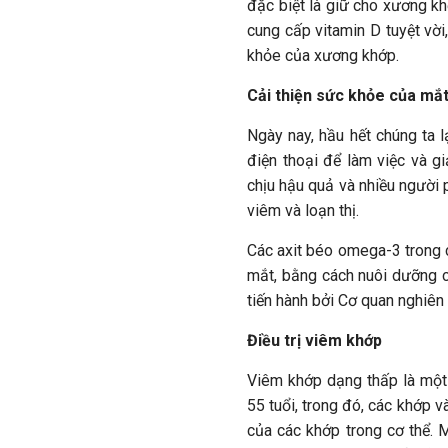
đặc biệt là giữ cho xương kh
cung cấp vitamin D tuyệt vời
khỏe của xương khớp.
Cải thiện sức khỏe của mắ
Ngày nay, hầu hết chúng ta l
điện thoại để làm việc và gi
chịu hậu quả và nhiều người 
viêm và loạn thị.
Các axit béo omega-3 trong c
mắt, bằng cách nuôi dưỡng c
tiến hành bởi Cơ quan nghiê
Điều trị viêm khớp
Viêm khớp dạng thấp là một
55 tuổi, trong đó, các khớp 
của các khớp trong cơ thể.