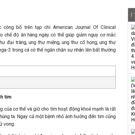
công bố trên tạp chí American Journal Of Clinical
vào chế độ ăn hàng ngày có thể giúp giảm nguy cơ mắc
thư đại tràng, ung thư miệng, ung thư cổ họng, ung thư
mega-3 trong cá có thể ngăn chặn sự nhân lên bất thường
h tim
g của cơ thể và giữ cho tìm hoạt động khoẻ mạnh là rất
chúng ta. Ngay cả một bệnh nhỏ ảnh hưởng đến tim cũng
ử vong.