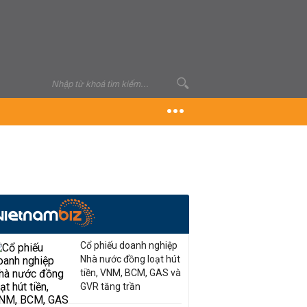
Cổ phiếu doanh nghiệp
Nhà nước đồng loạt hút
tiền, VNM, BCM, GAS và
GVR tăng trần