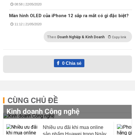
08:58 | 22/05/2020
Màn hình OLED của iPhone 12 sắp ra mắt có gì đặc biệt?
11:12 | 21/05/2020
Theo
Doanh Nghiệp & Kinh Doanh
Copy link
0
Chia sẻ
CÙNG CHỦ ĐỀ
Kinh doanh Công nghệ
Nhiều ưu đãi khi mua online
sản phẩm Huawei trong Ngày