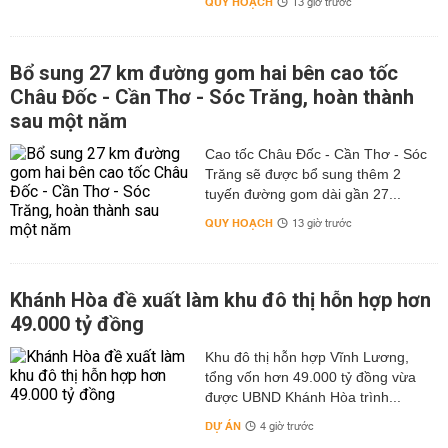
QUY HOẠCH
13 giờ trước
Bổ sung 27 km đường gom hai bên cao tốc
Châu Đốc - Cần Thơ - Sóc Trăng, hoàn thành
sau một năm
Cao tốc Châu Đốc - Cần Thơ - Sóc
Trăng sẽ được bổ sung thêm 2
tuyến đường gom dài gần 27...
QUY HOẠCH
13 giờ trước
Khánh Hòa đề xuất làm khu đô thị hỗn hợp hơn
49.000 tỷ đồng
Khu đô thị hỗn hợp Vĩnh Lương,
tổng vốn hơn 49.000 tỷ đồng vừa
được UBND Khánh Hòa trình...
DỰ ÁN
4 giờ trước