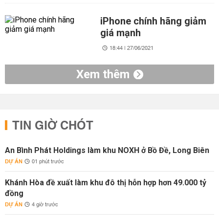
iPhone chính hãng giảm
giá mạnh
18:44 | 27/06/2021
Xem thêm
TIN GIỜ CHÓT
An Bình Phát Holdings làm khu NOXH ở Bồ Đề, Long Biên
DỰ ÁN
01 phút trước
Khánh Hòa đề xuất làm khu đô thị hỗn hợp hơn 49.000 tỷ
đồng
DỰ ÁN
4 giờ trước