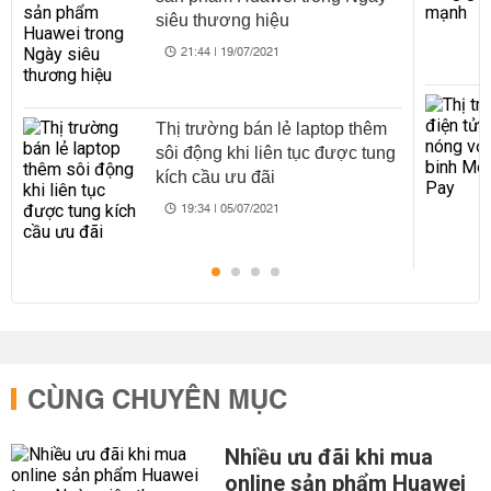
siêu thương hiệu
21:44 | 19/07/2021
Thị trường bán lẻ laptop thêm
sôi động khi liên tục được tung
kích cầu ưu đãi
19:34 | 05/07/2021
CÙNG CHUYÊN MỤC
Nhiều ưu đãi khi mua
online sản phẩm Huawei