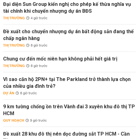
Đại diện Sun Group kiến nghị cho phép kế thừa nghĩa vụ
tài chính khi chuyển nhượng dự án BĐS
THỊ TRƯỜNG
4 giờ trước
Đề xuất cho chuyển nhượng dự án bất động sản đang thế
chấp ngân hàng
THỊ TRƯỜNG
8 giờ trước
Chung cư đến mốc niên hạn không phải hết giá trị
THỊ TRƯỜNG
8 giờ trước
Vì sao căn hộ 2PN+ tại The Parkland trở thành lựa chọn
của nhiều gia đình trẻ?
DỰ ÁN
8 giờ trước
9 km tường chống ồn trên Vành đai 3 xuyên khu đô thị TP
HCM
QUY HOẠCH
9 giờ trước
Đề xuất 28 khu đô thị nén dọc đường sắt TP HCM - Cần