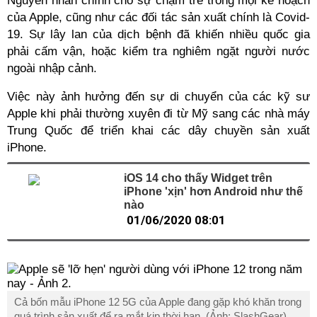
Nguyên nhân chính cho sự chậm trễ trong mọi kế hoạch
của Apple, cũng như các đối tác sản xuất chính là Covid-
19. Sự lây lan của dịch bệnh đã khiến nhiều quốc gia
phải cấm vận, hoặc kiểm tra nghiêm ngặt người nước
ngoài nhập cảnh.
Việc này ảnh hưởng đến sự di chuyển của các kỹ sư
Apple khi phải thường xuyên đi từ Mỹ sang các nhà máy
Trung Quốc để triển khai các dây chuyền sản xuất
iPhone.
iOS 14 cho thấy Widget trên
iPhone 'xịn' hơn Android như thế
nào
01/06/2020 08:01
Cả bốn mẫu iPhone 12 5G của Apple đang gặp khó khăn trong
quá trình sản xuất để ra mắt kịp thời hạn. (Ảnh: SlashGear).