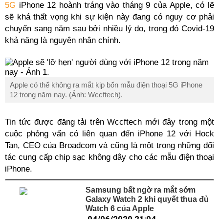
5G
iPhone 12 hoành tráng vào tháng 9 của Apple, có lẽ
sẽ khá thất vọng khi sự kiện này đang có nguy cơ phải
chuyển sang năm sau bởi nhiều lý do, trong đó Covid-19
khả năng là nguyên nhân chính.
Apple có thể không ra mắt kịp bốn mẫu điện thoại 5G iPhone
12 trong năm nay. (Ảnh: Wccftech).
Tin tức được đăng tải trên Wccftech mới đây trong một
cuộc phỏng vấn có liên quan đến iPhone 12 với Hock
Tan, CEO của Broadcom và cũng là một trong những đối
tác cung cấp chip sạc không dây cho các mẫu điện thoại
iPhone.
Samsung bất ngờ ra mắt sớm
Galaxy Watch 2 khi quyết thua đủ
Watch 6 của Apple