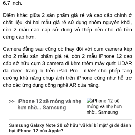
6.7 inch.
Điểm khác giữa 2 sản phẩm giá rẻ và cao cấp chính ở
chất liệu khi hai mẫu giá rẻ sử dụng nhôm nguyên khối,
còn 2 mẫu cao cấp sử dụng vỏ thép nên cho độ bền
cứng cáp hơn.
Camera đằng sau cũng có thay đổi với cụm camera kép
cho 2 mẫu sản phẩm giá rẻ, còn 2 mẫu iPhone 12 cao
cấp sở hữu cụm 3 camera đi kèm thêm máy quét LiDAR
đã được trang bị trên iPad Pro. LiDAR cho phép tăng
cường khả năng chụp ảnh trên iPhone cũng như hỗ trợ
cho các ứng dụng công nghệ AR của hãng.
>>
iPhone 12 sẽ mỏng và nhẹ
hơn nhờ... Samsung
Samsung Galaxy Note 20 sở hữu 'vũ khí bí mật' gì để đánh
bại iPhone 12 của Apple?