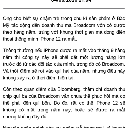
04/06/2020 21:04
Ông cho biết sự chậm trễ trong chu kì sản phẩm ở Bắc
Mỹ tác động đến doanh thu mà Broadcom vốn có được
theo hàng năm, trùng với khung thời gian mà dòng điện
thoại thông minh iPhone 12 ra mắt.
Thông thường nếu iPhone được ra mắt vào tháng 9 hàng
năm thì công ty này sẽ phải đặt một lượng hàng lớn
trước đó từ các đối tác của mình, trong đó có Broadcom.
Và thời điểm sẽ rơi vào quí hai của năm, nhưng điều này
không xảy ra ở thời điểm hiện tại.
Còn theo quan điểm của Bloomberg, thậm chí doanh thu
chip quí ba của Broadcom vẫn chưa thể phục hồi mà có
thể phải đến quí bốn. Do đó, rất có thể iPhone 12 sẽ
không có mặt trong năm nay, hoặc sẽ được ra mắt
nhưng không đầy đủ.