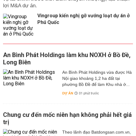
lợi M&A dự án.
Vingroup kiến nghị gỡ vướng loạt dự án ở
Phú Quốc
An Bình Phát Holdings làm khu NOXH ở Bồ Đề,
Long Biên
An Bình Phát Holdings vừa được Hà
Nội giao khoảng 1,2 ha đất tại
phường Bồ Đề để làm Khu nhà ở...
DỰ ÁN
01 phút trước
Chung cư đến mốc niên hạn không phải hết giá
trị
Theo lãnh đạo Batdongsan.com.vn,