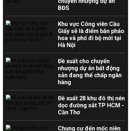
chuyển nhượng dự án
BĐS
Khu vực Công viên Cầu
Giấy sẽ là điểm bắn pháo
hoa và phố đi bộ mới tại
Hà Nội
Đề xuất cho chuyển
nhượng dự án bất động
sản đang thế chấp ngân
hàng
Đề xuất 28 khu đô thị nén
dọc đường sắt TP HCM -
Cần Thơ
Chung cư đến mốc niên