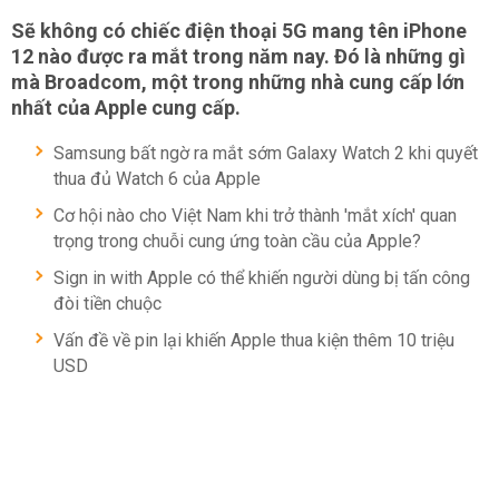
Sẽ không có chiếc điện thoại 5G mang tên iPhone
12 nào được ra mắt trong năm nay. Đó là những gì
mà Broadcom, một trong những nhà cung cấp lớn
nhất của Apple cung cấp.
Samsung bất ngờ ra mắt sớm Galaxy Watch 2 khi quyết
thua đủ Watch 6 của Apple
Cơ hội nào cho Việt Nam khi trở thành 'mắt xích' quan
trọng trong chuỗi cung ứng toàn cầu của Apple?
Sign in with Apple có thể khiến người dùng bị tấn công
đòi tiền chuộc
Vấn đề về pin lại khiến Apple thua kiện thêm 10 triệu
USD