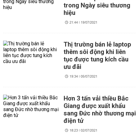
trong Ngày siêu thương
hiệu
21:44 | 19/07/2021
Thị trường bán lẻ laptop
thêm sôi động khi liên
tục được tung kích cầu
ưu đãi
19:34 | 05/07/2021
Hơn 3 tấn vải thiều Bắc
Giang được xuất khẩu
sang Đức nhờ thương mại
điện tử
18:23 | 02/07/2021