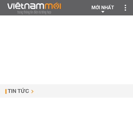
MỚI NHẤT
TIN TỨC