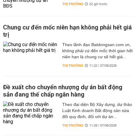
THỊ TRƯỜNG
22 giờ trước
Chung cư đến mốc niên hạn không phải hết giá
trị
Theo lãnh đạo Batdongsan.com.vn,
không phải cứ đến mốc thời gian hết
niên hạn là chung cư sẽ hết giá...
THỊ TRƯỜNG
11:22 | 07/08/2026
Đề xuất cho chuyển nhượng dự án bất động
sản đang thế chấp ngân hàng
Theo đại diện Bộ Xây dựng, dự thảo
Luật Kinh doanh Bất động sản sửa
đổi quy định, đối với dự án...
THỊ TRƯỜNG
11:26 | 07/08/2026