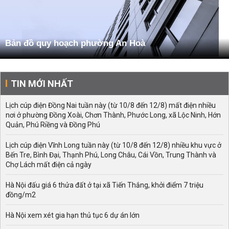
Bản đồ quy hoạch phường An Hoà
TIN MỚI NHẤT
Lịch cúp điện Đồng Nai tuần này (từ 10/8 đến 12/8) mất điện nhiều
nơi ở phường Đồng Xoài, Chơn Thành, Phước Long, xã Lộc Ninh, Hớn
Quản, Phú Riềng và Đồng Phú
Lịch cúp điện Vĩnh Long tuần này (từ 10/8 đến 12/8) nhiều khu vực ở
Bến Tre, Bình Đại, Thạnh Phú, Long Châu, Cái Vồn, Trung Thành và
Chợ Lách mất điện cả ngày
Hà Nội đấu giá 6 thửa đất ở tại xã Tiến Thắng, khởi điểm 7 triệu
đồng/m2
Hà Nội xem xét gia hạn thủ tục 6 dự án lớn