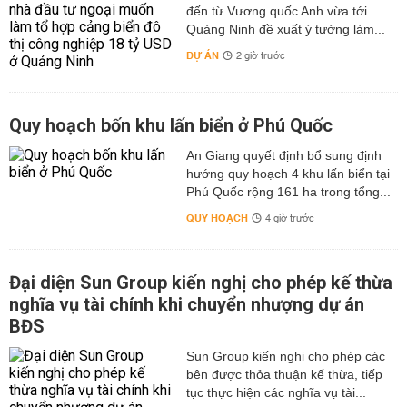
đến từ Vương quốc Anh vừa tới
Quảng Ninh đề xuất ý tưởng làm...
DỰ ÁN
2 giờ trước
Quy hoạch bốn khu lấn biển ở Phú Quốc
An Giang quyết định bổ sung định
hướng quy hoạch 4 khu lấn biển tại
Phú Quốc rộng 161 ha trong tổng...
QUY HOẠCH
4 giờ trước
Đại diện Sun Group kiến nghị cho phép kế thừa
nghĩa vụ tài chính khi chuyển nhượng dự án
BĐS
Sun Group kiến nghị cho phép các
bên được thỏa thuận kế thừa, tiếp
tục thực hiện các nghĩa vụ tài...