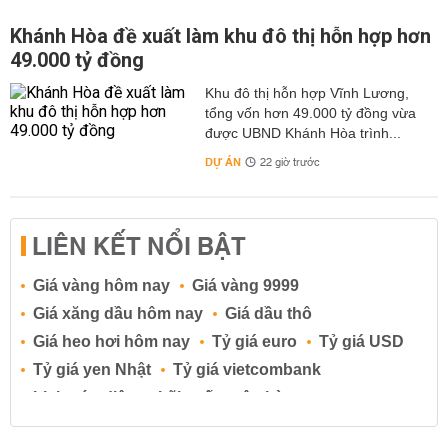
Khánh Hòa đề xuất làm khu đô thị hỗn hợp hơn
49.000 tỷ đồng
Khu đô thị hỗn hợp Vĩnh Lương,
tổng vốn hơn 49.000 tỷ đồng vừa
được UBND Khánh Hòa trình...
DỰ ÁN
22 giờ trước
LIÊN KẾT NỔI BẬT
Giá vàng hôm nay
Giá vàng 9999
Giá xăng dầu hôm nay
Giá dầu thô
Giá heo hơi hôm nay
Tỷ giá euro
Tỷ giá USD
Tỷ giá yen Nhật
Tỷ giá vietcombank
Lịch cúp điện
Lãi suất ngân hàng
Lãi suất tiết kiệm
Lãi suất tiền gửi