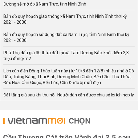
Đường sẽ mở ở xã Nam Trực, tỉnh Ninh Bình
Bản đồ quy hoạch giao thông xã Nam Trực, tỉnh Ninh Bình thời kỳ
2021 - 2030
Bản đồ quy hoạch sử dụng đất xã Nam Trực, tỉnh Ninh Bình thời kỳ
2021 - 2030
Phú Thọ đấu giá 30 thửa đất tại xã Tam Dương Bắc, khởi điểm 2,3
triệu đồng/m2
Lịch cúp điện Đồng Tháp tuần này (từ 10/8 đến 12/8) nhiều nhà ở Gò
Dầu, Trảng Bàng, Thái Bình, Dương Minh Châu, Bến Cầu, Thủ Thừa,
Đức Hòa, Cần Giuộc, Bến Lức, Cần Đước bị mất điện
Đất tăng giá sau khi thu hồi: Người dân cần được chia sẻ lợi ích hợp lý
CHỌN
Cầu Thượng Cát trên Vành đai 3,5 sau