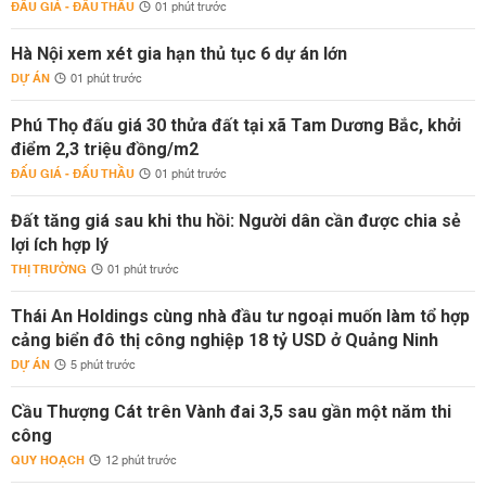
ĐẤU GIÁ - ĐẤU THẦU
01 phút trước
Hà Nội xem xét gia hạn thủ tục 6 dự án lớn
DỰ ÁN
01 phút trước
Phú Thọ đấu giá 30 thửa đất tại xã Tam Dương Bắc, khởi
điểm 2,3 triệu đồng/m2
ĐẤU GIÁ - ĐẤU THẦU
01 phút trước
Đất tăng giá sau khi thu hồi: Người dân cần được chia sẻ
lợi ích hợp lý
THỊ TRƯỜNG
01 phút trước
Thái An Holdings cùng nhà đầu tư ngoại muốn làm tổ hợp
cảng biển đô thị công nghiệp 18 tỷ USD ở Quảng Ninh
DỰ ÁN
5 phút trước
Cầu Thượng Cát trên Vành đai 3,5 sau gần một năm thi
công
QUY HOẠCH
12 phút trước