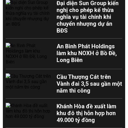
Đại diện Sun Group kiến
nghị cho phép kế thừa
nghĩa vụ tài chính khi
chuyển nhượng dự án
BĐS
An Bình Phát Holdings
làm khu NOXH ở Bồ Đề,
Long Biên
Cầu Thượng Cát trên
Vành đai 3,5 sau gần một
năm thi công
Khánh Hòa đề xuất làm
khu đô thị hỗn hợp hơn
49.000 tỷ đồng