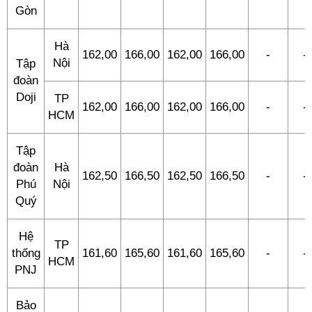
Gòn
Hà
162,00
166,00
162,00
166,00
-
-
Nội
Tập
đoàn
Doji
TP
162,00
166,00
162,00
166,00
-
-
HCM
Tập
đoàn
Hà
162,50
166,50
162,50
166,50
-
-
Phú
Nội
Quý
Hệ
TP
thống
161,60
165,60
161,60
165,60
-
-
HCM
PNJ
Bảo