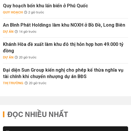
Quy hoạch bốn khu lấn biển ở Phú Quốc
QUY HOẠCH
2 giờ trước
An Bình Phát Holdings làm khu NOXH ở Bồ Đề, Long Biên
DỰ ÁN
14 giờ trước
Khánh Hòa đề xuất làm khu đô thị hỗn hợp hơn 49.000 tỷ
đồng
DỰ ÁN
20 giờ trước
Đại diện Sun Group kiến nghị cho phép kế thừa nghĩa vụ
tài chính khi chuyển nhượng dự án BĐS
THỊ TRƯỜNG
20 giờ trước
ĐỌC NHIỀU NHẤT