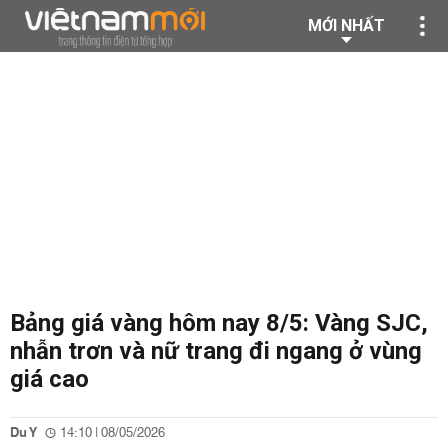
MỚI NHẤT
Bảng giá vàng hôm nay 8/5: Vàng SJC,
nhẫn trơn và nữ trang đi ngang ở vùng
giá cao
Du Y
14:10 | 08/05/2026