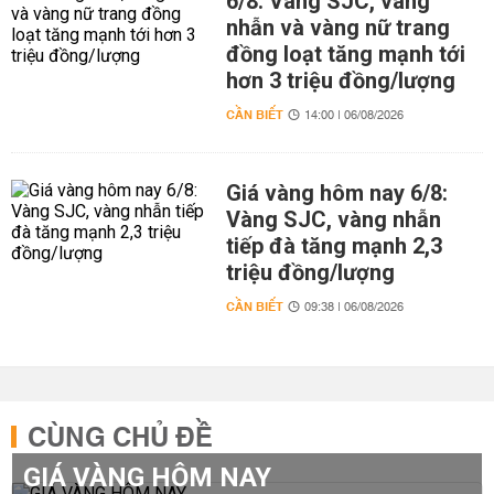
6/8: Vàng SJC, vàng
nhẫn và vàng nữ trang
đồng loạt tăng mạnh tới
hơn 3 triệu đồng/lượng
CẦN BIẾT
14:00 | 06/08/2026
Giá vàng hôm nay 6/8:
Vàng SJC, vàng nhẫn
tiếp đà tăng mạnh 2,3
triệu đồng/lượng
CẦN BIẾT
09:38 | 06/08/2026
CÙNG CHỦ ĐỀ
GIÁ VÀNG HÔM NAY