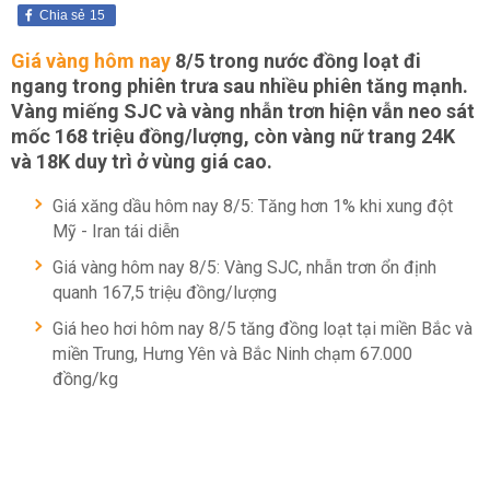
Chia sẻ
15
Giá vàng hôm nay
8/5 trong nước đồng loạt đi
ngang trong phiên trưa sau nhiều phiên tăng mạnh.
Vàng miếng SJC và vàng nhẫn trơn hiện vẫn neo sát
mốc 168 triệu đồng/lượng, còn vàng nữ trang 24K
và 18K duy trì ở vùng giá cao.
Giá xăng dầu hôm nay 8/5: Tăng hơn 1% khi xung đột
Mỹ - Iran tái diễn
Giá vàng hôm nay 8/5: Vàng SJC, nhẫn trơn ổn định
quanh 167,5 triệu đồng/lượng
Giá heo hơi hôm nay 8/5 tăng đồng loạt tại miền Bắc và
miền Trung, Hưng Yên và Bắc Ninh chạm 67.000
đồng/kg