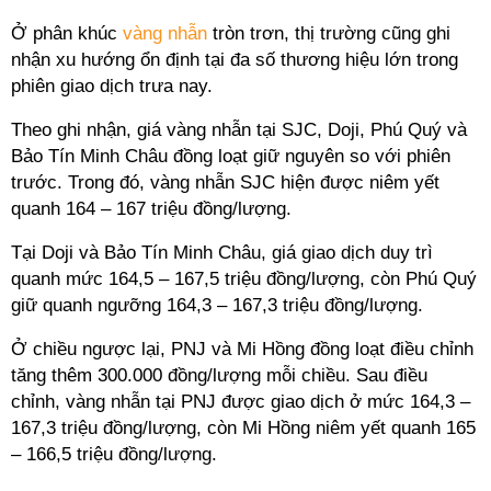
Ở phân khúc
vàng nhẫn
tròn trơn, thị trường cũng ghi
nhận xu hướng ổn định tại đa số thương hiệu lớn trong
phiên giao dịch trưa nay.
Theo ghi nhận, giá vàng nhẫn tại SJC, Doji, Phú Quý và
Bảo Tín Minh Châu đồng loạt giữ nguyên so với phiên
trước. Trong đó, vàng nhẫn SJC hiện được niêm yết
quanh 164 – 167 triệu đồng/lượng.
Tại Doji và Bảo Tín Minh Châu, giá giao dịch duy trì
quanh mức 164,5 – 167,5 triệu đồng/lượng, còn Phú Quý
giữ quanh ngưỡng 164,3 – 167,3 triệu đồng/lượng.
Ở chiều ngược lại, PNJ và Mi Hồng đồng loạt điều chỉnh
tăng thêm 300.000 đồng/lượng mỗi chiều. Sau điều
chỉnh, vàng nhẫn tại PNJ được giao dịch ở mức 164,3 –
167,3 triệu đồng/lượng, còn Mi Hồng niêm yết quanh 165
– 166,5 triệu đồng/lượng.