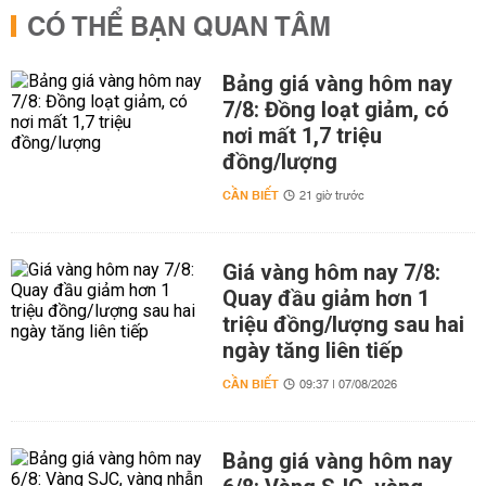
CÓ THỂ BẠN QUAN TÂM
Bảng giá vàng hôm nay
7/8: Đồng loạt giảm, có
nơi mất 1,7 triệu
đồng/lượng
CẦN BIẾT
21 giờ trước
Giá vàng hôm nay 7/8:
Quay đầu giảm hơn 1
triệu đồng/lượng sau hai
ngày tăng liên tiếp
CẦN BIẾT
09:37 | 07/08/2026
Bảng giá vàng hôm nay