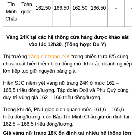
Tín
Toàn
162,50
166,50
162,50
166,50
-
-
Minh
quốc
Châu
Vàng 24K tại các hệ thống cửa hàng được khảo sát
vào lúc 12h30. (Tổng hợp: Du Y)
Thị trường
vàng nữ trang 24K
trong phiên trưa 8/5 cũng
chưa xuất hiện thêm biến động mới khi các doanh nghiệp
lớn tiếp tục giữ nguyên bảng giá.
Hiện SJC niêm yết vàng nữ trang 24K ở mức 162 –
165,5 triệu đồng/lượng. Tập đoàn Doji và Phú Quý cùng
duy trì vùng giá 162 – 166 triệu đồng/lượng.
Trong khi đó, PNJ giao dịch quanh mức 161,6 – 165,6
triệu đồng/lượng; còn Bảo Tín Minh Châu giữ ổn định tại
162,5 – 166,5 triệu đồng/lượng.
Giá vàng nữ trang 18K ổn định tại nhiều hệ thống lớn