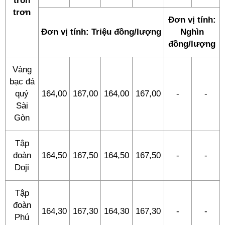
tròn
trơn
Đơn vị tính:
Đơn vị tính: Triệu đồng/lượng
Nghìn
đồng/lượng
Vàng
bạc đá
quý
164,00
167,00
164,00
167,00
-
-
Sài
Gòn
Tập
đoàn
164,50
167,50
164,50
167,50
-
-
Doji
Tập
đoàn
164,30
167,30
164,30
167,30
-
-
Phú