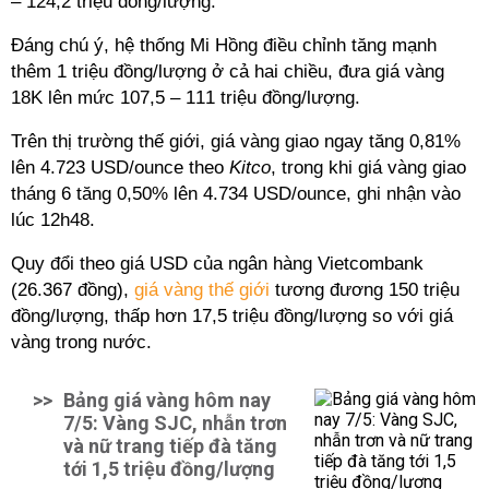
– 124,2 triệu đồng/lượng.
Đáng chú ý, hệ thống Mi Hồng điều chỉnh tăng mạnh
thêm 1 triệu đồng/lượng ở cả hai chiều, đưa giá vàng
18K lên mức 107,5 – 111 triệu đồng/lượng.
Trên thị trường thế giới, giá vàng giao ngay tăng 0,81%
lên 4.723 USD/ounce theo
Kitco
, trong khi giá vàng giao
tháng 6 tăng 0,50% lên 4.734 USD/ounce, ghi nhận vào
lúc 12h48.
Quy đổi theo giá USD của ngân hàng Vietcombank
(26.367 đồng),
giá vàng thế giới
tương đương 150 triệu
đồng/lượng, thấp hơn 17,5 triệu đồng/lượng so với giá
vàng trong nước.
>>
Bảng giá vàng hôm nay
7/5: Vàng SJC, nhẫn trơn
và nữ trang tiếp đà tăng
tới 1,5 triệu đồng/lượng