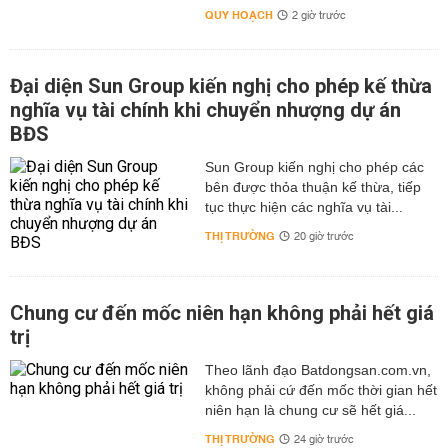
QUY HOẠCH
2 giờ trước
Đại diện Sun Group kiến nghị cho phép kế thừa
nghĩa vụ tài chính khi chuyển nhượng dự án
BĐS
Sun Group kiến nghị cho phép các
bên được thỏa thuận kế thừa, tiếp
tục thực hiện các nghĩa vụ tài...
THỊ TRƯỜNG
20 giờ trước
Chung cư đến mốc niên hạn không phải hết giá
trị
Theo lãnh đạo Batdongsan.com.vn,
không phải cứ đến mốc thời gian hết
niên hạn là chung cư sẽ hết giá...
THỊ TRƯỜNG
24 giờ trước