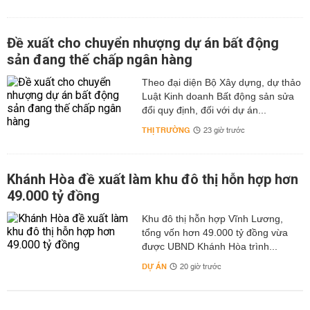
Đề xuất cho chuyển nhượng dự án bất động
sản đang thế chấp ngân hàng
Theo đại diện Bộ Xây dựng, dự thảo
Luật Kinh doanh Bất động sản sửa
đổi quy định, đối với dự án...
THỊ TRƯỜNG
23 giờ trước
Khánh Hòa đề xuất làm khu đô thị hỗn hợp hơn
49.000 tỷ đồng
Khu đô thị hỗn hợp Vĩnh Lương,
tổng vốn hơn 49.000 tỷ đồng vừa
được UBND Khánh Hòa trình...
DỰ ÁN
20 giờ trước