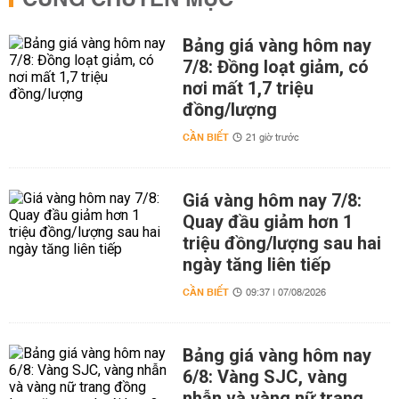
CÙNG CHUYÊN MỤC
Bảng giá vàng hôm nay
7/8: Đồng loạt giảm, có
nơi mất 1,7 triệu
đồng/lượng
CẦN BIẾT
21 giờ trước
Giá vàng hôm nay 7/8:
Quay đầu giảm hơn 1
triệu đồng/lượng sau hai
ngày tăng liên tiếp
CẦN BIẾT
09:37 | 07/08/2026
Bảng giá vàng hôm nay
6/8: Vàng SJC, vàng
nhẫn và vàng nữ trang