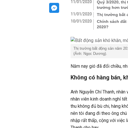
11/01/2020
Quý 3/2020, thị
trưởng hơn trư
11/01/2020
Thị trường bất
10/01/2020
Chính sách đất 
2020?
Thị trường bất động sản năm 201
(Ảnh: Ngọc Dương).
Năm nay gió đã đổi chiều, nhi
Không có hàng bán, kh
Anh Nguyễn Chí Thanh, nhân v
nhân viên kinh doanh nghỉ tế
thu không đủ bù chi, hàng khô
nên tôi đang đi theo ông chú
nhập rất thấp, cộng với việc 
Thanh cho hay.