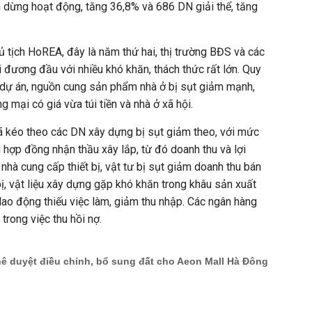
dừng hoạt động, tăng 36,8% và 686 DN giải thể, tăng
tịch HoREA, đây là năm thứ hai, thị trường BĐS và các
i đương đầu với nhiều khó khăn, thách thức rất lớn. Quy
 dự án, nguồn cung sản phẩm nhà ở bị sụt giảm mạnh,
g mại có giá vừa túi tiền và nhà ở xã hội.
kéo theo các DN xây dựng bị sụt giảm theo, với mức
hợp đồng nhận thầu xây lắp, từ đó doanh thu và lợi
nhà cung cấp thiết bị, vật tư bị sụt giảm doanh thu bán
bị, vật liệu xây dựng gặp khó khăn trong khâu sản xuất
lao động thiếu việc làm, giảm thu nhập. Các ngân hàng
trong việc thu hồi nợ.