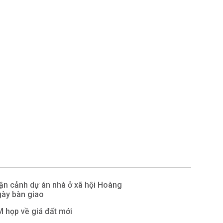
ận cảnh dự án nhà ở xã hội Hoàng
gày bàn giao
họp về giá đất mới