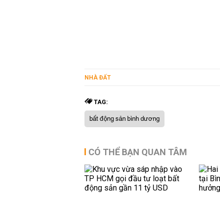
NHÀ ĐẤT
TAG:
bất động sản bình dương
CÓ THỂ BẠN QUAN TÂM