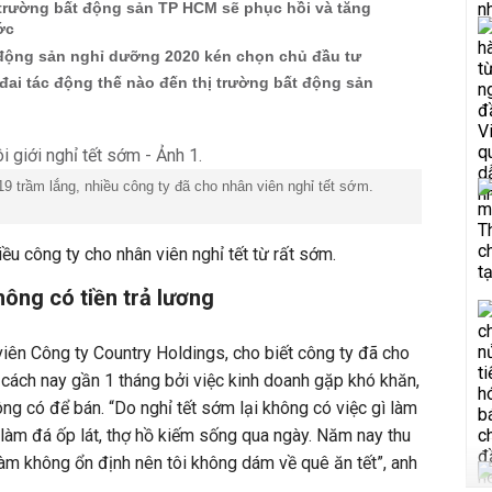
 trường bất động sản TP HCM sẽ phục hồi và tăng
ớc
 động sản nghỉ dưỡng 2020 kén chọn chủ đầu tư
đai tác động thế nào đến thị trường bất động sản
9 trầm lắng, nhiều công ty đã cho nhân viên nghỉ tết sớm.
ều công ty cho nhân viên nghỉ tết từ rất sớm.
ông có tiền trả lương
iên Công ty Country Holdings, cho biết công ty đã cho
t cách nay gần 1 tháng bởi việc kinh doanh gặp khó khăn,
ng có để bán. “Do nghỉ tết sớm lại không có việc gì làm
 làm đá ốp lát, thợ hồ kiếm sống qua ngày. Năm nay thu
làm không ổn định nên tôi không dám về quê ăn tết”, anh