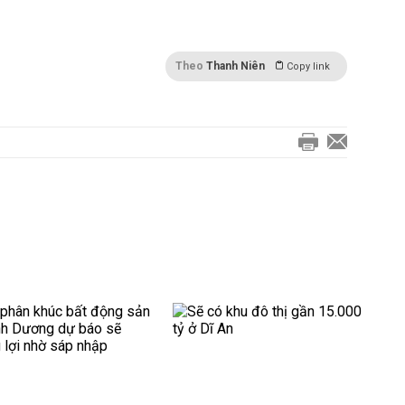
Theo
Thanh Niên
Copy link