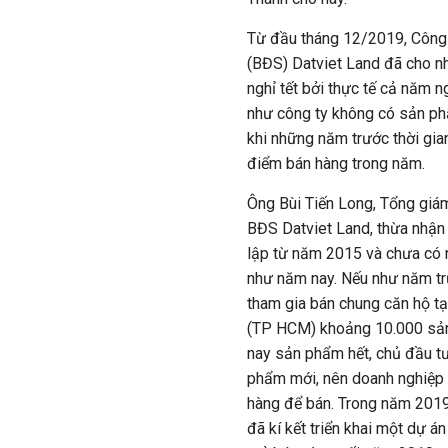
Từ đầu tháng 12/2019, Công
(BĐS) Datviet Land đã cho nh
nghỉ tết bởi thực tế cả năm 
như công ty không có sản ph
khi những năm trước thời gia
điểm bán hàng trong năm.
Ông Bùi Tiến Long, Tổng giá
BĐS Datviet Land, thừa nhận 
lập từ năm 2015 và chưa có
như năm nay. Nếu như năm tr
tham gia bán chung căn hộ tạ
(
TP HCM
) khoảng 10.000 sả
nay sản phẩm hết, chủ đầu t
phẩm mới, nên doanh nghiệp
hàng để bán. Trong năm 2019
đã
kí
kết triển khai một dự án