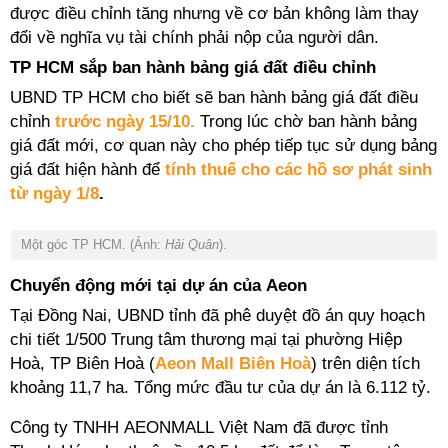
được điều chỉnh tăng nhưng về cơ bản không làm thay
đổi về nghĩa vụ tài chính phải nộp của người dân.
TP HCM sắp ban hành bảng giá đất điều chỉnh
UBND TP HCM cho biết sẽ ban hành bảng giá đất điều
chỉnh
trước ngày 15/10.
Trong lúc chờ ban hành bảng
giá đất mới, cơ quan này cho phép tiếp tục sử dụng bảng
giá đất hiện hành để
tính thuế cho các hồ sơ phát sinh
từ ngày 1/8
.
Một góc TP HCM. (Ảnh:
Hải Quân
).
Chuyển động mới tại dự án của Aeon
Tại Đồng Nai, UBND tỉnh đã phê duyệt đồ án quy hoạch
chi tiết 1/500 Trung tâm thương mại tại phường Hiệp
Hoà, TP Biên Hoà (
Aeon Mall Biên Hoà
)
trên diện tích
khoảng 11,7 ha. Tổng mức đầu tư của dự án là 6.112 tỷ.
Công ty TNHH AEONMALL Việt Nam đã được tỉnh