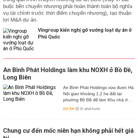
buộc bên chuyển nhượng phải hoàn thành toàn bộ nghĩa
vụ tài chính trước thời điểm chuyển nhượng), tạo thuận
lợi M&A dự án.
Vingroup kiến nghị gỡ vướng loạt dự án ở
Phú Quốc
An Bình Phát Holdings làm khu NOXH ở Bồ Đề,
Long Biên
An Bình Phát Holdings vừa được Hà
Nội giao khoảng 1,2 ha đất tại
phường Bồ Đề để làm Khu nhà ở...
DỰ ÁN
01 phút trước
Chung cư đến mốc niên hạn không phải hết giá