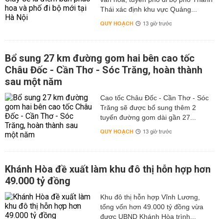
Thái xác định khu vực Quảng...
QUY HOẠCH
13 giờ trước
Bổ sung 27 km đường gom hai bên cao tốc
Châu Đốc - Cần Thơ - Sóc Trăng, hoàn thành
sau một năm
Cao tốc Châu Đốc - Cần Thơ - Sóc
Trăng sẽ được bổ sung thêm 2
tuyến đường gom dài gần 27...
QUY HOẠCH
13 giờ trước
Khánh Hòa đề xuất làm khu đô thị hỗn hợp hơn
49.000 tỷ đồng
Khu đô thị hỗn hợp Vĩnh Lương,
tổng vốn hơn 49.000 tỷ đồng vừa
được UBND Khánh Hòa trình...