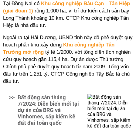
Tại Đồng Nai có
Khu công nghiệp Bàu Cạn - Tân Hiệp
(giai đoạn 1)
rộng 1.000 ha, vị trí dự kiến cách sân bay
Long Thành khoảng 10 km, CTCP Khu công nghiệp Tân
Hiệp là nhà đầu tư.
Ngoài ra tại Hải Dương, UBND tỉnh này đã phê duyệt quy
hoạch phân khu xây dựng
Khu công nghiệp Tân
Trường mở rộng
tỷ lệ 1/2000, với tổng diện tích nghiên
cứu quy hoạch gần 115,4 ha. Dự án được Thủ tướng
Chính phủ phê duyệt quy hoạch từ năm 2009. Tổng vốn
đầu tư trên 1.251 tỷ. CTCP Công nghiệp Tây Bắc là chủ
đầu tư.
>>
Bất động sản tháng
7/2024: Diễn biến mới tại
dự án của BRG và
Vinhomes, sắp kiểm kê
đất đai toàn quốc