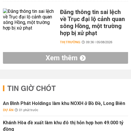
Đăng thông tin sai lệch
về Trục đại lộ cảnh quan
sông Hồng, một trường
hợp bị xử phạt
THỊ TRƯỜNG
09:36 | 05/08/2026
Xem thêm
TIN GIỜ CHÓT
An Bình Phát Holdings làm khu NOXH ở Bồ Đề, Long Biên
DỰ ÁN
01 phút trước
Khánh Hòa đề xuất làm khu đô thị hỗn hợp hơn 49.000 tỷ
đồng