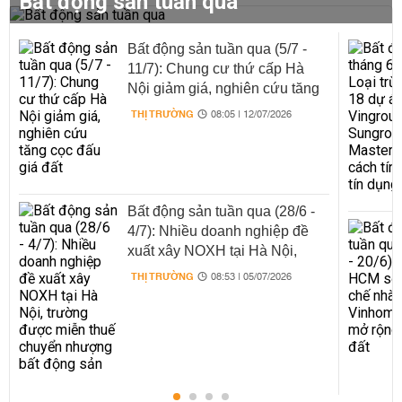
Bất động sản tuần qua
Bất động sản tuần qua (5/7 -
11/7): Chung cư thứ cấp Hà
Nội giảm giá, nghiên cứu tăng
cọc đấu giá đất
THỊ TRƯỜNG
08:05 | 12/07/2026
Bất động sản tuần qua (28/6 -
4/7): Nhiều doanh nghiệp đề
xuất xây NOXH tại Hà Nội,
trường được miễn thuế chuyển
THỊ TRƯỜNG
08:53 | 05/07/2026
nhượng bất động sản