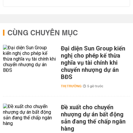
CÙNG CHUYÊN MỤC
Đại diện Sun Group kiến
nghị cho phép kế thừa
nghĩa vụ tài chính khi
chuyển nhượng dự án
BĐS
THỊ TRƯỜNG
5 giờ trước
Đề xuất cho chuyển
nhượng dự án bất động
sản đang thế chấp ngân
hàng