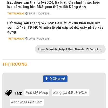
Bất động sản tháng 6/2024: Ba luật lớn chính thức hiệu
lực sớm, ông lớn BĐS gom thêm đất Đông Anh
THỊ TRƯỜNG
10:37 | 30/06/2024
Bất động sản tháng 5/2024: Ba luật lớn dự kiến hiệu lực
sớm từ 1/8, TP HCM miễn lệ phí cấp sổ đỏ, giấy phép xây
dựng
THỊ TRƯỜNG
09:46 | 02/06/2024
Theo
Doanh Nghiệp & Kinh Doanh
Copy link
THỊ TRƯỜNG
0
Chia sẻ
Phú Mỹ Hưng
Bảng giá đất TP HCM
Tag:
Aeon Mall Việt Nam