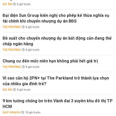
DỰ ÁN
5 giờ trước
Đại diện Sun Group kiến nghị cho phép kế thừa nghĩa vụ
tài chính khi chuyển nhượng dự án BĐS
THỊ TRƯỜNG
5 giờ trước
Đề xuất cho chuyển nhượng dự án bất động sản đang thế
chấp ngân hàng
THỊ TRƯỜNG
9 giờ trước
Chung cư đến mốc niên hạn không phải hết giá trị
THỊ TRƯỜNG
9 giờ trước
Vì sao căn hộ 2PN+ tại The Parkland trở thành lựa chọn
của nhiều gia đình trẻ?
DỰ ÁN
9 giờ trước
9 km tường chống ồn trên Vành đai 3 xuyên khu đô thị TP
HCM
QUY HOẠCH
10 giờ trước