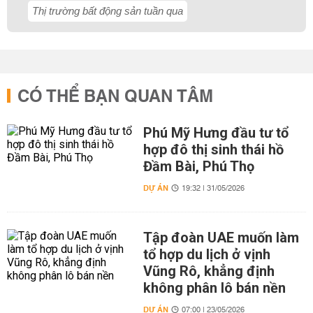
Thị trường bất động sản tuần qua
CÓ THỂ BẠN QUAN TÂM
Phú Mỹ Hưng đầu tư tổ
hợp đô thị sinh thái hồ
Đầm Bài, Phú Thọ
DỰ ÁN
19:32 | 31/05/2026
Tập đoàn UAE muốn làm
tổ hợp du lịch ở vịnh
Vũng Rô, khẳng định
không phân lô bán nền
DỰ ÁN
07:00 | 23/05/2026