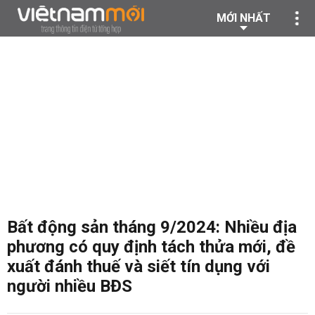
MỚI NHẤT
Bất động sản tháng 9/2024: Nhiều địa
phương có quy định tách thửa mới, đề
xuất đánh thuế và siết tín dụng với
người nhiều BĐS