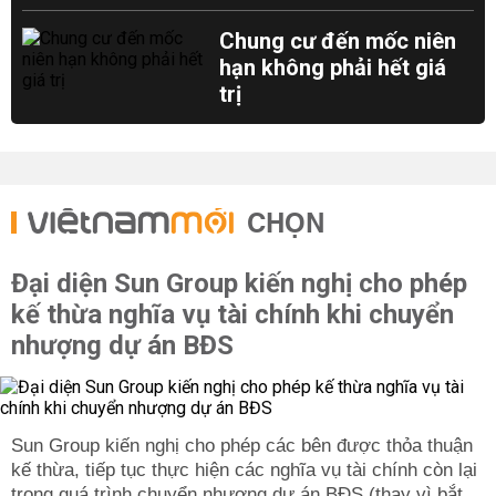
Chung cư đến mốc niên
hạn không phải hết giá
trị
CHỌN
Đại diện Sun Group kiến nghị cho phép
kế thừa nghĩa vụ tài chính khi chuyển
nhượng dự án BĐS
Sun Group kiến nghị cho phép các bên được thỏa thuận
kế thừa, tiếp tục thực hiện các nghĩa vụ tài chính còn lại
trong quá trình chuyển nhượng dự án BĐS (thay vì bắt