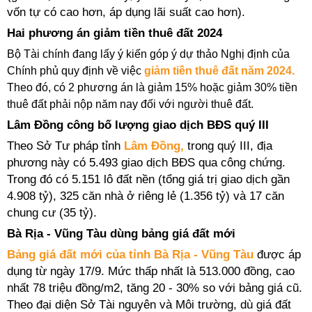
vốn tự có cao hơn, áp dụng lãi suất cao hơn).
Hai phương án giảm tiền thuê đất 2024
Bộ Tài chính đang lấy ý kiến góp ý dự thảo Nghị định của
Chính phủ quy định về việc
giảm tiền thuê đất năm 2024.
Theo đó, có 2
phương án là giảm 15% hoặc giảm 30% tiền
thuê đất phải nộp năm nay đối với người thuê đất.
Lâm Đồng công bố lượng giao dịch BĐS quý III
Theo Sở Tư pháp tỉnh
Lâm Đồng,
trong quý III, địa
phương này có 5.493 giao dịch BĐS qua công chứng.
Trong đó có 5.151 lô đất nền (tổng giá trị giao dịch gần
4.908 tỷ),
325 căn nhà ở riêng lẻ (1.356 tỷ) và 17 căn
chung cư (35 tỷ).
Bà Rịa - Vũng Tàu dùng bảng giá đất mới
Bảng giá đất mới của tỉnh Bà Rịa - Vũng Tàu
được áp
dụng từ ngày 17/9. Mức thấp nhất là 513.000 đồng, cao
nhất 78 triệu đồng/m2, tăng 20 - 30% so với bảng giá cũ.
Theo đại diện Sở Tài nguyên và Môi trường, dù giá đất