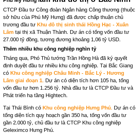
Phú Mỹ Hưng l
CTCP Đầu tư Công đoàn Ngân hàng Công thương (thuộc
sở hữu của Phú Mỹ Hưng) đã được chấp thuận chủ
trương đầu tư
Khu đô thị sinh thái Hồng Hạc - Xuân
Lâm
tại thị xã Thuận Thành. Dự án có tổng vốn đầu tư
27.000 tỷ đồng, tương đương khoảng 1,06 tỷ USD.
Thêm nhiều khu công nghiệp nghìn tỷ
Tháng qua, Phó Thủ tướng Trần Hồng Hà đã ký quyết
định duyệt đầu tư nhiều khu công nghiệp. Tại Bắc Giang
có
Khu công nghiệp Châu Minh - Bắc Lý - Hương
Lâm giai đoạn 1.
Dự án có diện tích hơn 105 ha, tổng
vốn đầu tư hơn 1.256 tỷ. Nhà đầu tư là CTCP Đầu tư và
Phát triển hạ tầng Hightech.
Tại Thái Bình có
Khu công nghiệp Hưng Phú.
Dự án có
tổng diện tích quy hoạch gần 350 ha, tổng vốn đầu tư
gần 2.000 tỷ, chủ đầu tư là CTCP Khu công nghiệp
Geleximco Hưng Phú.