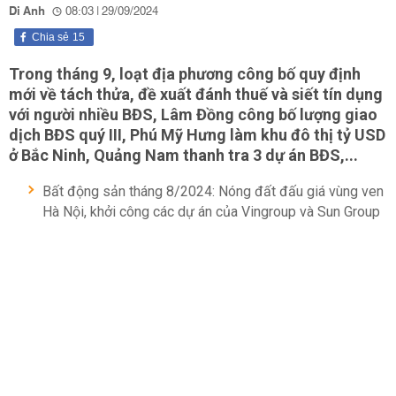
Di Anh
08:03 | 29/09/2024
Chia sẻ
15
Trong tháng 9, loạt địa phương công bố quy định
mới về tách thửa, đề xuất đánh thuế và siết tín dụng
với người nhiều BĐS, Lâm Đồng công bố lượng giao
dịch BĐS quý III, Phú Mỹ Hưng làm khu đô thị tỷ USD
ở Bắc Ninh, Quảng Nam thanh tra 3 dự án BĐS,...
Bất động sản tháng 8/2024: Nóng đất đấu giá vùng ven
Hà Nội, khởi công các dự án của Vingroup và Sun Group