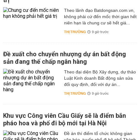
trị
Theo lãnh đạo Batdongsan.com.vn,
không phải cứ đến mốc thời gian hết
niên hạn là chung cư sẽ hết giá...
THỊ TRƯỜNG
9 giờ trước
Đề xuất cho chuyển nhượng dự án bất động
sản đang thế chấp ngân hàng
Theo đại diện Bộ Xây dựng, dự thảo
Luật Kinh doanh Bất động sản sửa
đổi quy định, đối với dự án...
THỊ TRƯỜNG
9 giờ trước
Khu vực Công viên Cầu Giấy sẽ là điểm bắn
pháo hoa và phố đi bộ mới tại Hà Nội
Đề án thí điểm tổ chức không gian
văn hóa, tuyến phố đi bộ phố Thành