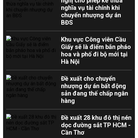
nghị cho phép kế thừa
nghĩa vụ tài chính khi
chuyển nhượng dự án
BĐS
Khu vực Công viên Cầu
Giấy sẽ là điểm bắn pháo
hoa và phố đi bộ mới tại
Hà Nội
Đề xuất cho chuyển
nhượng dự án bất động
sản đang thế chấp ngân
hàng
Đề xuất 28 khu đô thị nén
dọc đường sắt TP HCM -
Cần Thơ