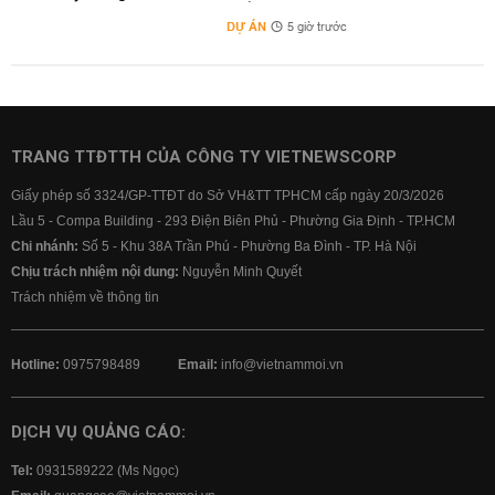
DỰ ÁN
5 giờ trước
TRANG TTĐTTH CỦA CÔNG TY VIETNEWSCORP
Giấy phép số 3324/GP-TTĐT do Sở VH&TT TPHCM cấp ngày 20/3/2026
Lầu 5 - Compa Building - 293 Điện Biên Phủ - Phường Gia Định - TP.HCM
Chi nhánh:
Số 5 - Khu 38A Trần Phú - Phường Ba Đình - TP. Hà Nội
Chịu trách nhiệm nội dung:
Nguyễn Minh Quyết
Trách nhiệm về thông tin
Hotline:
0975798489
Email:
info@vietnammoi.vn
DỊCH VỤ QUẢNG CÁO:
Tel:
0931589222 (Ms Ngọc)