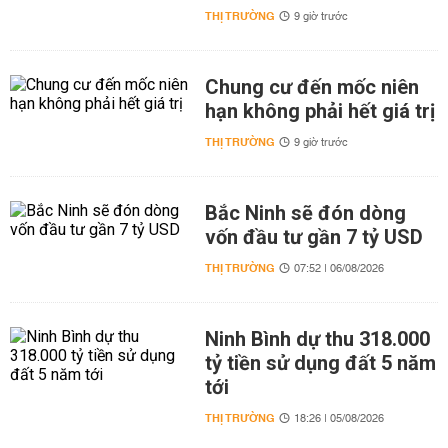
THỊ TRƯỜNG
9 giờ trước
Chung cư đến mốc niên
hạn không phải hết giá trị
THỊ TRƯỜNG
9 giờ trước
Bắc Ninh sẽ đón dòng
vốn đầu tư gần 7 tỷ USD
THỊ TRƯỜNG
07:52 | 06/08/2026
Ninh Bình dự thu 318.000
tỷ tiền sử dụng đất 5 năm
tới
THỊ TRƯỜNG
18:26 | 05/08/2026