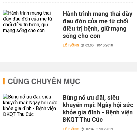
Hành trình mang thai đầy
đau đớn của mẹ từ chối
điều trị bệnh, giữ mạng
sống cho con
LỐI SỐNG
03:00 | 10/10/2016
CÙNG CHUYÊN MỤC
Bùng nổ ưu đãi, siêu
khuyến mại: Ngày hội sức
khỏe gia đình - Bệnh viện
ĐKQT Thu Cúc
LỐI SỐNG
16:34 | 27/06/2019