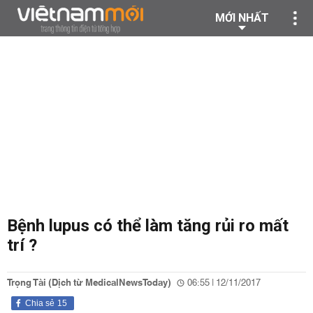
MỚI NHẤT
Bệnh lupus có thể làm tăng rủi ro mất
trí ?
Trọng Tài (Dịch từ MedicalNewsToday)
06:55 | 12/11/2017
Chia sẻ
15