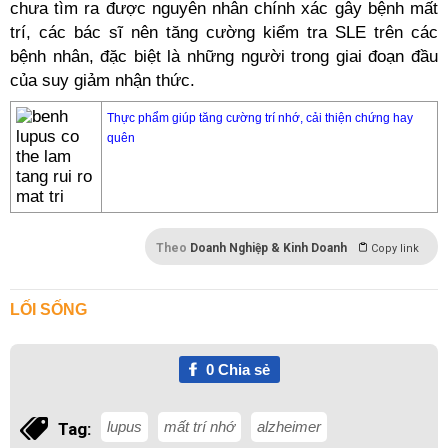
chưa tìm ra được nguyên nhân chính xác gây bệnh mất
trí, các bác sĩ nên tăng cường kiểm tra SLE trên các
bệnh nhân, đặc biệt là những người trong giai đoạn đầu
của suy giảm nhận thức.
Thực phẩm giúp tăng cường trí nhớ, cải thiện chứng hay
quên
Theo
Doanh Nghiệp & Kinh Doanh
Copy link
LỐI SỐNG
0
Chia sẻ
lupus
mất trí nhớ
alzheimer
Tag: