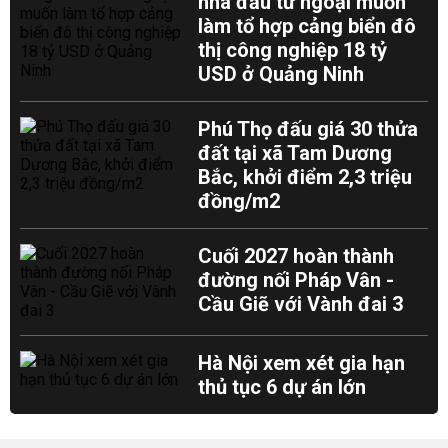
nhà đầu tư ngoại muốn
làm tổ hợp cảng biển đô
thị công nghiệp 18 tỷ
USD ở Quảng Ninh
Phú Thọ đấu giá 30 thửa
đất tại xã Tam Dương
Bắc, khởi điểm 2,3 triệu
đồng/m2
Cuối 2027 hoàn thành
đường nối Pháp Vân -
Cầu Giẽ với Vành đai 3
Hà Nội xem xét gia hạn
thủ tục 6 dự án lớn