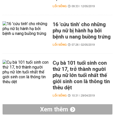
LỐI SỐNG
09:33 | 12/05/2019
16 'cứu tinh' cho những
phụ nữ bị hành hạ bởi
bệnh u nang buồng trứng
LỐI SỐNG
07:26 | 02/05/2019
Cụ bà 101 tuổi sinh con
thứ 17, trở thành người
phụ nữ lớn tuổi nhất thế
giới sinh con là thông tin
thêu dệt
LỐI SỐNG
10:31 | 29/04/2019
Xem thêm