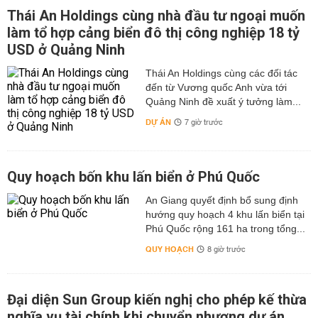
Thái An Holdings cùng nhà đầu tư ngoại muốn
làm tổ hợp cảng biển đô thị công nghiệp 18 tỷ
USD ở Quảng Ninh
Thái An Holdings cùng các đối tác
đến từ Vương quốc Anh vừa tới
Quảng Ninh đề xuất ý tưởng làm...
DỰ ÁN
7 giờ trước
Quy hoạch bốn khu lấn biển ở Phú Quốc
An Giang quyết định bổ sung định
hướng quy hoạch 4 khu lấn biển tại
Phú Quốc rộng 161 ha trong tổng...
QUY HOẠCH
8 giờ trước
Đại diện Sun Group kiến nghị cho phép kế thừa
nghĩa vụ tài chính khi chuyển nhượng dự án