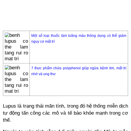
Một số loại thuốc làm loãng máu thông dụng có thể giảm
nguy cơ mất trí
7 thực phẩm chứa polyphenol giúp ngừa bệnh tim, mất trí
nhớ và ung thư
Lupus là trạng thái mãn tính, trong đó hệ thống miễn dịch
tự động tấn công các mô và tế bào khỏe mạnh trong cơ
thể.