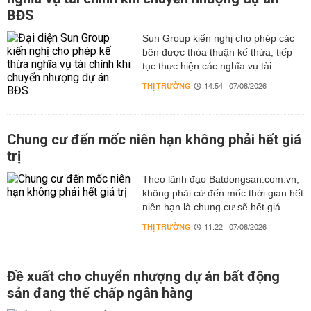
BĐS
Sun Group kiến nghị cho phép các
bên được thỏa thuận kế thừa, tiếp
tục thực hiện các nghĩa vụ tài...
THỊ TRƯỜNG
14:54 | 07/08/2026
Chung cư đến mốc niên hạn không phải hết giá
trị
Theo lãnh đạo Batdongsan.com.vn,
không phải cứ đến mốc thời gian hết
niên hạn là chung cư sẽ hết giá...
THỊ TRƯỜNG
11:22 | 07/08/2026
Đề xuất cho chuyển nhượng dự án bất động
sản đang thế chấp ngân hàng