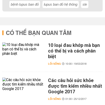
bệnh lupus ban đỏ
lupus ban đỏ hệ thông
sle
CÓ THỂ BẠN QUAN TÂM
10 loại đau khớp mà bạn
có thể bị và cách phân
biệt
LỐI SỐNG
10:00 | 19/03/2018
Các câu hỏi sức khỏe
được tìm kiếm nhiều nhất
Google 2017
LỐI SỐNG
01:00 | 25/12/2017