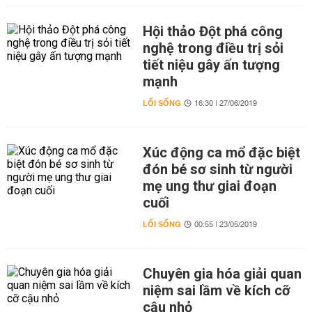
Hội thảo Đột phá công
nghệ trong điều trị sỏi
tiết niệu gây ấn tượng
mạnh
LỐI SỐNG
16:30 | 27/06/2019
Xúc động ca mổ đặc biệt
đón bé sơ sinh từ người
mẹ ung thư giai đoạn
cuối
LỐI SỐNG
00:55 | 23/05/2019
Chuyên gia hóa giải quan
niệm sai lầm về kích cỡ
cậu nhỏ