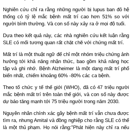
Nghiên cứu chỉ ra rằng những người bị lupus ban đỏ hệ
thống có tỷ lệ mắc bệnh mất trí cao hơn 51% so với
người bình thường. Và con số này xảy ra ở mọi độ tuổi.
Dựa theo kết quả này, các nhà nghiên cứu kết luận rằng
SLE có mối tương quan rất chặt chẽ với chứng mất trí.
Mất trí là một thuật ngữ để chỉ một nhóm triệu chứng ảnh
hưởng tới khả năng nhận thức, bao gồm khả năng học
tập và ghi nhớ. Bệnh Alzheimer là một dạng mất trí phổ
biến nhất, chiếm khoảng 60% -80% các ca bệnh.
Theo tổ chức y tế thế giới (WHO), đã có 47 triệu người
mắc bệnh mất trí trên toàn thế giới, và con số này được
dự báo tăng mạnh tới 75 triệu người trong năm 2030.
Nguyên nhân chính xác gây bệnh mất trí vẫn chưa được
tìm ra, nhưng Amital và đồng nghiệp cho rằng SLE có thể
là một thủ phạm. Họ nói rằng:”Phát hiện này chỉ ra nếu