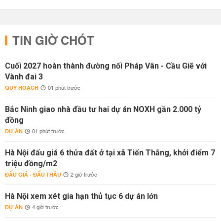
TIN GIỜ CHÓT
Cuối 2027 hoàn thành đường nối Pháp Vân - Cầu Giẽ với
Vành đai 3
QUY HOẠCH
01 phút trước
Bắc Ninh giao nhà đầu tư hai dự án NOXH gần 2.000 tỷ
đồng
DỰ ÁN
01 phút trước
Hà Nội đấu giá 6 thửa đất ở tại xã Tiến Thắng, khởi điểm 7
triệu đồng/m2
ĐẤU GIÁ - ĐẤU THẦU
2 giờ trước
Hà Nội xem xét gia hạn thủ tục 6 dự án lớn
DỰ ÁN
4 giờ trước