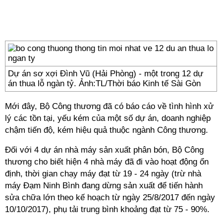
Dự án sơ xợi Đình Vũ (Hải Phòng) - một trong 12 dự
án thua lỗ ngàn tỷ. Ảnh:TL/Thời báo Kinh tế Sài Gòn
Mới đây, Bộ Công thương đã có báo cáo về tình hình xử
lý các tồn tại, yếu kém của một số dự án, doanh nghiệp
chậm tiến độ, kém hiệu quả thuộc ngành Công thương.
Đối với 4 dự án nhà máy sản xuất phân bón, Bộ Công
thương cho biết hiện 4 nhà máy đã đi vào hoạt động ổn
định, thời gian chạy máy đạt từ 19 - 24 ngày (trừ nhà
máy Đạm Ninh Bình đang dừng sản xuất để tiến hành
sửa chữa lớn theo kế hoạch từ ngày 25/8/2017 đến ngày
10/10/2017), phụ tải trung bình khoảng đạt từ 75 - 90%.