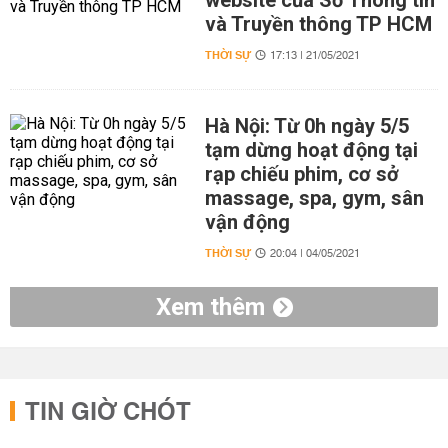
website của Sở Thông tin
và Truyền thông TP HCM
THỜI SỰ
17:13 | 21/05/2021
Hà Nội: Từ 0h ngày 5/5
tạm dừng hoạt động tại
rạp chiếu phim, cơ sở
massage, spa, gym, sân
vận động
THỜI SỰ
20:04 | 04/05/2021
Xem thêm
TIN GIỜ CHÓT