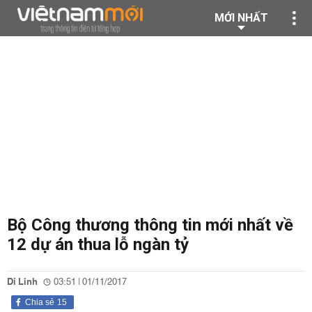
MỚI NHẤT
Bộ Công thương thông tin mới nhất về
12 dự án thua lỗ ngàn tỷ
Di Linh
03:51 | 01/11/2017
Chia sẻ
15