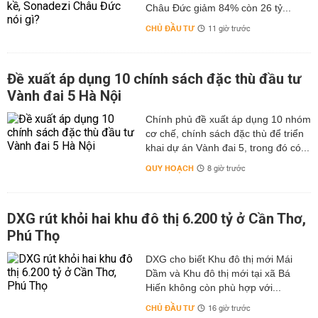
Châu Đức giảm 84% còn 26 tỷ...
CHỦ ĐẦU TƯ
11 giờ trước
Đề xuất áp dụng 10 chính sách đặc thù đầu tư
Vành đai 5 Hà Nội
Chính phủ đề xuất áp dụng 10 nhóm
cơ chế, chính sách đặc thù để triển
khai dự án Vành đai 5, trong đó có...
QUY HOẠCH
8 giờ trước
DXG rút khỏi hai khu đô thị 6.200 tỷ ở Cần Thơ,
Phú Thọ
DXG cho biết Khu đô thị mới Mái
Dầm và Khu đô thị mới tại xã Bá
Hiến không còn phù hợp với...
CHỦ ĐẦU TƯ
16 giờ trước