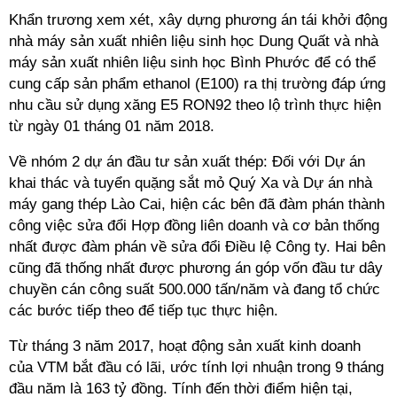
Khẩn trương xem xét, xây dựng phương án tái khởi động
nhà máy sản xuất nhiên liệu sinh học Dung Quất và nhà
máy sản xuất nhiên liệu sinh học Bình Phước để có thể
cung cấp sản phẩm ethanol (E100) ra thị trường đáp ứng
nhu cầu sử dụng xăng E5 RON92 theo lộ trình thực hiện
từ ngày 01 tháng 01 năm 2018.
Về nhóm 2 dự án đầu tư sản xuất thép: Đối với Dự án
khai thác và tuyển quặng sắt mỏ Quý Xa và Dự án nhà
máy gang thép Lào Cai, hiện các bên đã đàm phán thành
công việc sửa đổi Hợp đồng liên doanh và cơ bản thống
nhất được đàm phán về sửa đổi Điều lệ Công ty. Hai bên
cũng đã thống nhất được phương án góp vốn đầu tư dây
chuyền cán công suất 500.000 tấn/năm và đang tổ chức
các bước tiếp theo để tiếp tục thực hiện.
Từ tháng 3 năm 2017, hoạt động sản xuất kinh doanh
của VTM bắt đầu có lãi, ước tính lợi nhuận trong 9 tháng
đầu năm là 163 tỷ đồng. Tính đến thời điểm hiện tại,