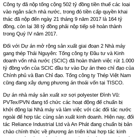
Công ty đã nộp tổng cộng 502 tỷ đồng tiền thuế các loại
vào ngân sách nhà nước, trong đó tiền cấp quyền khai
thác đã nộp đến ngày 21 tháng 9 năm 2017 là 164 tỷ
đồng, còn lại 38 tỷ đồng phải nộp tiếp sẽ hoàn thành
trong Quý IV năm 2017.
Đối với Dự án mở rộng sản xuất giai đoạn 2 Nhà máy
gang thép Thái Nguyên: Tổng công ty Đầu tư và Kinh
doanh vốn nhà nước (SCIC) đã hoàn thành việc rút 1.000
tỷ đồng vốn của SCIC đầu tư vào Dự án theo chỉ đạo của
Chính phủ và Ban Chỉ đạo. Tổng công ty Thép Việt Nam
cũng đang xây dựng phương án thoái vốn tại TISCO.
Dự án nhà máy sản xuất xơ sợi polyester Đình Vũ:
PVTex/PVN đang tổ chức các hoạt động để chuẩn bị
khởi động lại Nhà máy và làm việc với các đối tác nước
ngoài để hợp tác cùng sản xuất kinh doanh. Hiện nay, đối
tác Reliance Industrial Ltd và An Phát đang chuẩn bị bản
chào chính thức về phương án triển khai hợp tác kinh