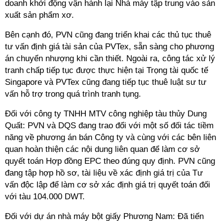
doanh khởi động vận hành lại Nhà máy tập trung vào sản
xuất sản phẩm xơ.
Bên cạnh đó, PVN cũng đang triển khai các thủ tục thuê
tư vấn định giá tài sản của PVTex, sẵn sàng cho phương
án chuyển nhượng khi cần thiết. Ngoài ra, công tác xử lý
tranh chấp tiếp tục được thực hiện tại Trọng tài quốc tế
Singapore và PVTex cũng đang tiếp tục thuê luật sư tư
vấn hỗ trợ trong quá trình tranh tụng.
Đối với công ty TNHH MTV công nghiệp tàu thủy Dung
Quất: PVN và DQS đang trao đổi với một số đối tác tiềm
năng về phương án bán Công ty và cùng với các bên liên
quan hoàn thiện các nội dung liên quan để làm cơ sở
quyết toán Hợp đồng EPC theo đúng quy định. PVN cũng
đang tập hợp hồ sơ, tài liệu về xác định giá trị của Tư
vấn độc lập để làm cơ sở xác định giá trị quyết toán đối
với tàu 104.000 DWT.
Đối với dự án nhà máy bột giấy Phương Nam: Đã tiến