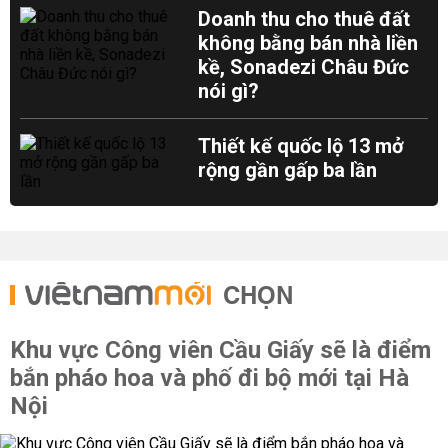
Doanh thu cho thuê đất
không bằng bán nhà liền
kề, Sonadezi Châu Đức
nói gì?
Thiết kế quốc lộ 13 mở
rộng gần gấp ba lần
CHỌN
Khu vực Công viên Cầu Giấy sẽ là điểm
bắn pháo hoa và phố đi bộ mới tại Hà
Nội