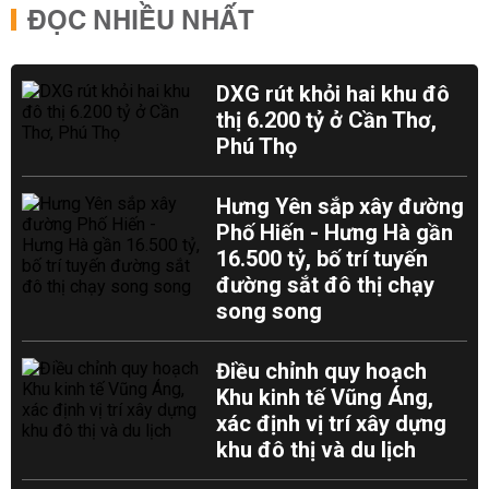
ĐỌC NHIỀU NHẤT
DXG rút khỏi hai khu đô
thị 6.200 tỷ ở Cần Thơ,
Phú Thọ
Hưng Yên sắp xây đường
Phố Hiến - Hưng Hà gần
16.500 tỷ, bố trí tuyến
đường sắt đô thị chạy
song song
Điều chỉnh quy hoạch
Khu kinh tế Vũng Áng,
xác định vị trí xây dựng
khu đô thị và du lịch