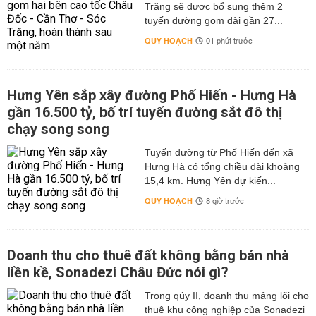
Trăng sẽ được bổ sung thêm 2
tuyến đường gom dài gần 27...
QUY HOẠCH
01 phút trước
Hưng Yên sắp xây đường Phố Hiến - Hưng Hà
gần 16.500 tỷ, bố trí tuyến đường sắt đô thị
chạy song song
Tuyến đường từ Phố Hiến đến xã
Hưng Hà có tổng chiều dài khoảng
15,4 km. Hưng Yên dự kiến...
QUY HOẠCH
8 giờ trước
Doanh thu cho thuê đất không bằng bán nhà
liền kề, Sonadezi Châu Đức nói gì?
Trong qúy II, doanh thu mảng lõi cho
thuê khu công nghiệp của Sonadezi