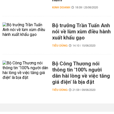
KINH DOANH
18:09 | 25/06/2020
Bộ trưởng Trần Tuấn Anh
nói về lùm xùm điều hành
xuất khẩu gạo
TIÊU DÙNG
14:10 | 15/06/2020
Bộ Công Thương nói
thông tin '100% người
dân hài lòng về việc tăng
giá điện' là bịa đặt
TIÊU DÙNG
21:59 | 09/06/2020