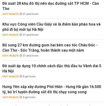
Đề xuất 28 khu đô thị nén dọc đường sắt TP HCM - Cần
Thơ
QUY HOẠCH
01 phút trước
Khu vực Công viên Cầu Giấy sẽ là điểm bắn pháo hoa và
phố đi bộ mới tại Hà Nội
QUY HOẠCH
01 phút trước
Bổ sung 27 km đường gom hai bên cao tốc Châu Đốc -
Cần Thơ - Sóc Trăng, hoàn thành sau một năm
QUY HOẠCH
01 phút trước
Đề xuất áp dụng 10 chính sách đặc thù đầu tư Vành đai 5
Hà Nội
QUY HOẠCH
8 giờ trước
Hưng Yên sắp xây đường Phố Hiến - Hưng Hà gần 16.500
tỷ, bố trí tuyến đường sắt đô thị chạy song song
QUY HOẠCH
8 giờ trước