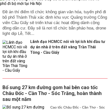
Đề án thí điểm tổ chức không gian văn hóa, tuyến phố đi
bộ phố Thành Thái xác định khu vực Quảng trường Công
viên Cầu Giấy sẽ triển khai các hoạt động dành cộng
đồng dân cư. Đây sẽ là nơi tổ chức bắn pháo hoa, drone
light dịp Lễ, Tết...
Lãnh đạo HCMCC nói về lợi ích khi đầu tư
dự án nhà ở trên đất vàng Trần Thái
Tông - Cầu Giấy
Bổ sung 27 km đường gom hai bên cao tốc
Châu Đốc - Cần Thơ - Sóc Trăng, hoàn thành
sau một năm
Cao tốc Châu Đốc - Cần Thơ - Sóc