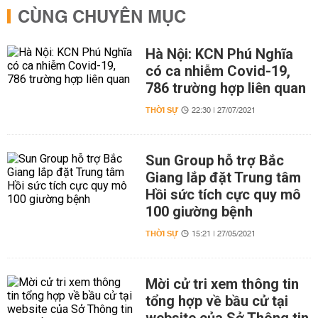
CÙNG CHUYÊN MỤC
Hà Nội: KCN Phú Nghĩa
có ca nhiễm Covid-19,
786 trường hợp liên quan
THỜI SỰ
22:30 | 27/07/2021
Sun Group hỗ trợ Bắc
Giang lắp đặt Trung tâm
Hồi sức tích cực quy mô
100 giường bệnh
THỜI SỰ
15:21 | 27/05/2021
Mời cử tri xem thông tin
tổng hợp về bầu cử tại