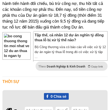
hành tiến hành đối chiếu, bù trừ công nợ, thu hồi tất cả
các khoản công nợ phải thu. Đến nay, số tiền công nợ
phải thu của Dự án giảm từ 18,7 tỷ đồng (thời điểm 31
tháng 12 năm 2015) xuống còn 9,5 tỷ đồng và đang tiếp
tục nỗ lực để bán đấu giá thành công Dự án.
Tập thể, cá nhân 12 dự án nghìn tỷ đồng
thua lỗ bị xử lý thế nào?
Bộ Công thương vừa có báo cáo về việc xử lý 12
dự án ngàn tỷ thua lỗ trong đó có việc xử lý tập
...
Theo
Doanh Nghiệp & Kinh Doanh
Copy link
THỜI SỰ
0
Chia sẻ