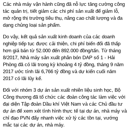
Các nhà máy vận hành cũng đã nỗ lực tăng cường công
tác quản trị, tiết giảm các chi phí sản xuất để giảm lỗ,
mở rộng thị trường tiêu thụ, nâng cao chất lượng và đa
dạng chủng loại sản phẩm.
Do vậy, kết quả sản xuất kinh doanh của các doanh
nghiệp tiếp tục được cải thiện, chi phí biến đổi đã thấp
hơn giá bán từ 52.000 đến 892.000 đồng/tấn. Từ tháng
8/2017, Nhà máy sản xuất phân bón DAP số 1 - Hải
Phòng đã có lãi trong kỳ khoảng 4 tỷ đồng, tháng 9 năm
2017 ước tính lãi 6,766 tỷ đồng và dự kiến cuối năm
2017 có lãi lũy kế.
Đối với nhóm 3 dự án sản xuất nhiên liệu sinh học, Bộ
Công thương đã tổ chức các đoàn công tác làm việc với
đại diện Tập đoàn Dầu khí Việt Nam và các Chủ đầu tư
dự án để xem xét tình hình thực tế tại dự án, nhà máy và
chỉ đạo PVN đẩy nhanh việc xử lý các tồn tại, vướng
mắc tại các dự án, nhà máy.