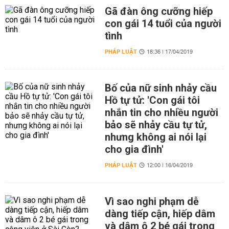
Gã đàn ông cưỡng hiếp
con gái 14 tuổi của người
tình
PHÁP LUẬT
18:36 | 17/04/2019
Bố của nữ sinh nhảy cầu
Hồ tự tử: 'Con gái tôi
nhắn tin cho nhiều người
bảo sẽ nhảy cầu tự tử,
nhưng không ai nói lại
cho gia đình'
PHÁP LUẬT
12:00 | 16/04/2019
Vì sao nghi phạm dễ
dàng tiếp cận, hiếp dâm
và dâm ô 2 bé gái trong