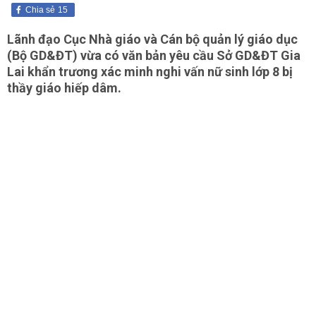
Chia sẻ
15
Lãnh đạo Cục Nhà giáo và Cán bộ quản lý giáo dục
(Bộ GD&ĐT) vừa có văn bản yêu cầu Sở GD&ĐT Gia
Lai khẩn trương xác minh nghi vấn nữ sinh lớp 8 bị
thầy giáo hiếp dâm.