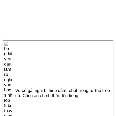
Vụ cô gái nghi bị hiếp dâm, chết trong tư thế treo
cổ: Công an chính thức lên tiếng