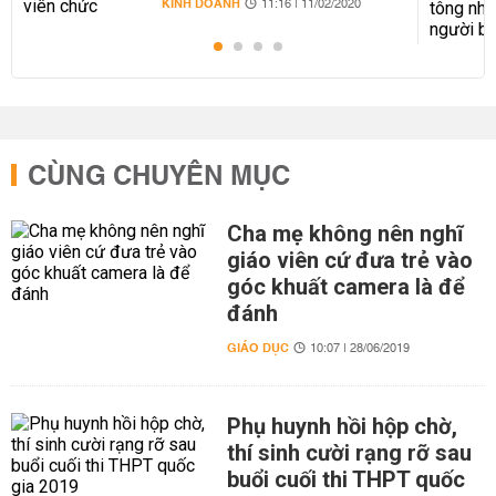
KINH DOANH
11:16 | 11/02/2020
CÙNG CHUYÊN MỤC
Cha mẹ không nên nghĩ
giáo viên cứ đưa trẻ vào
góc khuất camera là để
đánh
GIÁO DỤC
10:07 | 28/06/2019
Phụ huynh hồi hộp chờ,
thí sinh cười rạng rỡ sau
buổi cuối thi THPT quốc