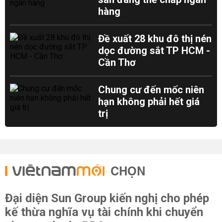
hàng
Đề xuất 28 khu đô thị nén
dọc đường sắt TP HCM -
Cần Thơ
Chung cư đến mốc niên
hạn không phải hết giá
trị
CHỌN
Đại diện Sun Group kiến nghị cho phép
kế thừa nghĩa vụ tài chính khi chuyển