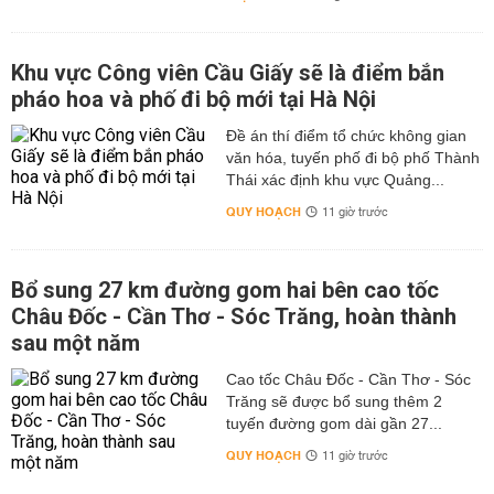
Khu vực Công viên Cầu Giấy sẽ là điểm bắn
pháo hoa và phố đi bộ mới tại Hà Nội
Đề án thí điểm tổ chức không gian
văn hóa, tuyến phố đi bộ phố Thành
Thái xác định khu vực Quảng...
QUY HOẠCH
11 giờ trước
Bổ sung 27 km đường gom hai bên cao tốc
Châu Đốc - Cần Thơ - Sóc Trăng, hoàn thành
sau một năm
Cao tốc Châu Đốc - Cần Thơ - Sóc
Trăng sẽ được bổ sung thêm 2
tuyến đường gom dài gần 27...
QUY HOẠCH
11 giờ trước