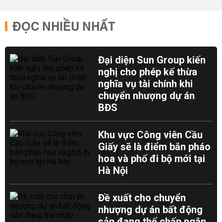
ĐỌC NHIỀU NHẤT
Đại diện Sun Group kiến
nghị cho phép kế thừa
nghĩa vụ tài chính khi
chuyển nhượng dự án
BĐS
Khu vực Công viên Cầu
Giấy sẽ là điểm bắn pháo
hoa và phố đi bộ mới tại
Hà Nội
Đề xuất cho chuyển
nhượng dự án bất động
sản đang thế chấp ngân