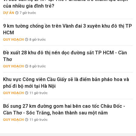
của nhiều gia đình trẻ?
DỰ ÁN
7 giờ trước
9 km tường chống ồn trên Vành đai 3 xuyên khu đô thị TP
HCM
QUY HOẠCH
8 giờ trước
Đề xuất 28 khu đô thị nén dọc đường sắt TP HCM - Cần
Thơ
QUY HOẠCH
8 giờ trước
Khu vực Công viên Cầu Giấy sẽ là điểm bắn pháo hoa và
phố đi bộ mới tại Hà Nội
QUY HOẠCH
11 giờ trước
Bổ sung 27 km đường gom hai bên cao tốc Châu Đốc -
Cần Thơ - Sóc Trăng, hoàn thành sau một năm
QUY HOẠCH
11 giờ trước