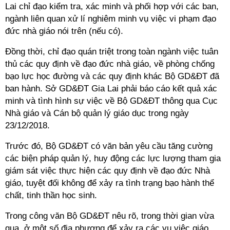
Lai chỉ đạo kiểm tra, xác minh và phối hợp với các ban,
ngành liên quan xử lí nghiêm minh vụ việc vi phạm đạo
đức nhà giáo nói trên (nếu có).
Đồng thời, chỉ đạo quán triệt trong toàn ngành việc tuân
thủ các quy định về đạo đức nhà giáo, về phòng chống
bạo lực học đường và các quy định khác Bộ GD&ĐT đã
ban hành. Sở GD&ĐT Gia Lai phải báo cáo kết quả xác
minh và tình hình sự việc về Bộ GD&ĐT thông qua Cục
Nhà giáo và Cán bộ quản lý giáo dục trong ngày
23/12/2018.
Trước đó, Bộ GD&ĐT có văn bản yêu cầu tăng cường
các biện pháp quản lý, huy động các lực lượng tham gia
giám sát việc thực hiện các quy định về đạo đức Nhà
giáo, tuyệt đối không để xảy ra tình trạng bạo hành thể
chất, tinh thần học sinh.
Trong công văn Bộ GD&ĐT nêu rõ, trong thời gian vừa
qua, ở một số địa phương để xảy ra các vụ việc giáo