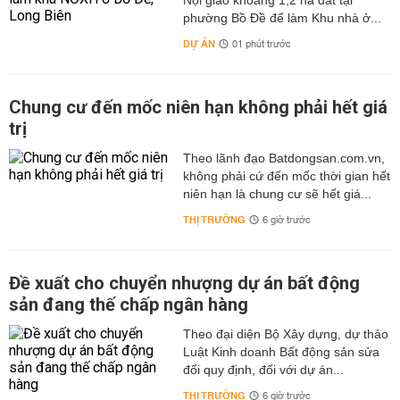
Nội giao khoảng 1,2 ha đất tại
phường Bồ Đề để làm Khu nhà ở...
DỰ ÁN
01 phút trước
Chung cư đến mốc niên hạn không phải hết giá
trị
Theo lãnh đạo Batdongsan.com.vn,
không phải cứ đến mốc thời gian hết
niên hạn là chung cư sẽ hết giá...
THỊ TRƯỜNG
6 giờ trước
Đề xuất cho chuyển nhượng dự án bất động
sản đang thế chấp ngân hàng
Theo đại diện Bộ Xây dựng, dự thảo
Luật Kinh doanh Bất động sản sửa
đổi quy định, đối với dự án...
THỊ TRƯỜNG
6 giờ trước