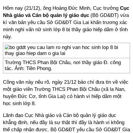
Hôm nay (21/12), ông Hoàng Đức Minh, Cục trưởng
Cục
Nhà giáo và Cán bộ quản lý giáo dục
(Bộ GD&ĐT) vừa
kí văn bản yêu cầu Sở GD&ĐT Gia Lai khẩn trương xác
minh nghi vấn
nữ sinh lớp 8 bị thầy giáo hiếp dâm
ở tỉnh
này.
Trường THCS Phan Bội Châu, nơi thầy giáo Đ. công
tác. Ảnh: Tiền Phong.
Công văn này nêu rõ, ngày 21/12 báo chí đưa tin về việc
một giáo viên Trường THCS Phan Bội Châu (xã la Nan,
huyện Đức Cơ, tỉnh Gia Lai) có hành vi hiếp dâm một
học sinh lớp 8.
Lãnh đạo Cục Nhà giáo và Cán bộ quản lý giáo dục
khẳng định, nếu đây là sự thật thì đây là hành vi không
thể chấp nhận được. Bộ GD&ĐT yêu cầu Sở GD&ĐT Gia