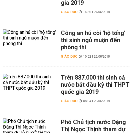
gia 2019
GIÁO DỤC
14:36 | 27/06/2019
Công an hú còi 'hộ tống'
thí sinh ngủ muộn đến
phòng thi
GIÁO DỤC
10:32 | 26/06/2019
Trên 887.000 thí sinh cả
nước bắt đầu kỳ thi THPT
quốc gia 2019
GIÁO DỤC
08:04 | 25/06/2019
Phó Chủ tịch nước Đặng
Thị Ngọc Thịnh tham dự