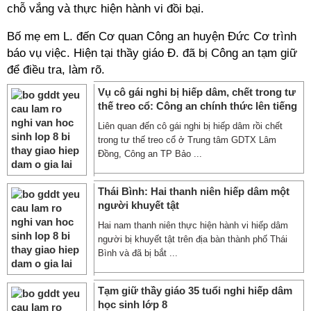
chỗ vắng và thực hiện hành vi đồi bại.
Bố mẹ em L. đến Cơ quan Công an huyện Đức Cơ trình
báo vụ việc. Hiện tại thầy giáo Đ. đã bị Công an tạm giữ
để điều tra, làm rõ.
Vụ cô gái nghi bị hiếp dâm, chết trong tư
thế treo cổ: Công an chính thức lên tiếng
Liên quan đến cô gái nghi bị hiếp dâm rồi chết
trong tư thế treo cổ ở Trung tâm GDTX Lâm
Đồng, Công an TP Bảo ...
Thái Bình: Hai thanh niên hiếp dâm một
người khuyết tật
Hai nam thanh niên thực hiện hành vi hiếp dâm
người bị khuyết tật trên địa bàn thành phố Thái
Bình và đã bị bắt ...
Tạm giữ thầy giáo 35 tuổi nghi hiếp dâm
học sinh lớp 8