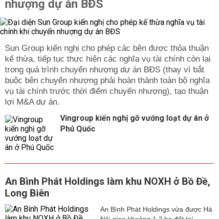
nhượng dự án BĐS
Sun Group kiến nghị cho phép các bên được thỏa thuận
kế thừa, tiếp tục thực hiện các nghĩa vụ tài chính còn lại
trong quá trình chuyển nhượng dự án BĐS (thay vì bắt
buộc bên chuyển nhượng phải hoàn thành toàn bộ nghĩa
vụ tài chính trước thời điểm chuyển nhượng), tạo thuận
lợi M&A dự án.
Vingroup kiến nghị gỡ vướng loạt dự án ở
Phú Quốc
An Bình Phát Holdings làm khu NOXH ở Bồ Đề,
Long Biên
An Bình Phát Holdings vừa được Hà