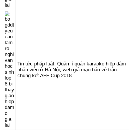
Tin tức pháp luật: Quản lí quán karaoke hiếp dâm
nhân viên ở Hà Nội, web giả mạo bán vé trận
chung kết AFF Cup 2018