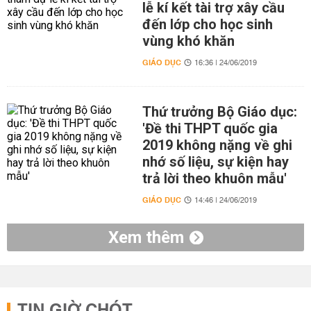
lễ kí kết tài trợ xây cầu
đến lớp cho học sinh
vùng khó khăn
GIÁO DỤC
16:36 | 24/06/2019
Thứ trưởng Bộ Giáo dục:
'Đề thi THPT quốc gia
2019 không nặng về ghi
nhớ số liệu, sự kiện hay
trả lời theo khuôn mẫu'
GIÁO DỤC
14:46 | 24/06/2019
Xem thêm