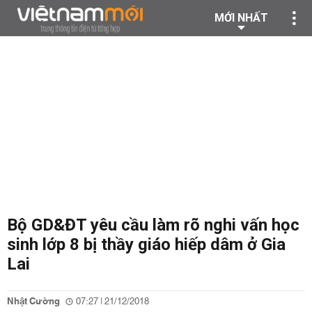
MỚI NHẤT
Bộ GD&ĐT yêu cầu làm rõ nghi vấn học
sinh lớp 8 bị thầy giáo hiếp dâm ở Gia
Lai
Nhật Cường
07:27 | 21/12/2018