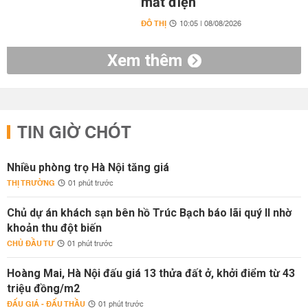
mất điện
ĐÔ THỊ
10:05 | 08/08/2026
Xem thêm
TIN GIỜ CHÓT
Nhiều phòng trọ Hà Nội tăng giá
THỊ TRƯỜNG
01 phút trước
Chủ dự án khách sạn bên hồ Trúc Bạch báo lãi quý II nhờ
khoản thu đột biến
CHỦ ĐẦU TƯ
01 phút trước
Hoàng Mai, Hà Nội đấu giá 13 thửa đất ở, khởi điểm từ 43
triệu đồng/m2
ĐẤU GIÁ - ĐẤU THẦU
01 phút trước