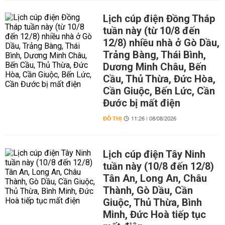
Lịch cúp điện Đồng Tháp
tuần này (từ 10/8 đến
12/8) nhiều nhà ở Gò Dầu,
Trảng Bàng, Thái Bình,
Dương Minh Châu, Bến
Cầu, Thủ Thừa, Đức Hòa,
Cần Giuộc, Bến Lức, Cần
Đước bị mất điện
ĐÔ THỊ
11:26 | 08/08/2026
Lịch cúp điện Tây Ninh
tuần này (10/8 đến 12/8)
Tân An, Long An, Châu
Thành, Gò Dầu, Cần
Giuộc, Thủ Thừa, Bình
Minh, Đức Hoà tiếp tục