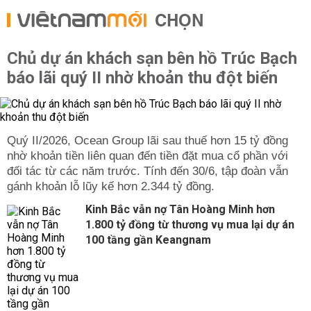
CHỌN
Chủ dự án khách sạn bên hồ Trúc Bạch
báo lãi quý II nhờ khoản thu đột biến
Quý II/2026, Ocean Group lãi sau thuế hơn 15 tỷ đồng
nhờ khoản tiền liên quan đến tiền đặt mua cổ phần với
đối tác từ các năm trước. Tính đến 30/6, tập đoàn vẫn
gánh khoản lỗ lũy kế hơn 2.344 tỷ đồng.
Kinh Bắc vẫn nợ Tân Hoàng Minh hơn
1.800 tỷ đồng từ thương vụ mua lại dự án
100 tầng gần Keangnam