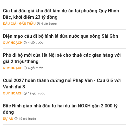
Gia Lai đấu giá khu đất làm dự án tại phường Quy Nhơn
Bắc, khởi điểm 23 tỷ đồng
ĐẤU GIÁ - ĐẤU THẦU
4 giờ trước
Diện mạo cầu đi bộ hình lá dừa nước qua sông Sài Gòn
QUY HOẠCH
4 giờ trước
Phố đi bộ mới của Hà Nội sẽ cho thuê các gian hàng với
giá 2 triệu/tháng
QUY HOẠCH
4 giờ trước
Cuối 2027 hoàn thành đường nối Pháp Vân - Cầu Giẽ với
Vành đai 3
QUY HOẠCH
19 giờ trước
Bắc Ninh giao nhà đầu tư hai dự án NOXH gần 2.000 tỷ
đồng
DỰ ÁN
19 giờ trước