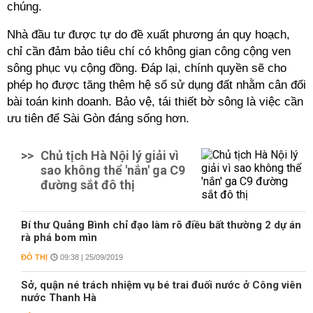
chúng.
Nhà đầu tư được tự do đề xuất phương án quy hoạch,
chỉ cần đảm bảo tiêu chí có không gian công cộng ven
sông phục vụ cộng đồng. Đáp lại, chính quyền sẽ cho
phép họ được tăng thêm hệ số sử dụng đất nhằm cân đối
bài toán kinh doanh. Bảo vệ, tái thiết bờ sông là việc cần
ưu tiên để Sài Gòn đáng sống hơn.
>>
Chủ tịch Hà Nội lý giải vì
sao không thể 'nắn' ga C9
đường sắt đô thị
Bí thư Quảng Bình chỉ đạo làm rõ điều bất thường 2 dự án
rà phá bom mìn
ĐÔ THỊ
09:38 | 25/09/2019
Sở, quận né trách nhiệm vụ bé trai đuối nước ở Công viên
nước Thanh Hà