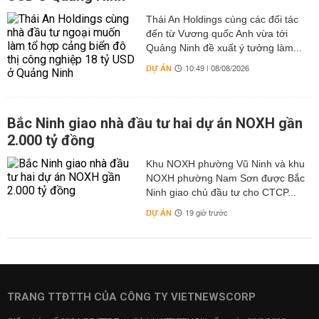
Thái An Holdings cùng các đối tác
đến từ Vương quốc Anh vừa tới
Quảng Ninh đề xuất ý tưởng làm...
DỰ ÁN
10:49 | 08/08/2026
Bắc Ninh giao nhà đầu tư hai dự án NOXH gần
2.000 tỷ đồng
Khu NOXH phường Vũ Ninh và khu
NOXH phường Nam Sơn được Bắc
Ninh giao chủ đầu tư cho CTCP...
DỰ ÁN
19 giờ trước
TRANG TTĐTTH CỦA CÔNG TY VIETNEWSCORP