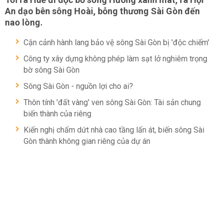
An dạo bên sông Hoài, bỗng thương Sài Gòn đến
nao lòng.
Cận cảnh hành lang bảo vệ sông Sài Gòn bị 'độc chiếm'
Công ty xây dựng không phép làm sạt lở nghiêm trọng
bờ sông Sài Gòn
Sông Sài Gòn - nguồn lợi cho ai?
Thôn tính 'đất vàng' ven sông Sài Gòn: Tài sản chung
biến thành của riêng
Kiến nghị chấm dứt nhà cao tầng lấn át, biến sông Sài
Gòn thành không gian riêng của dự án