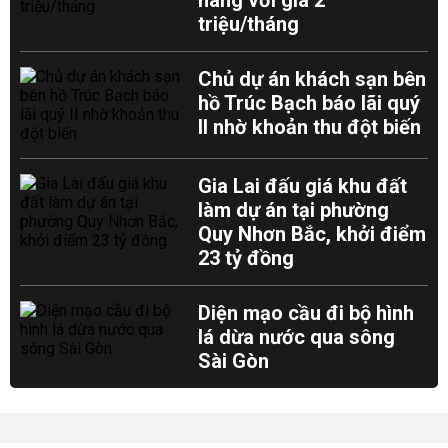
hàng với giá 2
triệu/tháng
Chủ dự án khách sạn bên
hồ Trúc Bạch báo lãi quý
II nhờ khoản thu đột biến
Gia Lai đấu giá khu đất
làm dự án tại phường
Quy Nhơn Bắc, khởi điểm
23 tỷ đồng
Diện mạo cầu đi bộ hình
lá dừa nước qua sông
Sài Gòn