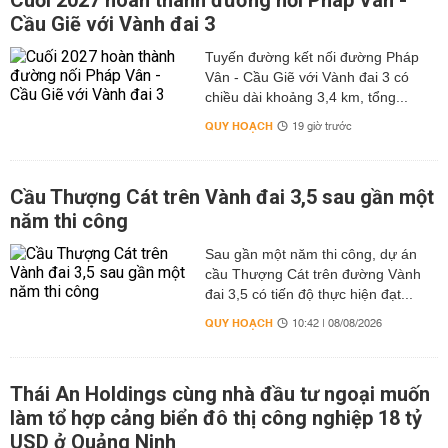
Cuối 2027 hoàn thành đường nối Pháp Vân -
Cầu Giẽ với Vành đai 3
Tuyến đường kết nối đường Pháp
Vân - Cầu Giẽ với Vành đai 3 có
chiều dài khoảng 3,4 km, tổng...
QUY HOẠCH
19 giờ trước
Cầu Thượng Cát trên Vành đai 3,5 sau gần một
năm thi công
Sau gần một năm thi công, dự án
cầu Thượng Cát trên đường Vành
đai 3,5 có tiến độ thực hiện đạt...
QUY HOẠCH
10:42 | 08/08/2026
Thái An Holdings cùng nhà đầu tư ngoại muốn
làm tổ hợp cảng biển đô thị công nghiệp 18 tỷ
USD ở Quảng Ninh