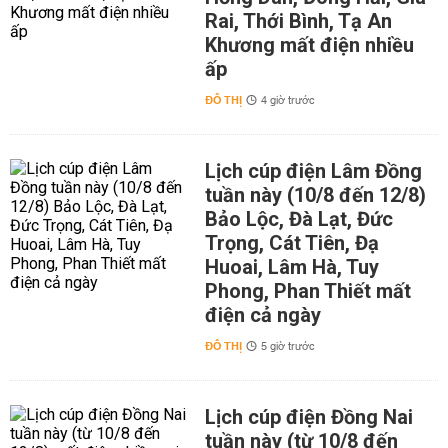
Rai, Thới Bình, Tạ An
Khương mất điện nhiều
ấp
ĐÔ THỊ
4 giờ trước
Lịch cúp điện Lâm Đồng
tuần này (10/8 đến 12/8)
Bảo Lộc, Đà Lạt, Đức
Trọng, Cát Tiên, Đạ
Huoai, Lâm Hà, Tuy
Phong, Phan Thiết mất
điện cả ngày
ĐÔ THỊ
5 giờ trước
Lịch cúp điện Đồng Nai
tuần này (từ 10/8 đến