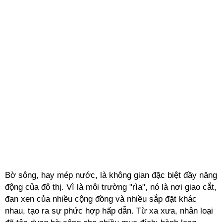
Bờ sông, hay mép nước, là không gian đặc biệt đầy năng
động của đô thị. Vì là môi trường "rìa", nó là nơi giao cắt,
đan xen của nhiều cộng đồng và nhiều sắp đặt khác
nhau, tạo ra sự phức hợp hấp dẫn. Từ xa xưa, nhân loại