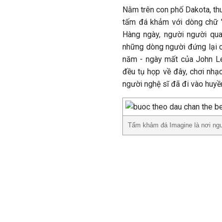
Nằm trên con phố Dakota, thu
tấm đá khảm với dòng chữ "
Hàng ngày, người người qua
những dòng người đứng lại 
năm - ngày mất của John Le
đều tụ họp về đây, chơi nhạ
người nghệ sĩ đã đi vào huyền
Tấm khảm đá Imagine là nơi ng