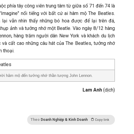
ộc phía tây công viên trung tâm từ giữa số 71 đến 74 là
Imagine" nổi tiếng với bất cứ ai hâm mộ The Beatles.
 lại vẫn nhìn thấy những bó hoa được để lại trên đá,
chụp ảnh và tưởng nhớ một Beatle. Vào ngày 8/12 hàng
nnon, hàng trăm người dân New York và khách du lịch
c và cất cao những câu hát của The Beatles, tưởng nhớ
 thoại.
ười hâm mộ đến tưởng nhớ thần tượng John Lennon.
Lam Anh
(dịch)
Theo
Doanh Nghiệp & Kinh Doanh
Copy link