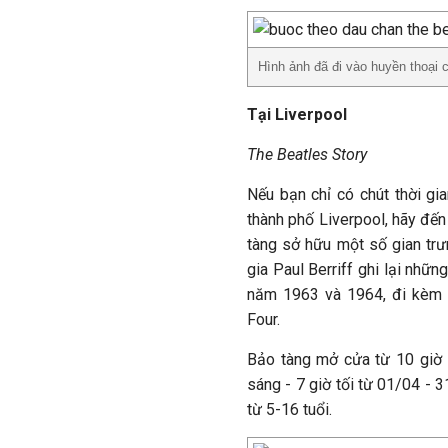
Hình ảnh đã đi vào huyền thoại 
Tại Liverpool
The Beatles Story
Nếu bạn chỉ có chút thời gi
thành phố Liverpool, hãy đến
tàng sở hữu một số gian trư
gia Paul Berriff ghi lại nh
năm 1963 và 1964, đi kèm v
Four.
Bảo tàng mở cửa từ 10 giờ s
sáng - 7 giờ tối từ 01/04 - 
từ 5-16 tuổi.