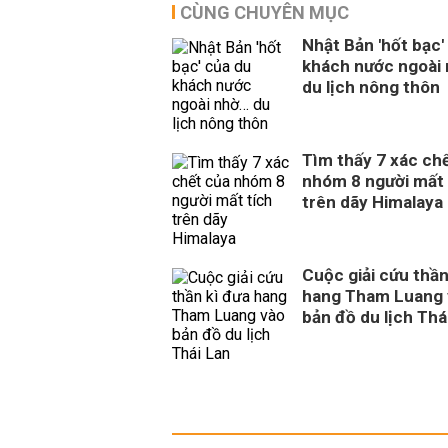
CÙNG CHUYÊN MỤC
Nhật Bản 'hốt bạc'
khách nước ngoài
du lịch nông thôn
Tìm thấy 7 xác ch
nhóm 8 người mất 
trên dãy Himalaya
Cuộc giải cứu thần
hang Tham Luang 
bản đồ du lịch Thá