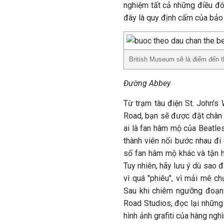
nghiệm tất cả những điều đó 
đây là quy định cấm của bảo 
British Museum sẽ là điểm đến t
Đường Abbey
Từ trạm tàu điện St. John'
Road, bạn sẽ được đặt chân 
ai là fan hâm mộ của Beatles
thành viên nối bước nhau đi
số fan hâm mộ khác và tận 
Tuy nhiên, hãy lưu ý dù sao 
vì quá "phiêu", vì mải mê c
Sau khi chiêm ngưỡng đoạn 
Road Studios, đọc lại những
hình ảnh grafiti của hàng nghìn