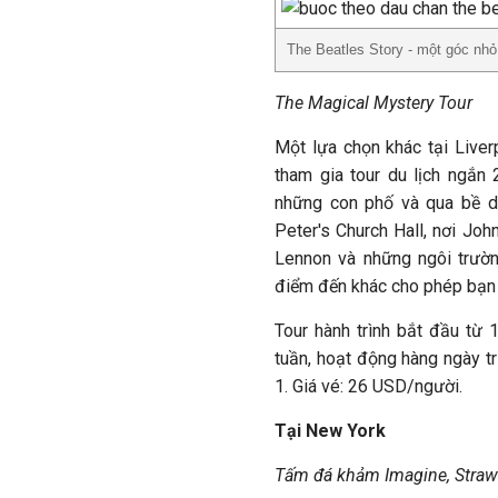
The Beatles Story - một góc nhỏ
The Magical Mystery Tour
Một lựa chọn khác tại Live
tham gia tour du lịch ngắn 
những con phố và qua bề dà
Peter's Church Hall, nơi Jo
Lennon và những ngôi trường
điểm đến khác cho phép bạn 
Tour hành trình bắt đầu từ 
tuần, hoạt động hàng ngày t
1. Giá vé: 26 USD/người.
Tại New York
Tấm đá khảm Imagine, Strawbe