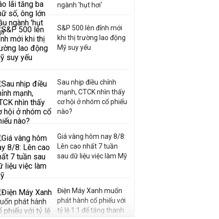
ngành 'hụt hơi'
S&P 500 lên đỉnh mới
khi thị trường lao động
Mỹ suy yếu
Sau nhịp điều chỉnh
mạnh, CTCK nhìn thấy
cơ hội ở nhóm cổ phiếu
nào?
Giá vàng hôm nay 8/8:
Lên cao nhất 7 tuần
sau dữ liệu việc làm Mỹ
Điện Máy Xanh muốn
phát hành cổ phiếu với
tỷ lệ 1:1 để tăng thanh