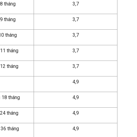
 8 tháng
3,7
 9 tháng
3,7
10 tháng
3,7
 11 tháng
3,7
i 12 tháng
3,7
4,9
i 18 tháng
4,9
 24 tháng
4,9
 36 tháng
4,9