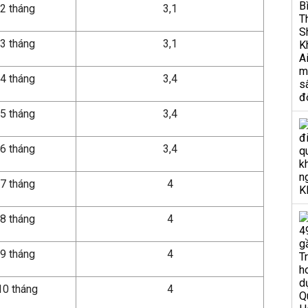
 2 tháng
3,1
 3 tháng
3,1
 4 tháng
3,4
 5 tháng
3,4
 6 tháng
3,4
 7 tháng
4
 8 tháng
4
 9 tháng
4
10 tháng
4