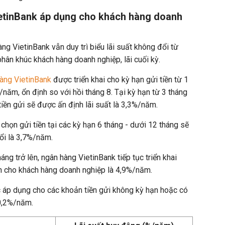
ietinBank áp dụng cho khách hàng doanh
ng VietinBank vẫn duy trì biểu lãi suất không đổi từ
n khúc khách hàng doanh nghiệp, lãi cuối kỳ.
hàng VietinBank
được triển khai cho kỳ hạn gửi tiền từ 1
năm, ổn định so với hồi tháng 8. Tại kỳ hạn từ 3 tháng
tiền gửi sẽ được ấn định lãi suất là 3,3%/năm.
chọn gửi tiền tại các kỳ hạn 6 tháng - dưới 12 tháng sẽ
ổi là 3,7%/năm.
áng trở lên, ngân hàng VietinBank tiếp tục triển khai
nh cho khách hàng doanh nghiệp là 4,9%/năm.
áp dụng cho các khoản tiền gửi không kỳ hạn hoặc có
 0,2%/năm.