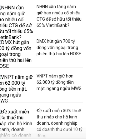
NHNN cần tăng nắm
giữ bao nhiêu cổ phiếu
CTG để sở hữu tối thiểu
65% VietinBank?
DMX hút gần 700 tỷ
đồng vốn ngoại trong
phiên thứ hai lên HOSE
VNPT nắm giữ hơn
62.000 tỷ đồng tiền
mặt, ngang ngửa MWG
Đề xuất miễn 30% thuế
thu nhập cho hộ kinh
doanh, doanh nghiệp
có doanh thu dưới 10 tỷ
đồng