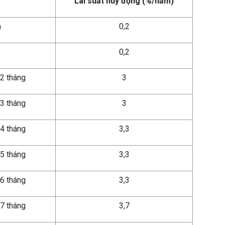
Lãi suất huy động (%/năm)
n
0,2
0,2
 2 tháng
3
 3 tháng
3
 4 tháng
3,3
 5 tháng
3,3
 6 tháng
3,3
 7 tháng
3,7