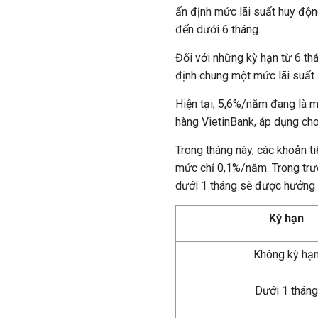
ấn định mức lãi suất huy độn
đến dưới 6 tháng.
Đối với những kỳ hạn từ 6 th
định chung một mức lãi suất
Hiện tại, 5,6%/năm đang là
hàng VietinBank, áp dụng cho
Trong tháng này, các khoản t
mức chỉ 0,1%/năm. Trong trườ
dưới 1 tháng sẽ được hưởng 
Kỳ hạn
Không kỳ hạ
Dưới 1 tháng