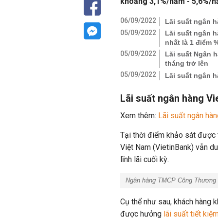
khoảng 3,1%/năm - 5,6%/năm
06/09/2022
Lãi suất ngân 
05/09/2022
Lãi suất ngân 
nhất là 1 điểm 
05/09/2022
Lãi suất Ngân h
tháng trở lên
05/09/2022
Lãi suất ngân h
Lãi suất ngân hàng V
Xem thêm:
Lãi suất ngân hà
Tại thời điểm khảo sát đượ
Việt Nam (VietinBank) vẫn du
lĩnh lãi cuối kỳ.
Ngân hàng TMCP Công Thương V
Cụ thể như sau, khách hàng kh
được hưởng
lãi suất tiết kiệ