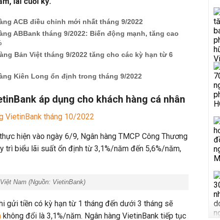
, lãi cuối kỳ.
hàng ACB điều chỉnh mới nhất tháng 9/2022
hàng ABBank tháng 9/2022: Biến động mạnh, tăng cao
%
àng Bản Việt tháng 9/2022 tăng cho các kỳ hạn từ 6
àng Kiên Long ổn định trong tháng 9/2022
ietinBank áp dụng cho khách hàng cá nhân
ng VietinBank tháng 10/2022
c thực hiện vào ngày 6/9, Ngân hàng TMCP Công Thương
y trì biểu lãi suất ổn định từ 3,1%/năm đến 5,6%/năm,
iệt Nam (Nguồn: VietinBank)
i gửi tiền có kỳ hạn từ 1 tháng đến dưới 3 tháng sẽ
m
không đổi là 3,1%/năm. Ngân hàng VietinBank tiếp tục