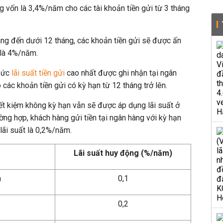
g vốn là 3,4%/năm cho các tài khoản tiền gửi từ 3 tháng
áng đến dưới 12 tháng, các khoản tiền gửi sẽ được ấn
 là 4%/năm.
 mức
lãi suất tiền gửi
cao nhất được ghi nhận tại ngân
 các khoản tiền gửi có kỳ hạn từ 12 tháng trở lên.
iết kiệm không kỳ hạn vẫn sẽ được áp dụng lãi suất ở
ng hợp, khách hàng gửi tiền tại ngân hàng với kỳ hạn
lãi suất là 0,2%/năm.
Lãi suất huy động (%/năm)
n
0,1
0,2