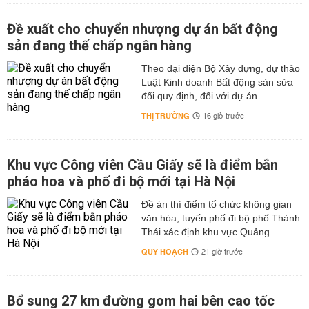
Đề xuất cho chuyển nhượng dự án bất động
sản đang thế chấp ngân hàng
Theo đại diện Bộ Xây dựng, dự thảo
Luật Kinh doanh Bất động sản sửa
đổi quy định, đối với dự án...
THỊ TRƯỜNG
16 giờ trước
Khu vực Công viên Cầu Giấy sẽ là điểm bắn
pháo hoa và phố đi bộ mới tại Hà Nội
Đề án thí điểm tổ chức không gian
văn hóa, tuyến phố đi bộ phố Thành
Thái xác định khu vực Quảng...
QUY HOẠCH
21 giờ trước
Bổ sung 27 km đường gom hai bên cao tốc