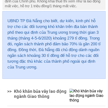
định của Chính phủ. Không khai thuế thì xem như là lao động
mất việc, hỗ trợ 1 triệu đồng/1 tháng mất việc.
UBND TP Đà Nẵng cho biết, dự kiến, kinh phí hỗ
trợ cho các đối tượng khó khăn trên địa bàn thành
phố theo
qui định
của Trung ương trong thời gian 3
tháng (tháng 4-5-6/2020) khoảng 279
tỉ
đồng. Trong
đó, ngân sách thành phố đảm bảo 70% là gần 200
tỉ
đồng. Đồng thời, Đà Nẵng đã chủ động dành nguồn
ngân sách khoảng 30
tỉ
đồng để hỗ trợ cho các đối
tượng đặc thù khác của thành phố ngoài
qui định
của Trung ương.
>>
Khó khăn bủa vây lao động
ngành Giao thông