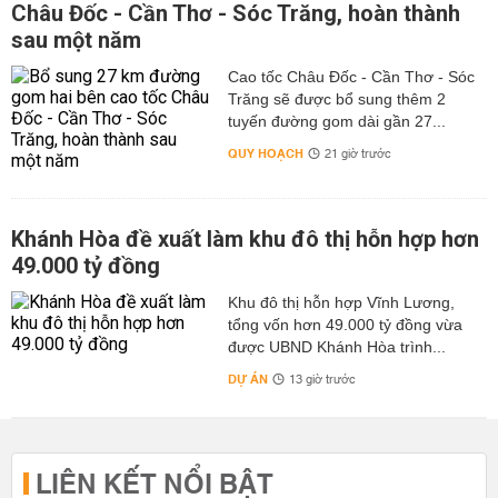
Châu Đốc - Cần Thơ - Sóc Trăng, hoàn thành
sau một năm
Cao tốc Châu Đốc - Cần Thơ - Sóc
Trăng sẽ được bổ sung thêm 2
tuyến đường gom dài gần 27...
QUY HOẠCH
21 giờ trước
Khánh Hòa đề xuất làm khu đô thị hỗn hợp hơn
49.000 tỷ đồng
Khu đô thị hỗn hợp Vĩnh Lương,
tổng vốn hơn 49.000 tỷ đồng vừa
được UBND Khánh Hòa trình...
DỰ ÁN
13 giờ trước
LIÊN KẾT NỔI BẬT