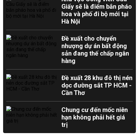
Giấy sẽ là điểm bắn pháo
hoa và phố đi bộ mới tại
Hà Nội
Đề xuất cho chuyển
nhượng dự án bất động
sản đang thế chấp ngân
hàng
Đề xuất 28 khu đô thị nén
dọc đường sắt TP HCM -
Cần Thơ
Chung cư đến mốc niên
hạn không phải hết giá
trị