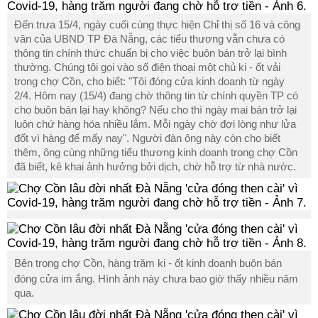
Đến trưa 15/4, ngày cuối cùng thực hiện Chỉ thị số 16 và công
văn của UBND TP Đà Nẵng, các tiểu thương vẫn chưa có
thông tin chính thức chuẩn bị cho việc buôn bán trở lại bình
thường. Chúng tôi gọi vào số điện thoại một chủ ki - ốt vải
trong chợ Cồn, cho biết: "Tôi đóng cửa kinh doanh từ ngày
2/4. Hôm nay (15/4) đang chờ thông tin từ chính quyền TP có
cho buôn bán lại hay không? Nếu cho thì ngày mai bán trở lại
luôn chứ hàng hóa nhiều lắm. Mỗi ngày chờ đợi lòng như lửa
đốt vì hàng để mấy nay". Người đàn ông này còn cho biết
thêm, ông cùng những tiểu thương kinh doanh trong chợ Cồn
đã biết, kê khai ảnh hưởng bởi dịch, chờ hỗ trợ từ nhà nước.
Bên trong chợ Cồn, hàng trăm
ki - ốt
kinh doanh buôn bán
đóng cửa im ắng. Hình ảnh này chưa bao giờ thấy nhiều năm
qua.