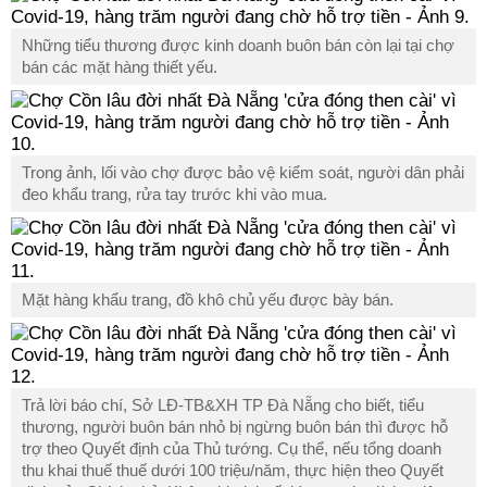
Những tiểu thương được kinh doanh buôn bán còn lại tại chợ
bán các mặt hàng thiết yếu.
Trong ảnh, lối vào chợ được bảo vệ kiểm soát, người dân phải
đeo khẩu trang, rửa tay trước khi vào mua.
Mặt hàng khẩu trang, đồ khô chủ yếu được bày bán.
Trả lời báo chí,
Sở LĐ-TB&XH TP Đà Nẵng cho biết, tiểu
thương, người buôn bán nhỏ bị ngừng buôn bán thì được hỗ
trợ theo Quyết định của Thủ tướng. Cụ thể, nếu tổng doanh
thu khai thuế thuế dưới 100 triệu/năm, thực hiện theo Quyết