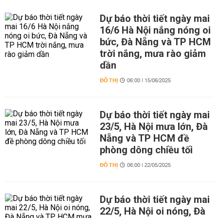
Dự báo thời tiết ngày mai
16/6 Hà Nội nắng nóng oi
bức, Đà Nẵng và TP HCM
trời nắng, mưa rào giảm
dần
ĐÔ THỊ
06:00 | 15/06/2025
Dự báo thời tiết ngày mai
23/5, Hà Nội mưa lớn, Đà
Nẵng và TP HCM đề
phòng dông chiều tối
ĐÔ THỊ
06:00 | 22/05/2025
Dự báo thời tiết ngày mai
22/5, Hà Nội oi nóng, Đà