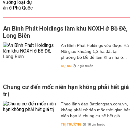
An Bình Phát Holdings làm khu NOXH ở Bồ Đề,
Long Biên
An Bình Phát Holdings vừa được Hà
Nội giao khoảng 1,2 ha đất tại
phường Bồ Đề để làm Khu nhà ở...
DỰ ÁN
7 giờ trước
Chung cư đến mốc niên hạn không phải hết giá
trị
Theo lãnh đạo Batdongsan.com.vn,
không phải cứ đến mốc thời gian hết
niên hạn là chung cư sẽ hết giá...
THỊ TRƯỜNG
16 giờ trước