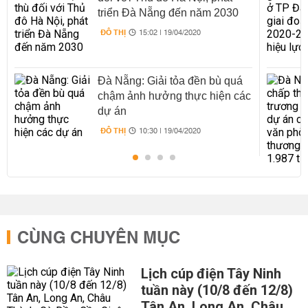
triển Đà Nẵng đến năm 2030
ĐÔ THỊ
15:02 | 19/04/2020
Đà Nẵng: Giải tỏa đền bù quá
chậm ảnh hưởng thực hiện các
dự án
ĐÔ THỊ
10:30 | 19/04/2020
CÙNG CHUYÊN MỤC
Lịch cúp điện Tây Ninh
tuần này (10/8 đến 12/8)
Tân An, Long An, Châu