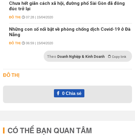
Chưa hết giãn cách xã hội, đường phố Sài Gòn đã đông
đúc trở lại
ĐÔ THỊ
07:28 | 15/04/2020
Những con số nổi bật về phòng chống dịch Covid-19 ở Đà
Nẵng
ĐÔ THỊ
06:59 | 15/04/2020
Theo
Doanh Nghiệp & Kinh Doanh
Copy link
ĐÔ THỊ
0
Chia sẻ
CÓ THỂ BẠN QUAN TÂM