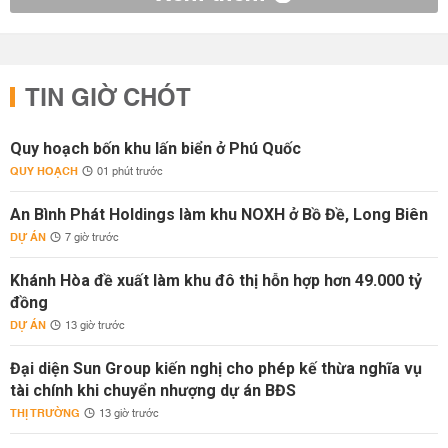
TIN GIỜ CHÓT
Quy hoạch bốn khu lấn biển ở Phú Quốc
QUY HOẠCH
01 phút trước
An Bình Phát Holdings làm khu NOXH ở Bồ Đề, Long Biên
DỰ ÁN
7 giờ trước
Khánh Hòa đề xuất làm khu đô thị hỗn hợp hơn 49.000 tỷ
đồng
DỰ ÁN
13 giờ trước
Đại diện Sun Group kiến nghị cho phép kế thừa nghĩa vụ
tài chính khi chuyển nhượng dự án BĐS
THỊ TRƯỜNG
13 giờ trước