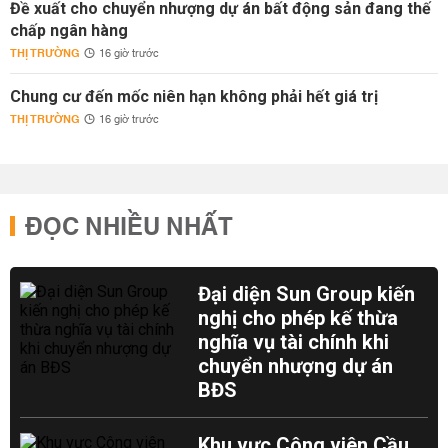
Đề xuất cho chuyển nhượng dự án bất động sản đang thế
chấp ngân hàng
THỊ TRƯỜNG
16 giờ trước
Chung cư đến mốc niên hạn không phải hết giá trị
THỊ TRƯỜNG
16 giờ trước
ĐỌC NHIỀU NHẤT
Đại diện Sun Group kiến
nghị cho phép kế thừa
nghĩa vụ tài chính khi
chuyển nhượng dự án
BĐS
Khu vực Công viên Cầu