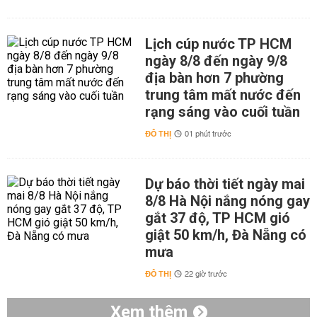
Lịch cúp nước TP HCM
ngày 8/8 đến ngày 9/8
địa bàn hơn 7 phường
trung tâm mất nước đến
rạng sáng vào cuối tuần
ĐÔ THỊ
01 phút trước
Dự báo thời tiết ngày mai
8/8 Hà Nội nắng nóng gay
gắt 37 độ, TP HCM gió
giật 50 km/h, Đà Nẵng có
mưa
ĐÔ THỊ
22 giờ trước
Xem thêm