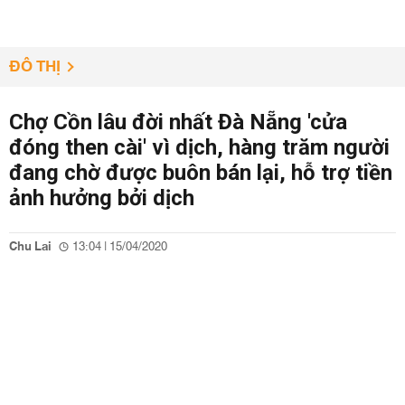
ĐÔ THỊ
Chợ Cồn lâu đời nhất Đà Nẵng 'cửa
đóng then cài' vì dịch, hàng trăm người
đang chờ được buôn bán lại, hỗ trợ tiền
ảnh hưởng bởi dịch
Chu Lai
13:04 | 15/04/2020