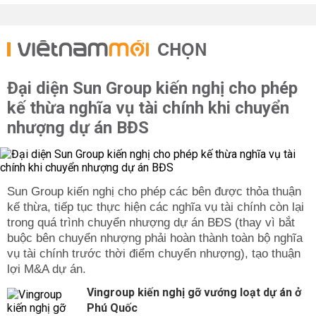
CHỌN
Đại diện Sun Group kiến nghị cho phép
kế thừa nghĩa vụ tài chính khi chuyển
nhượng dự án BĐS
Sun Group kiến nghị cho phép các bên được thỏa thuận
kế thừa, tiếp tục thực hiện các nghĩa vụ tài chính còn lại
trong quá trình chuyển nhượng dự án BĐS (thay vì bắt
buộc bên chuyển nhượng phải hoàn thành toàn bộ nghĩa
vụ tài chính trước thời điểm chuyển nhượng), tạo thuận
lợi M&A dự án.
Vingroup kiến nghị gỡ vướng loạt dự án ở
Phú Quốc