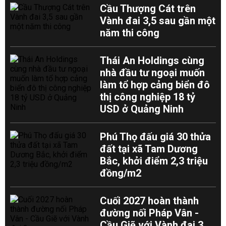
Cầu Thượng Cát trên
Vành đai 3,5 sau gần một
năm thi công
Thái An Holdings cùng
nhà đầu tư ngoại muốn
làm tổ hợp cảng biển đô
thị công nghiệp 18 tỷ
USD ở Quảng Ninh
Phú Thọ đấu giá 30 thửa
đất tại xã Tam Dương
Bắc, khởi điểm 2,3 triệu
đồng/m2
Cuối 2027 hoàn thành
đường nối Pháp Vân -
Cầu Giẽ với Vành đai 3