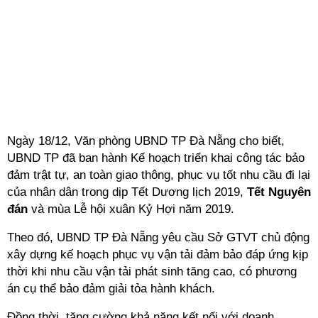
Ngày 18/12, Văn phòng UBND TP Đà Nẵng cho biết,
UBND TP đã ban hành Kế hoạch triển khai công tác bảo
đảm trật tự, an toàn giao thông, phục vụ tốt nhu cầu đi lại
của nhân dân trong dịp Tết Dương lịch 2019,
Tết Nguyên
đán
và mùa Lễ hội xuân Kỷ Hợi năm 2019.
Theo đó, UBND TP Đà Nẵng yêu cầu Sở GTVT chủ động
xây dựng kế hoạch phục vụ vận tải đảm bảo đáp ứng kịp
thời khi nhu cầu vận tải phát sinh tăng cao, có phương
án cụ thể bảo đảm giải tỏa hành khách.
Đồng thời, tăng cường khả năng kết nối với doanh