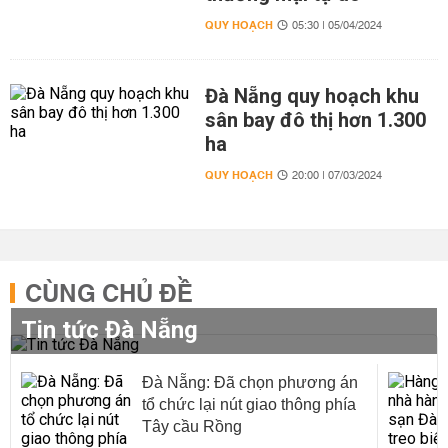
QUY HOẠCH
05:30 | 05/04/2024
Đà Nẵng quy hoạch khu
sân bay đô thị hơn 1.300
ha
QUY HOẠCH
20:00 | 07/03/2024
CÙNG CHỦ ĐỀ
Tin tức Đà Nẵng
Đà Nẵng: Đã chọn phương án
tổ chức lại nút giao thông phía
Tây cầu Rồng