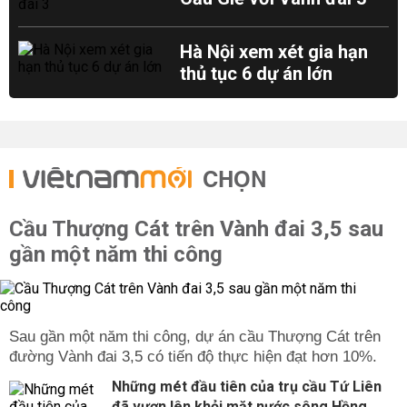
Hà Nội xem xét gia hạn
thủ tục 6 dự án lớn
CHỌN
Cầu Thượng Cát trên Vành đai 3,5 sau
gần một năm thi công
Sau gần một năm thi công, dự án cầu Thượng Cát trên
đường Vành đai 3,5 có tiến độ thực hiện đạt hơn 10%.
Những mét đầu tiên của trụ cầu Tứ Liên
đã vươn lên khỏi mặt nước sông Hồng