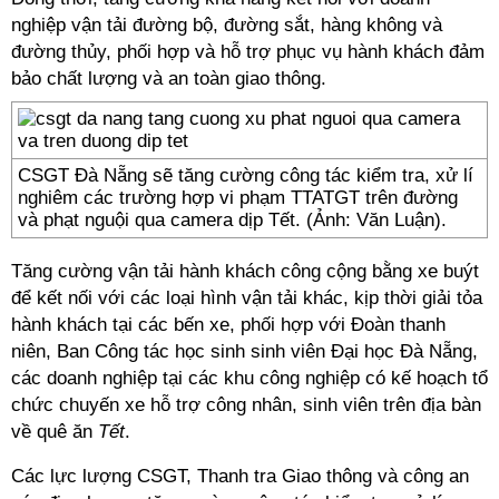
nghiệp vận tải đường bộ, đường sắt, hàng không và
đường thủy, phối hợp và hỗ trợ phục vụ hành khách đảm
bảo chất lượng và an toàn giao thông.
CSGT Đà Nẵng sẽ tăng cường công tác kiểm tra, xử lí
nghiêm các trường hợp vi phạm TTATGT trên đường
và phạt nguội qua camera dịp Tết. (Ảnh: Văn Luận).
Tăng cường vận tải hành khách công cộng bằng xe buýt
để kết nối với các loại hình vận tải khác, kịp thời giải tỏa
hành khách tại các bến xe, phối hợp với Đoàn thanh
niên, Ban Công tác học sinh sinh viên Đại học Đà Nẵng,
các doanh nghiệp tại các khu công nghiệp có kế hoạch tổ
chức chuyến xe hỗ trợ công nhân, sinh viên trên địa bàn
về quê ăn
Tết
.
Các lực lượng CSGT, Thanh tra Giao thông và công an