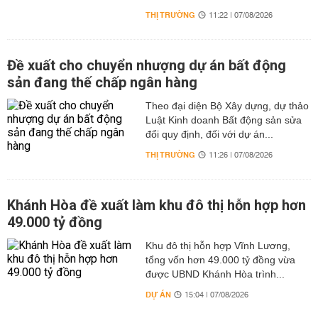
THỊ TRƯỜNG
11:22 | 07/08/2026
Đề xuất cho chuyển nhượng dự án bất động
sản đang thế chấp ngân hàng
Theo đại diện Bộ Xây dựng, dự thảo
Luật Kinh doanh Bất động sản sửa
đổi quy định, đối với dự án...
THỊ TRƯỜNG
11:26 | 07/08/2026
Khánh Hòa đề xuất làm khu đô thị hỗn hợp hơn
49.000 tỷ đồng
Khu đô thị hỗn hợp Vĩnh Lương,
tổng vốn hơn 49.000 tỷ đồng vừa
được UBND Khánh Hòa trình...
DỰ ÁN
15:04 | 07/08/2026