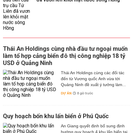
Thái An Holdings cùng nhà đầu tư ngoại muốn
làm tổ hợp cảng biển đô thị công nghiệp 18 tỷ
USD ở Quảng Ninh
Thái An Holdings cùng các đối tác
đến từ Vương quốc Anh vừa tới
Quảng Ninh đề xuất ý tưởng làm...
DỰ ÁN
8 giờ trước
Quy hoạch bốn khu lấn biển ở Phú Quốc
An Giang quyết định bổ sung định
hướng quy hoạch 4 khu lấn biển tại