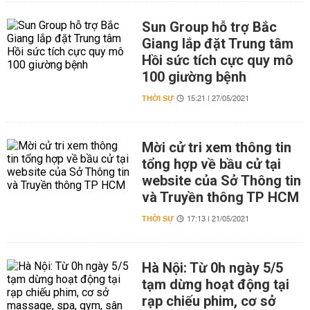
Sun Group hỗ trợ Bắc
Giang lắp đặt Trung tâm
Hồi sức tích cực quy mô
100 giường bệnh
THỜI SỰ
15:21 | 27/05/2021
Mời cử tri xem thông tin
tổng hợp về bầu cử tại
website của Sở Thông tin
và Truyền thông TP HCM
THỜI SỰ
17:13 | 21/05/2021
Hà Nội: Từ 0h ngày 5/5
tạm dừng hoạt động tại
rạp chiếu phim, cơ sở