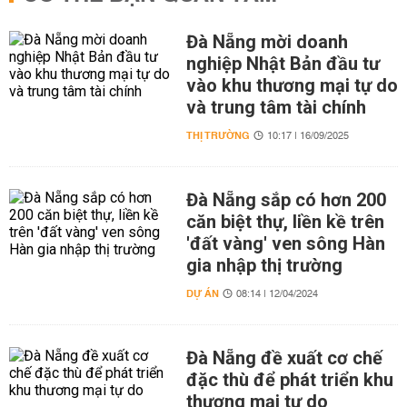
Đà Nẵng mời doanh
nghiệp Nhật Bản đầu tư
vào khu thương mại tự do
và trung tâm tài chính
THỊ TRƯỜNG
10:17 | 16/09/2025
Đà Nẵng sắp có hơn 200
căn biệt thự, liền kề trên
'đất vàng' ven sông Hàn
gia nhập thị trường
DỰ ÁN
08:14 | 12/04/2024
Đà Nẵng đề xuất cơ chế
đặc thù để phát triển khu
thương mại tự do