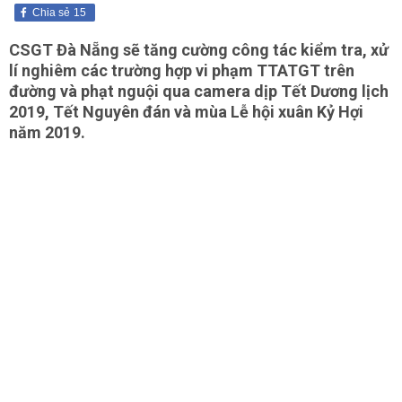
Chia sẻ
15
CSGT Đà Nẵng sẽ tăng cường công tác kiểm tra, xử
lí nghiêm các trường hợp vi phạm TTATGT trên
đường và phạt nguội qua camera dịp Tết Dương lịch
2019, Tết Nguyên đán và mùa Lễ hội xuân Kỷ Hợi
năm 2019.