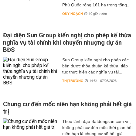
Phú Quốc rộng 161 ha trong tổng...
QUY HOẠCH
10 giờ trước
Đại diện Sun Group kiến nghị cho phép kế thừa
nghĩa vụ tài chính khi chuyển nhượng dự án
BĐS
Sun Group kiến nghị cho phép các
bên được thỏa thuận kế thừa, tiếp
tục thực hiện các nghĩa vụ tài...
THỊ TRƯỜNG
14:54 | 07/08/2026
Chung cư đến mốc niên hạn không phải hết giá
trị
Theo lãnh đạo Batdongsan.com.vn,
không phải cứ đến mốc thời gian hết
niên hạn là chung cư sẽ hết giá...