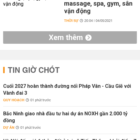
massage, spa, gym, sân
vận động
THỜI SỰ
20:04 | 04/05/2021
Xem thêm
TIN GIỜ CHÓT
Cuối 2027 hoàn thành đường nối Pháp Vân - Cầu Giẽ với
Vành đai 3
QUY HOẠCH
01 phút trước
Bắc Ninh giao nhà đầu tư hai dự án NOXH gần 2.000 tỷ
đồng
DỰ ÁN
01 phút trước