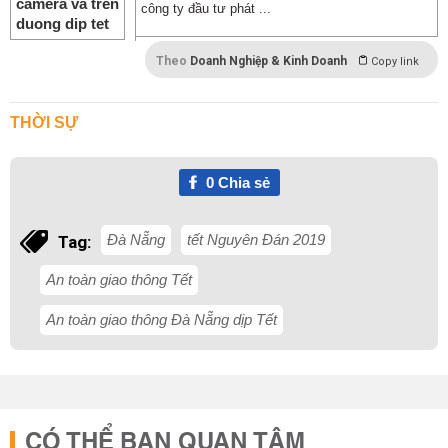
công ty đầu tư phát ...
Theo
Doanh Nghiệp & Kinh Doanh
Copy link
THỜI SỰ
0
Chia sẻ
Đà Nẵng
tết Nguyên Đán 2019
Tag:
An toàn giao thông Tết
An toàn giao thông Đà Nẵng dịp Tết
CÓ THỂ BẠN QUAN TÂM