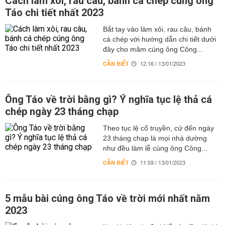
Cách làm xôi, rau câu, bánh cá chép cúng ông
Táo chi tiết nhất 2023
Bắt tay vào làm xôi, rau câu, bánh
cá chép với hướng dẫn chi tiết dưới
đây cho mâm cúng ông Công...
CẦN BIẾT
12:16 | 13/01/2023
Ông Táo về trời bằng gì? Ý nghĩa tục lệ thả cá
chép ngày 23 tháng chạp
Theo tục lệ cổ truyền, cứ đến ngày
23 tháng chạp là mọi nhà dường
như đều làm lễ cúng ông Công...
CẦN BIẾT
11:59 | 13/01/2023
5 mẫu bài cúng ông Táo về trời mới nhất năm
2023