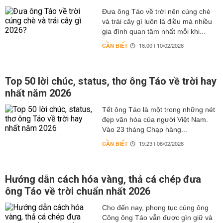
Đưa ông Táo về trời nên cúng chè
và trái cây gì luôn là điều mà nhiều
gia đình quan tâm nhất mỗi khi...
CẦN BIẾT
16:00 | 10/02/2026
Top 50 lời chúc, status, thơ ông Táo về trời hay
nhất năm 2026
Tết ông Táo là một trong những nét
đẹp văn hóa của người Việt Nam.
Vào 23 tháng Chạp hàng...
CẦN BIẾT
19:23 | 08/02/2026
Hướng dẫn cách hóa vàng, thả cá chép đưa
ông Táo về trời chuẩn nhất 2026
Cho đến nay, phong tục cúng ông
Công ông Táo vẫn được gìn giữ và