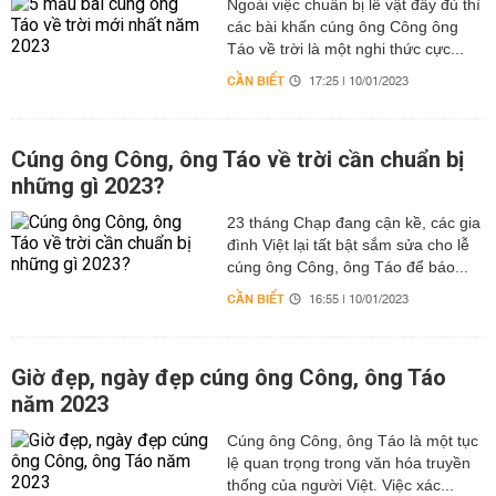
Ngoài việc chuẩn bị lễ vật đầy đủ thì
các bài khấn cúng ông Công ông
Táo về trời là một nghi thức cực...
CẦN BIẾT
17:25 | 10/01/2023
Cúng ông Công, ông Táo về trời cần chuẩn bị
những gì 2023?
23 tháng Chạp đang cận kề, các gia
đình Việt lại tất bật sắm sửa cho lễ
cúng ông Công, ông Táo để báo...
CẦN BIẾT
16:55 | 10/01/2023
Giờ đẹp, ngày đẹp cúng ông Công, ông Táo
năm 2023
Cúng ông Công, ông Táo là một tục
lệ quan trọng trong văn hóa truyền
thống của người Việt. Việc xác...