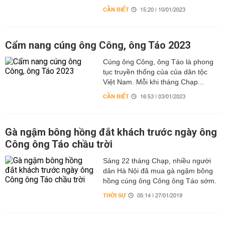
CẦN BIẾT
15:20 | 10/01/2023
Cẩm nang cúng ông Công, ông Táo 2023
Cúng ông Công, ông Táo là phong
tục truyền thống của của dân tộc
Việt Nam. Mỗi khi tháng Chạp...
CẦN BIẾT
16:53 | 03/01/2023
Gà ngậm bông hồng đắt khách trước ngày ông
Công ông Táo chầu trời
Sáng 22 tháng Chạp, nhiều người
dân Hà Nội đã mua gà ngậm bông
hồng cúng ông Công ông Táo sớm.
THỜI SỰ
05:14 | 27/01/2019