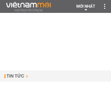
MỚI NHẤT
TIN TỨC