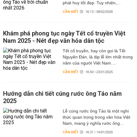
phát huy tốt đẹp. Tuy nhiên,...
CẦN BIẾT
16:13 | 08/02/2026
Khám phá phong tục ngày Tết cổ truyền Việt
Nam 2025 - Nét đẹp văn hóa dân tộc
Tết cổ truyền, hay còn gọi là Tết
Nguyên Đán, là dịp lễ lớn nhất trong
năm của người Việt Nam....
CẦN BIẾT
16:50 | 23/01/2025
Hướng dẫn chi tiết cúng rước ông Táo năm
2025
Lễ cúng rước ông Táo là một nghi
thức quan trọng trong văn hóa Việt
Nam, mang ý nghĩa rước ông...
CẦN BIẾT
16:31 | 14/01/2025