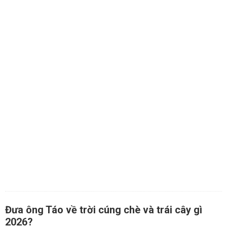
Đưa ông Táo về trời cúng chè và trái cây gì
2026?