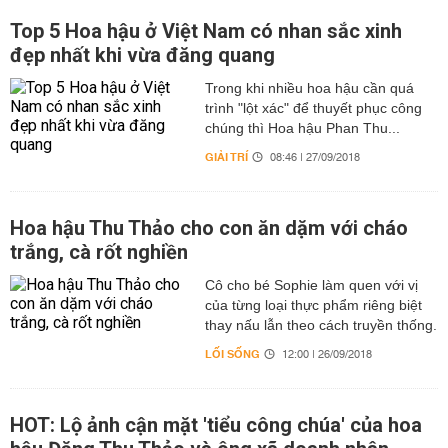
Top 5 Hoa hậu ở Việt Nam có nhan sắc xinh
đẹp nhất khi vừa đăng quang
Trong khi nhiều hoa hậu cần quá
trình "lột xác" để thuyết phục công
chúng thì Hoa hậu Phan Thu...
GIẢI TRÍ
08:46 | 27/09/2018
Hoa hậu Thu Thảo cho con ăn dặm với cháo
trắng, cà rốt nghiền
Cô cho bé Sophie làm quen với vị
của từng loại thực phẩm riêng biệt
thay nấu lẫn theo cách truyền thống.
LỐI SỐNG
12:00 | 26/09/2018
HOT: Lộ ảnh cận mặt 'tiểu công chúa' của hoa