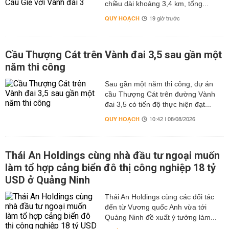
chiều dài khoảng 3,4 km, tổng...
QUY HOẠCH
19 giờ trước
Cầu Thượng Cát trên Vành đai 3,5 sau gần một
năm thi công
Sau gần một năm thi công, dự án
cầu Thượng Cát trên đường Vành
đai 3,5 có tiến độ thực hiện đạt...
QUY HOẠCH
10:42 | 08/08/2026
Thái An Holdings cùng nhà đầu tư ngoại muốn
làm tổ hợp cảng biển đô thị công nghiệp 18 tỷ
USD ở Quảng Ninh
Thái An Holdings cùng các đối tác
đến từ Vương quốc Anh vừa tới
Quảng Ninh đề xuất ý tưởng làm...