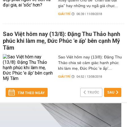
xoay quanh chủ đề “chân dài đại
gia” hay những vụ ngã giá chục...
GIẢI TRÍ
06:39 | 11/09/2018
Sao Việt hôm nay (13/8): Đặng Thu Thảo hạnh
phúc khi làm mẹ, Đức Phúc 'e ấp' bên cạnh Mỹ
Tâm
Sao Việt hôm nay (13/8): Đặng Thu
Thảo chia sẻ cảm giác hạnh phúc
khi làm mẹ, Đức Phúc 'e ấp'...
GIẢI TRÍ
04:52 | 13/08/2018
TRƯỚC
SAU
TÌM THEO NGÀY