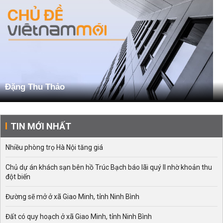
Đặng Thu Thảo
TIN MỚI NHẤT
Nhiều phòng trọ Hà Nội tăng giá
Chủ dự án khách sạn bên hồ Trúc Bạch báo lãi quý II nhờ khoản thu
đột biến
Đường sẽ mở ở xã Giao Minh, tỉnh Ninh Bình
Đất có quy hoạch ở xã Giao Minh, tỉnh Ninh Bình