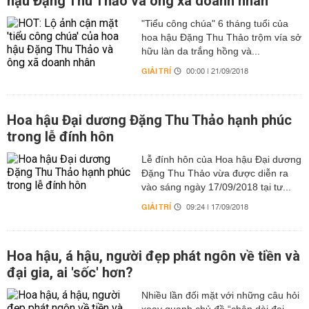
hậu Đặng Thu Thảo và ông xã doanh nhân
"Tiểu công chúa" 6 tháng tuổi của
hoa hậu Đặng Thu Thảo trộm vía sở
hữu làn da trắng hồng và...
GIẢI TRÍ
00:00 | 21/09/2018
Hoa hậu Đại dương Đặng Thu Thảo hạnh phúc
trong lễ đính hôn
Lễ đính hôn của Hoa hậu Đại dương
Đặng Thu Thảo vừa được diễn ra
vào sáng ngày 17/09/2018 tại tư...
GIẢI TRÍ
09:24 | 17/09/2018
Hoa hậu, á hậu, người đẹp phát ngôn về tiền và
đại gia, ai 'sốc' hơn?
Nhiều lần đối mặt với những câu hỏi