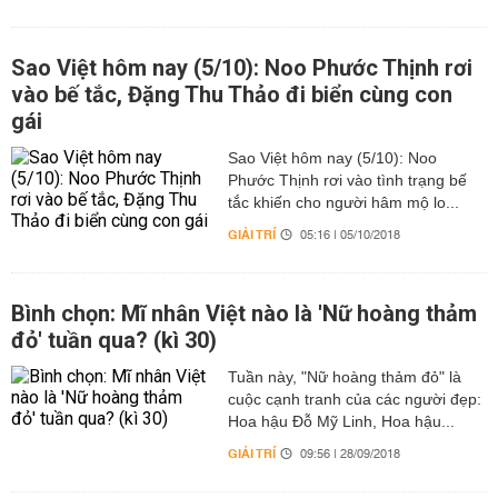
Sao Việt hôm nay (5/10): Noo Phước Thịnh rơi
vào bế tắc, Đặng Thu Thảo đi biển cùng con
gái
Sao Việt hôm nay (5/10): Noo
Phước Thịnh rơi vào tình trạng bế
tắc khiến cho người hâm mộ lo...
GIẢI TRÍ
05:16 | 05/10/2018
Bình chọn: Mĩ nhân Việt nào là 'Nữ hoàng thảm
đỏ' tuần qua? (kì 30)
Tuần này, "Nữ hoàng thảm đỏ" là
cuộc cạnh tranh của các người đẹp:
Hoa hậu Đỗ Mỹ Linh, Hoa hậu...
GIẢI TRÍ
09:56 | 28/09/2018