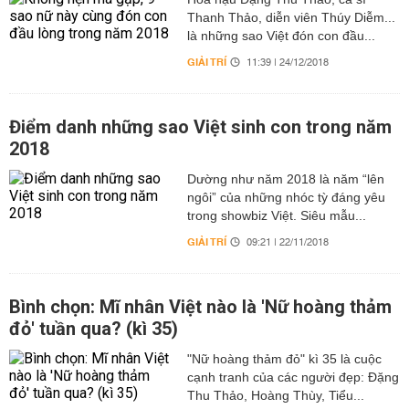
Thanh Thảo, diễn viên Thúy Diễm...
là những sao Việt đón con đầu...
GIẢI TRÍ
11:39 | 24/12/2018
Điểm danh những sao Việt sinh con trong năm
2018
Dường như năm 2018 là năm “lên
ngôi” của những nhóc tỳ đáng yêu
trong showbiz Việt. Siêu mẫu...
GIẢI TRÍ
09:21 | 22/11/2018
Bình chọn: Mĩ nhân Việt nào là 'Nữ hoàng thảm
đỏ' tuần qua? (kì 35)
"Nữ hoàng thảm đỏ" kì 35 là cuộc
cạnh tranh của các người đẹp: Đặng
Thu Thảo, Hoàng Thùy, Tiểu...