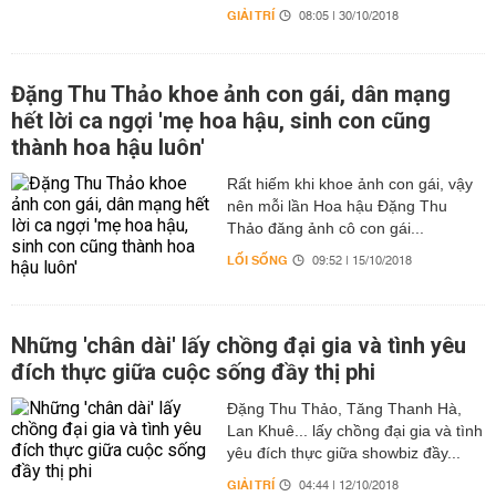
GIẢI TRÍ
08:05 | 30/10/2018
Đặng Thu Thảo khoe ảnh con gái, dân mạng
hết lời ca ngợi 'mẹ hoa hậu, sinh con cũng
thành hoa hậu luôn'
Rất hiếm khi khoe ảnh con gái, vậy
nên mỗi lần Hoa hậu Đặng Thu
Thảo đăng ảnh cô con gái...
LỐI SỐNG
09:52 | 15/10/2018
Những 'chân dài' lấy chồng đại gia và tình yêu
đích thực giữa cuộc sống đầy thị phi
Đặng Thu Thảo, Tăng Thanh Hà,
Lan Khuê... lấy chồng đại gia và tình
yêu đích thực giữa showbiz đầy...
GIẢI TRÍ
04:44 | 12/10/2018