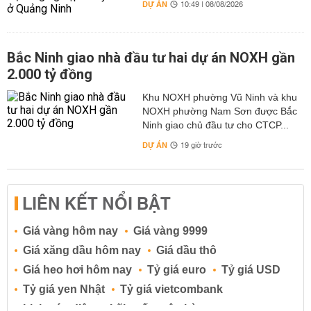
DỰ ÁN
10:49 | 08/08/2026
Bắc Ninh giao nhà đầu tư hai dự án NOXH gần
2.000 tỷ đồng
Khu NOXH phường Vũ Ninh và khu
NOXH phường Nam Sơn được Bắc
Ninh giao chủ đầu tư cho CTCP...
DỰ ÁN
19 giờ trước
LIÊN KẾT NỔI BẬT
Giá vàng hôm nay
Giá vàng 9999
Giá xăng dầu hôm nay
Giá dầu thô
Giá heo hơi hôm nay
Tỷ giá euro
Tỷ giá USD
Tỷ giá yen Nhật
Tỷ giá vietcombank
Lịch cúp điện
Lãi suất ngân hàng