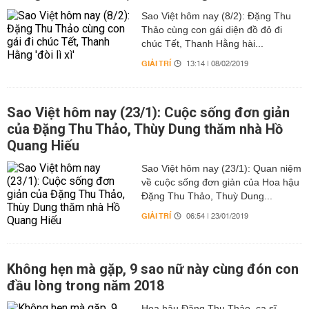
Sao Việt hôm nay (8/2): Đặng Thu
Thảo cùng con gái diện đồ đỏ đi
chúc Tết, Thanh Hằng hài...
GIẢI TRÍ
13:14 | 08/02/2019
Sao Việt hôm nay (23/1): Cuộc sống đơn giản
của Đặng Thu Thảo, Thùy Dung thăm nhà Hồ
Quang Hiếu
Sao Việt hôm nay (23/1): Quan niệm
về cuộc sống đơn giản của Hoa hậu
Đặng Thu Thảo, Thuỳ Dung...
GIẢI TRÍ
06:54 | 23/01/2019
Không hẹn mà gặp, 9 sao nữ này cùng đón con
đầu lòng trong năm 2018
Hoa hậu Đặng Thu Thảo, ca sĩ