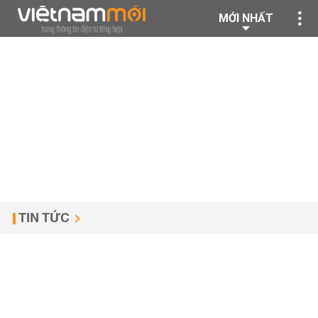
MỚI NHẤT
TIN TỨC