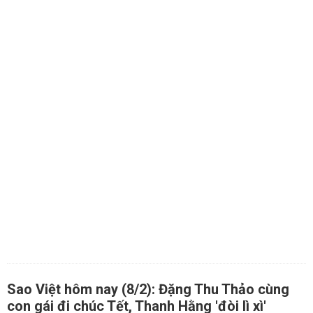
Sao Việt hôm nay (8/2): Đặng Thu Thảo cùng
con gái đi chúc Tết, Thanh Hằng 'đòi lì xì'