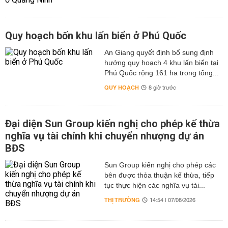
Quy hoạch bốn khu lấn biển ở Phú Quốc
An Giang quyết định bổ sung định
hướng quy hoạch 4 khu lấn biển tại
Phú Quốc rộng 161 ha trong tổng...
QUY HOẠCH
8 giờ trước
Đại diện Sun Group kiến nghị cho phép kế thừa
nghĩa vụ tài chính khi chuyển nhượng dự án
BĐS
Sun Group kiến nghị cho phép các
bên được thỏa thuận kế thừa, tiếp
tục thực hiện các nghĩa vụ tài...
THỊ TRƯỜNG
14:54 | 07/08/2026