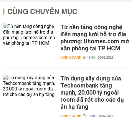
CÙNG CHUYÊN MỤC
Từ nền tảng công nghệ
đến mạng lưới hỗ trợ địa
phương: Uhomes.com mở
văn phòng tại TP HCM
KINH DOANH
16:04 | 03/08/2026
Tín dụng xây dựng của
Techcombank tăng
mạnh, 20.000 tỷ ngoài
room đã rót cho các dự
án hạ tầng
KINH DOANH
13:09 | 29/07/2026