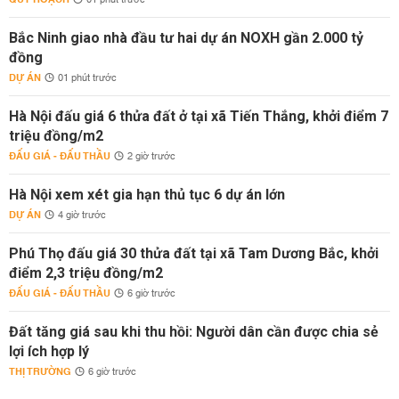
01 phút trước
Bắc Ninh giao nhà đầu tư hai dự án NOXH gần 2.000 tỷ
đồng
DỰ ÁN
01 phút trước
Hà Nội đấu giá 6 thửa đất ở tại xã Tiến Thắng, khởi điểm 7
triệu đồng/m2
ĐẤU GIÁ - ĐẤU THẦU
2 giờ trước
Hà Nội xem xét gia hạn thủ tục 6 dự án lớn
DỰ ÁN
4 giờ trước
Phú Thọ đấu giá 30 thửa đất tại xã Tam Dương Bắc, khởi
điểm 2,3 triệu đồng/m2
ĐẤU GIÁ - ĐẤU THẦU
6 giờ trước
Đất tăng giá sau khi thu hồi: Người dân cần được chia sẻ
lợi ích hợp lý
THỊ TRƯỜNG
6 giờ trước