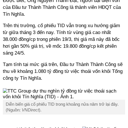
Được biết, Ông Nguyễn Thành Đạt, người đại diện vốn
của Đầu tư Thành Thành Công là thành viên HĐQT của
Tín Nghĩa.
Trên thị trường, cổ phiếu TID vẫn trong xu hướng giảm
từ giữa tháng 3 đến nay. Tính từ vùng giá cao nhất
38.000 đồng/cp trong phiên 19/3, thị giá mã này đã bốc
hơi gần 50% giá trị, về mốc 19.800 đồng/cp kết phiên
sáng 24/5.
Tạm tính tại mức giá trên, Đầu tư Thành Thành Công sẽ
thu về khoảng 1.080 tỷ đồng từ việc thoái vốn khỏi Tổng
công ty Tín Nghĩa.
Diễn biến giá cổ phiếu TID trong khoảng nửa năm trở lại đây.
(Nguồn:
VNDirect
).