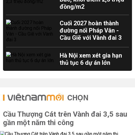
đồng/m2
Cuối 2027 hoàn thành
đường nối Pháp Vân -
Cầu Giẽ với Vành đai 3
Hà Nội xem xét gia hạn
thủ tục 6 dự án lớn
CHỌN
Cầu Thượng Cát trên Vành đai 3,5 sau
gần một năm thi công