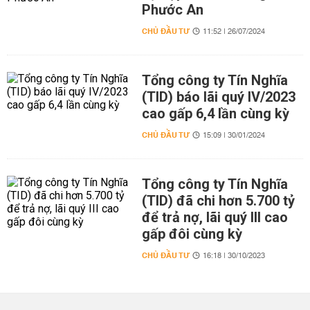
Phước An
CHỦ ĐẦU TƯ
11:52 | 26/07/2024
Tổng công ty Tín Nghĩa
(TID) báo lãi quý IV/2023
cao gấp 6,4 lần cùng kỳ
CHỦ ĐẦU TƯ
15:09 | 30/01/2024
Tổng công ty Tín Nghĩa
(TID) đã chi hơn 5.700 tỷ
để trả nợ, lãi quý III cao
gấp đôi cùng kỳ
CHỦ ĐẦU TƯ
16:18 | 30/10/2023