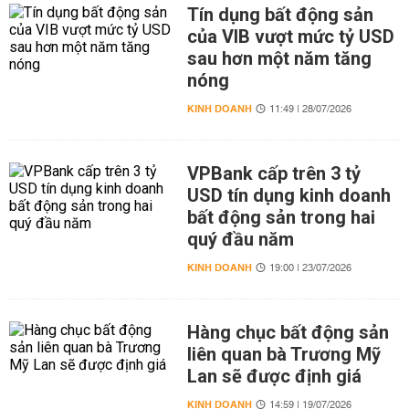
Tín dụng bất động sản
của VIB vượt mức tỷ USD
sau hơn một năm tăng
nóng
KINH DOANH
11:49 | 28/07/2026
VPBank cấp trên 3 tỷ
USD tín dụng kinh doanh
bất động sản trong hai
quý đầu năm
KINH DOANH
19:00 | 23/07/2026
Hàng chục bất động sản
liên quan bà Trương Mỹ
Lan sẽ được định giá
KINH DOANH
14:59 | 19/07/2026