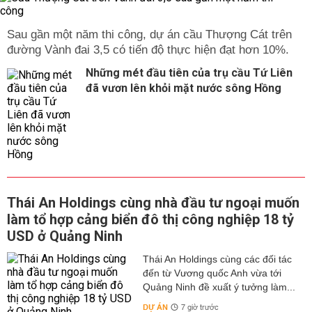
Sau gần một năm thi công, dự án cầu Thượng Cát trên
đường Vành đai 3,5 có tiến độ thực hiện đạt hơn 10%.
Những mét đầu tiên của trụ cầu Tứ Liên
đã vươn lên khỏi mặt nước sông Hồng
Thái An Holdings cùng nhà đầu tư ngoại muốn
làm tổ hợp cảng biển đô thị công nghiệp 18 tỷ
USD ở Quảng Ninh
Thái An Holdings cùng các đối tác
đến từ Vương quốc Anh vừa tới
Quảng Ninh đề xuất ý tưởng làm...
DỰ ÁN
7 giờ trước