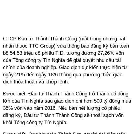
CTCP Đầu tư Thành Thành Công (một trong những hạt
nhân thuộc TTC Group) vừa thông báo đăng ký bán toàn
bộ 54,53 triệu cổ phiếu TID, tương đương 27,26% vốn
của Tổng công ty Tín Nghĩa để giải quyết nhu cầu tài
chính của doanh nghiệp. Giao dịch dự kiến thực hiện từ
ngày 21/5 đến ngày 18/6 thông qua phương thức giao
dịch thỏa thuận và khớp lệnh.
Được biết, Đầu tư Thành Thành Công trở thành cổ đông
lớn của Tín Nghĩa sau giao dịch chi hơn 500 tỷ đồng mua
35% vốn vào năm 2016. Nếu bán hết lượng cổ phiếu
đăng ký, Đầu tư Thành Thành Công sẽ thoái sạch vốn
khỏi Tổng công ty Tín Nghĩa.