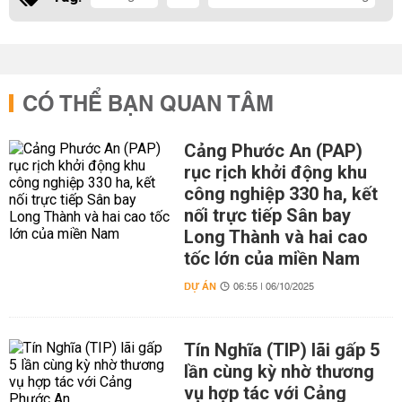
CÓ THỂ BẠN QUAN TÂM
Cảng Phước An (PAP)
rục rịch khởi động khu
công nghiệp 330 ha, kết
nối trực tiếp Sân bay
Long Thành và hai cao
tốc lớn của miền Nam
DỰ ÁN
06:55 | 06/10/2025
Tín Nghĩa (TIP) lãi gấp 5
lần cùng kỳ nhờ thương
vụ hợp tác với Cảng