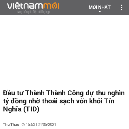
MỚI NHẤT
Đầu tư Thành Thành Công dự thu nghìn
tỷ đồng nhờ thoái sạch vốn khỏi Tín
Nghĩa (TID)
Thu Thảo
15:53 | 24/05/2021