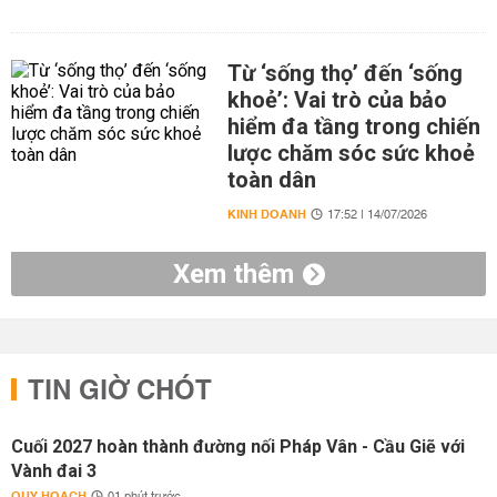
Từ ‘sống thọ’ đến ‘sống
khoẻ’: Vai trò của bảo
hiểm đa tầng trong chiến
lược chăm sóc sức khoẻ
toàn dân
KINH DOANH
17:52 | 14/07/2026
Xem thêm
TIN GIỜ CHÓT
Cuối 2027 hoàn thành đường nối Pháp Vân - Cầu Giẽ với
Vành đai 3
QUY HOẠCH