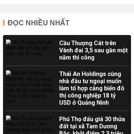
ĐỌC NHIỀU NHẤT
Cầu Thượng Cát trên
Vành đai 3,5 sau gần một
năm thi công
Thái An Holdings cùng
nhà đầu tư ngoại muốn
làm tổ hợp cảng biển đô
thị công nghiệp 18 tỷ
USD ở Quảng Ninh
Phú Thọ đấu giá 30 thửa
đất tại xã Tam Dương
Bắc, khởi điểm 2,3 triệu