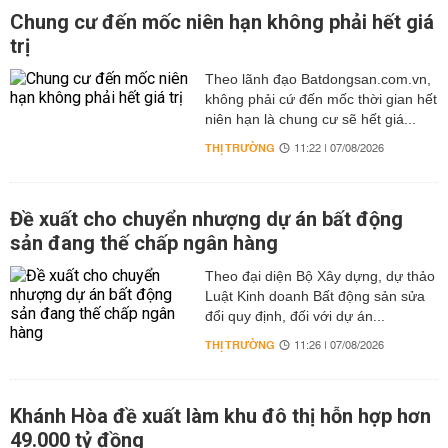
Chung cư đến mốc niên hạn không phải hết giá
trị
Theo lãnh đạo Batdongsan.com.vn,
không phải cứ đến mốc thời gian hết
niên hạn là chung cư sẽ hết giá...
THỊ TRƯỜNG
11:22 | 07/08/2026
Đề xuất cho chuyển nhượng dự án bất động
sản đang thế chấp ngân hàng
Theo đại diện Bộ Xây dựng, dự thảo
Luật Kinh doanh Bất động sản sửa
đổi quy định, đối với dự án...
THỊ TRƯỜNG
11:26 | 07/08/2026
Khánh Hòa đề xuất làm khu đô thị hỗn hợp hơn
49.000 tỷ đồng