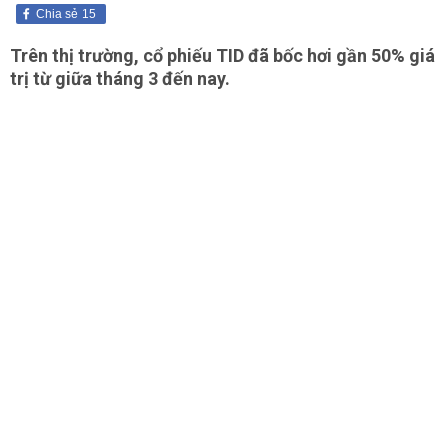
Chia sẻ
15
Trên thị trường, cổ phiếu TID đã bốc hơi gần 50% giá
trị từ giữa tháng 3 đến nay.