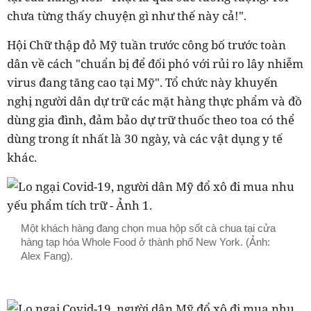
chưa từng thấy chuyện gì như thế này cả!".
Hội Chữ thập đỏ Mỹ tuần trước công bố trước toàn
dân về cách "chuẩn bị để đối phó với rủi ro lây nhiễm
virus đang tăng cao tại Mỹ". Tổ chức này khuyến
nghị người dân dự trữ các mặt hàng thực phẩm và đồ
dùng gia đình, đảm bảo dự trữ thuốc theo toa có thể
dùng trong ít nhất là 30 ngày, và các vật dụng y tế
khác.
Một khách hàng đang chọn mua hộp sốt cà chua tại cửa
hàng tạp hóa Whole Food ở thành phố New York. (Ảnh:
Alex Fang).