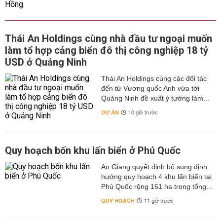
Thái An Holdings cùng nhà đầu tư ngoại muốn
làm tổ hợp cảng biển đô thị công nghiệp 18 tỷ
USD ở Quảng Ninh
Thái An Holdings cùng các đối tác
đến từ Vương quốc Anh vừa tới
Quảng Ninh đề xuất ý tưởng làm...
DỰ ÁN
10 giờ trước
Quy hoạch bốn khu lấn biển ở Phú Quốc
An Giang quyết định bổ sung định
hướng quy hoạch 4 khu lấn biển tại
Phú Quốc rộng 161 ha trong tổng...
QUY HOẠCH
11 giờ trước