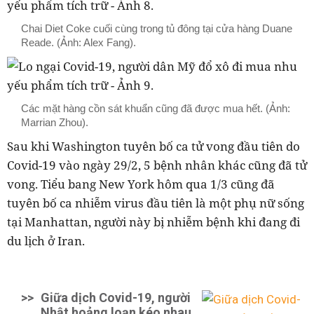
Chai Diet Coke cuối cùng trong tủ đông tại cửa hàng Duane
Reade. (Ảnh: Alex Fang).
Các mặt hàng cồn sát khuẩn cũng đã được mua hết. (Ảnh:
Marrian Zhou).
Sau khi Washington tuyên bố ca tử vong đầu tiên do
Covid-19 vào ngày 29/2, 5 bệnh nhân khác cũng đã tử
vong. Tiểu bang New York hôm qua 1/3 cũng đã
tuyên bố ca nhiễm virus đầu tiên là một phụ nữ sống
tại Manhattan, người này bị nhiễm bệnh khi đang đi
du lịch ở Iran.
>>
Giữa dịch Covid-19, người
Nhật hoảng loạn kéo nhau