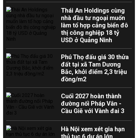
Thái An Holdings cùng
nhà đầu tư ngoại muốn
làm tổ hợp cảng biển đô
thị công nghiệp 18 tỷ
USD ở Quảng Ninh
Phú Thọ đấu giá 30 thửa
đất tại xã Tam Dương
Bắc, khởi điểm 2,3 triệu
đồng/m2
Cuối 2027 hoàn thành
đường nối Pháp Vân -
Cầu Giẽ với Vành đai 3
Hà Nội xem xét gia hạn
thủ tục 6 dự án lớn