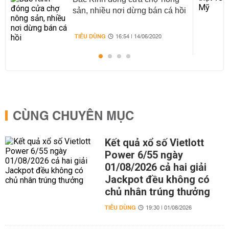
sản, nhiều nơi dừng bán cá hồi
TIÊU DÙNG
16:54 | 14/06/2020
CÙNG CHUYÊN MỤC
Kết quả xổ số Vietlott
Power 6/55 ngày
01/08/2026 cả hai giải
Jackpot đều không có
chủ nhân trúng thưởng
TIÊU DÙNG
19:30 | 01/08/2026