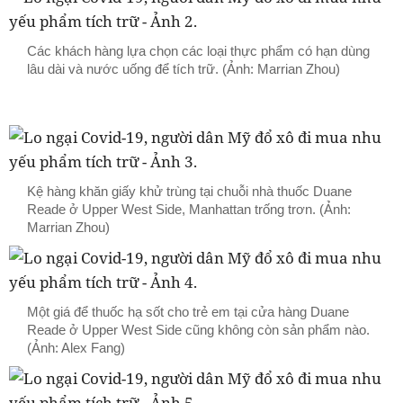
Các khách hàng lựa chọn các loại thực phẩm có hạn dùng
lâu dài và nước uống để tích trữ. (Ảnh: Marrian Zhou)
Kệ hàng khăn giấy khử trùng tại chuỗi nhà thuốc Duane
Reade ở Upper West Side, Manhattan trống trơn. (Ảnh:
Marrian Zhou)
Một giá để thuốc hạ sốt cho trẻ em tại cửa hàng Duane
Reade ở Upper West Side cũng không còn sản phẩm nào.
(Ảnh: Alex Fang)