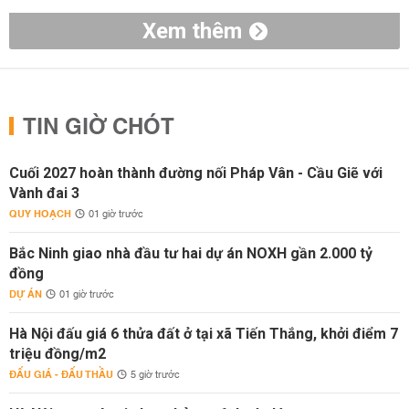
Xem thêm
TIN GIỜ CHÓT
Cuối 2027 hoàn thành đường nối Pháp Vân - Cầu Giẽ với
Vành đai 3
QUY HOẠCH
01 giờ trước
Bắc Ninh giao nhà đầu tư hai dự án NOXH gần 2.000 tỷ
đồng
DỰ ÁN
01 giờ trước
Hà Nội đấu giá 6 thửa đất ở tại xã Tiến Thắng, khởi điểm 7
triệu đồng/m2
ĐẤU GIÁ - ĐẤU THẦU
5 giờ trước