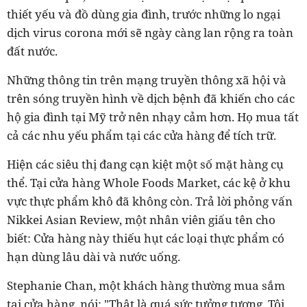
thiết yếu và đồ dùng gia đình, trước những lo ngại
dịch virus corona mới sẽ ngày càng lan rộng ra toàn
đất nước.
Những thông tin trên mạng truyền thông xã hội và
trên sóng truyền hình về dịch bệnh đã khiến cho các
hộ gia đình tại Mỹ trở nên nhạy cảm hơn. Họ mua tất
cả các nhu yếu phẩm tại các cửa hàng để tích trữ.
Hiện các siêu thị đang cạn kiệt một số mặt hàng cụ
thể. Tại cửa hàng Whole Foods Market, các kệ ở khu
vực thực phẩm khô đã không còn. Trả lời phỏng vấn
Nikkei Asian Review, một nhân viên giấu tên cho
biết: Cửa hàng này thiếu hụt các loại thực phẩm có
hạn dùng lâu dài và nước uống.
Stephanie Chan, một khách hàng thường mua sắm
tại cửa hàng, nói: "Thật là quá sức tưởng tượng. Tôi