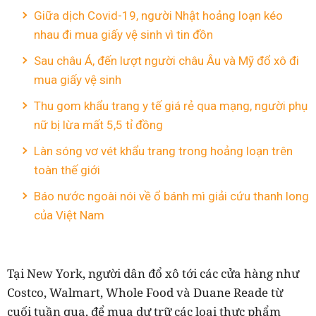
Giữa dịch Covid-19, người Nhật hoảng loạn kéo
nhau đi mua giấy vệ sinh vì tin đồn
Sau châu Á, đến lượt người châu Âu và Mỹ đổ xô đi
mua giấy vệ sinh
Thu gom khẩu trang y tế giá rẻ qua mạng, người phụ
nữ bị lừa mất 5,5 tỉ đồng
Làn sóng vơ vét khẩu trang trong hoảng loạn trên
toàn thế giới
Báo nước ngoài nói về ổ bánh mì giải cứu thanh long
của Việt Nam
Tại New York, người dân đổ xô tới các cửa hàng như
Costco, Walmart, Whole Food và Duane Reade từ
cuối tuần qua, để mua dự trữ các loại thực phẩm