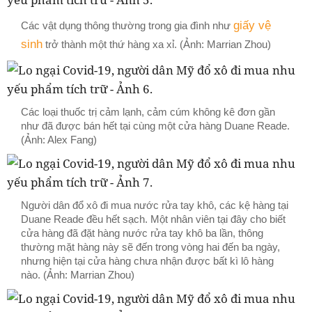
giấy vệ
Các vật dụng thông thường trong gia đình như
sinh
trở thành một thứ hàng xa xỉ. (Ảnh: Marrian Zhou)
Các loại thuốc trị cảm lạnh, cảm cúm không kê đơn gần
như đã được bán hết tại cùng một cửa hàng Duane Reade.
(Ảnh: Alex Fang)
Người dân đổ xô đi mua nước rửa tay khô, các kệ hàng tại
Duane Reade đều hết sạch. Một nhân viên tại đây cho biết
cửa hàng đã đặt hàng nước rửa tay khô ba lần, thông
thường mặt hàng này sẽ đến trong vòng hai đến ba ngày,
nhưng hiện tại cửa hàng chưa nhận được bất kì lô hàng
nào. (Ảnh: Marrian Zhou)