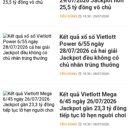
29/07/2026 Jackpot hơn
25,5 tỷ đồng vô chủ
TIÊU DÙNG
19:30 | 29/07/2026
Kết quả xổ số Vietlott
Power 6/55 ngày
28/07/2026 cả hai giải
Jackpot đều không có
chủ nhân trúng thưởng
TIÊU DÙNG
19:30 | 28/07/2026
Kết quả Vietlott Mega
6/45 ngày 26/07/2026
Jackpot gần 23,3 tỷ đồng
tiếp tục lỡ hẹn người chơi
TIÊU DÙNG
19:30 | 26/07/2026