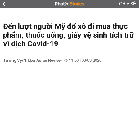
CHIA SẺ
Đến lượt người Mỹ đổ xô đi mua thực
phẩm, thuốc uống, giấy vệ sinh tích trữ
vì dịch Covid-19
Tường Vy/Nikkei Asian Review
11:50 | 03/03/2020