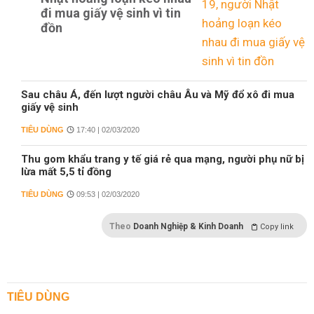
đi mua giấy vệ sinh vì tin
đồn
Sau châu Á, đến lượt người châu Âu và Mỹ đổ xô đi mua
giấy vệ sinh
TIÊU DÙNG
17:40 | 02/03/2020
Thu gom khẩu trang y tế giá rẻ qua mạng, người phụ nữ bị
lừa mất 5,5 tỉ đồng
TIÊU DÙNG
09:53 | 02/03/2020
Theo
Doanh Nghiệp & Kinh Doanh
Copy link
TIÊU DÙNG