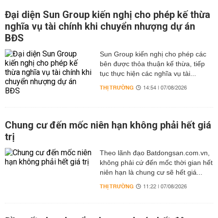
Đại diện Sun Group kiến nghị cho phép kế thừa
nghĩa vụ tài chính khi chuyển nhượng dự án
BĐS
Sun Group kiến nghị cho phép các
bên được thỏa thuận kế thừa, tiếp
tục thực hiện các nghĩa vụ tài...
THỊ TRƯỜNG
14:54 | 07/08/2026
Chung cư đến mốc niên hạn không phải hết giá
trị
Theo lãnh đạo Batdongsan.com.vn,
không phải cứ đến mốc thời gian hết
niên hạn là chung cư sẽ hết giá...
THỊ TRƯỜNG
11:22 | 07/08/2026