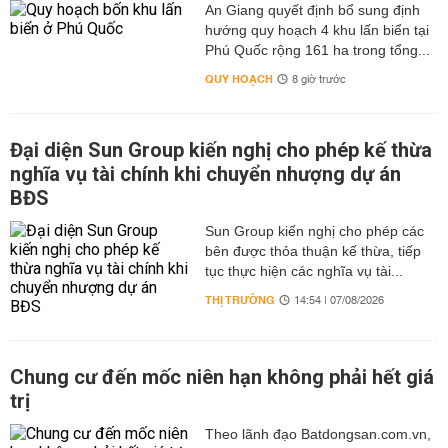
An Giang quyết định bổ sung định
hướng quy hoạch 4 khu lấn biển tại
Phú Quốc rộng 161 ha trong tổng...
QUY HOẠCH
8 giờ trước
Đại diện Sun Group kiến nghị cho phép kế thừa
nghĩa vụ tài chính khi chuyển nhượng dự án
BĐS
Sun Group kiến nghị cho phép các
bên được thỏa thuận kế thừa, tiếp
tục thực hiện các nghĩa vụ tài...
THỊ TRƯỜNG
14:54 | 07/08/2026
Chung cư đến mốc niên hạn không phải hết giá
trị
Theo lãnh đạo Batdongsan.com.vn,