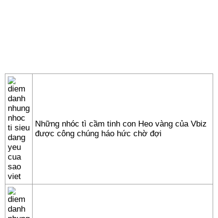
Những nhóc tì cầm tinh con Heo vàng của Vbiz
được công chúng háo hức chờ đợi