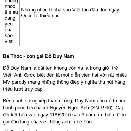
Những nhóc tì nhà sao Việt lần đầu đón ngày
Quốc tế thiếu nhi
Bé Thóc - con gái Đỗ Duy Nam
Đỗ Duy Nam là cái tên không còn xa lạ trong giới trẻ
Việt. Anh được biết đến là một diễn viên hài với rất nhiều
MV parody mang những thông điệp ý nghĩa thu hút hàng
triệu lượt truy cập.
Bên cạnh sự nghiệp thành công, Duy Nam còn có tổ ấm
hạnh phúc bên bà xã Nguyễn Ngọc Anh (SN 1996). Cặp
đôi kết hôn vào ngày 11/9/2016 sau 3 năm tìm hiểu. Con
gái đầu lòng của vợ chồng anh là bé Thóc.