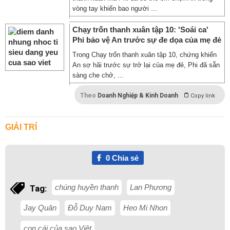
vòng tay khiến bao người ...
Chạy trốn thanh xuân tập 10: 'Soái ca'
Phi bảo vệ An trước sự đe dọa của mẹ đẻ
Trong Chạy trốn thanh xuân tập 10, chứng khiến
An sợ hãi trước sự trở lại của mẹ đẻ, Phi đã sẵn
sàng che chở, ...
Theo
Doanh Nghiệp & Kinh Doanh
Copy link
GIẢI TRÍ
0
Chia sẻ
chúng huyền thanh
Lan Phương
Tag:
Jay Quân
Đỗ Duy Nam
Heo Mi Nhon
con cái của sao Việt