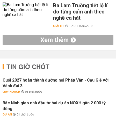
Ba Lam Trường tiết lộ lí
do từng cấm anh theo
nghề ca hát
GIẢI TRÍ
10:12 | 15/06/2019
Xem thêm
TIN GIỜ CHÓT
Cuối 2027 hoàn thành đường nối Pháp Vân - Cầu Giẽ với
Vành đai 3
QUY HOẠCH
01 phút trước
Bắc Ninh giao nhà đầu tư hai dự án NOXH gần 2.000 tỷ
đồng
DỰ ÁN
01 phút trước