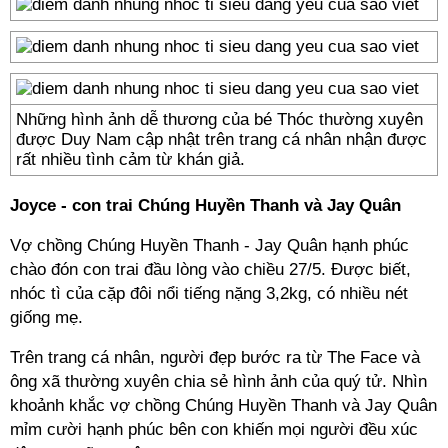
Những hình ảnh dễ thương của bé Thóc thường xuyên
được Duy Nam cập nhật trên trang cá nhân nhận được
rất nhiều tình cảm từ khán giả.
Joyce - con trai Chúng Huyền Thanh và Jay Quân
Vợ chồng Chúng Huyền Thanh - Jay Quân hạnh phúc
chào đón con trai đầu lòng vào chiều 27/5. Được biết,
nhóc tì của cặp đôi nổi tiếng nặng 3,2kg, có nhiều nét
giống mẹ.
Trên trang cá nhân, người đẹp bước ra từ The Face và
ông xã thường xuyên chia sẻ hình ảnh của quý tử. Nhìn
khoảnh khắc vợ chồng Chúng Huyền Thanh và Jay Quân
mỉm cười hạnh phúc bên con khiến mọi người đều xúc