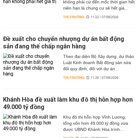
không phải cứ đến mốc thời gian hết
niên hạn là chung cư sẽ hết giá...
THỊ TRƯỜNG
11:22 | 07/08/2026
Đề xuất cho chuyển nhượng dự án bất động
sản đang thế chấp ngân hàng
Theo đại diện Bộ Xây dựng, dự thảo
Luật Kinh doanh Bất động sản sửa
đổi quy định, đối với dự án...
THỊ TRƯỜNG
11:26 | 07/08/2026
Khánh Hòa đề xuất làm khu đô thị hỗn hợp hơn
49.000 tỷ đồng
Khu đô thị hỗn hợp Vĩnh Lương,
tổng vốn hơn 49.000 tỷ đồng vừa
được UBND Khánh Hòa trình...