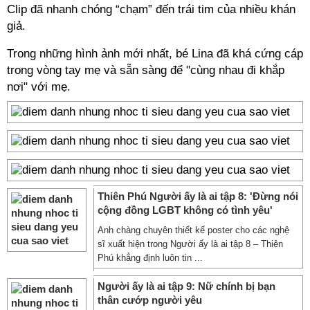
Clip đã nhanh chóng “chạm” đến trái tim của nhiều khán
giả.
Trong những hình ảnh mới nhất, bé Lina đã khá cứng cáp
trong vòng tay mẹ và sẵn sàng để "cùng nhau đi khắp
nơi" với mẹ.
Thiên Phú Người ấy là ai tập 8: 'Đừng nói
cộng đồng LGBT không có tình yêu'
Anh chàng chuyên thiết kế poster cho các nghệ
sĩ xuất hiện trong Người ấy là ai tập 8 – Thiên
Phú khẳng định luôn tin ...
Người ấy là ai tập 9: Nữ chính bị bạn
thân cướp người yêu