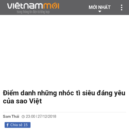
MỚI NHẤT
Điểm danh những nhóc tì siêu đáng yêu
của sao Việt
Sam Thái
23:00 | 27/12/2018
Chia sẻ
15