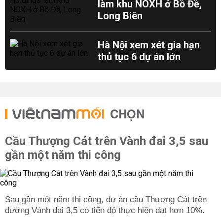
làm khu NOXH ở Bồ Đề,
Long Biên
Hà Nội xem xét gia hạn
thủ tục 6 dự án lớn
CHỌN
Cầu Thượng Cát trên Vành đai 3,5 sau
gần một năm thi công
Sau gần một năm thi công, dự án cầu Thượng Cát trên
đường Vành đai 3,5 có tiến độ thực hiện đạt hơn 10%.