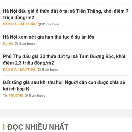
Hà Nội đấu giá 6 thửa đất ở tại xã Tiến Thắng, khởi điểm 7
triệu đồng/m2
ĐẤU GIÁ - ĐẤU THẦU
01 giờ trước
Hà Nội xem xét gia hạn thủ tục 6 dự án lớn
DỰ ÁN
3 giờ trước
Phú Thọ đấu giá 30 thửa đất tại xã Tam Dương Bắc, khởi
điểm 2,3 triệu đồng/m2
ĐẤU GIÁ - ĐẤU THẦU
5 giờ trước
Đất tăng giá sau khi thu hồi: Người dân cần được chia sẻ
lợi ích hợp lý
THỊ TRƯỜNG
5 giờ trước
ĐỌC NHIỀU NHẤT