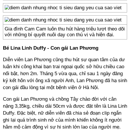
Gia đình Cam Cam luôn thu hút hàng triệu lượt theo dõi
với những bí quyết nuôi dạy con thú vị và hiện đại.
Bé Lina Linh Duffy - Con gái Lan Phương
Diễn viên Lan Phương cũng thu hút sự quan tâm của dư
luận khi công khai bạn trai ngoại quốc sở hữu chiều cao
nổi bật, hơn 2m. Tháng 5 vừa qua, chỉ sau 1 ngày đăng
ký kết hôn với ông xã người Anh, Lan Phương đã hạ sinh
con gái đầu lòng tại một bệnh viện ở Hà Nội.
Con gái Lan Phương và chồng Tây chào đời với cân
nặng 3,35kg, chiều dài 50cm và được đặt tên là Lina Linh
Duffy. Đặc biệt, nữ diễn viên đã chia sẻ đoạn clip ngắn
ghi lại quá trình sinh nở của mình khiến không ít người
hâm mộ cảm động vì sự hi sinh lớn lao của người mẹ.