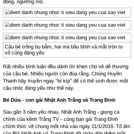
động, ngưỡng mộ.
Cậu bé trông bụ bẫm, hai má bầu bĩnh và mắt tròn to
vô cùng đáng yêu
Rất nhiều bình luận đều dành lời khen cho vẻ dễ thương
của cậu bé. Nhiều người còn đùa rằng, Chúng Huyền
Thanh hãy truyền ngay “bí kíp” để có thể sinh được một
cậu nhóc đáng yêu như thế này.
Bé Dứa - con gái Nhật Anh Trắng và Trang Đinh
Sau gần 3 năm yêu nhau, Nhật Anh Trắng - giọng ca
chính của kênh Trắng TV - cùng bạn gái Trang Đinh
chính thức về chung một nhà vào ngày 11/1/2018. Tổ ấm
của Bùi Nhật Anh và Trang Đinh đã chào đón thêm một