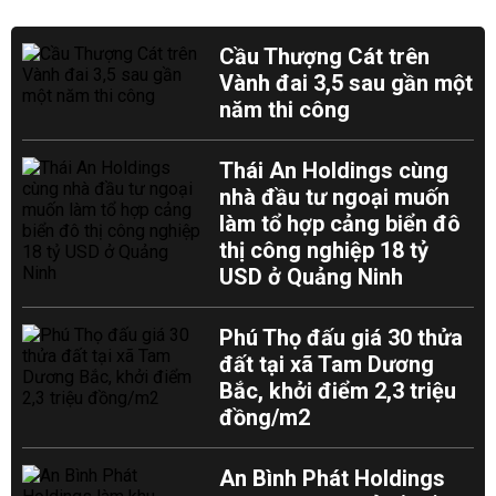
Cầu Thượng Cát trên
Vành đai 3,5 sau gần một
năm thi công
Thái An Holdings cùng
nhà đầu tư ngoại muốn
làm tổ hợp cảng biển đô
thị công nghiệp 18 tỷ
USD ở Quảng Ninh
Phú Thọ đấu giá 30 thửa
đất tại xã Tam Dương
Bắc, khởi điểm 2,3 triệu
đồng/m2
An Bình Phát Holdings