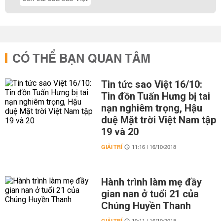
CÓ THỂ BẠN QUAN TÂM
Tin tức sao Việt 16/10:
Tin đồn Tuấn Hưng bị tai
nạn nghiêm trọng, Hậu
duệ Mặt trời Việt Nam tập
19 và 20
GIẢI TRÍ
11:16 | 16/10/2018
Hành trình làm mẹ đầy
gian nan ở tuổi 21 của
Chúng Huyền Thanh