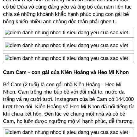
cô bé Dứa vô cùng đáng yêu và ông bố của năm liên tục
chia sẻ những khoảnh khắc hạnh phúc cùng con gái bé
bỏng khiến nhiều anh chàng độc thân phải ghen tị.
Cam Cam - con gái của Kiên Hoàng và Heo Mi Nhon
Bé Cam (2 tuổi) là con gái nhà Kiên Hoàng - Heo Mi
Nhon. Cam trông như búp bê với đôi mắt to, nước da
trắng và nụ cười tươi. Instagram của bé Cam có 144.000
lượt theo dõi. Kiên Hoàng và Heo Mi Nhon đã nổi tiếng từ
khi chưa kết hôn. Đến lúc về chung một nhà và có bé
Cam, họ luôn được ngưỡng mộ vì hạnh phúc, dễ thương.