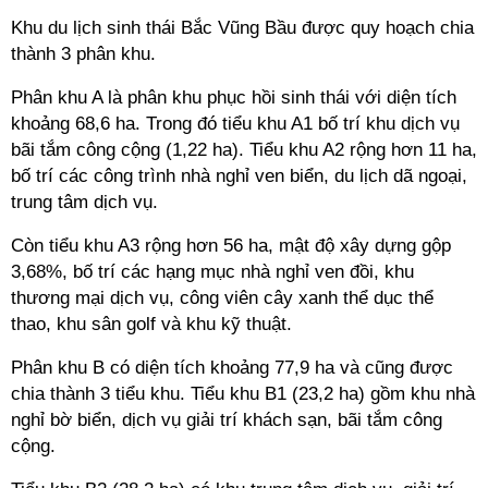
Khu du lịch sinh thái Bắc Vũng Bầu được quy hoạch chia
thành 3 phân khu.
Phân khu A là phân khu phục hồi sinh thái với diện tích
khoảng 68,6 ha. Trong đó tiểu khu A1 bố trí khu dịch vụ
bãi tắm công cộng (1,22 ha). Tiểu khu A2 rộng hơn 11 ha,
bố trí các công trình nhà nghỉ ven biển, du lịch dã ngoại,
trung tâm dịch vụ.
Còn tiểu khu A3 rộng hơn 56 ha, mật độ xây dựng gộp
3,68%, bố trí các hạng mục nhà nghỉ ven đồi, khu
thương mại dịch vụ, công viên cây xanh thể dục thể
thao, khu sân golf và khu kỹ thuật.
Phân khu B có diện tích khoảng 77,9 ha và cũng được
chia thành 3 tiểu khu. Tiểu khu B1 (23,2 ha) gồm khu nhà
nghỉ bờ biển, dịch vụ giải trí khách sạn, bãi tắm công
cộng.