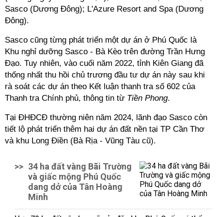
Sasco (Dương Đông); L'Azure Resort and Spa (Dương
Đông).
Sasco cũng từng phát triển một dự án ở Phú Quốc là
Khu nghỉ dưỡng Sasco - Bà Kèo trên đường Trần Hưng
Đạo. Tuy nhiên, vào cuối năm 2022, tỉnh Kiên Giang đã
thống nhất thu hồi chủ trương đầu tư dự án này sau khi
rà soát các dự án theo Kết luận thanh tra số 602 của
Thanh tra Chính phủ, thông tin từ
Tiền Phong
.
Tại ĐHĐCĐ thường niên năm 2024, lãnh đạo Sasco còn
tiết lộ phát triển thêm hai dự án đất nền tại TP Cần Thơ
và khu Long Điền (Bà Rịa - Vũng Tàu cũ).
>>
34 ha đất vàng Bãi Trường
và giấc mộng Phú Quốc
dang dở của Tân Hoàng
Minh