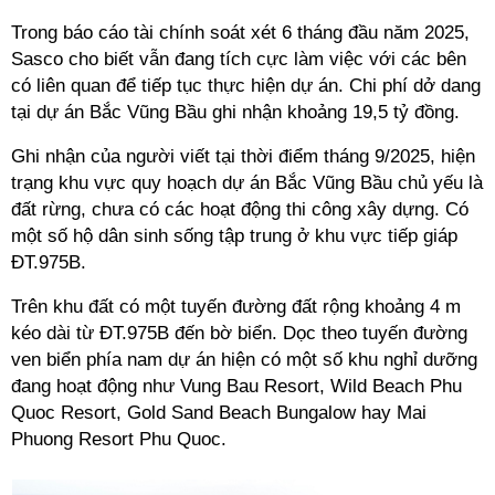
Trong báo cáo tài chính soát xét 6 tháng đầu năm 2025,
Sasco cho biết vẫn đang tích cực làm việc với các bên
có liên quan để tiếp tục thực hiện dự án. Chi phí dở dang
tại dự án Bắc Vũng Bầu ghi nhận khoảng 19,5 tỷ đồng.
Ghi nhận của người viết tại thời điểm tháng 9/2025, hiện
trạng khu vực quy hoạch dự án Bắc Vũng Bầu chủ yếu là
đất rừng, chưa có các hoạt động thi công xây dựng. Có
một số hộ dân sinh sống tập trung ở khu vực tiếp giáp
ĐT.975B.
Trên khu đất có một tuyến đường đất rộng khoảng 4 m
kéo dài từ ĐT.975B đến bờ biển. Dọc theo tuyến đường
ven biển phía nam dự án hiện có một số khu nghỉ dưỡng
đang hoạt động như Vung Bau Resort, Wild Beach Phu
Quoc Resort, Gold Sand Beach Bungalow hay Mai
Phuong Resort Phu Quoc.