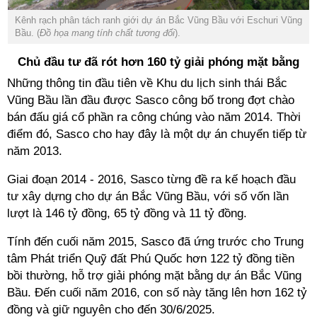
Kênh rạch phân tách ranh giới dự án Bắc Vũng Bầu với Eschuri Vũng
Bầu. (
Đồ họa mang tính chất tương đối
).
Chủ đầu tư đã rót hơn 160 tỷ giải phóng mặt bằng
Những thông tin đầu tiên về Khu du lịch sinh thái Bắc
Vũng Bầu lần đầu được Sasco công bố trong đợt chào
bán đấu giá cổ phần ra công chúng vào năm 2014. Thời
điểm đó, Sasco cho hay đây là một dự án chuyển tiếp từ
năm 2013.
Giai đoạn 2014 - 2016, Sasco từng đề ra kế hoạch đầu
tư xây dựng cho dự án Bắc Vũng Bầu, với số vốn lần
lượt là 146 tỷ đồng, 65 tỷ đồng và 11 tỷ đồng.
Tính đến cuối năm 2015, Sasco đã ứng trước cho Trung
tâm Phát triển Quỹ đất Phú Quốc hơn 122 tỷ đồng tiền
bồi thường, hỗ trợ giải phóng mặt bằng dự án Bắc Vũng
Bầu. Đến cuối năm 2016, con số này tăng lên hơn 162 tỷ
đồng và giữ nguyên cho đến 30/6/2025.