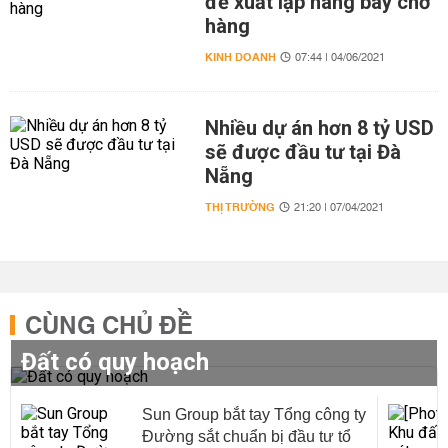
đề xuất lập hãng bay chở
hàng
KINH DOANH
07:44 | 04/06/2021
Nhiều dự án hơn 8 tỷ USD
sẽ được đầu tư tại Đà
Nẵng
THỊ TRƯỜNG
21:20 | 07/04/2021
CÙNG CHỦ ĐỀ
Đất có quy hoạch
Sun Group bắt tay Tổng công ty
Đường sắt chuẩn bị đầu tư tổ