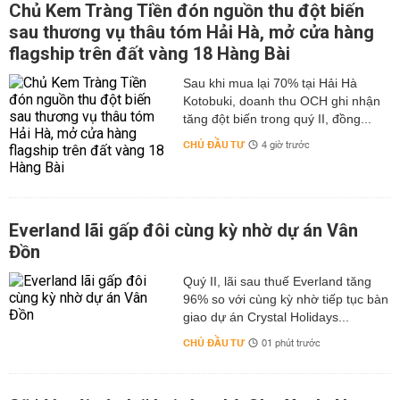
Chủ Kem Tràng Tiền đón nguồn thu đột biến
sau thương vụ thâu tóm Hải Hà, mở cửa hàng
flagship trên đất vàng 18 Hàng Bài
Sau khi mua lại 70% tại Hải Hà
Kotobuki, doanh thu OCH ghi nhận
tăng đột biến trong quý II, đồng...
CHỦ ĐẦU TƯ
4 giờ trước
Everland lãi gấp đôi cùng kỳ nhờ dự án Vân
Đồn
Quý II, lãi sau thuế Everland tăng
96% so với cùng kỳ nhờ tiếp tục bàn
giao dự án Crystal Holidays...
CHỦ ĐẦU TƯ
01 phút trước