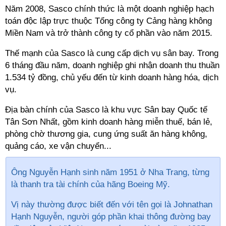
Năm 2008, Sasco chính thức là một doanh nghiệp hạch
toán độc lập trực thuộc Tổng công ty Cảng hàng không
Miền Nam và trở thành công ty cổ phần vào năm 2015.
Thế mạnh của Sasco là cung cấp dịch vụ sân bay. Trong
6 tháng đầu năm, doanh nghiệp ghi nhận doanh thu thuần
1.534 tỷ đồng, chủ yếu đến từ kinh doanh hàng hóa, dịch
vụ.
Địa bàn chính của Sasco là khu vực Sân bay Quốc tế
Tân Sơn Nhất, gồm kinh doanh hàng miễn thuế, bán lẻ,
phòng chờ thương gia, cung ứng suất ăn hàng không,
quảng cáo, xe vận chuyển...
Ông Nguyễn Hạnh sinh năm 1951 ở Nha Trang, từng
là thanh tra tài chính của hãng Boeing Mỹ.
Vị này thường được biết đến với tên gọi là Johnathan
Hạnh Nguyễn,
người góp phần khai thông đường bay