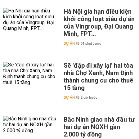
Hà Nội gia hạn điều kiện
khởi công loạt siêu dự án
của Vingroup, Đại Quang
Minh, FPT...
DỰ ÁN
01 phút trước
Sẽ 'đập đi xây lại' hai tòa
nhà Chợ Xanh, Nam Định
thành chung cư cho thuê
15 tầng
DỰ ÁN
2 giờ trước
Bắc Ninh giao nhà đầu tư
hai dự án NOXH gần
2.000 tỷ đồng