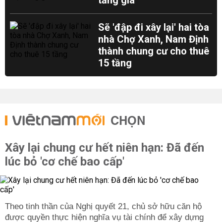
tăng giá
Sẽ 'đập đi xây lại' hai tòa
nhà Chợ Xanh, Nam Định
thành chung cư cho thuê
15 tầng
CHỌN
Xây lại chung cư hết niên hạn: Đã đến
lúc bỏ 'cơ chế bao cấp'
Theo tinh thần của Nghị quyết 21, chủ sở hữu căn hộ
được quyền thực hiện nghĩa vụ tài chính để xây dựng