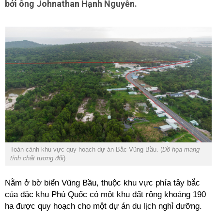
bởi ông Johnathan Hạnh Nguyễn.
Toàn cảnh khu vực quy hoạch dự án Bắc Vũng Bầu. (
Đồ họa mang
tính chất tương đối
).
Nằm ở bờ biển Vũng Bầu, thuộc khu vực phía tây bắc
của đặc khu Phú Quốc có một khu đất rộng khoảng 190
ha được quy hoạch cho một dự án du lịch nghỉ dưỡng.