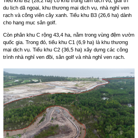
Tiểu khu B2 (28,2 ha) có khu trung tâm dịch vụ, giải trí
du lịch dã ngoại, khu thương mại dịch vụ, nhà nghỉ ven
rạch và công viên cây xanh. Tiểu khu B3 (26,6 ha) dành
cho hạng mục sân golf.
Còn phân khu C rộng 43,4 ha, nằm trong vùng đệm vườn
quốc gia. Trong đó, tiểu khu C1 (6,9 ha) là khu thương
mại dịch vụ. Tiểu khu C2 (36,5 ha) xây dựng các công
trình nhà nghỉ ven đồi, sân golf và nhà nghỉ ven rạch.