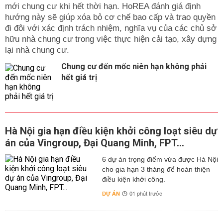
mới chung cư khi hết thời hạn. HoREA đánh giá định
hướng này sẽ giúp xóa bỏ cơ chế bao cấp và trao quyền
đi đôi với xác định trách nhiệm, nghĩa vụ của các chủ sở
hữu nhà chung cư trong việc thực hiện cải tạo, xây dựng
lại nhà chung cư.
Chung cư đến mốc niên hạn không phải
hết giá trị
Hà Nội gia hạn điều kiện khởi công loạt siêu dự
án của Vingroup, Đại Quang Minh, FPT...
6 dự án trọng điểm vừa được Hà Nội
cho gia hạn 3 tháng để hoàn thiện
điều kiện khởi công.
DỰ ÁN
01 phút trước