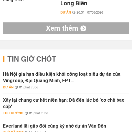
Long Biên
DỰ ÁN
20:31 | 07/08/2026
Xem thêm
TIN GIỜ CHÓT
Hà Nội gia hạn điều kiện khởi công loạt siêu dự án của
Vingroup, Đại Quang Minh, FPT...
DỰ ÁN
01 phút trước
Xây lại chung cư hết niên hạn: Đã đến lúc bỏ 'cơ chế bao
cấp'
THỊ TRƯỜNG
01 phút trước
Everland lãi gấp đôi cùng kỳ nhờ dự án Vân Đồn