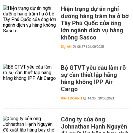
Hiện trạng dự án nghỉ
dưỡng hàng trăm ha ở bờ
Tây Phú Quốc của ông
lớn ngành dịch vụ hàng
không Sasco
DỰ ÁN
08:37 | 21/09/2025
Bộ GTVT yêu cầu làm rõ
sự cần thiết lập hãng
hàng không IPP Air
Cargo
KINH DOANH
14:30 | 20/06/2021
Công ty của ông
Johnathan Hạnh Nguyễn