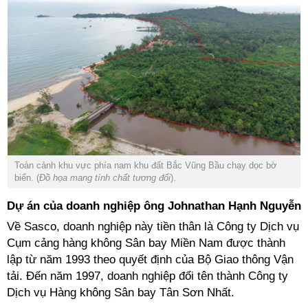
Toàn cảnh khu vực phía nam khu đất Bắc Vũng Bầu chạy dọc bờ
biển. (
Đồ họa mang tính chất tương đối
).
Dự án của doanh nghiệp ông Johnathan Hạnh Nguyễn
Về Sasco, doanh nghiệp này tiền thân là Công ty Dịch vụ
Cụm cảng hàng không Sân bay Miền Nam được thành
lập từ năm 1993 theo quyết định của Bộ Giao thông Vận
tải. Đến năm 1997, doanh nghiệp đổi tên thành Công ty
Dịch vụ Hàng không Sân bay Tân Sơn Nhất.