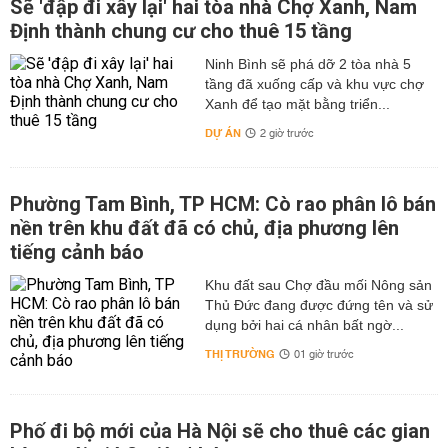
Sẽ 'đập đi xây lại' hai tòa nhà Chợ Xanh, Nam
Định thành chung cư cho thuê 15 tầng
Ninh Bình sẽ phá dỡ 2 tòa nhà 5
tầng đã xuống cấp và khu vực chợ
Xanh để tạo mặt bằng triển...
DỰ ÁN
2 giờ trước
Phường Tam Bình, TP HCM: Cò rao phân lô bán
nền trên khu đất đã có chủ, địa phương lên
tiếng cảnh báo
Khu đất sau Chợ đầu mối Nông sản
Thủ Đức đang được đứng tên và sử
dụng bởi hai cá nhân bất ngờ...
THỊ TRƯỜNG
01 giờ trước
Phố đi bộ mới của Hà Nội sẽ cho thuê các gian