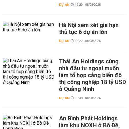
DỰ ÁN
19:20 | 08/08/2026
Hà Nội xem xét gia hạn
thủ tục 6 dự án lớn
DỰ ÁN
13:22 | 08/08/2026
Thái An Holdings cùng
nhà đầu tư ngoại muốn
làm tổ hợp cảng biển đô
thị công nghiệp 18 tỷ USD
ở Quảng Ninh
DỰ ÁN
10:49 | 08/08/2026
An Bình Phát Holdings
làm khu NOXH ở Bồ Đề,