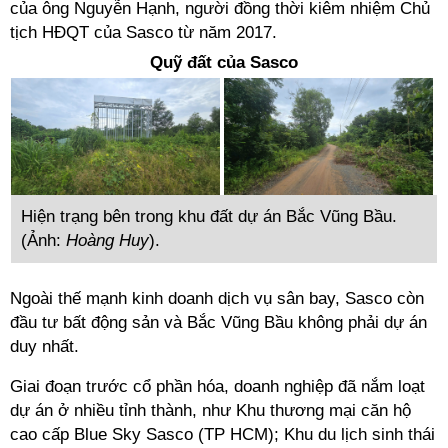
của ông Nguyễn Hạnh, người đồng thời kiêm nhiệm Chủ
tịch HĐQT của Sasco từ năm 2017.
Quỹ đất của Sasco
Hiện trạng bên trong khu đất dự án Bắc Vũng Bầu.
(Ảnh:
Hoàng Huy
).
Ngoài thế mạnh kinh doanh dịch vụ sân bay, Sasco còn
đầu tư bất động sản và Bắc Vũng Bầu không phải dự án
duy nhất.
Giai đoạn trước cổ phần hóa, doanh nghiệp đã nắm loạt
dự án ở nhiều tỉnh thành, như Khu thương mại căn hộ
cao cấp Blue Sky Sasco (TP HCM); Khu du lịch sinh thái