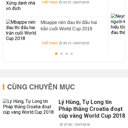
THỂ THAO
03:15 | 26/07/2018
Mbappe nén đau thi đấu hai
trận cuối World Cup 2018
THỂ THAO
00:13 | 24/07/2018
CÙNG CHUYÊN MỤC
Lý Hùng, Tự Long tin
Pháp thắng Croatia đoạt
cúp vàng World Cup 2018
07:00 | 15/07/2018