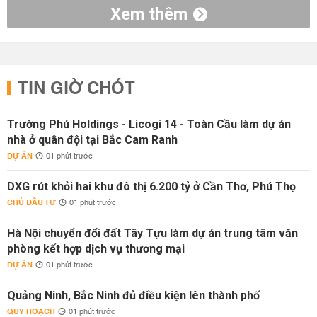
Xem thêm
TIN GIỜ CHÓT
Trường Phú Holdings - Licogi 14 - Toàn Cầu làm dự án
nhà ở quân đội tại Bắc Cam Ranh
DỰ ÁN
01 phút trước
DXG rút khỏi hai khu đô thị 6.200 tỷ ở Cần Thơ, Phú Thọ
CHỦ ĐẦU TƯ
01 phút trước
Hà Nội chuyển đổi đất Tây Tựu làm dự án trung tâm văn
phòng kết hợp dịch vụ thương mại
DỰ ÁN
01 phút trước
Quảng Ninh, Bắc Ninh đủ điều kiện lên thành phố
QUY HOẠCH
01 phút trước