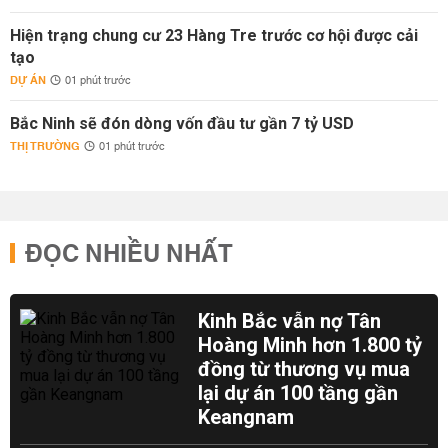
Hiện trạng chung cư 23 Hàng Tre trước cơ hội được cải
tạo
DỰ ÁN
01 phút trước
Bắc Ninh sẽ đón dòng vốn đầu tư gần 7 tỷ USD
THỊ TRƯỜNG
01 phút trước
ĐỌC NHIỀU NHẤT
Kinh Bắc vẫn nợ Tân
Hoàng Minh hơn 1.800 tỷ
đồng từ thương vụ mua
lại dự án 100 tầng gần
Keangnam