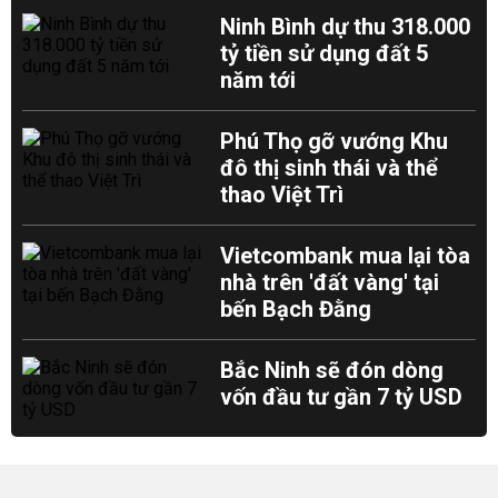
Ninh Bình dự thu 318.000
tỷ tiền sử dụng đất 5
năm tới
Phú Thọ gỡ vướng Khu
đô thị sinh thái và thể
thao Việt Trì
Vietcombank mua lại tòa
nhà trên 'đất vàng' tại
bến Bạch Đằng
Bắc Ninh sẽ đón dòng
vốn đầu tư gần 7 tỷ USD