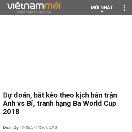
MỚI NHẤT
Dự đoán, bắt kèo theo kịch bản trận
Anh vs Bỉ, tranh hạng Ba World Cup
2018
Đoàn Dự
05:37 | 13/07/2018