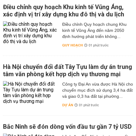
Điều chỉnh quy hoạch Khu kinh tế Vũng Áng,
xác định vị trí xây dựng khu đô thị và du lịch
Điều chỉnh Quy hoạch chung Khu
kinh tế Vũng Áng đến năm 2050
định hướng phát triển không...
QUY HOẠCH
01 phút trước
Hà Nội chuyển đổi đất Tây Tựu làm dự án trung
tâm văn phòng kết hợp dịch vụ thương mại
Công ty Đại An vừa được Hà Nội cho
chuyển mục đích sử dụng 3,4 ha đất
và giao 0,3 ha đất tại phường...
DỰ ÁN
01 phút trước
Bắc Ninh sẽ đón dòng vốn đầu tư gần 7 tỷ USD