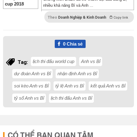
nhiều khả năng Bỉ và Anh ...
Theo
Doanh Nghiệp & Kinh Doanh
Copy link
0
Chia sẻ
lịch thi đấu world cup
Anh vs Bỉ
Tag:
dự đoán Anh vs Bỉ
nhận định Anh vs Bỉ
soi kèo Anh vs Bỉ
tỷ lệ Anh vs Bỉ
kết quả Anh vs Bỉ
tỷ số Anh vs Bỉ
lịch thi đấu Anh vs Bỉ
CÓ THỂ BẠN QUAN TÂM