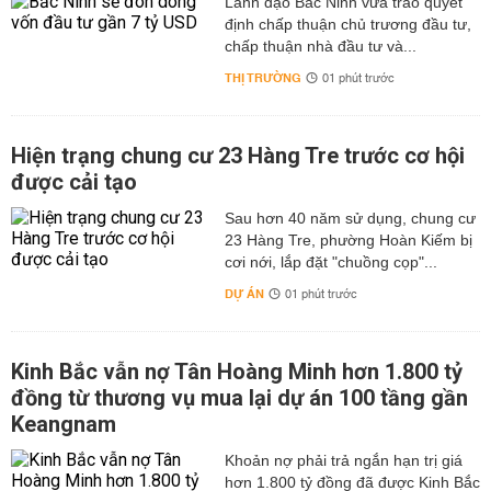
Lãnh đạo Bắc Ninh vừa trao quyết
định chấp thuận chủ trương đầu tư,
chấp thuận nhà đầu tư và...
THỊ TRƯỜNG
01 phút trước
Hiện trạng chung cư 23 Hàng Tre trước cơ hội
được cải tạo
Sau hơn 40 năm sử dụng, chung cư
23 Hàng Tre, phường Hoàn Kiếm bị
cơi nới, lắp đặt "chuồng cọp"...
DỰ ÁN
01 phút trước
Kinh Bắc vẫn nợ Tân Hoàng Minh hơn 1.800 tỷ
đồng từ thương vụ mua lại dự án 100 tầng gần
Keangnam
hơn 1.800 tỷ đồng đã được Kinh Bắc