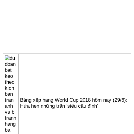
Bảng xếp hạng World Cup 2018 hôm nay (29/6):
Hứa hẹn những trận 'siêu cầu đinh'