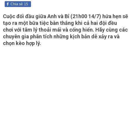
Chia sẻ
15
Cuộc đối đầu giữa Anh và Bỉ (21h00 14/7) hứa hẹn sẽ
tạo ra một bữa tiệc bàn thắng khi cả hai đội đều
chơi với tâm lý thoải mái và cống hiến. Hãy cùng các
chuyên gia phân tích những kịch bản dễ xảy ra và
chọn kèo hợp lý.