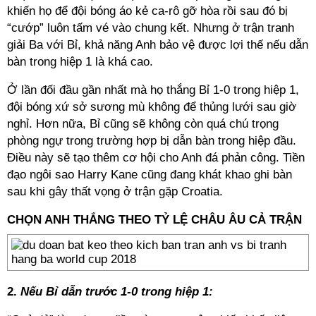
khiến họ để đội bóng áo kẻ ca-rô gỡ hòa rồi sau đó bị
“cướp” luôn tấm vé vào chung kết. Nhưng ở trận tranh
giải Ba với Bỉ, khả năng Anh bảo vệ được lợi thế nếu dẫn
bàn trong hiệp 1 là khá cao.
Ở lần đối đầu gần nhất mà họ thắng Bỉ 1-0 trong hiệp 1,
đội bóng xứ sở sương mù không để thủng lưới sau giờ
nghỉ. Hơn nữa, Bỉ cũng sẽ không còn quá chú trọng
phòng ngự trong trường hợp bị dẫn bàn trong hiệp đầu.
Điều này sẽ tạo thêm cơ hội cho Anh đá phản công. Tiền
đạo ngôi sao Harry Kane cũng đang khát khao ghi bàn
sau khi gây thất vọng ở trận gặp Croatia.
CHỌN ANH THẮNG THEO TỶ LỆ CHÂU ÂU CẢ TRẬN
2.
Nếu Bỉ dẫn trước 1-0 trong hiệp 1: