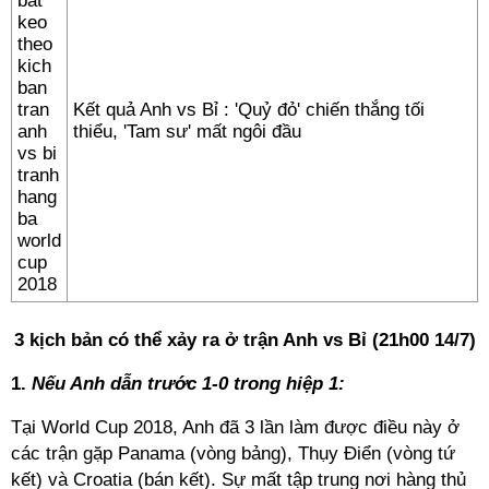
Kết quả Anh vs Bỉ : 'Quỷ đỏ' chiến thắng tối
thiểu, 'Tam sư' mất ngôi đầu
3 kịch bản có thể xảy ra ở trận Anh vs Bỉ (21h00 14/7)
1.
Nếu Anh dẫn trước 1-0 trong hiệp 1:
Tại World Cup 2018, Anh đã 3 lần làm được điều này ở
các trận gặp Panama (vòng bảng), Thụy Điển (vòng tứ
kết) và Croatia (bán kết). Sự mất tập trung nơi hàng thủ