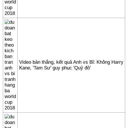
Video bàn thắng, kết quả Anh vs Bỉ: Không Harry
Kane, 'Tam Sư' guy phục 'Quỷ đỏ'