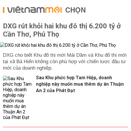
CHỌN
DXG rút khỏi hai khu đô thị 6.200 tỷ ở
Cần Thơ, Phú Thọ
DXG cho biết Khu đô thị mới Mái Dầm và Khu đô thị mới
tại xã Bá Hiến không còn phù hợp với chiến lược đầu tư
mới của doanh nghiệp.
Sau Khu phức hợp Tam Hiệp, doanh
nghiệp này muốn mua thêm dự án Thuận
An 2 của Phát Đạt