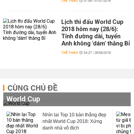
THỂ THAO
07:58 | 07/07/2018
Lịch thi đấu World Cup
2018 hôm nay (28/6):
Tính đường dài, tuyển
Anh không 'dám' thắng Bỉ
THỂ THAO
04:27 | 28/06/2018
CÙNG CHỦ ĐỀ
World Cup
Nhìn lại Top 10 bàn thắng đẹp
nhất World Cup 2018: Xứng
danh nhà vô địch