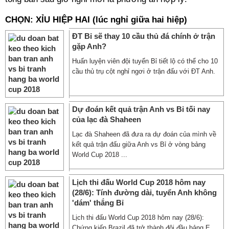
CHỌN: XỈU HIỆP HAI (lúc nghỉ giữa hai hiệp)
ĐT Bỉ sẽ thay 10 cầu thủ đá chính ở trận
gặp Anh?
Huấn luyện viên đội tuyển Bỉ tiết lộ có thể cho 10
cầu thủ trụ cột nghỉ ngơi ở trận đấu với ĐT Anh.
Dự đoán kết quả trận Anh vs Bỉ tối nay
của lạc đà Shaheen
Lạc đà Shaheen đã đưa ra dự đoán của mình về
kết quả trận đấu giữa Anh vs Bỉ ở vòng bảng
World Cup 2018 ...
Lịch thi đấu World Cup 2018 hôm nay
(28/6): Tính đường dài, tuyển Anh không
'dám' thắng Bỉ
Lịch thi đấu World Cup 2018 hôm nay (28/6):
Chứng kiến Brazil đã trở thành đội đầu bảng E,