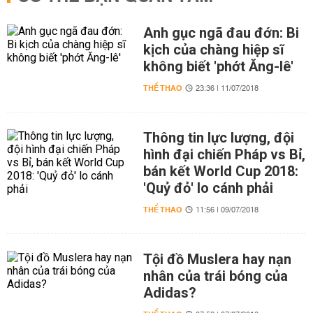
Anh gục ngã đau đớn: Bi
kịch của chàng hiệp sĩ
không biết 'phớt Ăng-lê'
THỂ THAO
23:36 | 11/07/2018
Thông tin lực lượng, đội
hình đại chiến Pháp vs Bỉ,
bán kết World Cup 2018:
'Quỷ đỏ' lo cánh phải
THỂ THAO
11:56 | 09/07/2018
Tội đồ Muslera hay nạn
nhân của trái bóng của
Adidas?