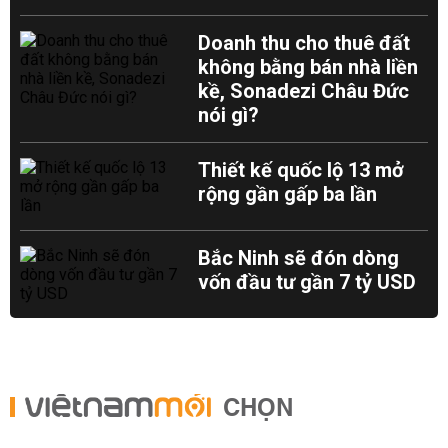
Doanh thu cho thuê đất
không bằng bán nhà liền
kề, Sonadezi Châu Đức
nói gì?
Thiết kế quốc lộ 13 mở
rộng gần gấp ba lần
Bắc Ninh sẽ đón dòng
vốn đầu tư gần 7 tỷ USD
CHỌN