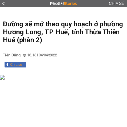
CHIA SẺ
Đường sẽ mở theo quy hoạch ở phường
Hương Long, TP Huế, tỉnh Thừa Thiên
Huế (phần 2)
Tiến Dũng
18:18 | 04/04/2022
Chia sẻ