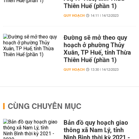
Thiên Huế (phần 1)
QUY HOẠCH
14:11 | 14/12/2023
Đường sẽ mở theo quy
hoạch ở phường Thủy
Xuân, TP Huế, tỉnh Thừa
Thiên Huế (phần 1)
QUY HOẠCH
13:30 | 14/12/2023
CÙNG CHUYÊN MỤC
Bản đồ quy hoạch giao
thông xã Nam Lý, tỉnh
Ninh Bình thời kỳ 2021 -