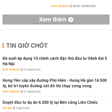
QUY HOẠCH
08:59 | 05/08/2026
Xem thêm
TIN GIỜ CHÓT
Đề xuất áp dụng 10 chính sách đặc thù đầu tư Vành đai 5
Hà Nội
QUY HOẠCH
01 phút trước
Hưng Yên sắp xây đường Phố Hiến - Hưng Hà gần 16.500
tỷ, bố trí tuyến đường sắt đô thị chạy song song
QUY HOẠCH
01 phút trước
Duyệt đầu tư dự án 6.200 tỷ tại Bến cảng Liên Chiểu
DỰ ÁN
3 giờ trước