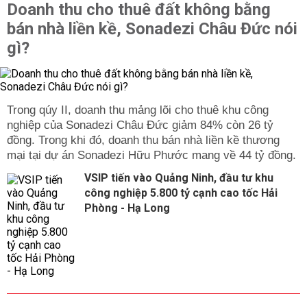
Doanh thu cho thuê đất không bằng
bán nhà liền kề, Sonadezi Châu Đức nói
gì?
Trong qúy II, doanh thu mảng lõi cho thuê khu công
nghiệp của Sonadezi Châu Đức giảm 84% còn 26 tỷ
đồng. Trong khi đó, doanh thu bán nhà liền kề thương
mại tại dự án Sonadezi Hữu Phước mang về 44 tỷ đồng.
VSIP tiến vào Quảng Ninh, đầu tư khu
công nghiệp 5.800 tỷ cạnh cao tốc Hải
Phòng - Hạ Long