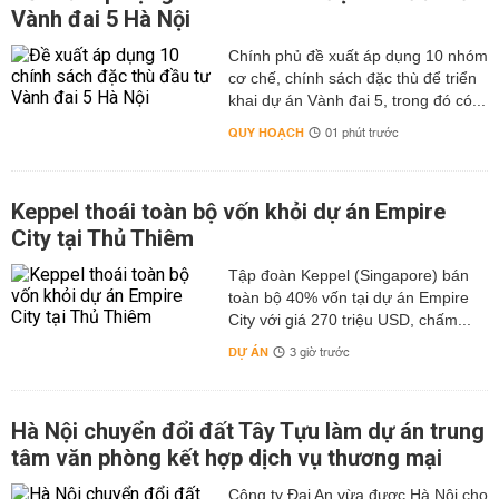
Vành đai 5 Hà Nội
Chính phủ đề xuất áp dụng 10 nhóm
cơ chế, chính sách đặc thù để triển
khai dự án Vành đai 5, trong đó có...
QUY HOẠCH
01 phút trước
Keppel thoái toàn bộ vốn khỏi dự án Empire
City tại Thủ Thiêm
Tập đoàn Keppel (Singapore) bán
toàn bộ 40% vốn tại dự án Empire
City với giá 270 triệu USD, chấm...
DỰ ÁN
3 giờ trước
Hà Nội chuyển đổi đất Tây Tựu làm dự án trung
tâm văn phòng kết hợp dịch vụ thương mại
Công ty Đại An vừa được Hà Nội cho