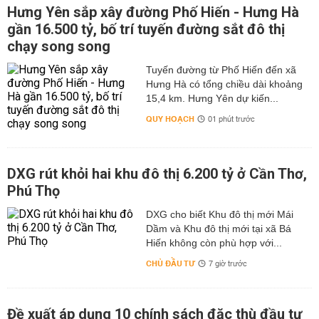
Hưng Yên sắp xây đường Phố Hiến - Hưng Hà
gần 16.500 tỷ, bố trí tuyến đường sắt đô thị
chạy song song
Tuyến đường từ Phố Hiến đến xã
Hưng Hà có tổng chiều dài khoảng
15,4 km. Hưng Yên dự kiến...
QUY HOẠCH
01 phút trước
DXG rút khỏi hai khu đô thị 6.200 tỷ ở Cần Thơ,
Phú Thọ
DXG cho biết Khu đô thị mới Mái
Dầm và Khu đô thị mới tại xã Bá
Hiến không còn phù hợp với...
CHỦ ĐẦU TƯ
7 giờ trước
Đề xuất áp dụng 10 chính sách đặc thù đầu tư