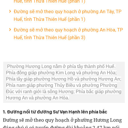
Huế, tỉnh Thừa Thiên Huế (phần 1)
Đường sẽ mở theo quy hoạch ở phường An Tây, TP
Huế, tỉnh Thừa Thiên Huế (phần 1)
Đường sẽ mở theo quy hoạch ở phường An Hòa, TP
Huế, tỉnh Thừa Thiên Huế (phần 3)
Phường Hương Long nằm ở phía tây thành phố Huế.
Phía đông giáp phường Kim Long và phường An Hòa;
Phía tây giáp phường Hương Hồ và phường Hương An;
Phía nam giáp phường Thủy Biều và phường Phường
Đúc với ranh giới là sông Hương; Phía bắc giáp phường
Hương An và phường An Hòa.
1. Đường nối từ đường Sư Vạn Hạnh lên phía bắc
Đường sẽ mở theo quy hoạch ở phường Hương Long
đáng chú ý có tuyến đường dài khoảng 2,47 km nối