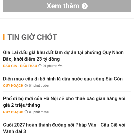
Xem thêm
TIN GIỜ CHÓT
Gia Lai đấu giá khu đất làm dự án tại phường Quy Nhơn
Bắc, khởi điểm 23 tỷ đồng
ĐẤU GIÁ - ĐẤU THẦU
01 phút trước
Diện mạo cầu đi bộ hình lá dừa nước qua sông Sài Gòn
QUY HOẠCH
01 phút trước
Phố đi bộ mới của Hà Nội sẽ cho thuê các gian hàng với
giá 2 triệu/tháng
QUY HOẠCH
01 phút trước
Cuối 2027 hoàn thành đường nối Pháp Vân - Cầu Giẽ với
Vành đai 3