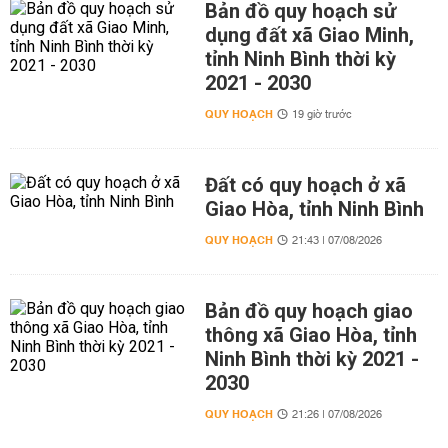
Bản đồ quy hoạch sử
dụng đất xã Giao Minh,
tỉnh Ninh Bình thời kỳ
2021 - 2030
QUY HOẠCH
19 giờ trước
Đất có quy hoạch ở xã
Giao Hòa, tỉnh Ninh Bình
QUY HOẠCH
21:43 | 07/08/2026
Bản đồ quy hoạch giao
thông xã Giao Hòa, tỉnh
Ninh Bình thời kỳ 2021 -
2030
QUY HOẠCH
21:26 | 07/08/2026