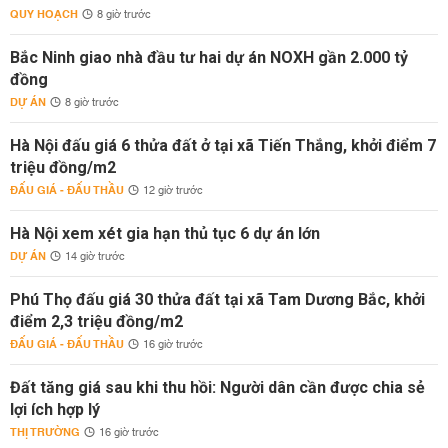
QUY HOẠCH
8 giờ trước
Bắc Ninh giao nhà đầu tư hai dự án NOXH gần 2.000 tỷ
đồng
DỰ ÁN
8 giờ trước
Hà Nội đấu giá 6 thửa đất ở tại xã Tiến Thắng, khởi điểm 7
triệu đồng/m2
ĐẤU GIÁ - ĐẤU THẦU
12 giờ trước
Hà Nội xem xét gia hạn thủ tục 6 dự án lớn
DỰ ÁN
14 giờ trước
Phú Thọ đấu giá 30 thửa đất tại xã Tam Dương Bắc, khởi
điểm 2,3 triệu đồng/m2
ĐẤU GIÁ - ĐẤU THẦU
16 giờ trước
Đất tăng giá sau khi thu hồi: Người dân cần được chia sẻ
lợi ích hợp lý
THỊ TRƯỜNG
16 giờ trước