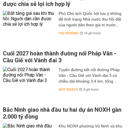
được chia sẻ lợi ích hợp lý
Phó Chủ tịch Quốc hội lưu ý không
để tình trạng Nhà nước thu hồi đất
của người dân theo giá trị trước...
THỊ TRƯỜNG
16 giờ trước
Cuối 2027 hoàn thành đường nối Pháp Vân -
Cầu Giẽ với Vành đai 3
Tuyến đường kết nối đường Pháp
Vân - Cầu Giẽ với Vành đai 3 có
chiều dài khoảng 3,4 km, tổng...
QUY HOẠCH
8 giờ trước
Bắc Ninh giao nhà đầu tư hai dự án NOXH gần
2.000 tỷ đồng
Khu NOXH phường Vũ Ninh và khu