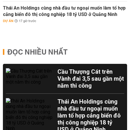
Thái An Holdings cùng nhà đầu tư ngoại muốn làm tổ hợp
cảng biển đô thị công nghiệp 18 tỷ USD ở Quảng Ninh
DỰ ÁN
17 giờ trước
ĐỌC NHIỀU NHẤT
Cầu Thượng Cát trên
Vành đai 3,5 sau gần một
năm thi công
Thái An Holdings cùng
nhà đầu tư ngoại muốn
làm tổ hợp cảng biển đô
thị công nghiệp 18 tỷ
USD ở Quảng Ninh