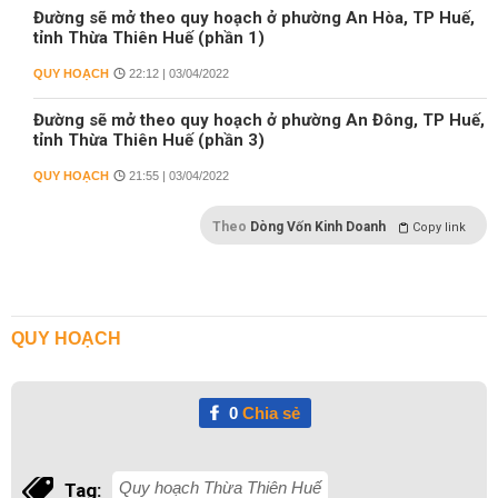
Đường sẽ mở theo quy hoạch ở phường An Hòa, TP Huế,
tỉnh Thừa Thiên Huế (phần 1)
QUY HOẠCH
22:12 | 03/04/2022
Đường sẽ mở theo quy hoạch ở phường An Đông, TP Huế,
tỉnh Thừa Thiên Huế (phần 3)
QUY HOẠCH
21:55 | 03/04/2022
Theo
Dòng Vốn Kinh Doanh
Copy link
QUY HOẠCH
0
Chia sẻ
Quy hoạch Thừa Thiên Huế
Tag: