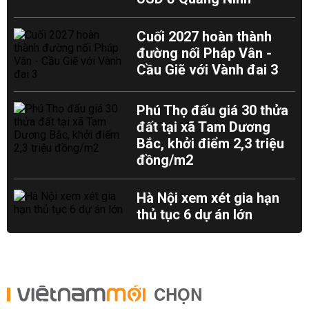
Cuối 2027 hoàn thành
đường nối Pháp Vân -
Cầu Giẽ với Vành đai 3
Phú Thọ đấu giá 30 thửa
đất tại xã Tam Dương
Bắc, khởi điểm 2,3 triệu
đồng/m2
Hà Nội xem xét gia hạn
thủ tục 6 dự án lớn
CHỌN