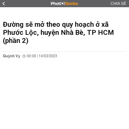
CHIA SẺ
Đường sẽ mở theo quy hoạch ở xã
Phước Lộc, huyện Nhà Bè, TP HCM
(phần 2)
Quỳnh Vy
00:00 | 14/03/2023