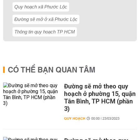
Quy hoạch xã Phước Lộc
Đường sẽ mở ở xã Phước Lộc
Thông tin quy hoạch TP HCM
CÓ THỂ BẠN QUAN TÂM
Đường sẽ mở theo quy
hoạch ở phường 15, quận
Tân Bình, TP HCM (phần
3)
QUY HOẠCH
00:00 | 23/03/2023