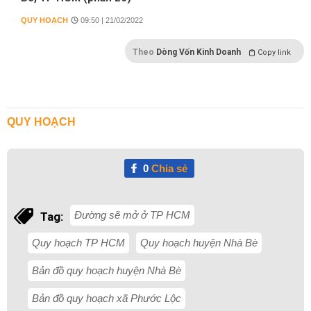
QUY HOẠCH
09:50 | 21/02/2022
Theo
Dòng Vốn Kinh Doanh
Copy link
QUY HOẠCH
0
Chia sẻ
Đường sẽ mở ở TP HCM
Tag:
Quy hoạch TP HCM
Quy hoạch huyện Nhà Bè
Bản đồ quy hoạch huyện Nhà Bè
Bản đồ quy hoạch xã Phước Lộc