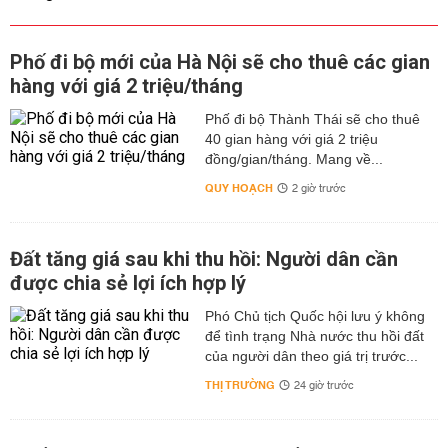
Phố đi bộ mới của Hà Nội sẽ cho thuê các gian
hàng với giá 2 triệu/tháng
Phố đi bộ Thành Thái sẽ cho thuê
40 gian hàng với giá 2 triệu
đồng/gian/tháng. Mang về...
QUY HOẠCH
2 giờ trước
Đất tăng giá sau khi thu hồi: Người dân cần
được chia sẻ lợi ích hợp lý
Phó Chủ tịch Quốc hội lưu ý không
để tình trạng Nhà nước thu hồi đất
của người dân theo giá trị trước...
THỊ TRƯỜNG
24 giờ trước