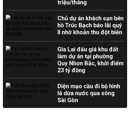
triệu/tháng
Chủ dự án khách sạn bên
hồ Trúc Bạch báo lãi quý
II nhờ khoản thu đột biến
Gia Lai đấu giá khu đất
làm dự án tại phường
Quy Nhơn Bắc, khởi điểm
23 tỷ đồng
Diện mạo cầu đi bộ hình
lá dừa nước qua sông
Sài Gòn