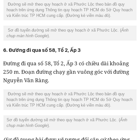
Đường sẽ mở theo quy hoạch ở xã Phước Lộc theo bản đồ quy
hoạch trên ứng dụng Thông tin quy hoạch TP HCM do Sở Quy hoạch
và Kiến trúc TP HCM cung cấp. (Đường kẻ viền màu đỏ).
Sơ đồ tuyến đường sẽ mở theo quy hoạch ở xã Phước Lộc. (
Ảnh
chụp màn hình Google
).
6. Đường đi qua số 58, Tổ 2, Ấp 3
Đường đi qua số 58, Tổ 2, Ấp 3 có chiều dài khoảng
250 m. Đoạn đường chạy gần vuông góc với đường
Nguyễn Vân Ràng.
Đường sẽ mở theo quy hoạch ở xã Phước Lộc theo bản đồ quy
hoạch trên ứng dụng Thông tin quy hoạch TP HCM do Sở Quy hoạch
và Kiến trúc TP HCM cung cấp. (Đường kẻ viền màu đỏ).
Sơ đồ tuyến đường sẽ mở theo quy hoạch ở xã Phước Lộc. (
Ảnh
chụp màn hình Google
).
(Sơ đồ trong bài được vẽ tương đối căn cứ theo ứng