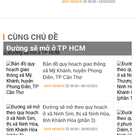
QUY HOẠCH
00:00 | 22/03/2023
CÙNG CHỦ ĐỀ
Đường sẽ mở ở TP HCM
Bản đồ quy hoạch giao thông
xã Mỹ Khánh, huyện Phong
Điền, TP Cần Thơ
QUY HOẠCH
00:00 | 05/10/2023
Đường sẽ mở theo quy hoạch
ở xã Ninh Sim, thị xã Ninh Hòa,
tỉnh Khánh Hòa (phần 3)
QUY HOẠCH
00:00 | 30/05/2023