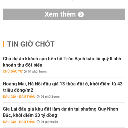
Xem thêm
TIN GIỜ CHÓT
Chủ dự án khách sạn bên hồ Trúc Bạch báo lãi quý II nhờ
khoản thu đột biến
CHỦ ĐẦU TƯ
01 phút trước
Hoàng Mai, Hà Nội đấu giá 13 thửa đất ở, khởi điểm từ 43
triệu đồng/m2
ĐẤU GIÁ - ĐẤU THẦU
01 phút trước
Gia Lai đấu giá khu đất làm dự án tại phường Quy Nhơn
Bắc, khởi điểm 23 tỷ đồng
ĐẤU GIÁ - ĐẤU THẦU
01 giờ trước