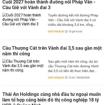
Cuối 2027 hoàn thành đường nối Pháp Vân -
Cầu Giẽ với Vành đai 3
Tuyến đường kết nối đường Pháp
Vân - Cầu Giẽ với Vành đai 3 có
chiều dài khoảng 3,4 km, tổng...
QUY HOẠCH
16 giờ trước
Cầu Thượng Cát trên Vành đai 3,5 sau gần một
năm thi công
Sau gần một năm thi công, dự án
cầu Thượng Cát trên đường Vành
đai 3,5 có tiến độ thực hiện đạt...
QUY HOẠCH
10:42 | 08/08/2026
Thái An Holdings cùng nhà đầu tư ngoại muốn
làm tổ hợp cảng biển đô thị công nghiệp 18 tỷ