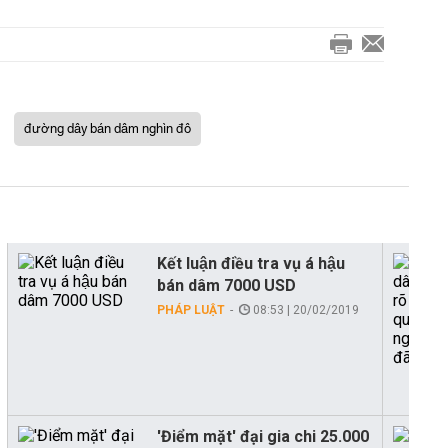
đường dây bán dâm nghìn đô
Kết luận điều tra vụ á hậu
bán dâm 7000 USD
PHÁP LUẬT
08:53 | 20/02/2019
'Điểm mặt' đại gia chi 25.000