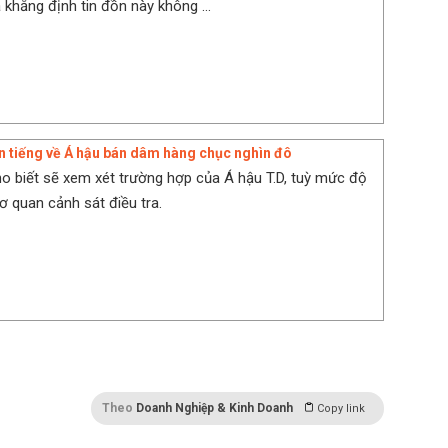
 khẳng định tin đồn này không ...
 tiếng về Á hậu bán dâm hàng chục nghìn đô
 biết sẽ xem xét trường hợp của Á hậu T.D, tuỳ mức độ
ơ quan cảnh sát điều tra.
Theo
Doanh Nghiệp & Kinh Doanh
Copy link