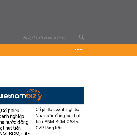
Cổ phiếu doanh nghiệp
Nhà nước đồng loạt hút
tiền, VNM, BCM, GAS và
GVR tăng trần