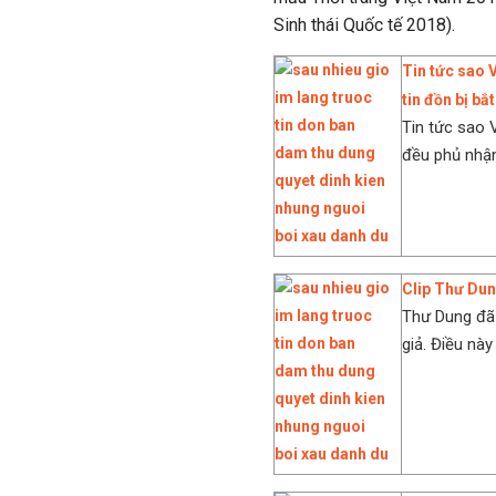
Sinh thái Quốc tế 2018).
Tin tức sao 
tin đồn bị bắ
Tin tức sao 
đều phủ nhận 
Clip Thư Dung
Thư Dung đã 
giả. Điều này