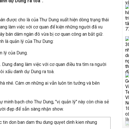
anh dự Dung ra toà".
nhân được cho là của Thư Dung xuất hiện dòng trạng thái
ang làm việc với cơ quan để kiện những người đã vu
ây bán dâm ngàn đô vừa bị cơ quan công an bắt giữ.
nh là quản lý của Thư Dung:
n lý của Dung.
ệt. Dung đang làm việc với cơ quan điều tra tìm ra người
ôi xấu danh dự Dung ra toà.
hà nhé. Cám ơn những ai vẫn luôn tin tưởng và bên
 minh bạch cho Thư Dung, "vị quản lý" này còn chia sẻ
gười đẹp để sẵn sàng nhận show.