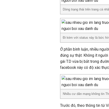
Dòng trạng thái trên trang cá n
Đi kèm với status này là bức hì
Ở phần bình luận, nhiều ngườ
đúng sự thật. Không ít ngườ
gái T.D vừa bị bắt trong đư
facebook này có độ xác thực
Nhiều cư dân mạng không tin Th
Trước đó, theo thông tin từ V