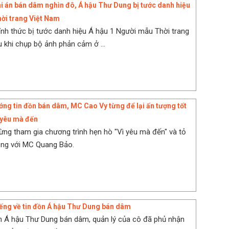
i án bán dâm nghìn đô, Á hậu Thư Dung bị tước danh hiệu
ời trang Việt Nam
nh thức bị tước danh hiệu Á hậu 1 Người mẫu Thời trang
 khi chụp bộ ảnh phản cảm ở ...
ớng tin đồn bán dâm, MC Cao Vy từng để lại ấn tượng tốt
 yêu mà đến
ng tham gia chương trình hẹn hò "Vì yêu mà đến" và tỏ
ông với MC Quang Bảo.
tiếng về tin đồn Á hậu Thư Dung bán dâm
n Á hậu Thư Dung bán dâm, quản lý của cô đã phủ nhận