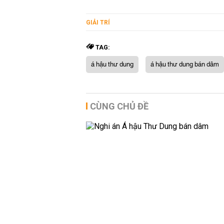
GIẢI TRÍ
TAG:
á hậu thư dung
á hậu thư dung bán dâm
CÙNG CHỦ ĐỀ