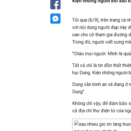
Kiện những người bôi xấu d
Tối qua (6/9), trên trang cá 
với nội dung người đẹp này đ
oan cho cô tham gia đường d
Trong đó, người viết xưng mì
"Chào mọi người. Mình là quả
Tất cả chỉ là tin đồn thất thi
hại Dung. Kiện những người b
Dung vẫn bình an và đang ở n
Dung".
Không chỉ vậy, để đảm bảo sự
cả địa chỉ thư điện tử của n