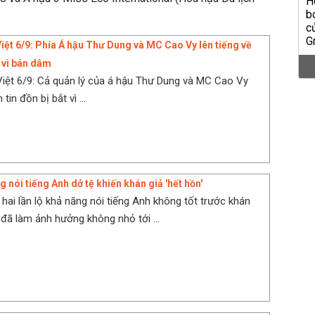
Việt 6/9: Phía Á hậu Thư Dung và MC Cao Vy lên tiếng về
t vì bán dâm
Việt 6/9: Cả quản lý của á hậu Thư Dung và MC Cao Vy
tin đồn bị bắt vì ...
 nói tiếng Anh dở tệ khiến khán giả 'hết hồn'
hai lần lộ khả năng nói tiếng Anh không tốt trước khán
 đã làm ảnh hưởng không nhỏ tới ...