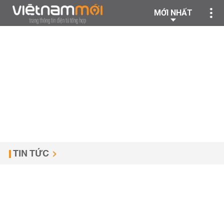
MỚI NHẤT
TIN TỨC