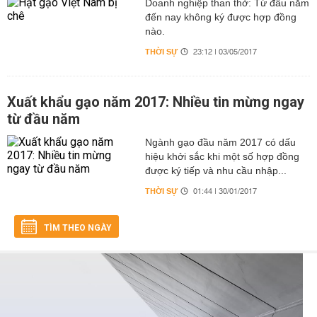
Doanh nghiệp than thở: Từ đầu năm
đến nay không ký được hợp đồng
nào.
THỜI SỰ
23:12 | 03/05/2017
Xuất khẩu gạo năm 2017: Nhiều tin mừng ngay
từ đầu năm
Ngành gạo đầu năm 2017 có dấu
hiệu khởi sắc khi một số hợp đồng
được ký tiếp và nhu cầu nhập...
THỜI SỰ
01:44 | 30/01/2017
TÌM THEO NGÀY