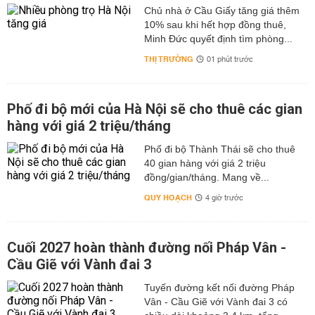
Chủ nhà ở Cầu Giấy tăng giá thêm
10% sau khi hết hợp đồng thuê,
Minh Đức quyết định tìm phòng...
THỊ TRƯỜNG
01 phút trước
Phố đi bộ mới của Hà Nội sẽ cho thuê các gian
hàng với giá 2 triệu/tháng
Phố đi bộ Thành Thái sẽ cho thuê
40 gian hàng với giá 2 triệu
đồng/gian/tháng. Mang về...
QUY HOẠCH
4 giờ trước
Cuối 2027 hoàn thành đường nối Pháp Vân -
Cầu Giẽ với Vành đai 3
Tuyến đường kết nối đường Pháp
Vân - Cầu Giẽ với Vành đai 3 có