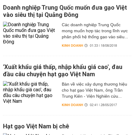
Doanh nghiệp Trung Quốc muốn đưa gạo Việt
vào siêu thị tại Quảng Đông
Các doanh nghiệp Trung Quốc
mong muốn hợp tác trong lĩnh vực
phân phối hệ thống gạo vào siêu...
KINH DOANH
01:33 | 18/08/2018
'Xuất khẩu giá thấp, nhập khẩu giá cao', đau
đầu câu chuyện hạt gạo Việt Nam
Bàn về việc xây dựng thương hiệu
cho hạt gạo Việt Nam, ông Trần
Trung Kiên - Viện Nghiên cứu...
KINH DOANH
02:41 | 28/05/2017
Hạt gạo Việt Nam bị chê