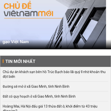
gạo Việt Nam
TIN MỚI NHẤT
Chủ dự án khách sạn bên hồ Trúc Bạch báo lãi quý II nhờ khoản thu
đột biến
Đường sẽ mở ở xã Giao Minh, tỉnh Ninh Bình
Đất có quy hoạch ở xã Giao Minh, tỉnh Ninh Bình
Hoàng Mai, Hà Nội đấu giá 13 thửa đất ở, khởi điểm từ 43 triệu