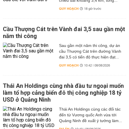
chiều dài khoảng 3,4 km, tổng...
QUY HOẠCH
18 giờ trước
Cầu Thượng Cát trên Vành đai 3,5 sau gần một
năm thi công
Sau gần một năm thi công, dự án
cầu Thượng Cát trên đường Vành
đai 3,5 có tiến độ thực hiện đạt...
QUY HOẠCH
10:42 | 08/08/2026
Thái An Holdings cùng nhà đầu tư ngoại muốn
làm tổ hợp cảng biển đô thị công nghiệp 18 tỷ
USD ở Quảng Ninh
Thái An Holdings cùng các đối tác
đến từ Vương quốc Anh vừa tới
Quảng Ninh đề xuất ý tưởng làm...