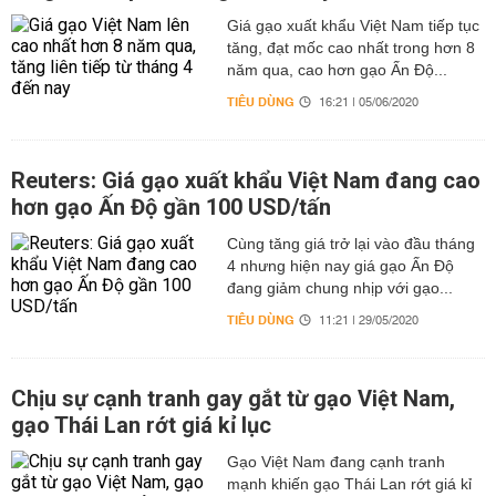
Giá gạo xuất khẩu Việt Nam tiếp tục
tăng, đạt mốc cao nhất trong hơn 8
năm qua, cao hơn gạo Ấn Độ...
TIÊU DÙNG
16:21 | 05/06/2020
Reuters: Giá gạo xuất khẩu Việt Nam đang cao
hơn gạo Ấn Độ gần 100 USD/tấn
Cùng tăng giá trở lại vào đầu tháng
4 nhưng hiện nay giá gạo Ấn Độ
đang giảm chung nhịp với gạo...
TIÊU DÙNG
11:21 | 29/05/2020
Chịu sự cạnh tranh gay gắt từ gạo Việt Nam,
gạo Thái Lan rớt giá kỉ lục
Gạo Việt Nam đang cạnh tranh
mạnh khiến gạo Thái Lan rớt giá kỉ