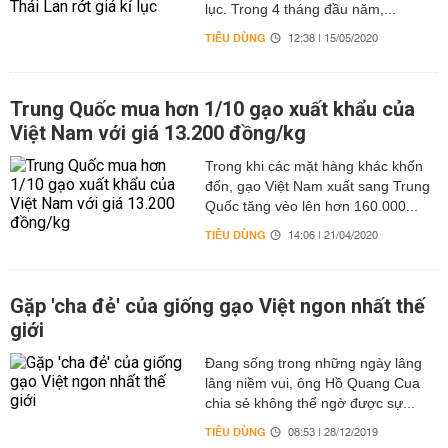
lục. Trong 4 tháng đầu năm,...
TIÊU DÙNG
12:38 | 15/05/2020
Trung Quốc mua hơn 1/10 gạo xuất khẩu của
Việt Nam với giá 13.200 đồng/kg
Trong khi các mặt hàng khác khốn
đốn, gạo Việt Nam xuất sang Trung
Quốc tăng vèo lên hơn 160.000...
TIÊU DÙNG
14:06 | 21/04/2020
Gặp 'cha đẻ' của giống gạo Việt ngon nhất thế
giới
Đang sống trong những ngày lâng
lâng niềm vui, ông Hồ Quang Cua
chia sẻ không thể ngờ được sự...
TIÊU DÙNG
08:53 | 28/12/2019