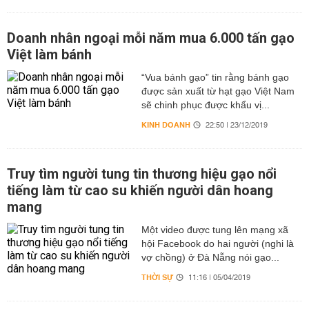
Doanh nhân ngoại mỗi năm mua 6.000 tấn gạo
Việt làm bánh
“Vua bánh gạo” tin rằng bánh gạo
được sản xuất từ hạt gạo Việt Nam
sẽ chinh phục được khẩu vị...
KINH DOANH
22:50 | 23/12/2019
Truy tìm người tung tin thương hiệu gạo nổi
tiếng làm từ cao su khiến người dân hoang
mang
Một video được tung lên mạng xã
hội Facebook do hai người (nghi là
vợ chồng) ở Đà Nẵng nói gạo...
THỜI SỰ
11:16 | 05/04/2019