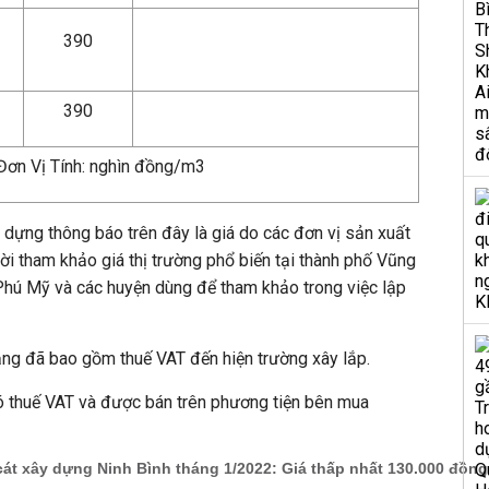
390
390
Đơn Vị Tính: nghìn đồng/m3
y dựng thông báo trên đây là giá do các đơn vị sản xuất
ời tham khảo giá thị trường phổ biến tại thành phố Vũng
ã Phú Mỹ và các huyện dùng để tham khảo trong việc lập
ảng đã bao gồm thuế VAT đến hiện trường xây lắp.
có thuế VAT và được bán trên phương tiện bên mua