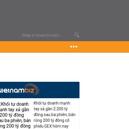
Khối tự doanh mạnh
tay xả gần 2.200 tỷ
đồng sau ba phiên, bán
ròng 200 tỷ đồng cổ
phiếu GEX hôm nay