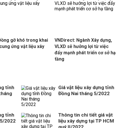
ồng gỡ khó trong khai
VNDirect: Ngành Xây dựng,
 cung ứng vật liệu xây
VLXD sẽ hưởng lợi từ việc
đẩy mạnh phát triển cơ sở hạ
tầng
ng tỉnh
Giá vật liệu xây dựng tỉnh
 tháng
Đồng Nai tháng 5/2022
ng tỉnh
Thông tin chi tiết giá vật
 5/2022
liệu xây dựng tại TP HCM
quý II/2022