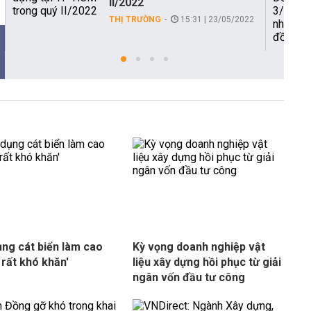
II/2022
THỊ TRƯỜNG
15:31 | 23/05/2022
ụng cát biển làm cao
Kỳ vọng doanh nghiệp vật
 rất khó khăn'
liệu xây dựng hồi phục từ giải
ngân vốn đầu tư công