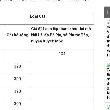
Loại Cát
Giá đất san lấp tham khảo tại mỏ
Cát bê tông
Núi Lá, ấp Bà Rịa, xã Phước Tân,
huyện Xuyên Mộc
104
390
390
390
390