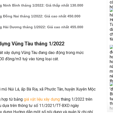
g Ninh Bình tháng 1/2022: Giá thấp nhất 130.000
g Đồng Nai tháng 1/2022: Giá cao nhất 450.000
g Hải Dương tháng 1/2022: Giá cao nhất 455.000
 dựng Vũng Tàu tháng 1/2022
cát xây dựng Vũng Tàu đang dao động trong mức
0 đồng/m3 tuỳ vào từng loại cát.
i mỏ Núi Lá, ấp Bà Rịa, xã Phước Tân, huyện Xuyên Mộc
g hợp từ bảng
giá vật liệu xây dựng
tháng 1/2022 trên
Tàu dựa trên thông tư số 11/2021/TT-BXD ngày
 dựng Hướng dẫn một số nội dung và quản lý chi phí