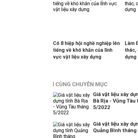
Có 8 hiệp hội nghề nghiệp lên
Lâm Đ
tiếng về khó khăn của lĩnh
thác,
vực vật liệu xây dựng
dựng
CÙNG CHUYÊN MỤC
Giá vật liệu xây dự
Bà Rịa - Vũng Tàu
5/2022
Giá vật liệu xây dự
Quảng Bình tháng