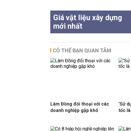
Giá vật liệu xây dựng
mới nhất
CÓ THỂ BẠN QUAN TÂM
Lâm Đồng đối thoại với các
'Sử d
doanh nghiệp gặp khó
tốc là