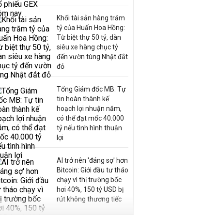
Khối tài sản hàng trăm
tỷ của Huấn Hoa Hồng:
Từ biệt thự 50 tỷ, dàn
siêu xe hàng chục tỷ
đến vườn tùng Nhật đắt
đỏ
Tổng Giám đốc MB: Tự
tin hoàn thành kế
hoạch lợi nhuận năm,
có thể đạt mốc 40.000
tỷ nếu tình hình thuận
lợi
AI trở nên 'đáng sợ' hơn
Bitcoin: Giới đầu tư tháo
chạy vì thị trường bốc
hơi 40%, 150 tỷ USD bị
rút không thương tiếc