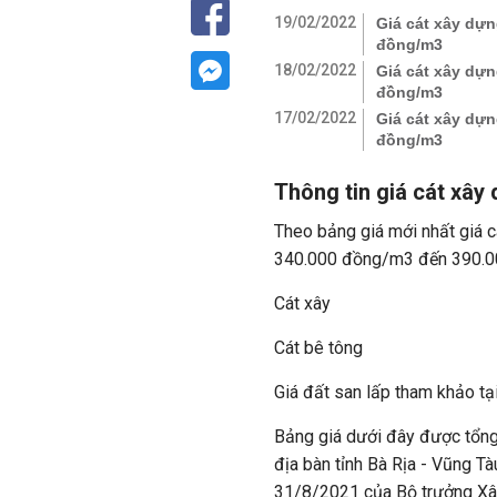
19/02/2022
Giá cát xây dựn
đồng/m3
18/02/2022
Giá cát xây dựn
đồng/m3
17/02/2022
Giá cát xây dựn
đồng/m3
Thông tin giá cát xây
Theo bảng giá mới nhất giá 
340.000 đồng/m3 đến 390.00
Cát xây
Cát bê tông
Giá đất san lấp tham khảo tạ
Bảng giá dưới đây được tổn
địa bàn tỉnh Bà Rịa - Vũng 
31/8/2021 của Bộ trưởng Xây