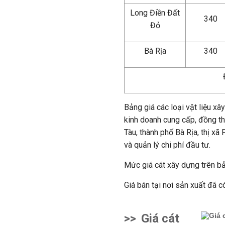
Long Điền Đất
340
Đỏ
Bà Rịa
340
Bảng giá các loại vật liệu xâ
kinh doanh cung cấp, đồng th
Tàu, thành phố Bà Rịa, thị x
và quản lý chi phí đầu tư.
Mức giá cát xây dựng trên b
Giá bán tại nơi sản xuất đã 
>>
Giá cát