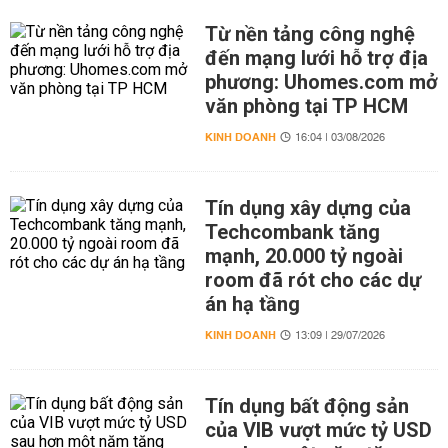
Từ nền tảng công nghệ
đến mạng lưới hỗ trợ địa
phương: Uhomes.com mở
văn phòng tại TP HCM
KINH DOANH
16:04 | 03/08/2026
Tín dụng xây dựng của
Techcombank tăng
mạnh, 20.000 tỷ ngoài
room đã rót cho các dự
án hạ tầng
KINH DOANH
13:09 | 29/07/2026
Tín dụng bất động sản
của VIB vượt mức tỷ USD