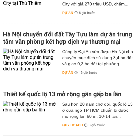
City với giá 270 triệu USD, chấm...
DỰ ÁN
8 giờ trước
Hà Nội chuyển đổi đất Tây Tựu làm dự án trung
tâm văn phòng kết hợp dịch vụ thương mại
Công ty Đại An vừa được Hà Nội cho
chuyển mục đích sử dụng 3,4 ha đất
và giao 0,3 ha đất tại phường...
DỰ ÁN
13 giờ trước
Thiết kế quốc lộ 13 mở rộng gần gấp ba lần
Sau hơn 20 năm chờ đợi, quốc lộ 13
ở cửa ngõ TP HCM chuẩn bị được
mở rộng lên 60 m, 10-14 làn...
QUY HOẠCH
8 giờ trước