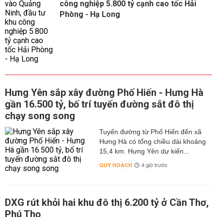
công nghiệp 5.800 tỷ cạnh cao tốc Hải
Phòng - Hạ Long
Hưng Yên sắp xây đường Phố Hiến - Hưng Hà
gần 16.500 tỷ, bố trí tuyến đường sắt đô thị
chạy song song
Tuyến đường từ Phố Hiến đến xã
Hưng Hà có tổng chiều dài khoảng
15,4 km. Hưng Yên dự kiến...
QUY HOẠCH
4 giờ trước
DXG rút khỏi hai khu đô thị 6.200 tỷ ở Cần Thơ,
Phú Thọ