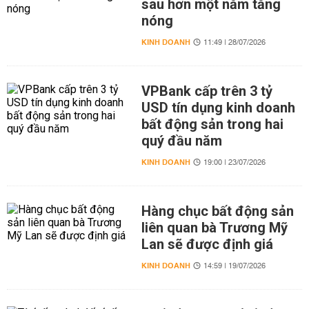
sau hơn một năm tăng
nóng
KINH DOANH
11:49 | 28/07/2026
VPBank cấp trên 3 tỷ
USD tín dụng kinh doanh
bất động sản trong hai
quý đầu năm
KINH DOANH
19:00 | 23/07/2026
Hàng chục bất động sản
liên quan bà Trương Mỹ
Lan sẽ được định giá
KINH DOANH
14:59 | 19/07/2026