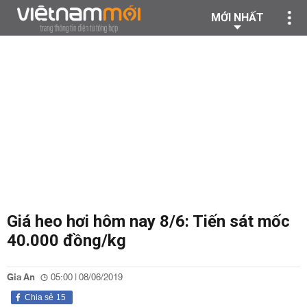
MỚI NHẤT
Giá heo hơi hôm nay 8/6: Tiến sát mốc
40.000 đồng/kg
Gia An
05:00 | 08/06/2019
Chia sẻ
15