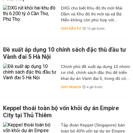
DXG cho biết Khu đô thị mới Mái
Dầm và Khu đô thị mới tại xã Bá
Hiến không còn phù hợp với...
CHỦ ĐẦU TƯ
12 giờ trước
Đề xuất áp dụng 10 chính sách đặc thù đầu tư
Vành đai 5 Hà Nội
Chính phủ đề xuất áp dụng 10 nhóm
cơ chế, chính sách đặc thù để triển
khai dự án Vành đai 5, trong đó có...
QUY HOẠCH
4 giờ trước
Keppel thoái toàn bộ vốn khỏi dự án Empire
City tại Thủ Thiêm
Tập đoàn Keppel (Singapore) bán
toàn bộ 40% vốn tại dự án Empire