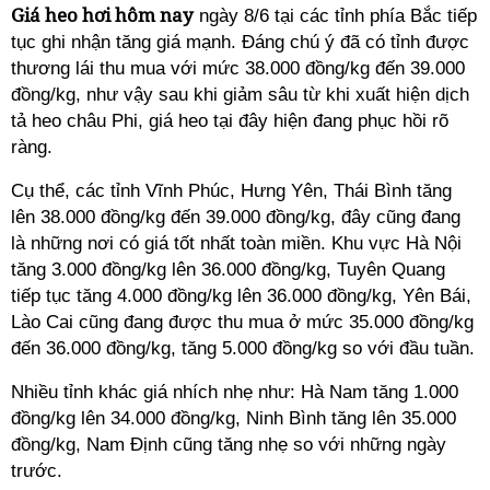
Giá heo hơi hôm nay
ngày 8/6 tại các tỉnh phía Bắc tiếp
tục ghi nhận tăng giá mạnh. Đáng chú ý đã có tỉnh được
thương lái thu mua với mức 38.000 đồng/kg đến 39.000
đồng/kg, như vậy sau khi giảm sâu từ khi xuất hiện dịch
tả heo châu Phi, giá heo tại đây hiện đang phục hồi rõ
ràng.
Cụ thể, các tỉnh Vĩnh Phúc, Hưng Yên, Thái Bình tăng
lên 38.000 đồng/kg đến 39.000 đồng/kg, đây cũng đang
là những nơi có giá tốt nhất toàn miền. Khu vực Hà Nội
tăng 3.000 đồng/kg lên 36.000 đồng/kg, Tuyên Quang
tiếp tục tăng 4.000 đồng/kg lên 36.000 đồng/kg, Yên Bái,
Lào Cai cũng đang được thu mua ở mức 35.000 đồng/kg
đến 36.000 đồng/kg, tăng 5.000 đồng/kg so với đầu tuần.
Nhiều tỉnh khác giá nhích nhẹ như: Hà Nam tăng 1.000
đồng/kg lên 34.000 đồng/kg, Ninh Bình tăng lên 35.000
đồng/kg, Nam Định cũng tăng nhẹ so với những ngày
trước.