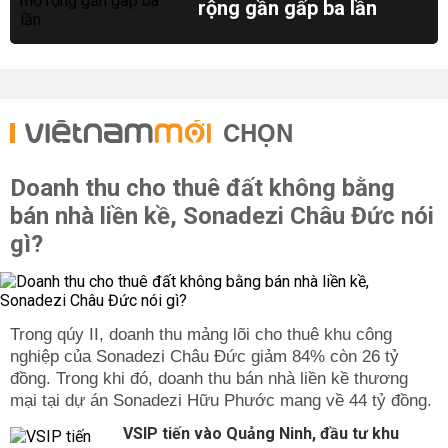
rộng gần gấp ba lần
CHỌN
Doanh thu cho thuê đất không bằng
bán nhà liền kề, Sonadezi Châu Đức nói
gì?
Trong qúy II, doanh thu mảng lõi cho thuê khu công
nghiệp của Sonadezi Châu Đức giảm 84% còn 26 tỷ
đồng. Trong khi đó, doanh thu bán nhà liền kề thương
mại tại dự án Sonadezi Hữu Phước mang về 44 tỷ đồng.
VSIP tiến vào Quảng Ninh, đầu tư khu