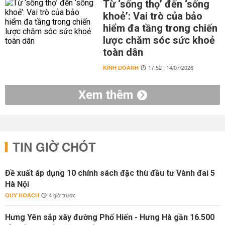
Từ ‘sống thọ’ đến ‘sống
khoẻ’: Vai trò của bảo
hiểm đa tầng trong chiến
lược chăm sóc sức khoẻ
toàn dân
KINH DOANH
17:52 | 14/07/2026
Xem thêm
TIN GIỜ CHÓT
Đề xuất áp dụng 10 chính sách đặc thù đầu tư Vành đai 5
Hà Nội
QUY HOẠCH
4 giờ trước
Hưng Yên sắp xây đường Phố Hiến - Hưng Hà gần 16.500