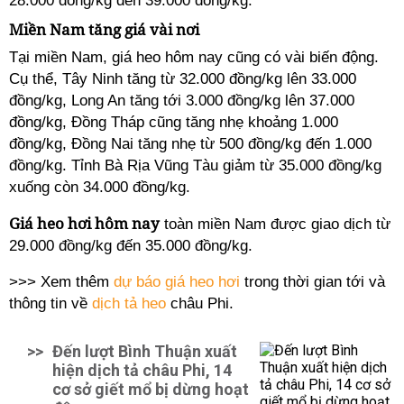
28.000 đồng/kg đến 39.000 đồng/kg.
Miền Nam tăng giá vài nơi
Tại miền Nam, giá heo hôm nay cũng có vài biến động.
Cụ thể, Tây Ninh tăng từ 32.000 đồng/kg lên 33.000
đồng/kg, Long An tăng tới 3.000 đồng/kg lên 37.000
đồng/kg, Đồng Tháp cũng tăng nhẹ khoảng 1.000
đồng/kg, Đồng Nai tăng nhẹ từ 500 đồng/kg đến 1.000
đồng/kg. Tỉnh Bà Rịa Vũng Tàu giảm từ 35.000 đồng/kg
xuống còn 34.000 đồng/kg.
Giá heo hơi hôm nay
toàn miền Nam được giao dịch từ
29.000 đồng/kg đến 35.000 đồng/kg.
>>> Xem thêm
dự báo giá heo hơi
trong thời gian tới và
thông tin về
dịch tả heo
châu Phi.
>>
Đến lượt Bình Thuận xuất
hiện dịch tả châu Phi, 14
cơ sở giết mổ bị dừng hoạt