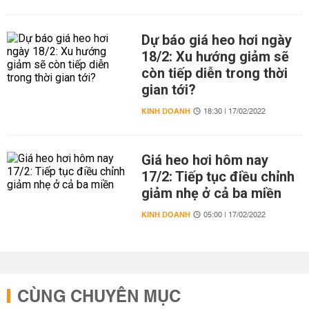
Dự báo giá heo hơi ngày
18/2: Xu hướng giảm sẽ
còn tiếp diễn trong thời
gian tới?
KINH DOANH
18:30 | 17/02/2022
Giá heo hơi hôm nay
17/2: Tiếp tục điều chỉnh
giảm nhẹ ở cả ba miền
KINH DOANH
05:00 | 17/02/2022
CÙNG CHUYÊN MỤC