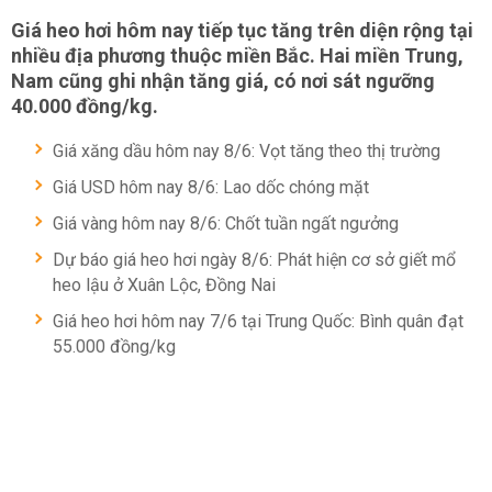
Giá heo hơi hôm nay
tiếp tục tăng trên diện rộng tại
nhiều địa phương thuộc miền Bắc. Hai miền Trung,
Nam cũng ghi nhận tăng giá, có nơi sát ngưỡng
40.000 đồng/kg.
Giá xăng dầu hôm nay 8/6: Vọt tăng theo thị trường
Giá USD hôm nay 8/6: Lao dốc chóng mặt
Giá vàng hôm nay 8/6: Chốt tuần ngất ngưởng
Dự báo giá heo hơi ngày 8/6: Phát hiện cơ sở giết mổ
heo lậu ở Xuân Lộc, Đồng Nai
Giá heo hơi hôm nay 7/6 tại Trung Quốc: Bình quân đạt
55.000 đồng/kg