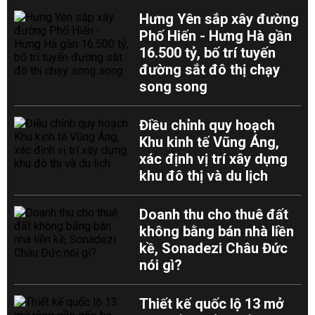
Hưng Yên sắp xây đường
Phố Hiến - Hưng Hà gần
16.500 tỷ, bố trí tuyến
đường sắt đô thị chạy
song song
Điều chỉnh quy hoạch
Khu kinh tế Vũng Áng,
xác định vị trí xây dựng
khu đô thị và du lịch
Doanh thu cho thuê đất
không bằng bán nhà liền
kề, Sonadezi Châu Đức
nói gì?
Thiết kế quốc lộ 13 mở