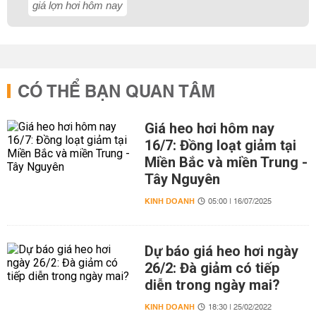
giá lợn hơi hôm nay
CÓ THỂ BẠN QUAN TÂM
Giá heo hơi hôm nay
16/7: Đồng loạt giảm tại
Miền Bắc và miền Trung -
Tây Nguyên
KINH DOANH
05:00 | 16/07/2025
Dự báo giá heo hơi ngày
26/2: Đà giảm có tiếp
diễn trong ngày mai?
KINH DOANH
18:30 | 25/02/2022