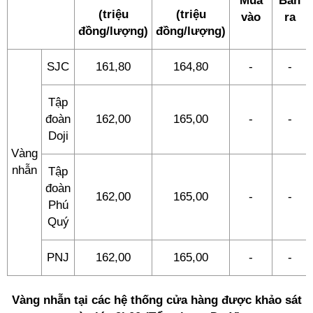
Mua
Bán
(triệu
(triệu
vào
ra
đồng/lượng)
đồng/lượng)
SJC
161,80
164,80
-
-
Tập
đoàn
162,00
165,00
-
-
Doji
Vàng
nhẫn
Tập
đoàn
162,00
165,00
-
-
Phú
Quý
PNJ
162,00
165,00
-
-
Vàng nhẫn tại các hệ thống cửa hàng được khảo sát