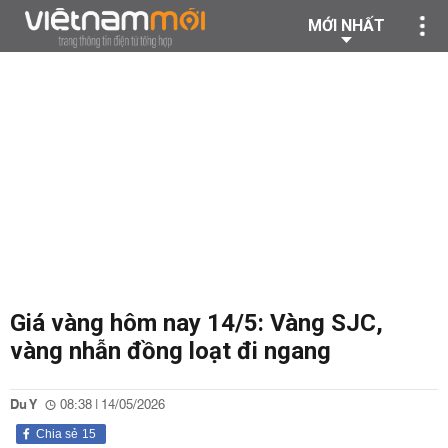
MỚI NHẤT
Giá vàng hôm nay 14/5: Vàng SJC,
vàng nhẫn đồng loạt đi ngang
Du Y
08:38 | 14/05/2026
Chia sẻ
15