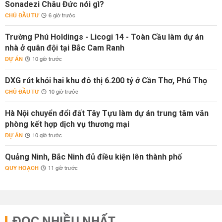
Sonadezi Châu Đức nói gì?
CHỦ ĐẦU TƯ
6 giờ trước
Trường Phú Holdings - Licogi 14 - Toàn Cầu làm dự án
nhà ở quân đội tại Bắc Cam Ranh
DỰ ÁN
10 giờ trước
DXG rút khỏi hai khu đô thị 6.200 tỷ ở Cần Thơ, Phú Thọ
CHỦ ĐẦU TƯ
10 giờ trước
Hà Nội chuyển đổi đất Tây Tựu làm dự án trung tâm văn
phòng kết hợp dịch vụ thương mại
DỰ ÁN
10 giờ trước
Quảng Ninh, Bắc Ninh đủ điều kiện lên thành phố
QUY HOẠCH
11 giờ trước