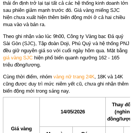
thái ổn định trở lại tại tất cả các hệ thống kinh doanh lớn
sau phiên giảm mạnh trước đó. Giá vàng miếng SJC
hiện chưa xuất hiện thêm biến động mới ở cả hai chiều
mua vào và bán ra.
Theo ghi nhận vào lúc 9h00, Công ty Vàng bạc Đá quý
Sài Gòn (SJC), Tập đoàn Doji, Phú Quý và hệ thống PNJ
đều giữ nguyên giá so với cuối ngày hôm qua. Mặt bằng
giá vàng SJC
hiện phổ biến quanh ngưỡng 162 - 165
triệu đồng/lượng.
Cùng thời điểm, nhóm
vàng nữ trang 24K
, 18K và 14K
cũng được duy trì mức niêm yết cũ, chưa ghi nhận thêm
biến động mới trong sáng nay.
Thay đổi
14/05/2026
(nghìn
đồng/lượn
Giá vàng