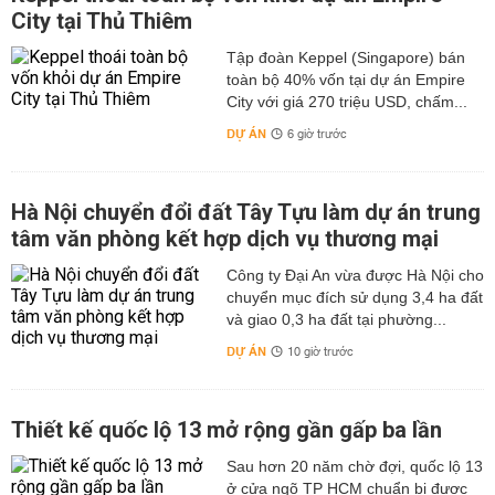
City tại Thủ Thiêm
Tập đoàn Keppel (Singapore) bán
toàn bộ 40% vốn tại dự án Empire
City với giá 270 triệu USD, chấm...
DỰ ÁN
6 giờ trước
Hà Nội chuyển đổi đất Tây Tựu làm dự án trung
tâm văn phòng kết hợp dịch vụ thương mại
Công ty Đại An vừa được Hà Nội cho
chuyển mục đích sử dụng 3,4 ha đất
và giao 0,3 ha đất tại phường...
DỰ ÁN
10 giờ trước
Thiết kế quốc lộ 13 mở rộng gần gấp ba lần
Sau hơn 20 năm chờ đợi, quốc lộ 13
ở cửa ngõ TP HCM chuẩn bị được