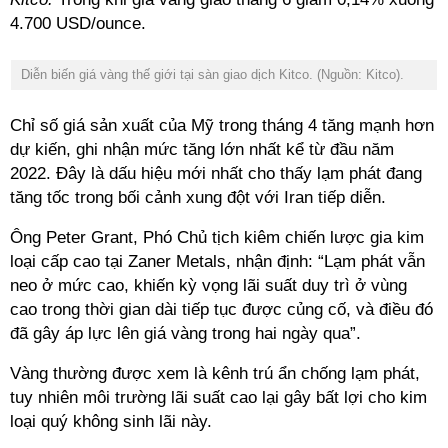
4.700 USD/ounce.
Diễn biến giá vàng thế giới tại sàn giao dịch Kitco. (Nguồn: Kitco).
Chỉ số giá sản xuất của Mỹ trong tháng 4 tăng mạnh hơn
dự kiến, ghi nhận mức tăng lớn nhất kể từ đầu năm
2022. Đây là dấu hiệu mới nhất cho thấy lạm phát đang
tăng tốc trong bối cảnh xung đột với Iran tiếp diễn.
Ông Peter Grant, Phó Chủ tịch kiêm chiến lược gia kim
loại cấp cao tại Zaner Metals, nhận định: “Lạm phát vẫn
neo ở mức cao, khiến kỳ vọng lãi suất duy trì ở vùng
cao trong thời gian dài tiếp tục được củng cố, và điều đó
đã gây áp lực lên giá vàng trong hai ngày qua”.
Vàng thường được xem là kênh trú ẩn chống lạm phát,
tuy nhiên môi trường lãi suất cao lại gây bất lợi cho kim
loại quý không sinh lãi này.