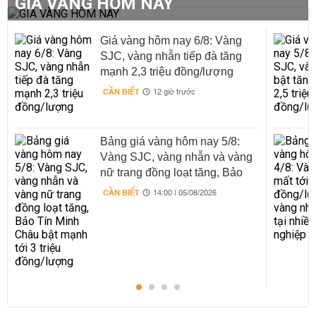
GIÁ VÀNG HÔM NAY
Giá vàng hôm nay 6/8: Vàng
SJC, vàng nhẫn tiếp đà tăng
mạnh 2,3 triệu đồng/lượng
CẦN BIẾT
12 giờ trước
Bảng giá vàng hôm nay 5/8:
Vàng SJC, vàng nhẫn và vàng
nữ trang đồng loạt tăng, Bảo
Tín Minh Châu bật mạnh tới 3
CẦN BIẾT
14:00 | 05/08/2026
triệu đồng/lượng