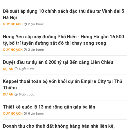
Đề xuất áp dụng 10 chính sách đặc thù đầu tư Vành đai 5
Hà Nội
QUY HOẠCH
2 giờ trước
Hưng Yên sắp xây đường Phố Hiến - Hưng Hà gần 16.500
tỷ, bố trí tuyến đường sắt đô thị chạy song song
QUY HOẠCH
2 giờ trước
Duyệt đầu tư dự án 6.200 tỷ tại Bến cảng Liên Chiểu
DỰ ÁN
6 giờ trước
Keppel thoái toàn bộ vốn khỏi dự án Empire City tại Thủ
Thiêm
DỰ ÁN
6 giờ trước
Thiết kế quốc lộ 13 mở rộng gần gấp ba lần
QUY HOẠCH
6 giờ trước
Doanh thu cho thuê đất không bằng bán nhà liền kề,