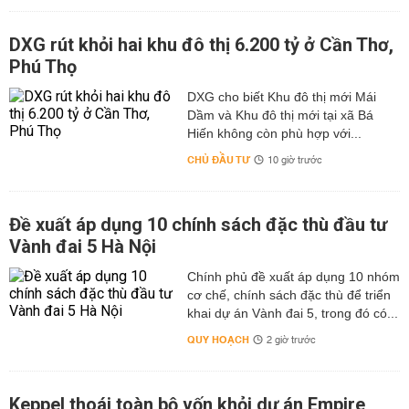
DXG rút khỏi hai khu đô thị 6.200 tỷ ở Cần Thơ,
Phú Thọ
DXG cho biết Khu đô thị mới Mái
Dầm và Khu đô thị mới tại xã Bá
Hiến không còn phù hợp với...
CHỦ ĐẦU TƯ
10 giờ trước
Đề xuất áp dụng 10 chính sách đặc thù đầu tư
Vành đai 5 Hà Nội
Chính phủ đề xuất áp dụng 10 nhóm
cơ chế, chính sách đặc thù để triển
khai dự án Vành đai 5, trong đó có...
QUY HOẠCH
2 giờ trước
Keppel thoái toàn bộ vốn khỏi dự án Empire