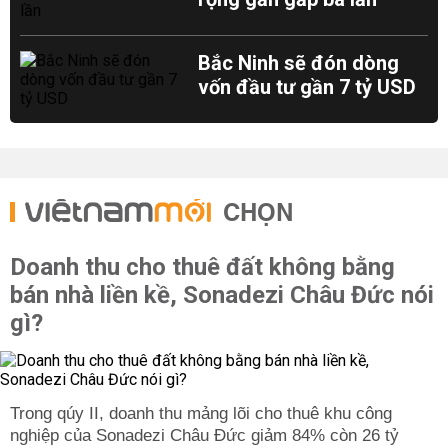
Bắc Ninh sẽ đón dòng
vốn đầu tư gần 7 tỷ USD
CHỌN
Doanh thu cho thuê đất không bằng
bán nhà liền kề, Sonadezi Châu Đức nói
gì?
Trong qúy II, doanh thu mảng lõi cho thuê khu công
nghiệp của Sonadezi Châu Đức giảm 84% còn 26 tỷ