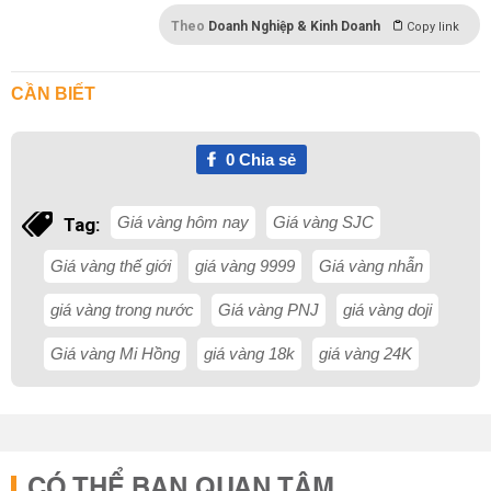
Theo
Doanh Nghiệp & Kinh Doanh
Copy link
CẦN BIẾT
0
Chia sẻ
Giá vàng hôm nay
Giá vàng SJC
Tag:
Giá vàng thế giới
giá vàng 9999
Giá vàng nhẫn
giá vàng trong nước
Giá vàng PNJ
giá vàng doji
Giá vàng Mi Hồng
giá vàng 18k
giá vàng 24K
CÓ THỂ BẠN QUAN TÂM