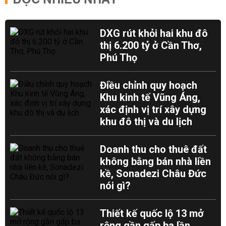
ĐỌC NHIỀU NHẤT
DXG rút khỏi hai khu đô
thị 6.200 tỷ ở Cần Thơ,
Phú Thọ
Điều chỉnh quy hoạch
Khu kinh tế Vũng Áng,
xác định vị trí xây dựng
khu đô thị và du lịch
Doanh thu cho thuê đất
không bằng bán nhà liền
kề, Sonadezi Châu Đức
nói gì?
Thiết kế quốc lộ 13 mở
rộng gần gấp ba lần