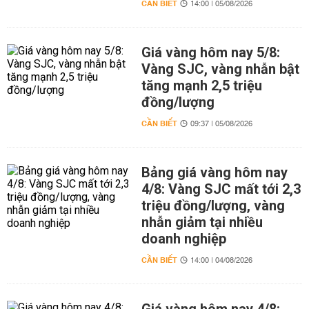
CẦN BIẾT
14:00 | 05/08/2026
Giá vàng hôm nay 5/8:
Vàng SJC, vàng nhẫn bật
tăng mạnh 2,5 triệu
đồng/lượng
CẦN BIẾT
09:37 | 05/08/2026
Bảng giá vàng hôm nay
4/8: Vàng SJC mất tới 2,3
triệu đồng/lượng, vàng
nhẫn giảm tại nhiều
doanh nghiệp
CẦN BIẾT
14:00 | 04/08/2026