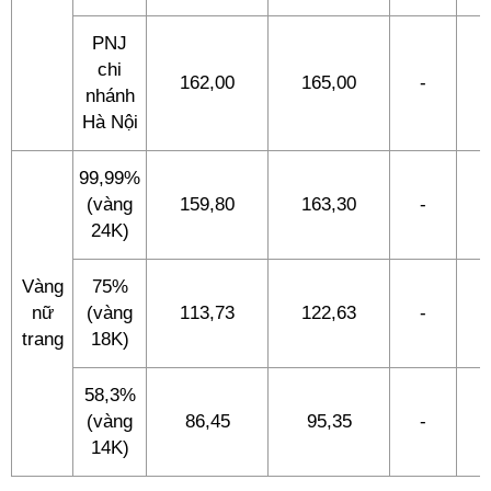
PNJ
chi
162,00
165,00
-
-
nhánh
Hà Nội
99,99%
(vàng
159,80
163,30
-
-
24K)
Vàng
75%
nữ
(vàng
113,73
122,63
-
-
trang
18K)
58,3%
(vàng
86,45
95,35
-
-
14K)