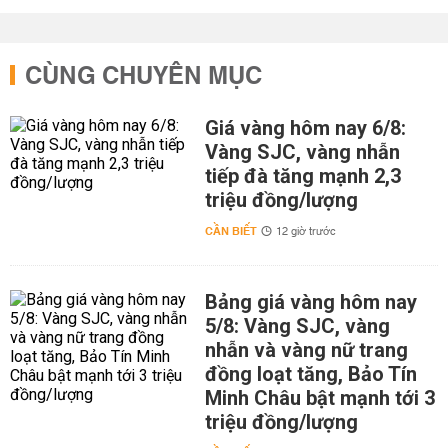
CÙNG CHUYÊN MỤC
Giá vàng hôm nay 6/8:
Vàng SJC, vàng nhẫn
tiếp đà tăng mạnh 2,3
triệu đồng/lượng
CẦN BIẾT
12 giờ trước
Bảng giá vàng hôm nay
5/8: Vàng SJC, vàng
nhẫn và vàng nữ trang
đồng loạt tăng, Bảo Tín
Minh Châu bật mạnh tới 3
triệu đồng/lượng