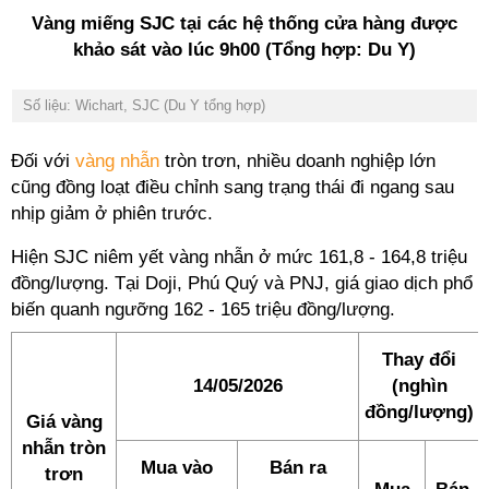
Vàng miếng SJC tại các hệ thống cửa hàng được
khảo sát vào lúc 9h00 (Tổng hợp: Du Y)
Số liệu: Wichart, SJC (Du Y tổng hợp)
Đối với
vàng nhẫn
tròn trơn, nhiều doanh nghiệp lớn
cũng đồng loạt điều chỉnh sang trạng thái đi ngang sau
nhịp giảm ở phiên trước.
Hiện SJC niêm yết vàng nhẫn ở mức 161,8 - 164,8 triệu
đồng/lượng. Tại Doji, Phú Quý và PNJ, giá giao dịch phổ
biến quanh ngưỡng 162 - 165 triệu đồng/lượng.
Thay đổi
14/05/2026
(nghìn
đồng/lượng)
Giá vàng
nhẫn tròn
Mua vào
Bán ra
trơn