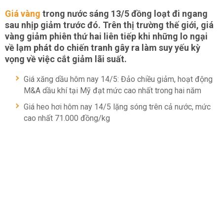
Giá vàng
trong nước sáng 13/5 đồng loạt đi ngang
sau nhịp giảm trước đó. Trên thị trường thế giới, giá
vàng giảm phiên thứ hai liên tiếp khi những lo ngại
về lạm phát do chiến tranh gây ra làm suy yếu kỳ
vọng về việc cắt giảm lãi suất.
Giá xăng dầu hôm nay 14/5: Đảo chiều giảm, hoạt động
M&A dầu khí tại Mỹ đạt mức cao nhất trong hai năm
Giá heo hơi hôm nay 14/5 lặng sóng trên cả nước, mức
cao nhất 71.000 đồng/kg