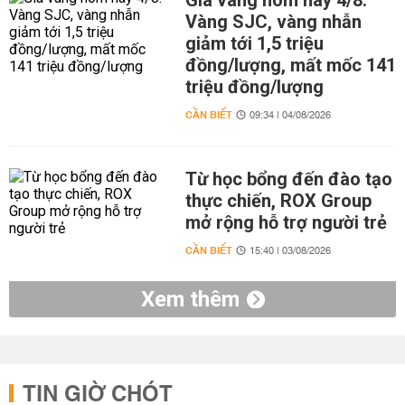
Giá vàng hôm nay 4/8:
Vàng SJC, vàng nhẫn
giảm tới 1,5 triệu
đồng/lượng, mất mốc 141
triệu đồng/lượng
CẦN BIẾT
09:34 | 04/08/2026
Từ học bổng đến đào tạo
thực chiến, ROX Group
mở rộng hỗ trợ người trẻ
CẦN BIẾT
15:40 | 03/08/2026
Xem thêm
TIN GIỜ CHÓT