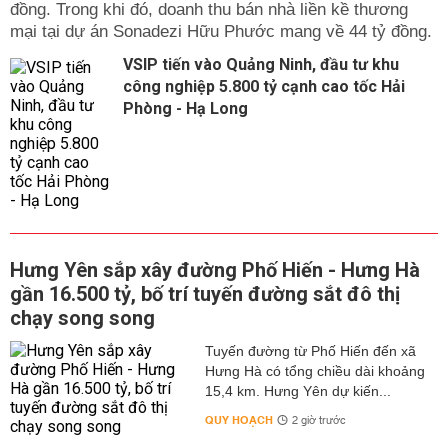
đồng. Trong khi đó, doanh thu bán nhà liền kề thương
mại tại dự án Sonadezi Hữu Phước mang về 44 tỷ đồng.
VSIP tiến vào Quảng Ninh, đầu tư khu
công nghiệp 5.800 tỷ cạnh cao tốc Hải
Phòng - Hạ Long
Hưng Yên sắp xây đường Phố Hiến - Hưng Hà
gần 16.500 tỷ, bố trí tuyến đường sắt đô thị
chạy song song
Tuyến đường từ Phố Hiến đến xã
Hưng Hà có tổng chiều dài khoảng
15,4 km. Hưng Yên dự kiến...
QUY HOẠCH
2 giờ trước