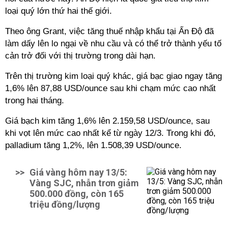
loại quý lớn thứ hai thế giới.
Theo ông Grant, việc tăng thuế nhập khẩu tại Ấn Độ đã
làm dấy lên lo ngại về nhu cầu và có thể trở thành yếu tố
cản trở đối với thị trường trong dài hạn.
Trên thị trường kim loại quý khác, giá bạc giao ngay tăng
1,6% lên 87,88 USD/ounce sau khi chạm mức cao nhất
trong hai tháng.
Giá bạch kim tăng 1,6% lên 2.159,58 USD/ounce, sau
khi vọt lên mức cao nhất kể từ ngày 12/3. Trong khi đó,
palladium tăng 1,2%, lên 1.508,39 USD/ounce.
>>
Giá vàng hôm nay 13/5:
Vàng SJC, nhẫn trơn giảm
500.000 đồng, còn 165
triệu đồng/lượng