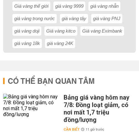
Giá vàng thế giới
giá vàng 9999
giá vàng nhẫn
giá vàng trong nước
giá vàng tây
giá vàng PNJ
giá vàng doji
Giá vàng kitco
Giá vàng Eximbank
giá vàng 18k
giá vàng 24K
CÓ THỂ BẠN QUAN TÂM
Bảng giá vàng hôm nay
7/8: Đồng loạt giảm, có
nơi mất 1,7 triệu
đồng/lượng
CẦN BIẾT
11 giờ trước