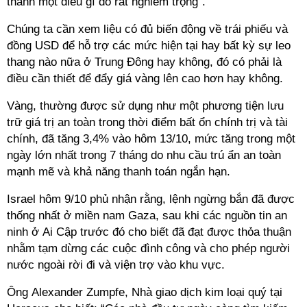
thành một điều gì đó rất nghiêm trọng”.
Chúng ta cần xem liệu có đủ biến động về trái phiếu và
đồng USD để hỗ trợ các mức hiện tại hay bất kỳ sự leo
thang nào nữa ở Trung Đông hay không, đó có phải là
điều cần thiết để đẩy giá vàng lên cao hơn hay không.
Vàng, thường được sử dụng như một phương tiện lưu
trữ giá trị an toàn trong thời điểm bất ổn chính trị và tài
chính, đã tăng 3,4% vào hôm 13/10, mức tăng trong một
ngày lớn nhất trong 7 tháng do nhu cầu trú ẩn an toàn
mạnh mẽ và khả năng thanh toán ngắn hạn.
Israel hôm 9/10 phủ nhận rằng, lệnh ngừng bắn đã được
thống nhất ở miền nam Gaza, sau khi các nguồn tin an
ninh ở Ai Cập trước đó cho biết đã đạt được thỏa thuận
nhằm tạm dừng các cuộc đình công và cho phép người
nước ngoài rời đi và viện trợ vào khu vực.
Ông Alexander Zumpfe, Nhà giao dịch kim loại quý tại