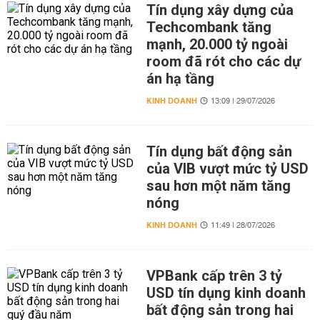
Tín dụng xây dựng của
Techcombank tăng
mạnh, 20.000 tỷ ngoài
room đã rót cho các dự
án hạ tầng
KINH DOANH
13:09 | 29/07/2026
Tín dụng bất động sản
của VIB vượt mức tỷ USD
sau hơn một năm tăng
nóng
KINH DOANH
11:49 | 28/07/2026
VPBank cấp trên 3 tỷ
USD tín dụng kinh doanh
bất động sản trong hai