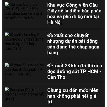
Khu vực Công viên Cầu
Giấy sẽ là điểm bắn pháo
hoa và phố đi bộ mới tại
Hà Nội
Đề xuất cho chuyển
nhượng dự án bất động
sản đang thế chấp ngân
hàng
Đề xuất 28 khu đô thị nén
dọc đường sắt TP HCM -
Cần Thơ
Chung cư đến mốc niên
hạn không phải hết giá
trị