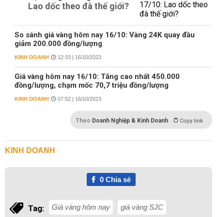
Lao dốc theo đà thế giới?
So sánh giá vàng hôm nay 16/10: Vàng 24K quay đầu
giảm 200.000 đồng/lượng
KINH DOANH
12:33 | 16/10/2023
Giá vàng hôm nay 16/10: Tăng cao nhất 450.000
đồng/lượng, chạm mốc 70,7 triệu đồng/lượng
KINH DOANH
07:52 | 16/10/2023
Theo
Doanh Nghiệp & Kinh Doanh
Copy link
KINH DOANH
0
Chia sẻ
Giá vàng hôm nay
giá vàng SJC
Tag: