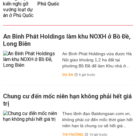
Phú Quốc
An Bình Phát Holdings làm khu NOXH ở Bồ Đề,
Long Biên
An Bình Phát Holdings vừa được Hà
Nội giao khoảng 1,2 ha đất tại
phường Bồ Đề để làm Khu nhà ở...
DỰ ÁN
5 giờ trước
Chung cư đến mốc niên hạn không phải hết giá
trị
Theo lãnh đạo Batdongsan.com.vn,
không phải cứ đến mốc thời gian hết
niên hạn là chung cư sẽ hết giá...
THỊ TRƯỜNG
14 giờ trước