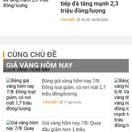
tiếp đà tăng mạnh 2,3
triệu đồng/lượng
CẦN BIẾT
09:38 | 06/08/2026
CÙNG CHỦ ĐỀ
GIÁ VÀNG HÔM NAY
Bảng giá vàng hôm nay 7/8:
Đồng loạt giảm, có nơi mất 1,7
triệu đồng/lượng
CẦN BIẾT
11 giờ trước
Giá vàng hôm nay 7/8: Quay
đầu giảm hơn 1 triệu