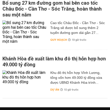
Bổ sung 27 km đường gom hai bên cao tốc
Châu Đốc - Cần Thơ - Sóc Trăng, hoàn thành
sau một năm
Cao tốc Châu Đốc - Cần Thơ - Sóc
Trăng sẽ được bổ sung thêm 2
tuyến đường gom dài gần 27...
QUY HOẠCH
19 giờ trước
Khánh Hòa đề xuất làm khu đô thị hỗn hợp hơn
49.000 tỷ đồng
Khu đô thị hỗn hợp Vĩnh Lương,
tổng vốn hơn 49.000 tỷ đồng vừa
được UBND Khánh Hòa trình...
DỰ ÁN
10 giờ trước