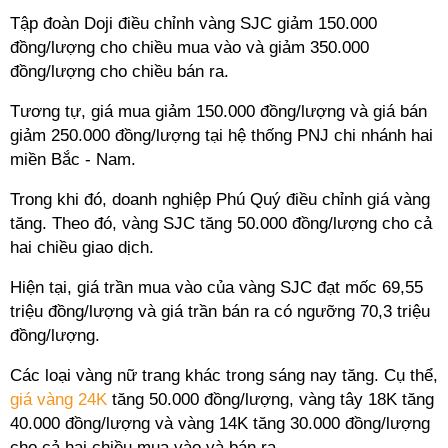
Tập đoàn Doji điều chỉnh vàng SJC giảm 150.000
đồng/lượng cho chiều mua vào và giảm 350.000
đồng/lượng cho chiều bán ra.
Tương tự, giá mua giảm 150.000 đồng/lượng và giá bán
giảm 250.000 đồng/lượng tại hệ thống PNJ chi nhánh hai
miền Bắc - Nam.
Trong khi đó, doanh nghiệp Phú Quý điều chỉnh giá vàng
tăng. Theo đó, vàng SJC tăng 50.000 đồng/lượng cho cả
hai chiều giao dịch.
Hiện tại, giá trần mua vào của vàng SJC đạt mốc 69,55
triệu đồng/lượng và giá trần bán ra có ngưỡng 70,3 triệu
đồng/lượng.
Các loại vàng nữ trang khác trong sáng nay tăng. Cụ thể,
giá vàng 24K
tăng 50.000 đồng/lượng, vàng tây 18K tăng
40.000 đồng/lượng và vàng 14K tăng 30.000 đồng/lượng
cho cả hai chiều mua vào và bán ra.