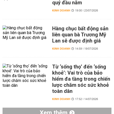
quý đầu năm
KINH DOANH
19:00 | 23/07/2026
Hàng chục bất động sản
liên quan bà Trương Mỹ
Lan sẽ được định giá
KINH DOANH
14:59 | 19/07/2026
Từ ‘sống thọ’ đến ‘sống
khoẻ’: Vai trò của bảo
hiểm đa tầng trong chiến
lược chăm sóc sức khoẻ
toàn dân
KINH DOANH
17:52 | 14/07/2026
Xem thêm