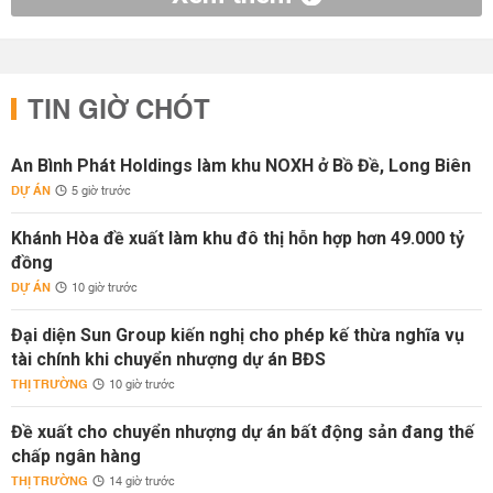
TIN GIỜ CHÓT
An Bình Phát Holdings làm khu NOXH ở Bồ Đề, Long Biên
DỰ ÁN
5 giờ trước
Khánh Hòa đề xuất làm khu đô thị hỗn hợp hơn 49.000 tỷ
đồng
DỰ ÁN
10 giờ trước
Đại diện Sun Group kiến nghị cho phép kế thừa nghĩa vụ
tài chính khi chuyển nhượng dự án BĐS
THỊ TRƯỜNG
10 giờ trước
Đề xuất cho chuyển nhượng dự án bất động sản đang thế
chấp ngân hàng
THỊ TRƯỜNG
14 giờ trước