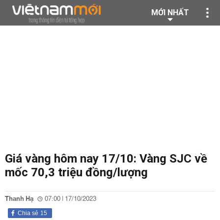
MỚI NHẤT
Giá vàng hôm nay 17/10: Vàng SJC về
mốc 70,3 triệu đồng/lượng
Thanh Hạ
07:00 | 17/10/2023
Chia sẻ
15