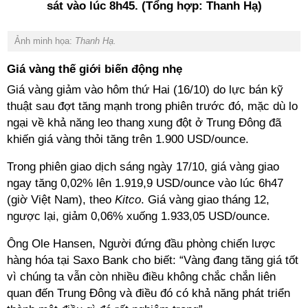
sát vào lúc 8h45. (Tổng hợp: Thanh Hạ)
Ảnh minh họa:
Thanh Hạ.
Giá vàng thế giới biến động nhẹ
Giá vàng giảm vào hôm thứ Hai (16/10) do lực bán kỹ
thuật sau đợt tăng mạnh trong phiên trước đó, mặc dù lo
ngại về khả năng leo thang xung đột ở Trung Đông đã
khiến giá vàng thỏi tăng trên 1.900 USD/ounce.
Trong phiên giao dịch sáng ngày 17/10, giá vàng giao
ngay tăng 0,02% lên 1.919,9 USD/ounce vào lúc 6h47
(giờ Việt Nam), theo
Kitco
. Giá vàng giao tháng 12,
ngược lại, giảm 0,06% xuống 1.933,05 USD/ounce.
Ông Ole Hansen, Người đứng đầu phòng chiến lược
hàng hóa tại Saxo Bank cho biết: “Vàng đang tăng giá tốt
vì chúng ta vẫn còn nhiều điều không chắc chắn liên
quan đến Trung Đông và điều đó có khả năng phát triển