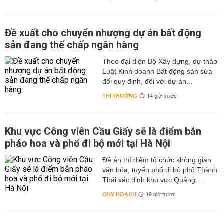
Đề xuất cho chuyển nhượng dự án bất động
sản đang thế chấp ngân hàng
Theo đại diện Bộ Xây dựng, dự thảo
Luật Kinh doanh Bất động sản sửa
đổi quy định, đối với dự án...
THỊ TRƯỜNG
14 giờ trước
Khu vực Công viên Cầu Giấy sẽ là điểm bắn
pháo hoa và phố đi bộ mới tại Hà Nội
Đề án thí điểm tổ chức không gian
văn hóa, tuyến phố đi bộ phố Thành
Thái xác định khu vực Quảng...
QUY HOẠCH
19 giờ trước