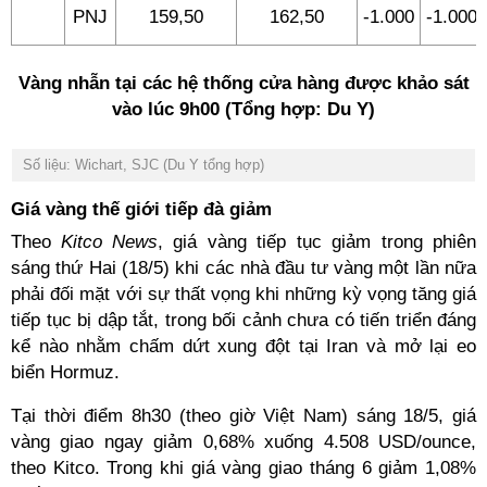
PNJ
159,50
162,50
-1.000
-1.000
Vàng nhẫn tại các hệ thống cửa hàng được khảo sát
vào lúc 9h00 (Tổng hợp: Du Y)
Số liệu: Wichart, SJC (Du Y tổng hợp)
Giá vàng thế giới tiếp đà giảm
Theo
Kitco News
, giá vàng tiếp tục giảm trong phiên
sáng thứ Hai (18/5) khi các nhà đầu tư vàng một lần nữa
phải đối mặt với sự thất vọng khi những kỳ vọng tăng giá
tiếp tục bị dập tắt, trong bối cảnh chưa có tiến triển đáng
kể nào nhằm chấm dứt xung đột tại Iran và mở lại eo
biển Hormuz.
Tại thời điểm 8h30 (theo giờ Việt Nam) sáng 18/5, giá
vàng giao ngay giảm 0,68% xuống 4.508 USD/ounce,
theo Kitco. Trong khi giá vàng giao tháng 6 giảm 1,08%