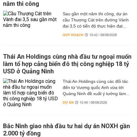
năm thi công
Sau gần một năm thi công, dự án
cầu Thượng Cát trên đường Vành
đai 3,5 có tiến độ thực hiện đạt...
QUY HOẠCH
10:42 | 08/08/2026
Thái An Holdings cùng nhà đầu tư ngoại muốn
làm tổ hợp cảng biển đô thị công nghiệp 18 tỷ
USD ở Quảng Ninh
Thái An Holdings cùng các đối tác
đến từ Vương quốc Anh vừa tới
Quảng Ninh đề xuất ý tưởng làm...
DỰ ÁN
10:49 | 08/08/2026
Bắc Ninh giao nhà đầu tư hai dự án NOXH gần
2.000 tỷ đồng