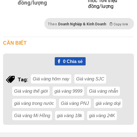
đồng/lượng
Theo
Doanh Nghiệp & Kinh Doanh
Copy link
CẦN BIẾT
0
Chia sẻ
Giá vàng hôm nay
Giá vàng SJC
Tag:
Giá vàng thế giới
giá vàng 9999
Giá vàng nhẫn
giá vàng trong nước
Giá vàng PNJ
giá vàng doji
Giá vàng Mi Hồng
giá vàng 18k
giá vàng 24K