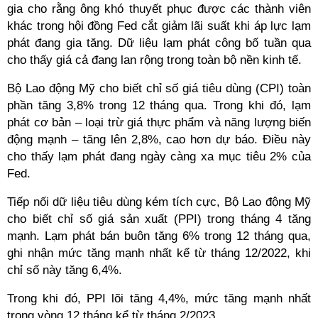
gia cho rằng ông khó thuyết phục được các thành viên
khác trong hội đồng Fed cắt giảm lãi suất khi áp lực lạm
phát đang gia tăng. Dữ liệu lạm phát công bố tuần qua
cho thấy giá cả đang lan rộng trong toàn bộ nền kinh tế.
Bộ Lao động Mỹ cho biết chỉ số giá tiêu dùng (CPI) toàn
phần tăng 3,8% trong 12 tháng qua. Trong khi đó, lạm
phát cơ bản – loại trừ giá thực phẩm và năng lượng biến
động mạnh – tăng lên 2,8%, cao hơn dự báo. Điều này
cho thấy lạm phát đang ngày càng xa mục tiêu 2% của
Fed.
Tiếp nối dữ liệu tiêu dùng kém tích cực, Bộ Lao động Mỹ
cho biết chỉ số giá sản xuất (PPI) trong tháng 4 tăng
mạnh. Lạm phát bán buôn tăng 6% trong 12 tháng qua,
ghi nhận mức tăng mạnh nhất kể từ tháng 12/2022, khi
chỉ số này tăng 6,4%.
Trong khi đó, PPI lõi tăng 4,4%, mức tăng mạnh nhất
trong vòng 12 tháng kể từ tháng 2/2023.