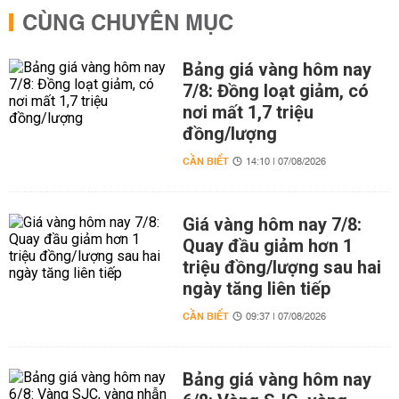
CÙNG CHUYÊN MỤC
Bảng giá vàng hôm nay
7/8: Đồng loạt giảm, có
nơi mất 1,7 triệu
đồng/lượng
CẦN BIẾT
14:10 | 07/08/2026
Giá vàng hôm nay 7/8:
Quay đầu giảm hơn 1
triệu đồng/lượng sau hai
ngày tăng liên tiếp
CẦN BIẾT
09:37 | 07/08/2026
Bảng giá vàng hôm nay