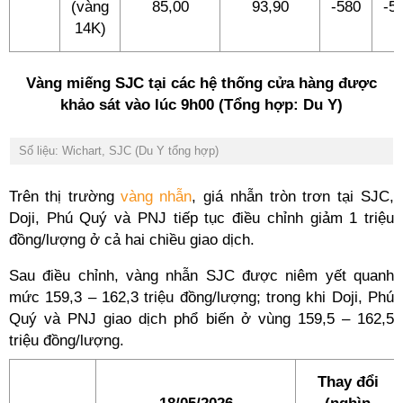
(vàng
85,00
93,90
-580
-5
14K)
Vàng miếng SJC tại các hệ thống cửa hàng được
khảo sát vào lúc 9h00 (Tổng hợp: Du Y)
Số liệu: Wichart, SJC (Du Y tổng hợp)
Trên thị trường
vàng nhẫn
, giá nhẫn tròn trơn tại SJC,
Doji, Phú Quý và PNJ tiếp tục điều chỉnh giảm 1 triệu
đồng/lượng ở cả hai chiều giao dịch.
Sau điều chỉnh, vàng nhẫn SJC được niêm yết quanh
mức 159,3 – 162,3 triệu đồng/lượng; trong khi Doji, Phú
Quý và PNJ giao dịch phổ biến ở vùng 159,5 – 162,5
triệu đồng/lượng.
Thay đổi