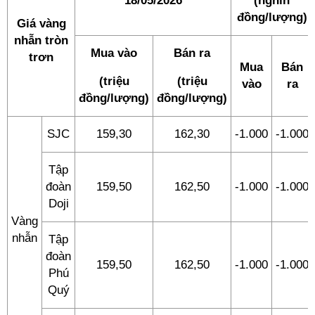
18/05/2026
(nghìn
đồng/lượng)
Giá vàng
nhẫn tròn
Mua vào
Bán ra
trơn
Mua
Bán
(triệu
(triệu
vào
ra
đồng/lượng)
đồng/lượng)
SJC
159,30
162,30
-1.000
-1.000
Tập
đoàn
159,50
162,50
-1.000
-1.000
Doji
Vàng
nhẫn
Tập
đoàn
159,50
162,50
-1.000
-1.000
Phú
Quý