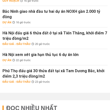
QUY HOẠCH
16 giờ trước
Bắc Ninh giao nhà đầu tư hai dự án NOXH gần 2.000 tỷ
đồng
DỰ ÁN
16 giờ trước
Hà Nội đấu giá 6 thửa đất ở tại xã Tiến Thắng, khởi điểm 7
triệu đồng/m2
ĐẤU GIÁ - ĐẤU THẦU
20 giờ trước
Hà Nội xem xét gia hạn thủ tục 6 dự án lớn
DỰ ÁN
22 giờ trước
Phú Thọ đấu giá 30 thửa đất tại xã Tam Dương Bắc, khởi
điểm 2,3 triệu đồng/m2
ĐẤU GIÁ - ĐẤU THẦU
23 giờ trước
ĐỌC NHIỀU NHẤT