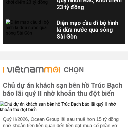
Quy Nhơn Bắc, khởi điểm
23 tỷ đồng
Diện mạo cầu đi bộ hình
lá dừa nước qua sông
Sài Gòn
CHỌN
Chủ dự án khách sạn bên hồ Trúc Bạch
báo lãi quý II nhờ khoản thu đột biến
Quý II/2026, Ocean Group lãi sau thuế hơn 15 tỷ đồng
nhờ khoản tiền liên quan đến tiền đặt mua cổ phần với