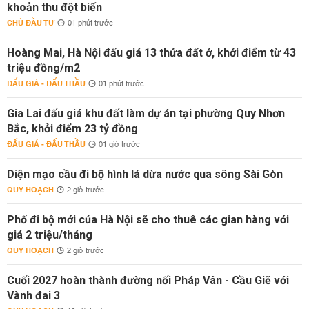
khoản thu đột biến
CHỦ ĐẦU TƯ
01 phút trước
Hoàng Mai, Hà Nội đấu giá 13 thửa đất ở, khởi điểm từ 43
triệu đồng/m2
ĐẤU GIÁ - ĐẤU THẦU
01 phút trước
Gia Lai đấu giá khu đất làm dự án tại phường Quy Nhơn
Bắc, khởi điểm 23 tỷ đồng
ĐẤU GIÁ - ĐẤU THẦU
01 giờ trước
Diện mạo cầu đi bộ hình lá dừa nước qua sông Sài Gòn
QUY HOẠCH
2 giờ trước
Phố đi bộ mới của Hà Nội sẽ cho thuê các gian hàng với
giá 2 triệu/tháng
QUY HOẠCH
2 giờ trước
Cuối 2027 hoàn thành đường nối Pháp Vân - Cầu Giẽ với
Vành đai 3