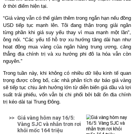
ở thời điểm hiện tại.
“Giá vàng vẫn có thể giảm thêm trong ngắn hạn nếu đồng
USD tiếp tục mạnh lên. Tôi đang thận trọng giải ngân
từng phần khi giá suy yếu thay vì mua mạnh một lần”,
ông nói. “Các yếu tố hỗ trợ xu hướng tăng dài hạn như
hoạt động mua vàng của ngân hàng trung ương, căng
thẳng địa chính trị và xu hướng phi đô la hóa vẫn còn
nguyên.”
Trong tuần này, khi không có nhiều dữ liệu kinh tế quan
trọng được công bố, các nhà phân tích dự báo giá vàng
sẽ tiếp tục chịu ảnh hưởng lớn từ diễn biến giá dầu và lợi
suất trái phiếu, vốn vẫn bị chi phối bởi bất ổn địa chính
trị kéo dài tại Trung Đông.
>>
Giá vàng hôm nay 16/5:
Vàng SJC và nhẫn trơn rơi
khỏi mốc 164 triệu