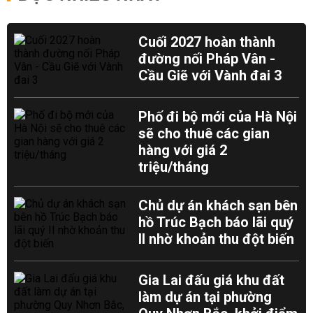
Cuối 2027 hoàn thành
đường nối Pháp Vân -
Cầu Giẽ với Vành đai 3
Phố đi bộ mới của Hà Nội
sẽ cho thuê các gian
hàng với giá 2
triệu/tháng
Chủ dự án khách sạn bên
hồ Trúc Bạch báo lãi quý
II nhờ khoản thu đột biến
Gia Lai đấu giá khu đất
làm dự án tại phường