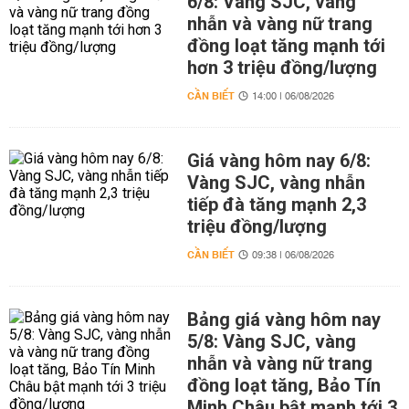
6/8: Vàng SJC, vàng
nhẫn và vàng nữ trang
đồng loạt tăng mạnh tới
hơn 3 triệu đồng/lượng
CẦN BIẾT
14:00 | 06/08/2026
Giá vàng hôm nay 6/8:
Vàng SJC, vàng nhẫn
tiếp đà tăng mạnh 2,3
triệu đồng/lượng
CẦN BIẾT
09:38 | 06/08/2026
Bảng giá vàng hôm nay
5/8: Vàng SJC, vàng
nhẫn và vàng nữ trang
đồng loạt tăng, Bảo Tín
Minh Châu bật mạnh tới 3