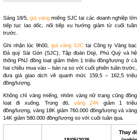
Sáng 18/5,
giá vàng
miếng SJC tại các doanh nghiệp lớn
tiếp tục lao dốc, nối tiếp xu hướng giảm từ cuối tuần
trước.
Ghi nhận lúc 9h00,
giá vàng SJC
tại Công ty Vàng bạc
Đá quý Sài Gòn (SJC), Tập đoàn Doji, Phú Quý và hệ
thống PNJ đồng loạt giảm thêm 1 triệu đồng/lượng ở cả
hai chiều mua vào – bán ra so với cuối phiên tuần trước,
đưa giá giao dịch về quanh mức 159,5 – 162,5 triệu
đồng/lượng.
Không chỉ vàng miếng, nhóm vàng nữ trang cũng đồng
loạt đi xuống. Trong đó,
vàng 24K
giảm 1 triệu
đồng/lượng, vàng 18K giảm 760.000 đồng/lượng và vàng
14K giảm 580.000 đồng/lượng so với cuối tuần qua.
Thay đổi
18/05/2026
(nghìn