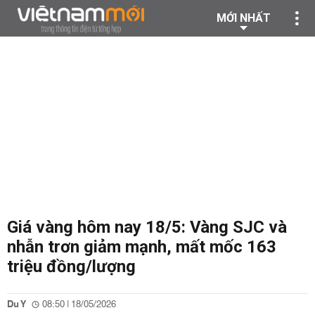
MỚI NHẤT
Giá vàng hôm nay 18/5: Vàng SJC và
nhẫn trơn giảm mạnh, mất mốc 163
triệu đồng/lượng
Du Y
08:50 | 18/05/2026