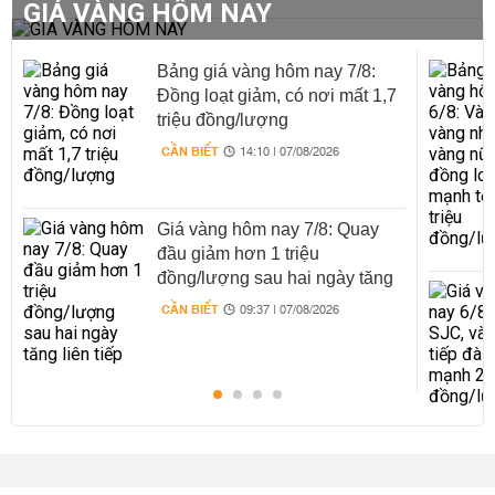
GIÁ VÀNG HÔM NAY
Bảng giá vàng hôm nay 7/8:
Đồng loạt giảm, có nơi mất 1,7
triệu đồng/lượng
CẦN BIẾT
14:10 | 07/08/2026
Giá vàng hôm nay 7/8: Quay
đầu giảm hơn 1 triệu
đồng/lượng sau hai ngày tăng
liên tiếp
CẦN BIẾT
09:37 | 07/08/2026