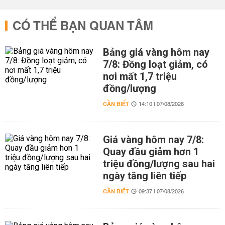
CÓ THỂ BẠN QUAN TÂM
Bảng giá vàng hôm nay
7/8: Đồng loạt giảm, có
nơi mất 1,7 triệu
đồng/lượng
CẦN BIẾT
14:10 | 07/08/2026
Giá vàng hôm nay 7/8:
Quay đầu giảm hơn 1
triệu đồng/lượng sau hai
ngày tăng liên tiếp
CẦN BIẾT
09:37 | 07/08/2026