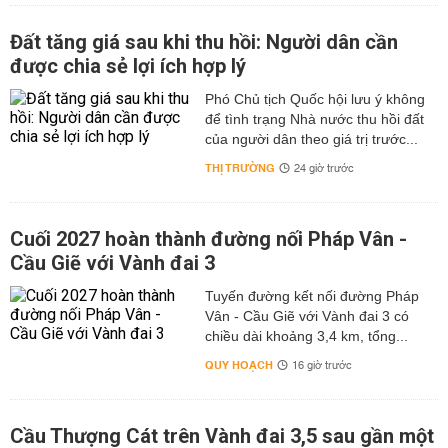
Đất tăng giá sau khi thu hồi: Người dân cần
được chia sẻ lợi ích hợp lý
Phó Chủ tịch Quốc hội lưu ý không
để tình trạng Nhà nước thu hồi đất
của người dân theo giá trị trước...
THỊ TRƯỜNG
24 giờ trước
Cuối 2027 hoàn thành đường nối Pháp Vân -
Cầu Giẽ với Vành đai 3
Tuyến đường kết nối đường Pháp
Vân - Cầu Giẽ với Vành đai 3 có
chiều dài khoảng 3,4 km, tổng...
QUY HOẠCH
16 giờ trước
Cầu Thượng Cát trên Vành đai 3,5 sau gần một