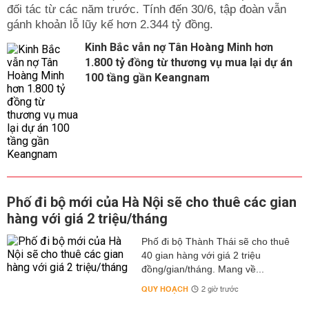
đối tác từ các năm trước. Tính đến 30/6, tập đoàn vẫn
gánh khoản lỗ lũy kế hơn 2.344 tỷ đồng.
Kinh Bắc vẫn nợ Tân Hoàng Minh hơn
1.800 tỷ đồng từ thương vụ mua lại dự án
100 tầng gần Keangnam
Phố đi bộ mới của Hà Nội sẽ cho thuê các gian
hàng với giá 2 triệu/tháng
Phố đi bộ Thành Thái sẽ cho thuê
40 gian hàng với giá 2 triệu
đồng/gian/tháng. Mang về...
QUY HOẠCH
2 giờ trước