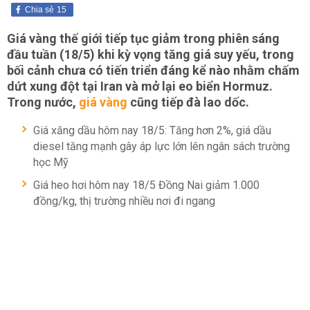
Chia sẻ
15
Giá vàng thế giới tiếp tục giảm trong phiên sáng
đầu tuần (18/5) khi kỳ vọng tăng giá suy yếu, trong
bối cảnh chưa có tiến triển đáng kể nào nhằm chấm
dứt xung đột tại Iran và mở lại eo biển Hormuz.
Trong nước,
giá vàng
cũng tiếp đà lao dốc.
Giá xăng dầu hôm nay 18/5: Tăng hơn 2%, giá dầu
diesel tăng mạnh gây áp lực lớn lên ngân sách trường
học Mỹ
Giá heo hơi hôm nay 18/5 Đồng Nai giảm 1.000
đồng/kg, thị trường nhiều nơi đi ngang