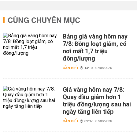
CÙNG CHUYÊN MỤC
Bảng giá vàng hôm nay
7/8: Đồng loạt giảm, có
nơi mất 1,7 triệu
đồng/lượng
CẦN BIẾT
14:10 | 07/08/2026
Giá vàng hôm nay 7/8:
Quay đầu giảm hơn 1
triệu đồng/lượng sau hai
ngày tăng liên tiếp
CẦN BIẾT
09:37 | 07/08/2026