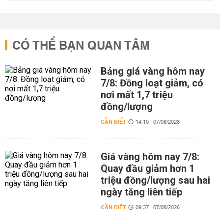
CÓ THỂ BẠN QUAN TÂM
Bảng giá vàng hôm nay
7/8: Đồng loạt giảm, có
nơi mất 1,7 triệu
đồng/lượng
CẦN BIẾT
14:10 | 07/08/2026
Giá vàng hôm nay 7/8:
Quay đầu giảm hơn 1
triệu đồng/lượng sau hai
ngày tăng liên tiếp
CẦN BIẾT
09:37 | 07/08/2026