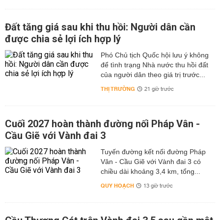
Đất tăng giá sau khi thu hồi: Người dân cần
được chia sẻ lợi ích hợp lý
Phó Chủ tịch Quốc hội lưu ý không
để tình trạng Nhà nước thu hồi đất
của người dân theo giá trị trước...
THỊ TRƯỜNG
21 giờ trước
Cuối 2027 hoàn thành đường nối Pháp Vân -
Cầu Giẽ với Vành đai 3
Tuyến đường kết nối đường Pháp
Vân - Cầu Giẽ với Vành đai 3 có
chiều dài khoảng 3,4 km, tổng...
QUY HOẠCH
13 giờ trước