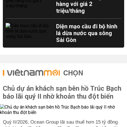
hàng với giá 2
triệu/tháng
Diện mạo cầu đi bộ hình
lá dừa nước qua sông
Sài Gòn
CHỌN
Chủ dự án khách sạn bên hồ Trúc Bạch
báo lãi quý II nhờ khoản thu đột biến
Quý II/2026, Ocean Group lãi sau thuế hơn 15 tỷ đồng