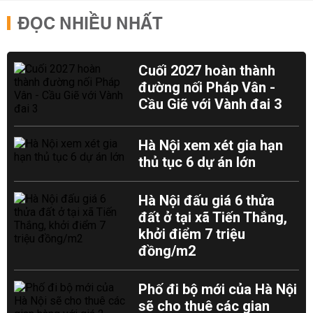
ĐỌC NHIỀU NHẤT
Cuối 2027 hoàn thành
đường nối Pháp Vân -
Cầu Giẽ với Vành đai 3
Hà Nội xem xét gia hạn
thủ tục 6 dự án lớn
Hà Nội đấu giá 6 thửa
đất ở tại xã Tiến Thắng,
khởi điểm 7 triệu
đồng/m2
Phố đi bộ mới của Hà Nội
sẽ cho thuê các gian