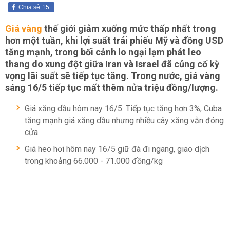
Chia sẻ
15
Giá vàng
thế giới giảm xuống mức thấp nhất trong
hơn một tuần, khi lợi suất trái phiếu Mỹ và đồng USD
tăng mạnh, trong bối cảnh lo ngại lạm phát leo
thang do xung đột giữa Iran và Israel đã củng cố kỳ
vọng lãi suất sẽ tiếp tục tăng. Trong nước, giá vàng
sáng 16/5 tiếp tục mất thêm nửa triệu đồng/lượng.
Giá xăng dầu hôm nay 16/5: Tiếp tục tăng hơn 3%, Cuba
tăng mạnh giá xăng dầu nhưng nhiều cây xăng vẫn đóng
cửa
Giá heo hơi hôm nay 16/5 giữ đà đi ngang, giao dịch
trong khoảng 66.000 - 71.000 đồng/kg