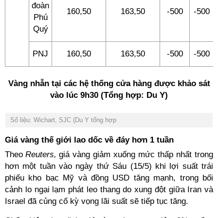
đoàn
160,50
163,50
-500
-500
Phú
Quý
PNJ
160,50
163,50
-500
-500
Vàng nhẫn tại các hệ thống cửa hàng được khảo sát
vào lúc 9h30 (Tổng hợp: Du Y)
Số liệu: Wichart, SJC (Du Y tổng hợp
Giá vàng thế giới lao dốc về đáy hơn 1 tuần
Theo
Reuters,
giá vàng giảm xuống mức thấp nhất trong
hơn một tuần vào ngày thứ Sáu (15/5) khi lợi suất trái
phiếu kho bạc Mỹ và đồng USD tăng mạnh, trong bối
cảnh lo ngại lạm phát leo thang do xung đột giữa Iran và
Israel đã củng cố kỳ vọng lãi suất sẽ tiếp tục tăng.