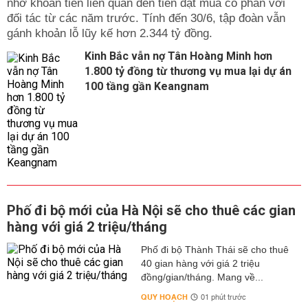
nhờ khoản tiền liên quan đến tiền đặt mua cổ phần với
đối tác từ các năm trước. Tính đến 30/6, tập đoàn vẫn
gánh khoản lỗ lũy kế hơn 2.344 tỷ đồng.
Kinh Bắc vẫn nợ Tân Hoàng Minh hơn
1.800 tỷ đồng từ thương vụ mua lại dự án
100 tầng gần Keangnam
Phố đi bộ mới của Hà Nội sẽ cho thuê các gian
hàng với giá 2 triệu/tháng
Phố đi bộ Thành Thái sẽ cho thuê
40 gian hàng với giá 2 triệu
đồng/gian/tháng. Mang về...
QUY HOẠCH
01 phút trước