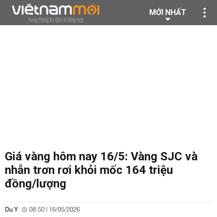
MỚI NHẤT
Giá vàng hôm nay 16/5: Vàng SJC và
nhẫn trơn rơi khỏi mốc 164 triệu
đồng/lượng
Du Y
08:50 | 16/05/2026