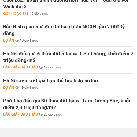
Vành đai 3
QUY HOẠCH
13 giờ trước
Bắc Ninh giao nhà đầu tư hai dự án NOXH gần 2.000 tỷ
đồng
DỰ ÁN
13 giờ trước
Hà Nội đấu giá 6 thửa đất ở tại xã Tiến Thắng, khởi điểm 7
triệu đồng/m2
ĐẤU GIÁ - ĐẤU THẦU
17 giờ trước
Hà Nội xem xét gia hạn thủ tục 6 dự án lớn
DỰ ÁN
19 giờ trước
Phú Thọ đấu giá 30 thửa đất tại xã Tam Dương Bắc, khởi
điểm 2,3 triệu đồng/m2
ĐẤU GIÁ - ĐẤU THẦU
20 giờ trước