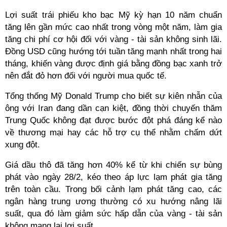
Lợi suất trái phiếu kho bạc Mỹ kỳ hạn 10 năm chuẩn
tăng lên gần mức cao nhất trong vòng một năm, làm gia
tăng chi phí cơ hội đối với vàng - tài sản không sinh lãi.
Đồng USD cũng hướng tới tuần tăng mạnh nhất trong hai
tháng, khiến vàng được định giá bằng đồng bạc xanh trở
nên đắt đỏ hơn đối với người mua quốc tế.
Tổng thống Mỹ Donald Trump cho biết sự kiên nhẫn của
ông với Iran đang dần cạn kiệt, đồng thời chuyến thăm
Trung Quốc không đạt được bước đột phá đáng kể nào
về thương mại hay các hỗ trợ cụ thể nhằm chấm dứt
xung đột.
Giá dầu thô đã tăng hơn 40% kể từ khi chiến sự bùng
phát vào ngày 28/2, kéo theo áp lực lạm phát gia tăng
trên toàn cầu. Trong bối cảnh lạm phát tăng cao, các
ngân hàng trung ương thường có xu hướng nâng lãi
suất, qua đó làm giảm sức hấp dẫn của vàng - tài sản
không mang lại lợi suất.