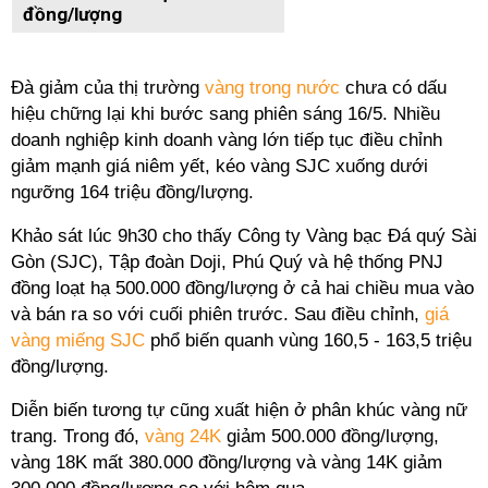
đồng/lượng
Đà giảm của thị trường
vàng trong nước
chưa có dấu
hiệu chững lại khi bước sang phiên sáng 16/5. Nhiều
doanh nghiệp kinh doanh vàng lớn tiếp tục điều chỉnh
giảm mạnh giá niêm yết, kéo vàng SJC xuống dưới
ngưỡng 164 triệu đồng/lượng.
Khảo sát lúc 9h30 cho thấy Công ty Vàng bạc Đá quý Sài
Gòn (SJC), Tập đoàn Doji, Phú Quý và hệ thống PNJ
đồng loạt hạ 500.000 đồng/lượng ở cả hai chiều mua vào
và bán ra so với cuối phiên trước. Sau điều chỉnh,
giá
vàng miếng SJC
phổ biến quanh vùng 160,5 - 163,5 triệu
đồng/lượng.
Diễn biến tương tự cũng xuất hiện ở phân khúc vàng nữ
trang. Trong đó,
vàng 24K
giảm 500.000 đồng/lượng,
vàng 18K mất 380.000 đồng/lượng và vàng 14K giảm