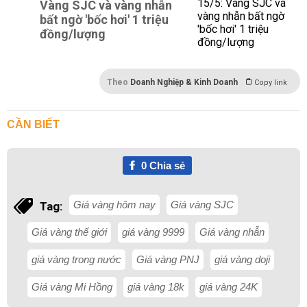
Vàng SJC và vàng nhẫn
bất ngờ 'bốc hơi' 1 triệu
đồng/lượng
Theo
Doanh Nghiệp & Kinh Doanh
Copy link
CẦN BIẾT
0
Chia sẻ
Giá vàng hôm nay
Giá vàng SJC
Tag:
Giá vàng thế giới
giá vàng 9999
Giá vàng nhẫn
giá vàng trong nước
Giá vàng PNJ
giá vàng doji
Giá vàng Mi Hồng
giá vàng 18k
giá vàng 24K