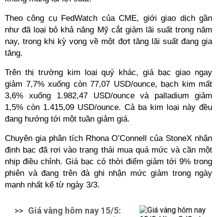
Theo công cụ FedWatch của CME, giới giao dịch gần
như đã loại bỏ khả năng Mỹ cắt giảm lãi suất trong năm
nay, trong khi kỳ vọng về một đợt tăng lãi suất đang gia
tăng.
Trên thị trường kim loại quý khác, giá bạc giao ngay
giảm 7,7% xuống còn 77,07 USD/ounce, bạch kim mất
3,6% xuống 1.982,47 USD/ounce và palladium giảm
1,5% còn 1.415,09 USD/ounce. Cả ba kim loại này đều
đang hướng tới một tuần giảm giá.
Chuyên gia phân tích Rhona O’Connell của StoneX nhận
định bạc đã rơi vào trạng thái mua quá mức và cần một
nhịp điều chỉnh. Giá bạc có thời điểm giảm tới 9% trong
phiên và đang trên đà ghi nhận mức giảm trong ngày
mạnh nhất kể từ ngày 3/3.
>>
Giá vàng hôm nay 15/5: