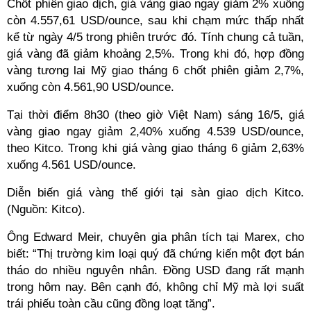
Chốt phiên giao dịch, giá vàng giao ngay giảm 2% xuống
còn 4.557,61 USD/ounce, sau khi chạm mức thấp nhất
kể từ ngày 4/5 trong phiên trước đó. Tính chung cả tuần,
giá vàng đã giảm khoảng 2,5%. Trong khi đó, hợp đồng
vàng tương lai Mỹ giao tháng 6 chốt phiên giảm 2,7%,
xuống còn 4.561,90 USD/ounce.
Tại thời điểm 8h30 (theo giờ Việt Nam) sáng 16/5, giá
vàng giao ngay giảm 2,40% xuống 4.539 USD/ounce,
theo Kitco. Trong khi giá vàng giao tháng 6 giảm 2,63%
xuống 4.561 USD/ounce.
Diễn biến giá vàng thế giới tại sàn giao dịch Kitco.
(Nguồn: Kitco).
Ông Edward Meir, chuyên gia phân tích tại Marex, cho
biết: “Thị trường kim loại quý đã chứng kiến một đợt bán
tháo do nhiều nguyên nhân. Đồng USD đang rất mạnh
trong hôm nay. Bên cạnh đó, không chỉ Mỹ mà lợi suất
trái phiếu toàn cầu cũng đồng loạt tăng”.