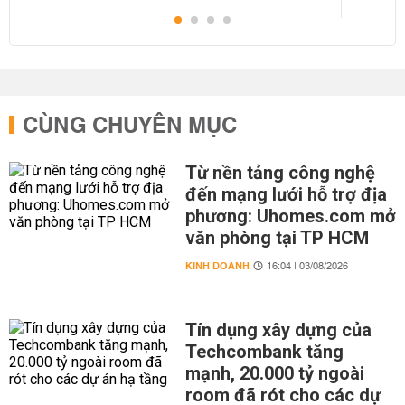
CÙNG CHUYÊN MỤC
Từ nền tảng công nghệ
đến mạng lưới hỗ trợ địa
phương: Uhomes.com mở
văn phòng tại TP HCM
KINH DOANH
16:04 | 03/08/2026
Tín dụng xây dựng của
Techcombank tăng
mạnh, 20.000 tỷ ngoài
room đã rót cho các dự