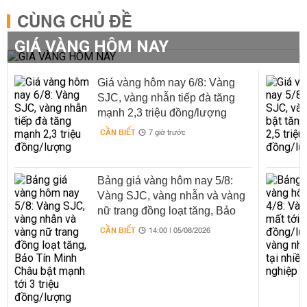
CÙNG CHỦ ĐỀ
GIÁ VÀNG HÔM NAY
Giá vàng hôm nay 6/8: Vàng
SJC, vàng nhẫn tiếp đà tăng
mạnh 2,3 triệu đồng/lượng
CẦN BIẾT
7 giờ trước
Bảng giá vàng hôm nay 5/8:
Vàng SJC, vàng nhẫn và vàng
nữ trang đồng loạt tăng, Bảo
Tín Minh Châu bật mạnh tới 3
CẦN BIẾT
14:00 | 05/08/2026
triệu đồng/lượng