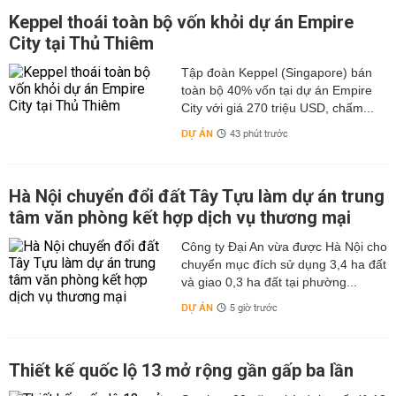
Keppel thoái toàn bộ vốn khỏi dự án Empire
City tại Thủ Thiêm
Tập đoàn Keppel (Singapore) bán
toàn bộ 40% vốn tại dự án Empire
City với giá 270 triệu USD, chấm...
DỰ ÁN
43 phút trước
Hà Nội chuyển đổi đất Tây Tựu làm dự án trung
tâm văn phòng kết hợp dịch vụ thương mại
Công ty Đại An vừa được Hà Nội cho
chuyển mục đích sử dụng 3,4 ha đất
và giao 0,3 ha đất tại phường...
DỰ ÁN
5 giờ trước
Thiết kế quốc lộ 13 mở rộng gần gấp ba lần