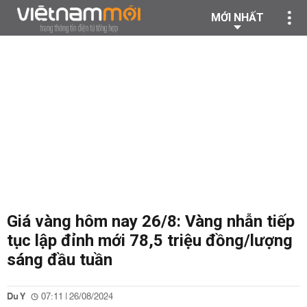
MỚI NHẤT
Giá vàng hôm nay 26/8: Vàng nhẫn tiếp
tục lập đỉnh mới 78,5 triệu đồng/lượng
sáng đầu tuần
Du Y
07:11 | 26/08/2024