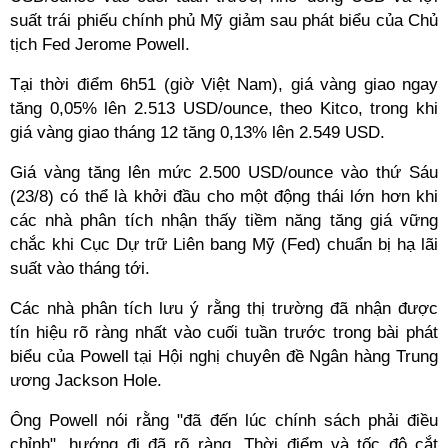
suất trái phiếu chính phủ Mỹ giảm sau phát biểu của Chủ
tịch Fed Jerome Powell.
Tại thời điểm 6h51 (giờ Việt Nam), giá vàng giao ngay
tăng 0,05% lên 2.513 USD/ounce, theo Kitco, trong khi
giá vàng giao tháng 12 tăng 0,13% lên 2.549 USD.
Giá vàng tăng lên mức 2.500 USD/ounce vào thứ Sáu
(23/8) có thể là khởi đầu cho một động thái lớn hơn khi
các nhà phân tích nhận thấy tiềm năng tăng giá vững
chắc khi Cục Dự trữ Liên bang Mỹ (Fed) chuẩn bị hạ lãi
suất vào tháng tới.
Các nhà phân tích lưu ý rằng thị trường đã nhận được
tín hiệu rõ ràng nhất vào cuối tuần trước trong bài phát
biểu của Powell tại Hội nghị chuyên đề Ngân hàng Trung
ương Jackson Hole.
Ông Powell nói rằng "đã đến lúc chính sách phải điều
chỉnh", hướng đi đã rõ ràng. Thời điểm và tốc độ cắt