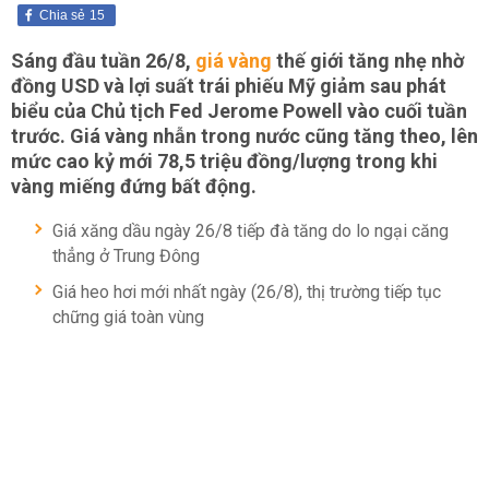
Chia sẻ
15
Sáng đầu tuần 26/8,
giá vàng
thế giới tăng nhẹ nhờ
đồng USD và lợi suất trái phiếu Mỹ giảm sau phát
biểu của Chủ tịch Fed Jerome Powell vào cuối tuần
trước. Giá vàng nhẫn trong nước cũng tăng theo, lên
mức cao kỷ mới 78,5 triệu đồng/lượng trong khi
vàng miếng đứng bất động.
Giá xăng dầu ngày 26/8 tiếp đà tăng do lo ngại căng
thẳng ở Trung Đông
Giá heo hơi mới nhất ngày (26/8), thị trường tiếp tục
chững giá toàn vùng