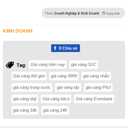
Theo
Doanh Nghiệp & Kinh Doanh
Copy link
KINH DOANH
0
Chia sẻ
Giá vàng hôm nay
giá vàng SJC
Tag:
Giá vàng thế giới
giá vàng 9999
giá vàng nhẫn
giá vàng trong nước
giá vàng tây
giá vàng PNJ
giá vàng doji
Giá vàng kitco
Giá vàng Eximbank
giá vàng 18k
giá vàng 24K