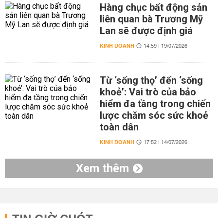
Hàng chục bất động sản
liên quan bà Trương Mỹ
Lan sẽ được định giá
KINH DOANH
14:59 | 19/07/2026
Từ ‘sống thọ’ đến ‘sống
khoẻ’: Vai trò của bảo
hiểm đa tầng trong chiến
lược chăm sóc sức khoẻ
toàn dân
KINH DOANH
17:52 | 14/07/2026
Xem thêm