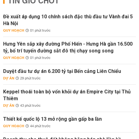
TIN GIỜ CHÓT
Đề xuất áp dụng 10 chính sách đặc thù đầu tư Vành đai 5
Hà Nội
QUY HOẠCH
01 phút trước
Hưng Yên sắp xây đường Phố Hiến - Hưng Hà gần 16.500
tỷ, bố trí tuyến đường sắt đô thị chạy song song
QUY HOẠCH
01 phút trước
Duyệt đầu tư dự án 6.200 tỷ tại Bến cảng Liên Chiểu
DỰ ÁN
29 phút trước
Keppel thoái toàn bộ vốn khỏi dự án Empire City tại Thủ
Thiêm
DỰ ÁN
43 phút trước
Thiết kế quốc lộ 13 mở rộng gần gấp ba lần
QUY HOẠCH
44 phút trước