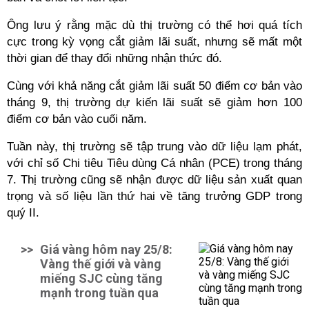
Ông lưu ý rằng mặc dù thị trường có thể hơi quá tích
cực trong kỳ vọng cắt giảm lãi suất, nhưng sẽ mất một
thời gian để thay đổi những nhận thức đó.
Cùng với khả năng cắt giảm lãi suất 50 điểm cơ bản vào
tháng 9, thị trường dự kiến ​​lãi suất sẽ giảm hơn 100
điểm cơ bản vào cuối năm.
Tuần này, thị trường sẽ tập trung vào dữ liệu lạm phát,
với chỉ số Chi tiêu Tiêu dùng Cá nhân (PCE) trong tháng
7. Thị trường cũng sẽ nhận được dữ liệu sản xuất quan
trọng và số liệu lần thứ hai về tăng trưởng GDP trong
quý II.
>>
Giá vàng hôm nay 25/8:
Vàng thế giới và vàng
miếng SJC cùng tăng
mạnh trong tuần qua