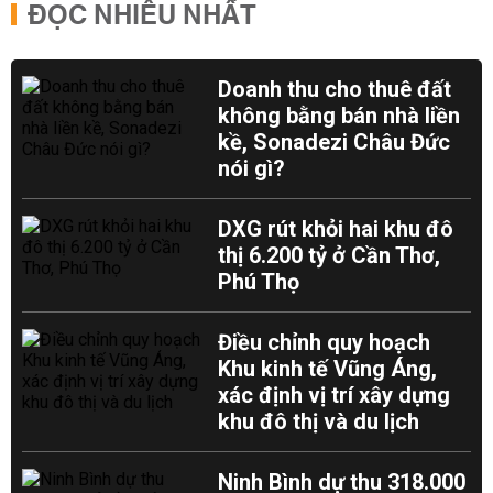
ĐỌC NHIỀU NHẤT
Doanh thu cho thuê đất
không bằng bán nhà liền
kề, Sonadezi Châu Đức
nói gì?
DXG rút khỏi hai khu đô
thị 6.200 tỷ ở Cần Thơ,
Phú Thọ
Điều chỉnh quy hoạch
Khu kinh tế Vũng Áng,
xác định vị trí xây dựng
khu đô thị và du lịch
Ninh Bình dự thu 318.000