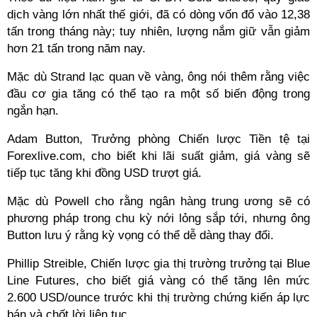
dịch vàng lớn nhất thế giới, đã có dòng vốn đổ vào 12,38
tấn trong tháng này; tuy nhiên, lượng nắm giữ vẫn giảm
hơn 21 tấn trong năm nay.
Mặc dù Strand lạc quan về vàng, ông nói thêm rằng việc
đầu cơ gia tăng có thể tạo ra một số biến động trong
ngắn hạn.
Adam Button, Trưởng phòng Chiến lược Tiền tệ tại
Forexlive.com, cho biết khi lãi suất giảm, giá vàng sẽ
tiếp tục tăng khi đồng USD trượt giá.
Mặc dù Powell cho rằng ngân hàng trung ương sẽ có
phương pháp trong chu kỳ nới lỏng sắp tới, nhưng ông
Button lưu ý rằng kỳ vọng có thể dễ dàng thay đổi.
Phillip Streible, Chiến lược gia thị trường trưởng tại Blue
Line Futures, cho biết giá vàng có thể tăng lên mức
2.600 USD/ounce trước khi thị trường chứng kiến ​​áp lực
bán và chốt lời liên tục.