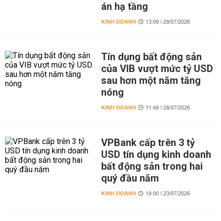
án hạ tầng
KINH DOANH
13:09 | 29/07/2026
Tín dụng bất động sản
của VIB vượt mức tỷ USD
sau hơn một năm tăng
nóng
KINH DOANH
11:49 | 28/07/2026
VPBank cấp trên 3 tỷ
USD tín dụng kinh doanh
bất động sản trong hai
quý đầu năm
KINH DOANH
19:00 | 23/07/2026