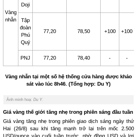
Doji
Vàng
nhẫn
Tập
đoàn
77,20
78,50
+100
+100
Phú
Quý
PNJ
77,20
78,40
-
-
Vàng nhẫn tại một số hệ thống cửa hàng được khảo
sát vào lúc 8h46. (Tổng hợp: Du Y)
Ảnh minh hoạ:
Du Y.
Giá vàng thế giới tăng nhẹ trong phiên sáng đầu tuần
Giá vàng tăng nhẹ trong phiên giao dịch sáng ngày thứ
Hai (26/8) sau khi tăng mạnh trở lại trên mốc 2.500
USD/ounce vào cuối tuần trước, nhờ đồng USD và lợi