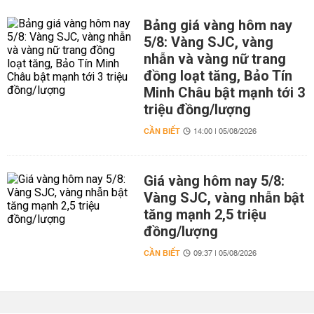
Bảng giá vàng hôm nay
5/8: Vàng SJC, vàng
nhẫn và vàng nữ trang
đồng loạt tăng, Bảo Tín
Minh Châu bật mạnh tới 3
triệu đồng/lượng
CẦN BIẾT
14:00 | 05/08/2026
Giá vàng hôm nay 5/8:
Vàng SJC, vàng nhẫn bật
tăng mạnh 2,5 triệu
đồng/lượng
CẦN BIẾT
09:37 | 05/08/2026