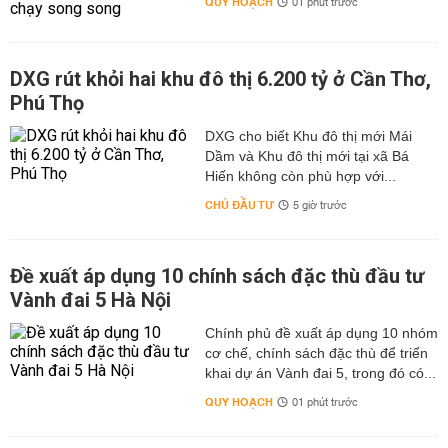
QUY HOẠCH
01 phút trước
DXG rút khỏi hai khu đô thị 6.200 tỷ ở Cần Thơ,
Phú Thọ
DXG cho biết Khu đô thị mới Mái
Dầm và Khu đô thị mới tại xã Bá
Hiến không còn phù hợp với...
CHỦ ĐẦU TƯ
5 giờ trước
Đề xuất áp dụng 10 chính sách đặc thù đầu tư
Vành đai 5 Hà Nội
Chính phủ đề xuất áp dụng 10 nhóm
cơ chế, chính sách đặc thù để triển
khai dự án Vành đai 5, trong đó có...
QUY HOẠCH
01 phút trước