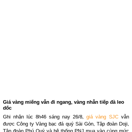
Giá vàng miếng vẫn đi ngang, vàng nhẫn tiếp đà leo
dốc
Ghi nhận lúc 8h46 sáng nay 26/8,
giá vàng SJC
vẫn
được Công ty Vàng bạc đá quý Sài Gòn, Tập đoàn Doji,
Tập đoàn Phú Quý và hệ thống PNJ mua vào cùng mức