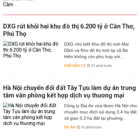
DXG rút khỏi hai khu đô thị 6.200 tỷ ở Cần Thơ,
Phú Thọ
DXG cho biết Khu đô thị mới Mái
Dầm và Khu đô thị mới tại xã Bá
Hiến không còn phù hợp với...
CHỦ ĐẦU TƯ
01 phút trước
Hà Nội chuyển đổi đất Tây Tựu làm dự án trung
tâm văn phòng kết hợp dịch vụ thương mại
Công ty Đại An vừa được Hà Nội cho
chuyển mục đích sử dụng 3,4 ha đất
và giao 0,3 ha đất tại phường...
DỰ ÁN
01 phút trước