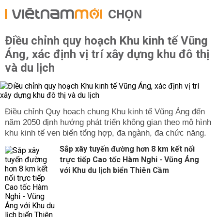
CHỌN
Điều chỉnh quy hoạch Khu kinh tế Vũng
Áng, xác định vị trí xây dựng khu đô thị
và du lịch
Điều chỉnh Quy hoạch chung Khu kinh tế Vũng Áng đến
năm 2050 định hướng phát triển không gian theo mô hình
khu kinh tế ven biển tổng hợp, đa ngành, đa chức năng.
Sắp xây tuyến đường hơn 8 km kết nối
trực tiếp Cao tốc Hàm Nghi - Vũng Áng
với Khu du lịch biển Thiên Cầm