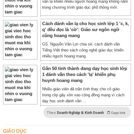
vần lạ khiến nhiều người hoang mang không nằm
trong chương trình giáo dục phổ thông mới.
Cách đánh vần lạ cho học sinh lớp 1 'c, k,
q' đều đọc là 'cờ': Giáo sư ngôn ngữ
cũng hoang mang
GS. Nguyễn Văn Lợi chia sẻ, cách đánh vần
Tiếng Việt theo sách công nghệ giáo dục khiến
nhiều người hoang mang.
Gần 50 tỉnh thành đang dạy học sinh lớp
1 đánh vần theo cách 'lạ' khiến phụ
huynh hoang mang
Nhiều giáo viên đã trần tình thay cho cô giáo
trong clip gây xôn xao cộng đồng mạng vì cách
dạy học sinh đánh vần ...
Theo
Doanh Nghiệp & Kinh Doanh
Copy link
GIÁO DỤC