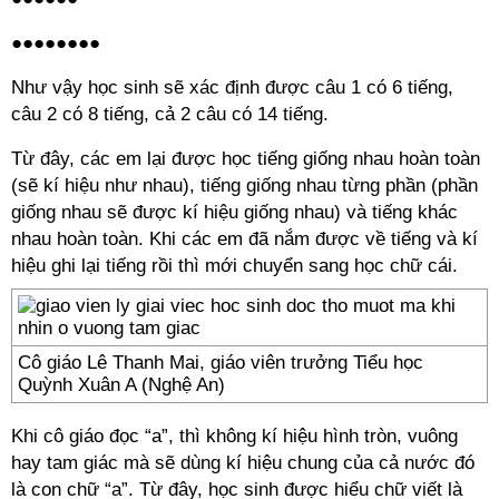
●●●●●●●●
Như vậy học sinh sẽ xác định được câu 1 có 6 tiếng,
câu 2 có 8 tiếng, cả 2 câu có 14 tiếng.
Từ đây, các em lại được học tiếng giống nhau hoàn toàn
(sẽ kí hiệu như nhau), tiếng giống nhau từng phần (phần
giống nhau sẽ được kí hiệu giống nhau) và tiếng khác
nhau hoàn toàn. Khi các em đã nắm được về tiếng và kí
hiệu ghi lại tiếng rồi thì mới chuyển sang học chữ cái.
Cô giáo Lê Thanh Mai, giáo viên trưởng Tiểu học
Quỳnh Xuân A (Nghệ An)
Khi cô giáo đọc “a”, thì không kí hiệu hình tròn, vuông
hay tam giác mà sẽ dùng kí hiệu chung của cả nước đó
là con chữ “a”. Từ đây, học sinh được hiểu chữ viết là