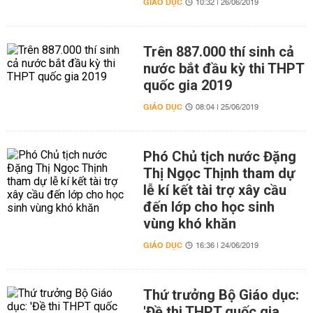
GIÁO DỤC
10:32 | 26/06/2019
Trên 887.000 thí sinh cả
nước bắt đầu kỳ thi THPT
quốc gia 2019
GIÁO DỤC
08:04 | 25/06/2019
Phó Chủ tịch nước Đặng
Thị Ngọc Thịnh tham dự
lễ kí kết tài trợ xây cầu
đến lớp cho học sinh
vùng khó khăn
GIÁO DỤC
16:36 | 24/06/2019
Thứ trưởng Bộ Giáo dục:
'Đề thi THPT quốc gia