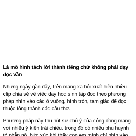
Là mô hình tách lời thành tiếng chứ không phải dạy
đọc vần
Những ngày gần đây, trên mạng xã hội xuất hiện nhiều
clip chia sẻ về việc dạy học sinh tập đọc theo phương
pháp nhìn vào các ô vuông, hình tròn, tam giác để đọc
thuộc lòng thành các câu thơ.
Phương pháp này thu hút sự chú ý của cộng đồng mạng
với nhiều ý kiến trái chiều, trong đó có nhiều phụ huynh
tỏ phẫn nộ, bức xúc khi thấy con em mình chỉ nhìn vào