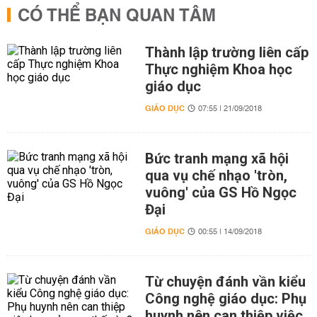
CÓ THỂ BẠN QUAN TÂM
Thành lập trường liên cấp
Thực nghiệm Khoa học
giáo dục
GIÁO DỤC
07:55 | 21/09/2018
Bức tranh mạng xã hội
qua vụ chế nhạo 'tròn,
vuông' của GS Hồ Ngọc
Đại
GIÁO DỤC
00:55 | 14/09/2018
Từ chuyện đánh vần kiểu
Công nghệ giáo dục: Phụ
huynh nên can thiệp việc