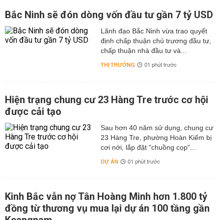
Bắc Ninh sẽ đón dòng vốn đầu tư gần 7 tỷ USD
Lãnh đạo Bắc Ninh vừa trao quyết
định chấp thuận chủ trương đầu tư,
chấp thuận nhà đầu tư và...
THỊ TRƯỜNG
01 phút trước
Hiện trạng chung cư 23 Hàng Tre trước cơ hội
được cải tạo
Sau hơn 40 năm sử dụng, chung cư
23 Hàng Tre, phường Hoàn Kiếm bị
cơi nới, lắp đặt "chuồng cọp"...
DỰ ÁN
01 phút trước
Kinh Bắc vẫn nợ Tân Hoàng Minh hơn 1.800 tỷ
đồng từ thương vụ mua lại dự án 100 tầng gần