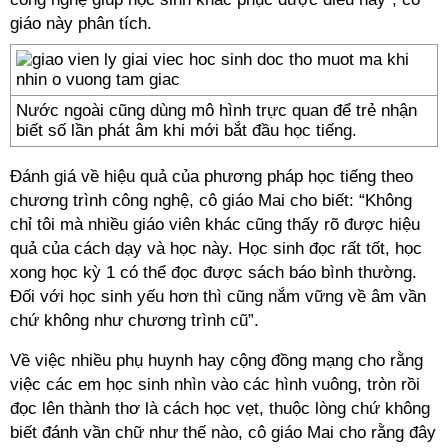
giáo này phân tích.
Nước ngoài cũng dùng mô hình trực quan để trẻ nhận
biết số lần phát âm khi mới bắt đầu học tiếng.
Đánh giá về hiệu quả của phương pháp học tiếng theo
chương trình công nghệ, cô giáo Mai cho biết: “Không
chỉ tôi mà nhiều giáo viên khác cũng thấy rõ được hiệu
quả của cách dạy và học này. Học sinh đọc rất tốt, học
xong học kỳ 1 có thể đọc được sách báo bình thường.
Đối với học sinh yếu hơn thì cũng nắm vững về âm vần
chứ không như chương trình cũ”.
Về việc nhiều phụ huynh hay cộng đồng mạng cho rằng
việc các em học sinh nhìn vào các hình vuông, tròn rồi
đọc lên thành thơ là cách học vẹt, thuộc lòng chứ không
biết đánh vần chữ như thế nào, cô giáo Mai cho rằng đây