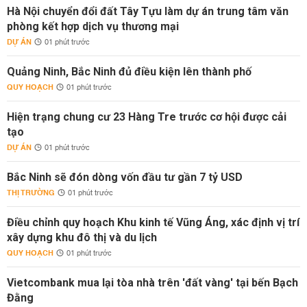
Hà Nội chuyển đổi đất Tây Tựu làm dự án trung tâm văn
phòng kết hợp dịch vụ thương mại
DỰ ÁN
01 phút trước
Quảng Ninh, Bắc Ninh đủ điều kiện lên thành phố
QUY HOẠCH
01 phút trước
Hiện trạng chung cư 23 Hàng Tre trước cơ hội được cải
tạo
DỰ ÁN
01 phút trước
Bắc Ninh sẽ đón dòng vốn đầu tư gần 7 tỷ USD
THỊ TRƯỜNG
01 phút trước
Điều chỉnh quy hoạch Khu kinh tế Vũng Áng, xác định vị trí
xây dựng khu đô thị và du lịch
QUY HOẠCH
01 phút trước
Vietcombank mua lại tòa nhà trên 'đất vàng' tại bến Bạch
Đằng