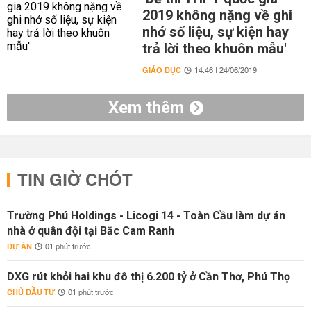
2019 không nặng về ghi
nhớ số liệu, sự kiện hay
trả lời theo khuôn mẫu'
GIÁO DỤC
14:46 | 24/06/2019
Xem thêm
TIN GIỜ CHÓT
Trường Phú Holdings - Licogi 14 - Toàn Cầu làm dự án
nhà ở quân đội tại Bắc Cam Ranh
DỰ ÁN
01 phút trước
DXG rút khỏi hai khu đô thị 6.200 tỷ ở Cần Thơ, Phú Thọ
CHỦ ĐẦU TƯ
01 phút trước