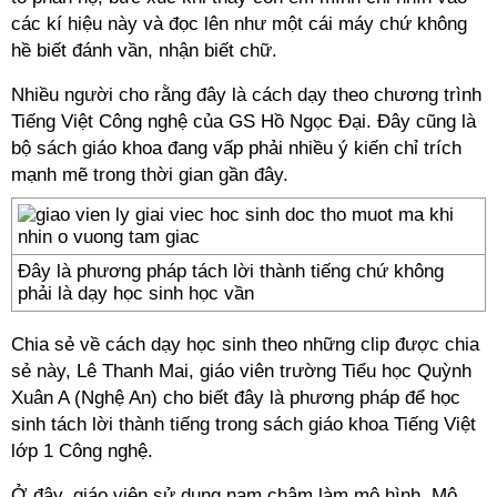
các kí hiệu này và đọc lên như một cái máy chứ không
hề biết đánh vần, nhận biết chữ.
Nhiều người cho rằng đây là cách dạy theo chương trình
Tiếng Việt Công nghệ của GS Hồ Ngọc Đại. Đây cũng là
bộ sách giáo khoa đang vấp phải nhiều ý kiến chỉ trích
mạnh mẽ trong thời gian gần đây.
Đây là phương pháp tách lời thành tiếng chứ không
phải là dạy học sinh học vần
Chia sẻ về cách dạy học sinh theo những clip được chia
sẻ này, Lê Thanh Mai, giáo viên trường Tiểu học Quỳnh
Xuân A (Nghệ An) cho biết đây là phương pháp để học
sinh tách lời thành tiếng trong sách giáo khoa Tiếng Việt
lớp 1 Công nghệ.
Ở đây, giáo viên sử dụng nam châm làm mô hình. Mô