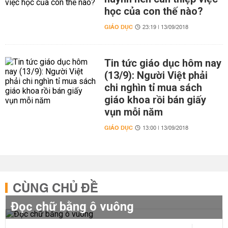
học của con thế nào?
GIÁO DỤC
23:19 | 13/09/2018
Tin tức giáo dục hôm nay
(13/9): Người Việt phải
chi nghìn tỉ mua sách
giáo khoa rồi bán giấy
vụn mỗi năm
GIÁO DỤC
13:00 | 13/09/2018
CÙNG CHỦ ĐỀ
Đọc chữ bằng ô vuông