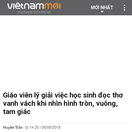
MỚI NHẤT
Giáo viên lý giải việc học sinh đọc thơ
vanh vách khi nhìn hình tròn, vuông,
tam giác
Huyền Trần
14:25 | 06/09/2018