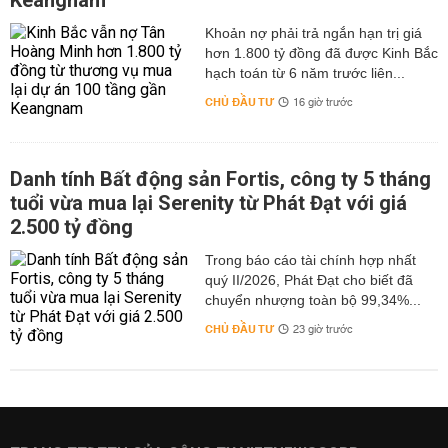
Keangnam
hơn 1.800 tỷ đồng đã được Kinh Bắc
hạch toán từ 6 năm trước liên...
CHỦ ĐẦU TƯ
16 giờ trước
Danh tính Bất động sản Fortis, công ty 5 tháng
tuổi vừa mua lại Serenity từ Phát Đạt với giá
2.500 tỷ đồng
Trong báo cáo tài chính hợp nhất
quý II/2026, Phát Đạt cho biết đã
chuyển nhượng toàn bộ 99,34%...
CHỦ ĐẦU TƯ
23 giờ trước