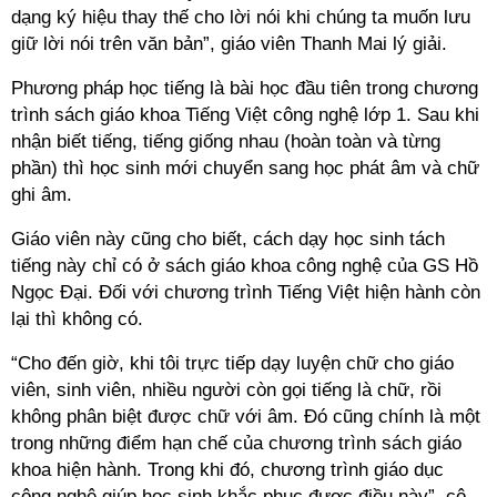
dạng ký hiệu thay thế cho lời nói khi chúng ta muốn lưu
giữ lời nói trên văn bản”, giáo viên Thanh Mai lý giải.
Phương pháp học tiếng là bài học đầu tiên trong chương
trình sách giáo khoa Tiếng Việt công nghệ lớp 1. Sau khi
nhận biết tiếng, tiếng giống nhau (hoàn toàn và từng
phần) thì học sinh mới chuyển sang học phát âm và chữ
ghi âm.
Giáo viên này cũng cho biết, cách dạy học sinh tách
tiếng này chỉ có ở sách giáo khoa công nghệ của GS Hồ
Ngọc Đại. Đối với chương trình Tiếng Việt hiện hành còn
lại thì không có.
“Cho đến giờ, khi tôi trực tiếp dạy luyện chữ cho giáo
viên, sinh viên, nhiều người còn gọi tiếng là chữ, rồi
không phân biệt được chữ với âm. Đó cũng chính là một
trong những điểm hạn chế của chương trình sách giáo
khoa hiện hành. Trong khi đó, chương trình giáo dục
công nghệ giúp học sinh khắc phục được điều này”, cô