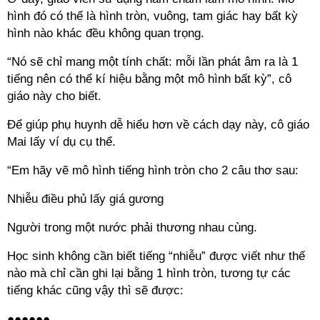
hình đó có thể là hình tròn, vuông, tam giác hay bất kỳ
hình nào khác đều không quan trọng.
“Nó sẽ chỉ mang một tính chất: mỗi lần phát âm ra là 1
tiếng nên có thể kí hiệu bằng một mô hình bất kỳ”, cô
giáo này cho biết.
Để giúp phụ huynh dễ hiểu hơn về cách dạy này, cô giáo
Mai lấy ví dụ cụ thể.
“Em hãy vẽ mô hình tiếng hình tròn cho 2 câu thơ sau:
Nhiễu điều phủ lấy giá gương
Người trong một nước phải thương nhau cùng.
Học sinh không cần biết tiếng “nhiễu” được viết như thế
nào mà chỉ cần ghi lại bằng 1 hình tròn, tương tự các
tiếng khác cũng vậy thì sẽ được:
●●●●●●