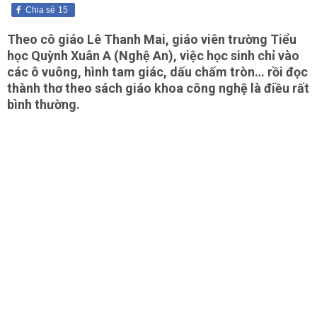
Chia sẻ
15
Theo cô giáo Lê Thanh Mai, giáo viên trường Tiểu
học Quỳnh Xuân A (Nghệ An), việc học sinh chỉ vào
các ô vuông, hình tam giác, dấu chấm tròn… rồi đọc
thành thơ theo sách giáo khoa công nghệ là điều rất
bình thường.