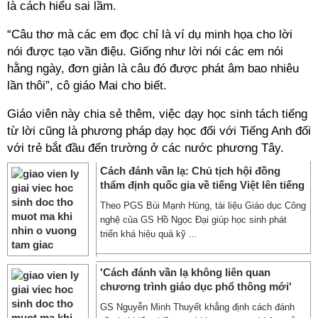
là cách hiểu sai lầm.
“Câu thơ mà các em đọc chỉ là ví dụ minh họa cho lời
nói được tạo vần điệu. Giống như lời nói các em nói
hằng ngày, đơn giản là câu đó được phát âm bao nhiêu
lần thôi”, cô giáo Mai cho biết.
Giáo viên này chia sẻ thêm, việc dạy học sinh tách tiếng
từ lời cũng là phương pháp dạy học đối với Tiếng Anh đối
với trẻ bắt đầu đến trường ở các nước phương Tây.
Cách đánh vần lạ: Chủ tịch hội đồng
thẩm định quốc gia về tiếng Việt lên tiếng
Theo PGS Bùi Mạnh Hùng, tài liệu Giáo dục Công
nghệ của GS Hồ Ngọc Đại giúp học sinh phát
triển khá hiệu quả kỹ ...
'Cách đánh vần lạ không liên quan
chương trình giáo dục phổ thông mới'
GS Nguyễn Minh Thuyết khẳng định cách đánh