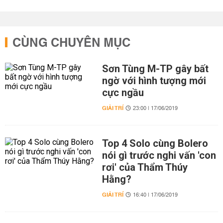
CÙNG CHUYÊN MỤC
Sơn Tùng M-TP gây bất
ngờ với hình tượng mới
cực ngầu
GIẢI TRÍ
23:00 | 17/06/2019
Top 4 Solo cùng Bolero
nói gì trước nghi vấn 'con
rơi' của Thẩm Thúy
Hằng?
GIẢI TRÍ
16:40 | 17/06/2019