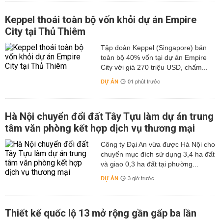
Keppel thoái toàn bộ vốn khỏi dự án Empire
City tại Thủ Thiêm
Tập đoàn Keppel (Singapore) bán
toàn bộ 40% vốn tại dự án Empire
City với giá 270 triệu USD, chấm...
DỰ ÁN
01 phút trước
Hà Nội chuyển đổi đất Tây Tựu làm dự án trung
tâm văn phòng kết hợp dịch vụ thương mại
Công ty Đại An vừa được Hà Nội cho
chuyển mục đích sử dụng 3,4 ha đất
và giao 0,3 ha đất tại phường...
DỰ ÁN
3 giờ trước
Thiết kế quốc lộ 13 mở rộng gần gấp ba lần