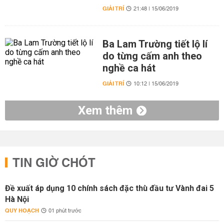
GIẢI TRÍ
21:48 | 15/06/2019
Ba Lam Trường tiết lộ lí
do từng cấm anh theo
nghề ca hát
GIẢI TRÍ
10:12 | 15/06/2019
Xem thêm
TIN GIỜ CHÓT
Đề xuất áp dụng 10 chính sách đặc thù đầu tư Vành đai 5
Hà Nội
QUY HOẠCH
01 phút trước