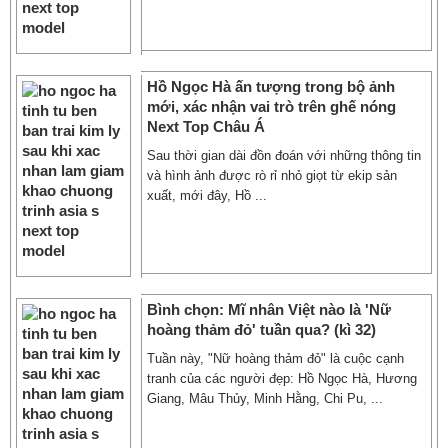
Hồ Ngọc Hà ấn tượng trong bộ ảnh
mới, xác nhận vai trò trên ghế nóng
Next Top Châu Á
Sau thời gian dài đồn đoán với những thông tin
và hình ảnh được rò rỉ nhỏ giọt từ ekip sản
xuất, mới đây, Hồ ...
Bình chọn: Mĩ nhân Việt nào là 'Nữ
hoàng thảm đỏ' tuần qua? (kì 32)
Tuần này, "Nữ hoàng thảm đỏ" là cuộc cạnh
tranh của các người đẹp: Hồ Ngọc Hà, Hương
Giang, Mâu Thủy, Minh Hằng, Chi Pu, ...