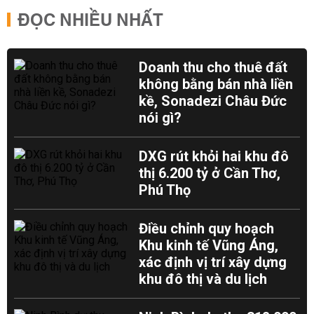
ĐỌC NHIỀU NHẤT
Doanh thu cho thuê đất
không bằng bán nhà liền
kề, Sonadezi Châu Đức
nói gì?
DXG rút khỏi hai khu đô
thị 6.200 tỷ ở Cần Thơ,
Phú Thọ
Điều chỉnh quy hoạch
Khu kinh tế Vũng Áng,
xác định vị trí xây dựng
khu đô thị và du lịch