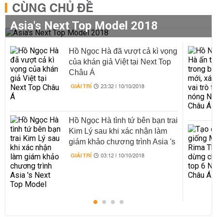
CÙNG CHỦ ĐỀ
Asia's Next Top Model 2018
Hồ Ngọc Hà đã vượt cả kì vọng
của khán giả Việt tại Next Top
Châu Á
GIẢI TRÍ
23:32 | 10/10/2018
Hồ Ngọc Hà tình tứ bên bạn trai
Kim Lý sau khi xác nhận làm
giám khảo chương trình Asia 's
Next Top Model
GIẢI TRÍ
03:12 | 10/10/2018