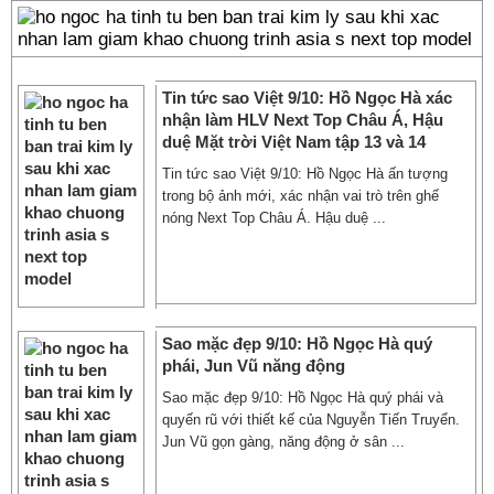
Tin tức sao Việt 9/10: Hồ Ngọc Hà xác
nhận làm HLV Next Top Châu Á, Hậu
duệ Mặt trời Việt Nam tập 13 và 14
Tin tức sao Việt 9/10: Hồ Ngọc Hà ấn tượng
trong bộ ảnh mới, xác nhận vai trò trên ghế
nóng Next Top Châu Á. Hậu duệ ...
Sao mặc đẹp 9/10: Hồ Ngọc Hà quý
phái, Jun Vũ năng động
Sao mặc đẹp 9/10: Hồ Ngọc Hà quý phái và
quyến rũ với thiết kế của Nguyễn Tiến Truyển.
Jun Vũ gọn gàng, năng động ở sân ...