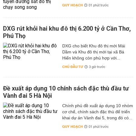
QUY HOẠCH
01 phút trước
DXG rút khỏi hai khu đô thị 6.200 tỷ ở Cần Thơ,
Phú Thọ
DXG cho biết Khu đô thị mới Mái
Dầm và Khu đô thị mới tại xã Bá
Hiến không còn phù hợp với...
CHỦ ĐẦU TƯ
3 giờ trước
Đề xuất áp dụng 10 chính sách đặc thù đầu tư
Vành đai 5 Hà Nội
Chính phủ đề xuất áp dụng 10 nhóm
cơ chế, chính sách đặc thù để triển
khai dự án Vành đai 5, trong đó có...
QUY HOẠCH
01 phút trước