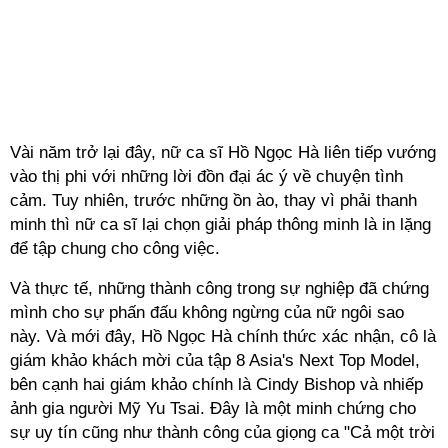
Vài năm trở lại đây, nữ ca sĩ Hồ Ngọc Hà liên tiếp vướng
vào thị phi với những lời đồn đại ác ý về chuyện tình
cảm. Tuy nhiên, trước những ồn ào, thay vì phải thanh
minh thì nữ ca sĩ lại chọn giải pháp thông minh là in lặng
để tập chung cho công việc.
Và thực tế, những thành công trong sự nghiệp đã chứng
mình cho sự phấn đấu không ngừng của nữ ngôi sao
này. Và mới đây, Hồ Ngọc Hà chính thức xác nhận, cô là
giám khảo khách mời của tập 8 Asia's Next Top Model,
bên cạnh hai giám khảo chính là Cindy Bishop và nhiếp
ảnh gia người Mỹ Yu Tsai. Đây là một minh chứng cho
sự uy tín cũng như thành công của giọng ca "Cả một trời