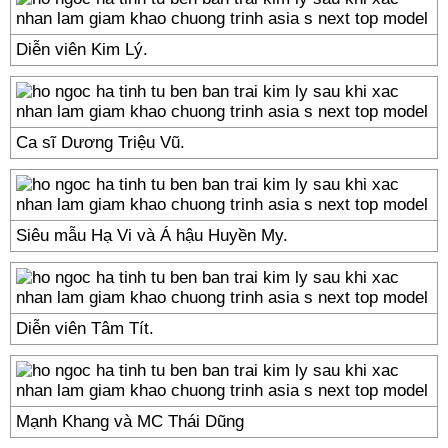
Diễn viên Kim Lý.
Ca sĩ Dương Triệu Vũ.
Siêu mẫu Hạ Vi và Á hậu Huyền My.
Diễn viên Tâm Tít.
Mạnh Khang và MC Thái Dũng