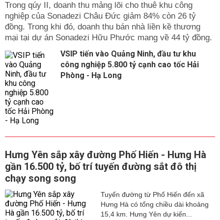
Trong qúy II, doanh thu mảng lõi cho thuê khu công
nghiệp của Sonadezi Châu Đức giảm 84% còn 26 tỷ
đồng. Trong khi đó, doanh thu bán nhà liền kề thương
mại tại dự án Sonadezi Hữu Phước mang về 44 tỷ đồng.
VSIP tiến vào Quảng Ninh, đầu tư khu
công nghiệp 5.800 tỷ cạnh cao tốc Hải
Phòng - Hạ Long
Hưng Yên sắp xây đường Phố Hiến - Hưng Hà
gần 16.500 tỷ, bố trí tuyến đường sắt đô thị
chạy song song
Tuyến đường từ Phố Hiến đến xã
Hưng Hà có tổng chiều dài khoảng
15,4 km. Hưng Yên dự kiến...