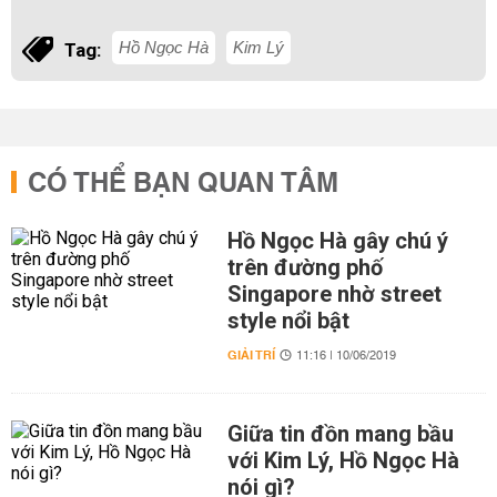
Hồ Ngọc Hà
Kim Lý
Tag:
CÓ THỂ BẠN QUAN TÂM
Hồ Ngọc Hà gây chú ý
trên đường phố
Singapore nhờ street
style nổi bật
GIẢI TRÍ
11:16 | 10/06/2019
Giữa tin đồn mang bầu
với Kim Lý, Hồ Ngọc Hà
nói gì?