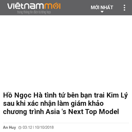
MỚI NHẤT
Hồ Ngọc Hà tình tứ bên bạn trai Kim Lý
sau khi xác nhận làm giám khảo
chương trình Asia 's Next Top Model
An Huy
03:12 | 10/10/2018