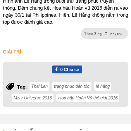
Hình ảnh Lệ Hằng trong buổi thử trang phục truyền
thống. Đêm chung kết Hoa hậu Hoàn vũ 2016 diễn ra vào
ngày 30/1 tại Philippines. Hiện, Lệ Hằng không nằm trong
top được đánh giá cao.
Theo
Zing
Copy link
GIẢI TRÍ
0
Chia sẻ
Thái Lan
trang phục dân tộc
lệ hằng
Tag:
Miss Universe 2016
Hoa hậu Hoàn Vũ thế giới 2016