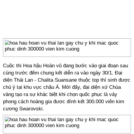
Cuộc thi Hoa hậu Hoàn vũ đang bước vào giai đoạn sau
cùng trước đêm chung kết diễn ra vào ngày 30/1. Đại
diện Thái Lan - Chalita Suansane thuộc top thí sinh được
chú ý tại khu vực châu Á. Mới đây, đại diện xứ Chùa
vàng tạo ra sự khác biệt khi chọn quốc phục là váy
phong cách hoàng gia được đính kết 300.000 viên kim
cương Swarovski.