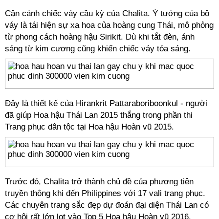
Cận cảnh chiếc váy cầu kỳ của Chalita. Ý tưởng của bộ
váy là tái hiện sự xa hoa của hoàng cung Thái, mô phỏng
từ phong cách hoàng hậu Sirikit. Dù khi tắt đèn, ánh
sáng từ kim cương cũng khiến chiếc váy tỏa sáng.
Đây là thiết kế của Hirankrit Pattaraboriboonkul - người
đã giúp Hoa hậu Thái Lan 2015 thắng trong phần thi
Trang phục dân tộc tại Hoa hậu Hoàn vũ 2015.
Trước đó, Chalita trở thành chủ đề của phương tiện
truyền thông khi đến Philippines với 17 vali trang phục.
Các chuyên trang sắc đẹp dự đoán đại diện Thái Lan có
cơ hội rất lớn lọt vào Top 5 Hoa hậu Hoàn vũ 2016.