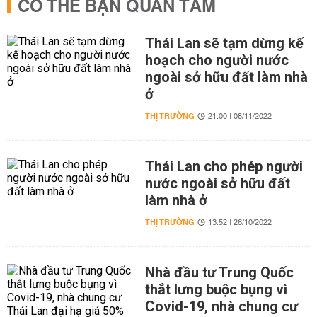
CÓ THỂ BẠN QUAN TÂM
Thái Lan sẽ tạm dừng kế
hoạch cho người nước
ngoài sở hữu đất làm nhà
ở
THỊ TRƯỜNG
21:00 | 08/11/2022
Thái Lan cho phép người
nước ngoài sở hữu đất
làm nhà ở
THỊ TRƯỜNG
13:52 | 26/10/2022
Nhà đầu tư Trung Quốc
thắt lưng buộc bụng vì
Covid-19, nhà chung cư