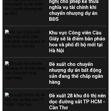
nghị cho phép kế thừa
nghĩa vụ tài chính khi
chuyển nhượng dự án
BĐS
Khu vực Công viên Cầu
Giấy sẽ là điểm bắn pháo
hoa và phố đi bộ mới tại
Hà Nội
Đề xuất cho chuyển
nhượng dự án bất động
sản đang thế chấp ngân
hàng
Đề xuất 28 khu đô thị nén
dọc đường sắt TP HCM -
Cần Thơ