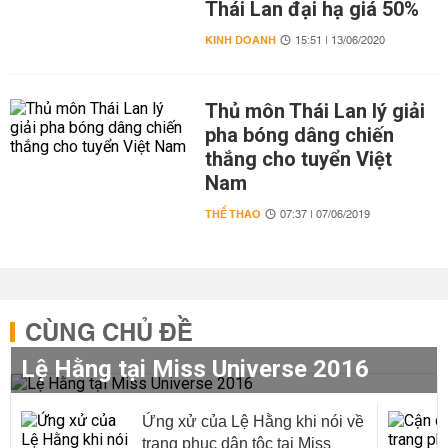
Thái Lan đại hạ giá 50%
KINH DOANH
15:51 | 13/06/2020
Thủ môn Thái Lan lý giải
pha bóng dâng chiến
thắng cho tuyển Việt
Nam
THỂ THAO
07:37 | 07/06/2019
CÙNG CHỦ ĐỀ
Lệ Hằng tại Miss Universe 2016
Ứng xử của Lệ Hằng khi nói về
trang phục dân tộc tại Miss