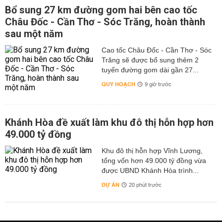
Bổ sung 27 km đường gom hai bên cao tốc
Châu Đốc - Cần Thơ - Sóc Trăng, hoàn thành
sau một năm
Cao tốc Châu Đốc - Cần Thơ - Sóc
Trăng sẽ được bổ sung thêm 2
tuyến đường gom dài gần 27...
QUY HOẠCH
9 giờ trước
Khánh Hòa đề xuất làm khu đô thị hỗn hợp hơn
49.000 tỷ đồng
Khu đô thị hỗn hợp Vĩnh Lương,
tổng vốn hơn 49.000 tỷ đồng vừa
được UBND Khánh Hòa trình...
DỰ ÁN
20 phút trước