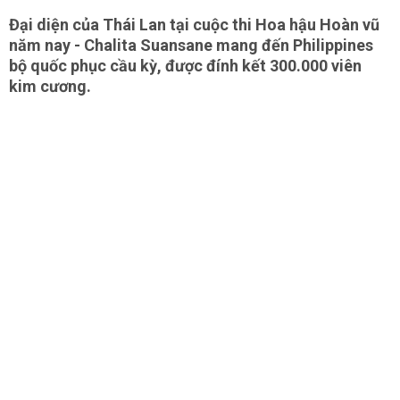
Đại diện của Thái Lan tại cuộc thi Hoa hậu Hoàn vũ
năm nay - Chalita Suansane mang đến Philippines
bộ quốc phục cầu kỳ, được đính kết 300.000 viên
kim cương.