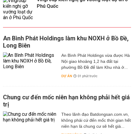
Phú Quốc
An Bình Phát Holdings làm khu NOXH ở Bồ Đề,
Long Biên
An Bình Phát Holdings vừa được Hà
Nội giao khoảng 1,2 ha đất tại
phường Bồ Đề để làm Khu nhà ở...
DỰ ÁN
01 phút trước
Chung cư đến mốc niên hạn không phải hết giá
trị
Theo lãnh đạo Batdongsan.com.vn,
không phải cứ đến mốc thời gian hết
niên hạn là chung cư sẽ hết giá...