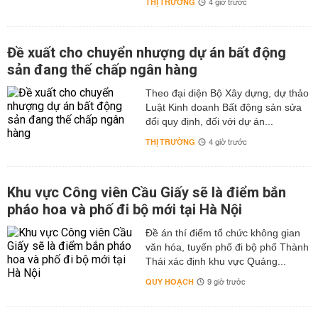
THỊ TRƯỜNG
4 giờ trước
Đề xuất cho chuyển nhượng dự án bất động
sản đang thế chấp ngân hàng
Theo đại diện Bộ Xây dựng, dự thảo
Luật Kinh doanh Bất động sản sửa
đổi quy định, đối với dự án...
THỊ TRƯỜNG
4 giờ trước
Khu vực Công viên Cầu Giấy sẽ là điểm bắn
pháo hoa và phố đi bộ mới tại Hà Nội
Đề án thí điểm tổ chức không gian
văn hóa, tuyến phố đi bộ phố Thành
Thái xác định khu vực Quảng...
QUY HOẠCH
9 giờ trước