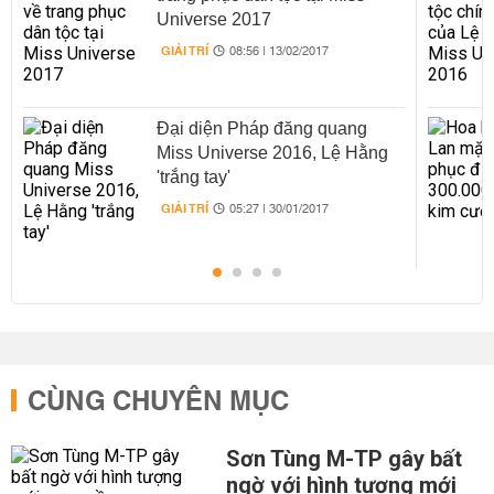
Universe 2017
GIẢI TRÍ
08:56 | 13/02/2017
Đại diện Pháp đăng quang
Miss Universe 2016, Lệ Hằng
'trắng tay'
GIẢI TRÍ
05:27 | 30/01/2017
CÙNG CHUYÊN MỤC
Sơn Tùng M-TP gây bất
ngờ với hình tượng mới