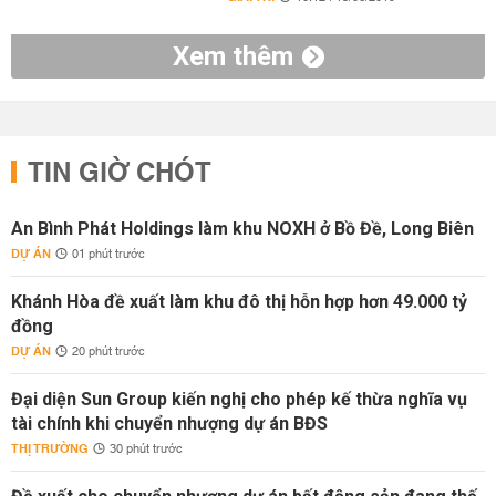
Xem thêm
TIN GIỜ CHÓT
An Bình Phát Holdings làm khu NOXH ở Bồ Đề, Long Biên
DỰ ÁN
01 phút trước
Khánh Hòa đề xuất làm khu đô thị hỗn hợp hơn 49.000 tỷ
đồng
DỰ ÁN
20 phút trước
Đại diện Sun Group kiến nghị cho phép kế thừa nghĩa vụ
tài chính khi chuyển nhượng dự án BĐS
THỊ TRƯỜNG
30 phút trước