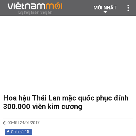
MỚI NHẤT
Hoa hậu Thái Lan mặc quốc phục đính
300.000 viên kim cương
00:49 | 24/01/2017
Chia sẻ
15