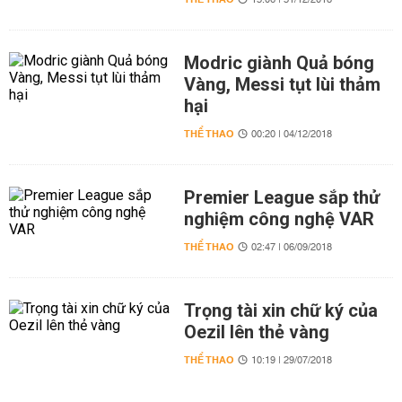
13:06 | 31/12/2018
Modric giành Quả bóng
Vàng, Messi tụt lùi thảm
hại
THỂ THAO
00:20 | 04/12/2018
Premier League sắp thử
nghiệm công nghệ VAR
THỂ THAO
02:47 | 06/09/2018
Trọng tài xin chữ ký của
Oezil lên thẻ vàng
THỂ THAO
10:19 | 29/07/2018