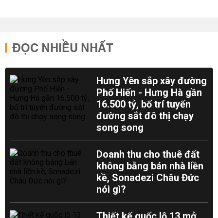
ĐỌC NHIỀU NHẤT
Hưng Yên sắp xây đường
Phố Hiến - Hưng Hà gần
16.500 tỷ, bố trí tuyến
đường sắt đô thị chạy
song song
Doanh thu cho thuê đất
không bằng bán nhà liền
kề, Sonadezi Châu Đức
nói gì?
Thiết kế quốc lộ 13 mở