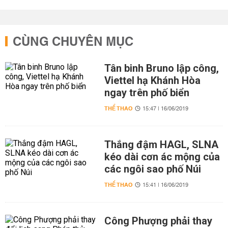
CÙNG CHUYÊN MỤC
Tân binh Bruno lập công,
Viettel hạ Khánh Hòa
ngay trên phố biển
THỂ THAO
15:47 | 16/06/2019
Thắng đậm HAGL, SLNA
kéo dài cơn ác mộng của
các ngôi sao phố Núi
THỂ THAO
15:41 | 16/06/2019
Công Phượng phải thay