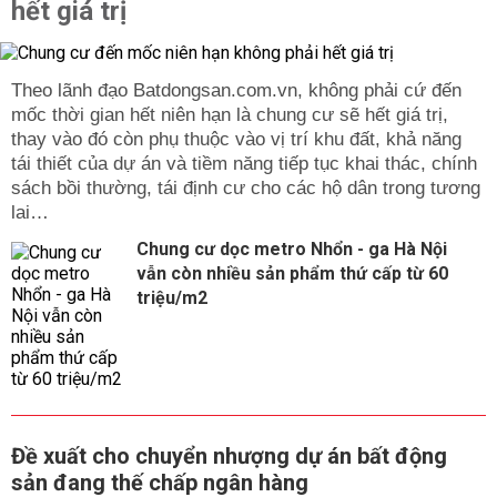
hết giá trị
Theo lãnh đạo Batdongsan.com.vn, không phải cứ đến
mốc thời gian hết niên hạn là chung cư sẽ hết giá trị,
thay vào đó còn phụ thuộc vào vị trí khu đất, khả năng
tái thiết của dự án và tiềm năng tiếp tục khai thác, chính
sách bồi thường, tái định cư cho các hộ dân trong tương
lai…
Chung cư dọc metro Nhổn - ga Hà Nội
vẫn còn nhiều sản phẩm thứ cấp từ 60
triệu/m2
Đề xuất cho chuyển nhượng dự án bất động
sản đang thế chấp ngân hàng