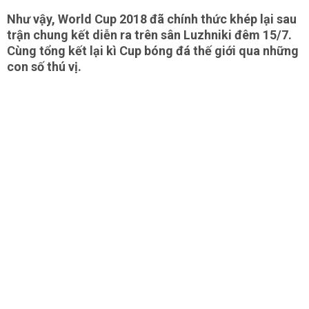
Như vậy, World Cup 2018 đã chính thức khép lại sau
trận chung kết diễn ra trên sân Luzhniki đêm 15/7.
Cùng tổng kết lại kì Cup bóng đá thế giới qua những
con số thú vị.