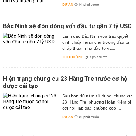
DỰ ÁN
01 phút trước
Bắc Ninh sẽ đón dòng vốn đầu tư gần 7 tỷ USD
Lãnh đạo Bắc Ninh vừa trao quyết
định chấp thuận chủ trương đầu tư,
chấp thuận nhà đầu tư và...
THỊ TRƯỜNG
3 phút trước
Hiện trạng chung cư 23 Hàng Tre trước cơ hội
được cải tạo
Sau hơn 40 năm sử dụng, chung cư
23 Hàng Tre, phường Hoàn Kiếm bị
cơi nới, lắp đặt "chuồng cọp"...
DỰ ÁN
01 phút trước