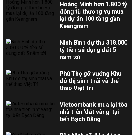
Hoàng Minh hơn 1.800 tỷ
đồng từ thương vụ mua
lại dự án 100 tầng gần
Keangnam
Ninh Bình dự thu 318.000
tỷ tiền sử dụng đất 5
năm tới
Phú Thọ gỡ vướng Khu
đô thị sinh thái và thể
thao Việt Trì
Vietcombank mua lại tòa
nhà trên 'đất vàng' tại
bến Bạch Đằng