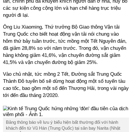
lan, chính phủ đã khuyến khích người dân ở nhà, hủy bỏ
các sự kiện công cộng lớn và hạn chế hàng trục triệu
người đi lại.
Ông Liu Xiaoming, Thứ trưởng Bộ Giao thông Vận tải
Trung Quốc cho biết hoạt động vận tải nói chung vào
hôm thứ bảy tuần trước, tức mồng một Tết Nguyên đán,
đã giảm 28,8% so với năm trước. Trong đó, vận chuyển
hàng không giảm 41,6%, vận chuyển đường sắt giảm
41,5% và vận chuyển đường bộ giảm 25%.
Vào chủ nhật, tức mồng 2 Tết, Đường sắt Trung Quốc
Thành Đô tuyên bố sẽ dừng hoạt động một số tuyến tàu
cao tốc, bao gồm một số đến Thượng Hải, trong vài ngày
tới đến đầu tháng 2/2020.
Bảng thông báo về lưu ý biểu hiện bất thường đối với hành
khách đến từ Vũ Hán (Trung Quốc) tại sân bay Narita (Nhật