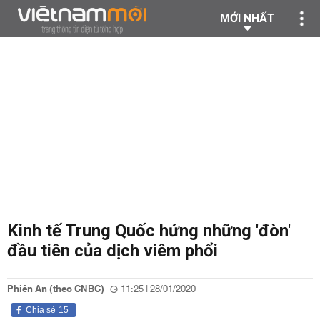
MỚI NHẤT
Kinh tế Trung Quốc hứng những 'đòn'
đầu tiên của dịch viêm phổi
Phiên An (theo CNBC)
11:25 | 28/01/2020
Chia sẻ
15