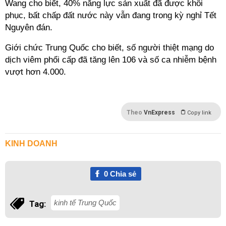
Wang cho biết, 40% năng lực sản xuất đã được khôi
phục, bất chấp đất nước này vẫn đang trong kỳ nghỉ Tết
Nguyên đán.
Giới chức Trung Quốc cho biết, số người thiệt mạng do
dịch viêm phổi cấp đã tăng lên 106 và số ca nhiễm bệnh
vượt hơn 4.000.
Theo
VnExpress
Copy link
KINH DOANH
0
Chia sẻ
kinh tế Trung Quốc
Tag: