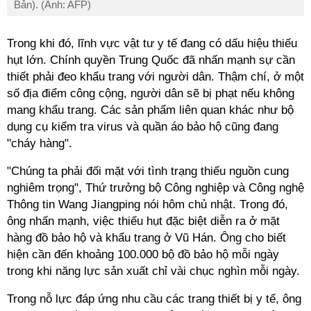
Bản). (Ảnh: AFP)
Trong khi đó, lĩnh vực vật tư y tế đang có dấu hiệu thiếu
hụt lớn. Chính quyền Trung Quốc đã nhấn mạnh sự cần
thiết phải đeo khẩu trang với người dân. Thậm chí, ở một
số địa điểm công cộng, người dân sẽ bị phạt nếu không
mang khẩu trang. Các sản phẩm liên quan khác như bộ
dụng cụ kiểm tra virus và quần áo bảo hộ cũng đang
"cháy hàng".
"Chúng ta phải đối mặt với tình trạng thiếu nguồn cung
nghiêm trọng", Thứ trưởng bộ Công nghiệp và Công nghệ
Thông tin Wang Jiangping nói hôm chủ nhật. Trong đó,
ông nhấn mạnh, việc thiếu hụt đặc biệt diễn ra ở mặt
hàng đồ bảo hộ và khẩu trang ở Vũ Hán. Ông cho biết
hiện cần đến khoảng 100.000 bộ đồ bảo hộ mỗi ngày
trong khi năng lực sản xuất chỉ vài chục nghìn mỗi ngày.
Trong nỗ lực đáp ứng nhu cầu các trang thiết bị y tế, ông