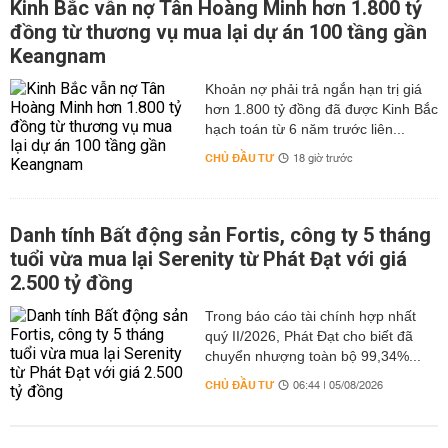
Kinh Bắc vẫn nợ Tân Hoàng Minh hơn 1.800 tỷ
đồng từ thương vụ mua lại dự án 100 tầng gần
Keangnam
hơn 1.800 tỷ đồng đã được Kinh Bắc
hạch toán từ 6 năm trước liên...
CHỦ ĐẦU TƯ
18 giờ trước
Danh tính Bất động sản Fortis, công ty 5 tháng
tuổi vừa mua lại Serenity từ Phát Đạt với giá
2.500 tỷ đồng
Trong báo cáo tài chính hợp nhất
quý II/2026, Phát Đạt cho biết đã
chuyển nhượng toàn bộ 99,34%...
CHỦ ĐẦU TƯ
06:44 | 05/08/2026