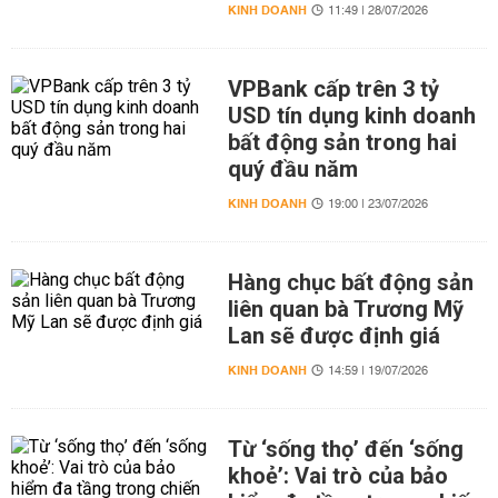
KINH DOANH
11:49 | 28/07/2026
VPBank cấp trên 3 tỷ
USD tín dụng kinh doanh
bất động sản trong hai
quý đầu năm
KINH DOANH
19:00 | 23/07/2026
Hàng chục bất động sản
liên quan bà Trương Mỹ
Lan sẽ được định giá
KINH DOANH
14:59 | 19/07/2026
Từ ‘sống thọ’ đến ‘sống
khoẻ’: Vai trò của bảo