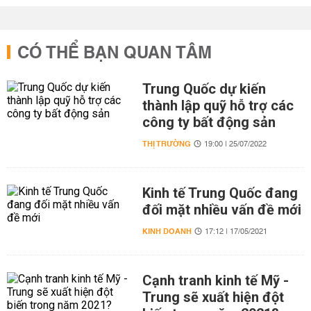
CÓ THỂ BẠN QUAN TÂM
Trung Quốc dự kiến
thành lập quỹ hỗ trợ các
công ty bất động sản
THỊ TRƯỜNG
19:00 | 25/07/2022
Kinh tế Trung Quốc đang
đối mặt nhiều vấn đề mới
KINH DOANH
17:12 | 17/05/2021
Cạnh tranh kinh tế Mỹ -
Trung sẽ xuất hiện đột