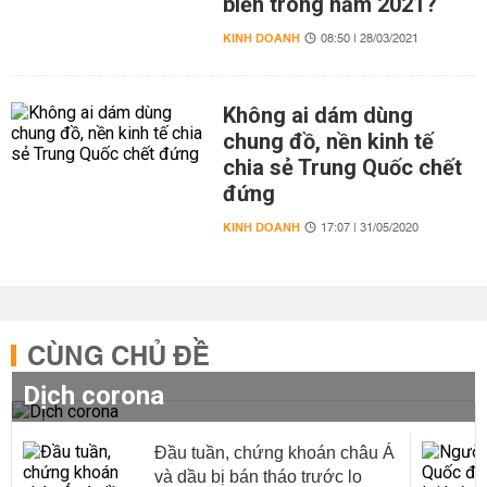
biến trong năm 2021?
KINH DOANH
08:50 | 28/03/2021
Không ai dám dùng
chung đồ, nền kinh tế
chia sẻ Trung Quốc chết
đứng
KINH DOANH
17:07 | 31/05/2020
CÙNG CHỦ ĐỀ
Dịch corona
Đầu tuần, chứng khoán châu Á
và dầu bị bán tháo trước lo