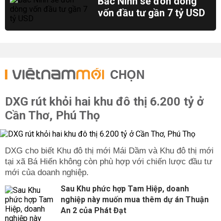
Bắc Ninh sẽ đón dòng
vốn đầu tư gần 7 tỷ USD
CHỌN
DXG rút khỏi hai khu đô thị 6.200 tỷ ở
Cần Thơ, Phú Thọ
DXG cho biết Khu đô thị mới Mái Dầm và Khu đô thị mới
tại xã Bá Hiến không còn phù hợp với chiến lược đầu tư
mới của doanh nghiệp.
Sau Khu phức hợp Tam Hiệp, doanh
nghiệp này muốn mua thêm dự án Thuận
An 2 của Phát Đạt