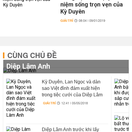
niệm sống trọn vẹn của
Kỳ Duyên
GIẢI TRÍ
08:04 | 09/01/2019
CÙNG CHỦ ĐỀ
Diệp Lâm Anh
Kỳ Duyên, Lan Ngọc và dàn
sao Việt đình đám xuất hiện
trong tiệc cưới của Diệp Lâm
Anh
GIẢI TRÍ
12:41 | 05/05/2018
Diệp Lâm Anh trước khi lấy