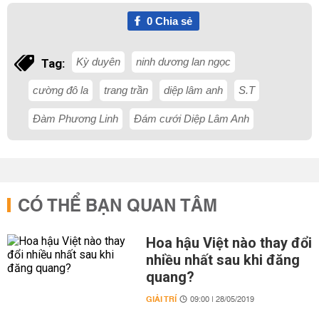
0
Chia sẻ
Kỳ duyên
ninh dương lan ngọc
Tag:
cường đô la
trang trần
diệp lâm anh
S.T
Đàm Phương Linh
Đám cưới Diệp Lâm Anh
CÓ THỂ BẠN QUAN TÂM
Hoa hậu Việt nào thay đổi
nhiều nhất sau khi đăng
quang?
GIẢI TRÍ
09:00 | 28/05/2019