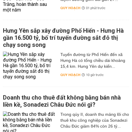
QUY HOẠCH
01 phút trước
Hưng Yên sắp xây đường Phố Hiến - Hưng Hà
gần 16.500 tỷ, bố trí tuyến đường sắt đô thị
chạy song song
Tuyến đường từ Phố Hiến đến xã
Hưng Hà có tổng chiều dài khoảng
15,4 km. Hưng Yên dự kiến...
QUY HOẠCH
10 giờ trước
Doanh thu cho thuê đất không bằng bán nhà
liền kề, Sonadezi Châu Đức nói gì?
Trong qúy II, doanh thu mảng lõi cho
thuê khu công nghiệp của Sonadezi
Châu Đức giảm 84% còn 26 tỷ...