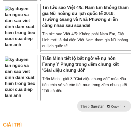
Tin tức sao Việt 4/5: Nam Em không tham
gia Nữ hoàng du lịch quốc tế 2018,
Trường Giang và Nhã Phương đi ăn
cùng nhau sau scandal
Tin tức sao Việt 4/5: Không phải Nam Em, Diệu
Linh mới là đại diện Việt Nam tham gia Nữ hoàng
du lịch quốc tế ...
Trấn Minh tiết lộ bất ngờ về nụ hôn
Fanny Y Phụng trong đêm chung kết
'Giai điệu chung đôi'
Trấn Minh - giải 3 "Giai điệu chung đôi" mùa đầu
tiên chia sẻ về các tiết mục trong đêm chung kết:
"Tất cả đều ...
Theo
Saostar
Copy link
GIẢI TRÍ