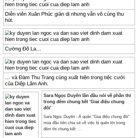
Diễn viên Xuân Phúc giản dị nhưng vẫn vô cùng thu
hút.
Cường Đô La…
… và Đàm Thu Trang cùng xuất hiện trong tiệc cưới
của Diệp Lâm Anh.
Sara Ngọc Duyên lần đầu nói về phần thi
trong đêm chung kết 'Giai điệu chung
đôi'
Sara Ngọc Duyên - Á quân "Giai điệu chung đôi"
mùa đầu tiên chia sẻ về việc bị quên lời trong
đêm thi chung kết: ...