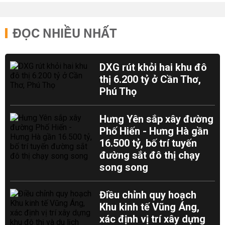
ĐỌC NHIỀU NHẤT
DXG rút khỏi hai khu đô
thị 6.200 tỷ ở Cần Thơ,
Phú Thọ
Hưng Yên sắp xây đường
Phố Hiến - Hưng Hà gần
16.500 tỷ, bố trí tuyến
đường sắt đô thị chạy
song song
Điều chỉnh quy hoạch
Khu kinh tế Vũng Áng,
xác định vị trí xây dựng