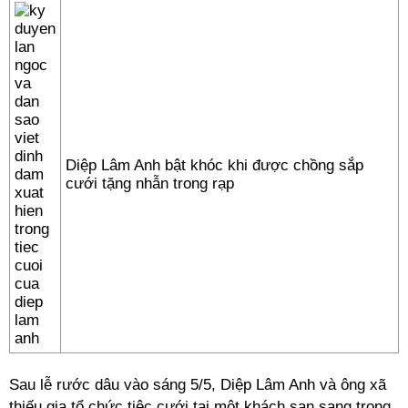
Diệp Lâm Anh bật khóc khi được chồng sắp
cưới tặng nhẫn trong rạp
Sau lễ rước dâu vào sáng 5/5, Diệp Lâm Anh và ông xã
thiếu gia tổ chức tiệc cưới tại một khách sạn sang trọng