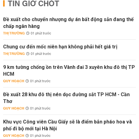
TIN GIỜ CHÓT
Đề xuất cho chuyển nhượng dự án bất động sản đang thế
chấp ngân hàng
THỊ TRƯỜNG
01 phút trước
Chung cư đến mốc niên hạn không phải hết giá trị
THỊ TRƯỜNG
01 phút trước
9 km tường chống ồn trên Vành đai 3 xuyên khu đô thị TP
HCM
QUY HOẠCH
01 phút trước
Đề xuất 28 khu đô thị nén dọc đường sắt TP HCM - Cần
Thơ
QUY HOẠCH
01 phút trước
Khu vực Công viên Cầu Giấy sẽ là điểm bắn pháo hoa và
phố đi bộ mới tại Hà Nội
QUY HOẠCH
01 phút trước