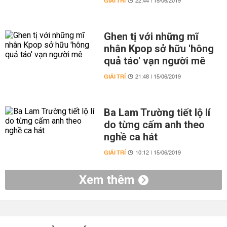
GIẢI TRÍ
22:44 | 15/06/2019
Ghen tị với những mĩ
nhân Kpop sở hữu 'hông
quả táo' vạn người mê
GIẢI TRÍ
21:48 | 15/06/2019
Ba Lam Trường tiết lộ lí
do từng cấm anh theo
nghề ca hát
GIẢI TRÍ
10:12 | 15/06/2019
Xem thêm