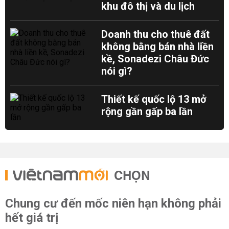
khu đô thị và du lịch
Doanh thu cho thuê đất
không bằng bán nhà liền
kề, Sonadezi Châu Đức
nói gì?
Thiết kế quốc lộ 13 mở
rộng gần gấp ba lần
CHỌN
Chung cư đến mốc niên hạn không phải
hết giá trị