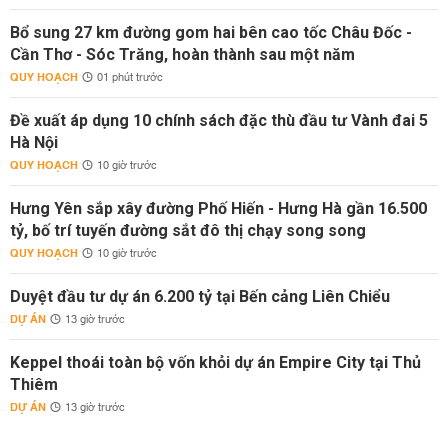
Bổ sung 27 km đường gom hai bên cao tốc Châu Đốc -
Cần Thơ - Sóc Trăng, hoàn thành sau một năm
QUY HOẠCH
01 phút trước
Đề xuất áp dụng 10 chính sách đặc thù đầu tư Vành đai 5
Hà Nội
QUY HOẠCH
10 giờ trước
Hưng Yên sắp xây đường Phố Hiến - Hưng Hà gần 16.500
tỷ, bố trí tuyến đường sắt đô thị chạy song song
QUY HOẠCH
10 giờ trước
Duyệt đầu tư dự án 6.200 tỷ tại Bến cảng Liên Chiểu
DỰ ÁN
13 giờ trước
Keppel thoái toàn bộ vốn khỏi dự án Empire City tại Thủ
Thiêm
DỰ ÁN
13 giờ trước