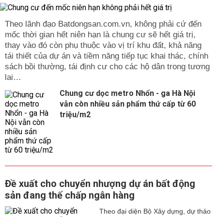
Theo lãnh đạo Batdongsan.com.vn, không phải cứ đến
mốc thời gian hết niên hạn là chung cư sẽ hết giá trị,
thay vào đó còn phụ thuộc vào vị trí khu đất, khả năng
tái thiết của dự án và tiềm năng tiếp tục khai thác, chính
sách bồi thường, tái định cư cho các hộ dân trong tương
lai…
Chung cư dọc metro Nhổn - ga Hà Nội
vẫn còn nhiều sản phẩm thứ cấp từ 60
triệu/m2
Đề xuất cho chuyển nhượng dự án bất động
sản đang thế chấp ngân hàng
Theo đại diện Bộ Xây dựng, dự thảo