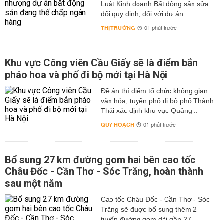
Luật Kinh doanh Bất động sản sửa
đổi quy định, đối với dự án...
THỊ TRƯỜNG
01 phút trước
Khu vực Công viên Cầu Giấy sẽ là điểm bắn
pháo hoa và phố đi bộ mới tại Hà Nội
Đề án thí điểm tổ chức không gian
văn hóa, tuyến phố đi bộ phố Thành
Thái xác định khu vực Quảng...
QUY HOẠCH
01 phút trước
Bổ sung 27 km đường gom hai bên cao tốc
Châu Đốc - Cần Thơ - Sóc Trăng, hoàn thành
sau một năm
Cao tốc Châu Đốc - Cần Thơ - Sóc
Trăng sẽ được bổ sung thêm 2
tuyến đường gom dài gần 27...