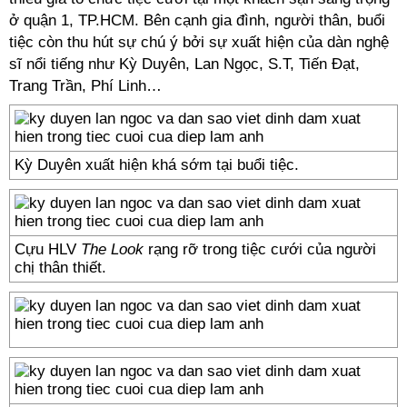
ở quận 1, TP.HCM. Bên cạnh gia đình, người thân, buổi
tiệc còn thu hút sự chú ý bởi sự xuất hiện của dàn nghệ
sĩ nổi tiếng như Kỳ Duyên, Lan Ngọc, S.T, Tiến Đạt,
Trang Trần, Phí Linh…
Kỳ Duyên xuất hiện khá sớm tại buổi tiệc.
Cựu HLV
The Look
rạng rỡ trong tiệc cưới của người
chị thân thiết.