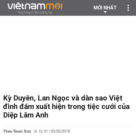
MỚI NHẤT
Kỳ Duyên, Lan Ngọc và dàn sao Việt
đình đám xuất hiện trong tiệc cưới của
Diệp Lâm Anh
Theo Team Star
12:41 | 05/05/2018