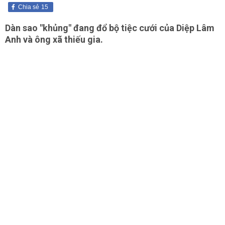
Chia sẻ
15
Dàn sao "khủng" đang đổ bộ tiệc cưới của Diệp Lâm
Anh và ông xã thiếu gia.