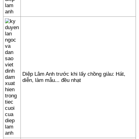
Diệp Lâm Anh trước khi lấy chồng giàu: Hát,
diễn, làm mẫu... đều nhạt