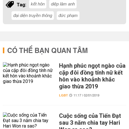
kết hôn
diệp lâm anh
Tag:
đại diện truyền thông
đức phạm
CÓ THỂ BẠN QUAN TÂM
Hạnh phúc ngọt ngào của
cặp đôi đồng tính nữ kết
hôn vào khoảnh khắc
giao thừa 2019
LGBT
11:17 | 02/01/2019
Cuộc sống của Tiến Đạt
sau 3 năm chia tay Hari