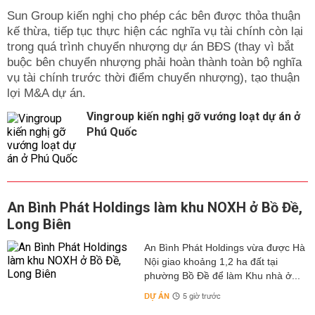
Sun Group kiến nghị cho phép các bên được thỏa thuận
kế thừa, tiếp tục thực hiện các nghĩa vụ tài chính còn lại
trong quá trình chuyển nhượng dự án BĐS (thay vì bắt
buộc bên chuyển nhượng phải hoàn thành toàn bộ nghĩa
vụ tài chính trước thời điểm chuyển nhượng), tạo thuận
lợi M&A dự án.
Vingroup kiến nghị gỡ vướng loạt dự án ở
Phú Quốc
An Bình Phát Holdings làm khu NOXH ở Bồ Đề,
Long Biên
An Bình Phát Holdings vừa được Hà
Nội giao khoảng 1,2 ha đất tại
phường Bồ Đề để làm Khu nhà ở...
DỰ ÁN
5 giờ trước