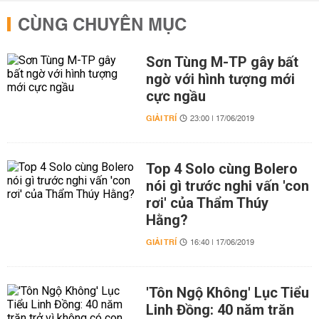
CÙNG CHUYÊN MỤC
Sơn Tùng M-TP gây bất
ngờ với hình tượng mới
cực ngầu
GIẢI TRÍ
23:00 | 17/06/2019
Top 4 Solo cùng Bolero
nói gì trước nghi vấn 'con
rơi' của Thẩm Thúy
Hằng?
GIẢI TRÍ
16:40 | 17/06/2019
'Tôn Ngộ Không' Lục Tiểu
Linh Đồng: 40 năm trăn