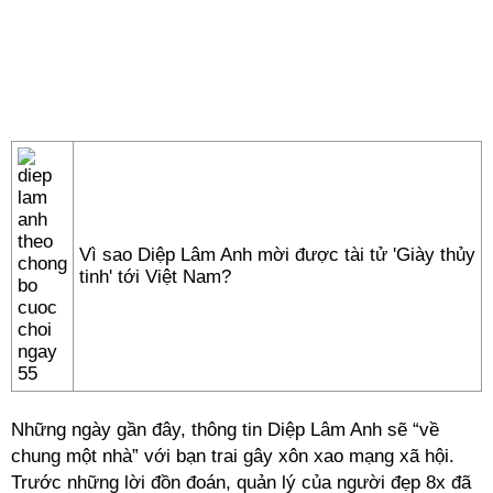
Vì sao Diệp Lâm Anh mời được tài tử 'Giày thủy
tinh' tới Việt Nam?
Những ngày gần đây, thông tin Diệp Lâm Anh sẽ “về
chung một nhà” với bạn trai gây xôn xao mạng xã hội.
Trước những lời đồn đoán, quản lý của người đẹp 8x đã