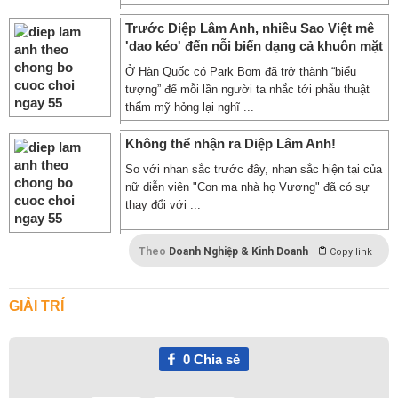
Trước Diệp Lâm Anh, nhiều Sao Việt mê
'dao kéo' đến nỗi biến dạng cả khuôn mặt
Ở Hàn Quốc có Park Bom đã trở thành “biểu
tượng” để mỗi lần người ta nhắc tới phẫu thuật
thẩm mỹ hỏng lại nghĩ ...
Không thể nhận ra Diệp Lâm Anh!
So với nhan sắc trước đây, nhan sắc hiện tại của
nữ diễn viên "Con ma nhà họ Vương" đã có sự
thay đổi với ...
Theo
Doanh Nghiệp & Kinh Doanh
Copy link
GIẢI TRÍ
0
Chia sẻ