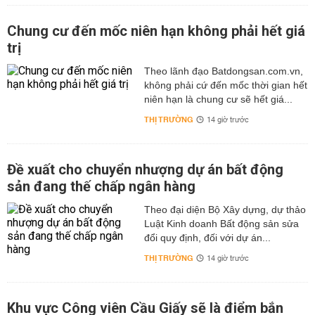
Chung cư đến mốc niên hạn không phải hết giá
trị
Theo lãnh đạo Batdongsan.com.vn,
không phải cứ đến mốc thời gian hết
niên hạn là chung cư sẽ hết giá...
THỊ TRƯỜNG
14 giờ trước
Đề xuất cho chuyển nhượng dự án bất động
sản đang thế chấp ngân hàng
Theo đại diện Bộ Xây dựng, dự thảo
Luật Kinh doanh Bất động sản sửa
đổi quy định, đối với dự án...
THỊ TRƯỜNG
14 giờ trước
Khu vực Công viên Cầu Giấy sẽ là điểm bắn