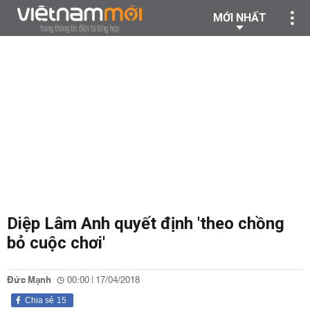
MỚI NHẤT
Diệp Lâm Anh quyết định 'theo chồng
bỏ cuộc chơi'
Đức Mạnh
00:00 | 17/04/2018
Chia sẻ
15