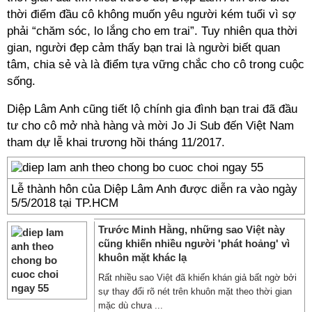
thời điểm đầu cô không muốn yêu người kém tuổi vì sợ
phải “chăm sóc, lo lắng cho em trai”. Tuy nhiên qua thời
gian, người đẹp cảm thấy bạn trai là người biết quan
tâm, chia sẻ và là điểm tựa vững chắc cho cô trong cuộc
sống.
Diệp Lâm Anh cũng tiết lộ chính gia đình bạn trai đã đầu
tư cho cô mở nhà hàng và mời Jo Ji Sub đến Việt Nam
tham dự lễ khai trương hồi tháng 11/2017.
Lễ thành hôn của Diệp Lâm Anh được diễn ra vào ngày
5/5/2018 tại TP.HCM
Trước Minh Hằng, những sao Việt này
cũng khiến nhiều người 'phát hoảng' vì
khuôn mặt khác lạ
Rất nhiều sao Việt đã khiến khán giả bất ngờ bởi
sự thay đổi rõ nét trên khuôn mặt theo thời gian
mặc dù chưa ...