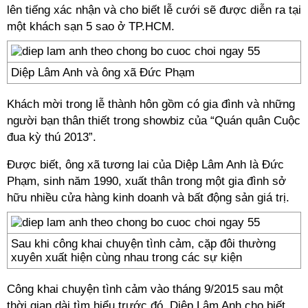
lên tiếng xác nhận và cho biết lễ cưới sẽ được diễn ra tại
một khách sạn 5 sao ở TP.HCM.
Diệp Lâm Anh và ông xã Đức Phạm
Khách mời trong lễ thành hôn gồm có gia đình và những
người bạn thân thiết trong showbiz của “Quán quân Cuộc
đua kỳ thú 2013”.
Được biết, ông xã tương lai của Diệp Lâm Anh là Đức
Phạm, sinh năm 1990, xuất thân trong một gia đình sở
hữu nhiều cửa hàng kinh doanh và bất động sản giá trị.
Sau khi công khai chuyện tình cảm, cặp đôi thường
xuyên xuất hiện cùng nhau trong các sự kiện
Công khai chuyện tình cảm vào tháng 9/2015 sau một
thời gian dài tìm hiểu trước đó, Diệp Lâm Anh cho biết