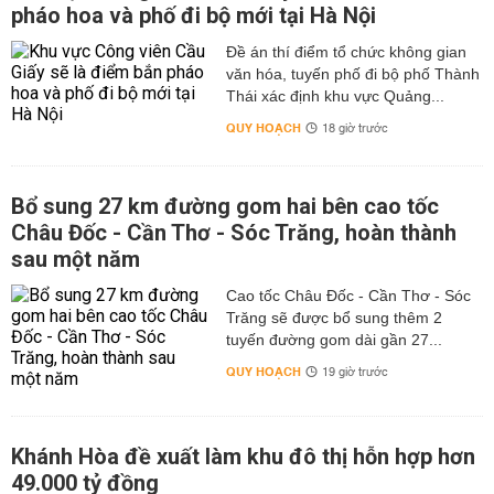
pháo hoa và phố đi bộ mới tại Hà Nội
Đề án thí điểm tổ chức không gian
văn hóa, tuyến phố đi bộ phố Thành
Thái xác định khu vực Quảng...
QUY HOẠCH
18 giờ trước
Bổ sung 27 km đường gom hai bên cao tốc
Châu Đốc - Cần Thơ - Sóc Trăng, hoàn thành
sau một năm
Cao tốc Châu Đốc - Cần Thơ - Sóc
Trăng sẽ được bổ sung thêm 2
tuyến đường gom dài gần 27...
QUY HOẠCH
19 giờ trước
Khánh Hòa đề xuất làm khu đô thị hỗn hợp hơn
49.000 tỷ đồng