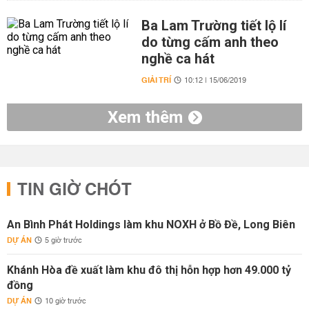
Ba Lam Trường tiết lộ lí
do từng cấm anh theo
nghề ca hát
GIẢI TRÍ
10:12 | 15/06/2019
Xem thêm
TIN GIỜ CHÓT
An Bình Phát Holdings làm khu NOXH ở Bồ Đề, Long Biên
DỰ ÁN
5 giờ trước
Khánh Hòa đề xuất làm khu đô thị hỗn hợp hơn 49.000 tỷ
đồng
DỰ ÁN
10 giờ trước