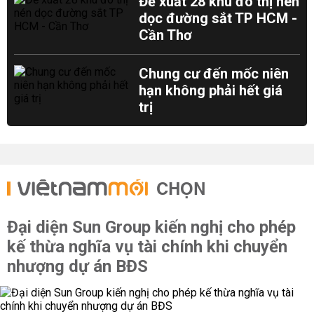
Đề xuất 28 khu đô thị nén
dọc đường sắt TP HCM -
Cần Thơ
Chung cư đến mốc niên
hạn không phải hết giá
trị
CHỌN
Đại diện Sun Group kiến nghị cho phép
kế thừa nghĩa vụ tài chính khi chuyển
nhượng dự án BĐS