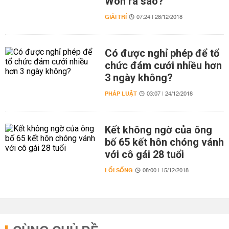
Won ra sao?
GIẢI TRÍ
07:24 | 28/12/2018
Có được nghỉ phép để tổ
chức đám cưới nhiều hơn
3 ngày không?
PHÁP LUẬT
03:07 | 24/12/2018
Kết không ngờ của ông
bố 65 kết hôn chóng vánh
với cô gái 28 tuổi
LỐI SỐNG
08:00 | 15/12/2018