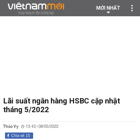
MỚI NHẤT
Lãi suất ngân hàng HSBC cập nhật
tháng 5/2022
Thảo Vy
13:43 | 08/05/2022
Chia sẻ
15