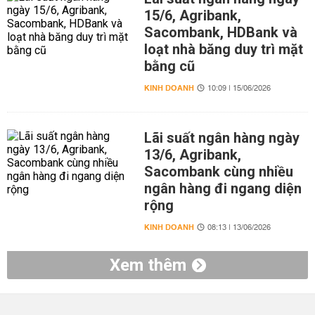
15/6, Agribank,
Sacombank, HDBank và
loạt nhà băng duy trì mặt
bằng cũ
KINH DOANH
10:09 | 15/06/2026
Lãi suất ngân hàng ngày
13/6, Agribank,
Sacombank cùng nhiều
ngân hàng đi ngang diện
rộng
KINH DOANH
08:13 | 13/06/2026
Xem thêm