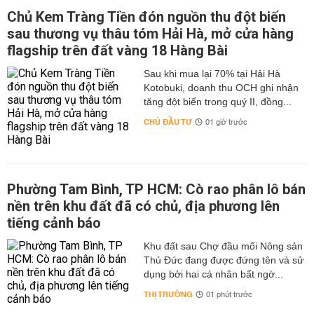
Chủ Kem Tràng Tiền đón nguồn thu đột biến
sau thương vụ thâu tóm Hải Hà, mở cửa hàng
flagship trên đất vàng 18 Hàng Bài
Sau khi mua lại 70% tại Hải Hà
Kotobuki, doanh thu OCH ghi nhận
tăng đột biến trong quý II, đồng...
CHỦ ĐẦU TƯ
01 giờ trước
Phường Tam Bình, TP HCM: Cò rao phân lô bán
nền trên khu đất đã có chủ, địa phương lên
tiếng cảnh báo
Khu đất sau Chợ đầu mối Nông sản
Thủ Đức đang được đứng tên và sử
dụng bởi hai cá nhân bất ngờ...
THỊ TRƯỜNG
01 phút trước