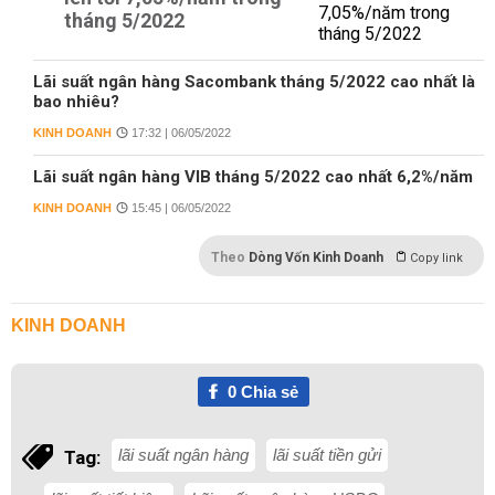
tháng 5/2022
Lãi suất ngân hàng Sacombank tháng 5/2022 cao nhất là
bao nhiêu?
KINH DOANH
17:32 | 06/05/2022
Lãi suất ngân hàng VIB tháng 5/2022 cao nhất 6,2%/năm
KINH DOANH
15:45 | 06/05/2022
Theo
Dòng Vốn Kinh Doanh
Copy link
KINH DOANH
0
Chia sẻ
lãi suất ngân hàng
lãi suất tiền gửi
Tag: