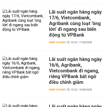
Lãi suất ngân hàng ngày
17/6, Vietcombank,
Agribank cùng loạt ‘ông
lớn’ đi ngang sau biến
động từ VPBank
KINH DOANH
10:24 | 17/06/2026
Lãi suất ngân hàng ngày
16/6, Agribank,
Vietcombank đi ngang,
riêng VPBank bất ngờ
điều chỉnh giảm
KINH DOANH
10:42 | 16/06/2026
Lãi suất ngân hàng ngày