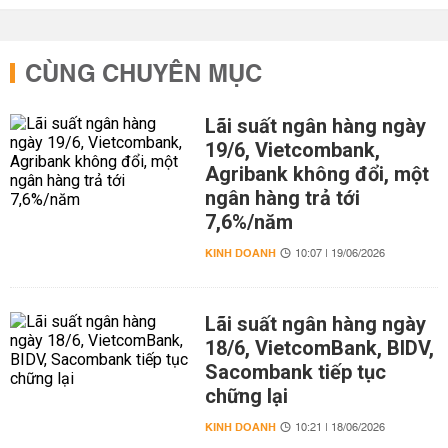
CÙNG CHUYÊN MỤC
Lãi suất ngân hàng ngày
19/6, Vietcombank,
Agribank không đổi, một
ngân hàng trả tới
7,6%/năm
KINH DOANH
10:07 | 19/06/2026
Lãi suất ngân hàng ngày
18/6, VietcomBank, BIDV,
Sacombank tiếp tục
chững lại
KINH DOANH
10:21 | 18/06/2026