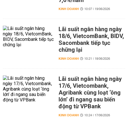
7,6%/năm
KINH DOANH
10:07 | 19/06/2026
Lãi suất ngân hàng ngày
18/6, VietcomBank, BIDV,
Sacombank tiếp tục
chững lại
KINH DOANH
10:21 | 18/06/2026
Lãi suất ngân hàng ngày
17/6, Vietcombank,
Agribank cùng loạt ‘ông
lớn’ đi ngang sau biến
động từ VPBank
KINH DOANH
10:24 | 17/06/2026