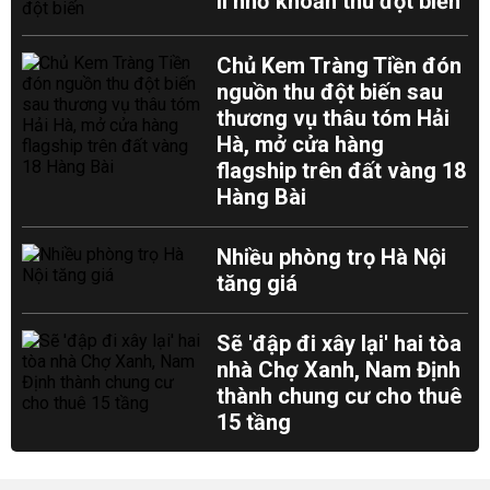
II nhờ khoản thu đột biến
Chủ Kem Tràng Tiền đón
nguồn thu đột biến sau
thương vụ thâu tóm Hải
Hà, mở cửa hàng
flagship trên đất vàng 18
Hàng Bài
Nhiều phòng trọ Hà Nội
tăng giá
Sẽ 'đập đi xây lại' hai tòa
nhà Chợ Xanh, Nam Định
thành chung cư cho thuê
15 tầng