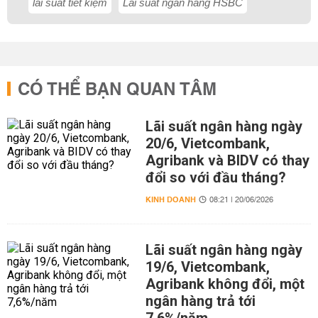
lãi suất tiết kiệm
Lãi suất ngân hàng HSBC
CÓ THỂ BẠN QUAN TÂM
Lãi suất ngân hàng ngày
20/6, Vietcombank,
Agribank và BIDV có thay
đổi so với đầu tháng?
KINH DOANH
08:21 | 20/06/2026
Lãi suất ngân hàng ngày
19/6, Vietcombank,
Agribank không đổi, một
ngân hàng trả tới