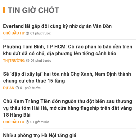
TIN GIỜ CHÓT
Everland lãi gấp đôi cùng kỳ nhờ dự án Vân Đồn
CHỦ ĐẦU TƯ
01 phút trước
Phường Tam Bình, TP HCM: Cò rao phân lô bán nền trên
khu đất đã có chủ, địa phương lên tiếng cảnh báo
THỊ TRƯỜNG
01 phút trước
Sẽ 'đập đi xây lại' hai tòa nhà Chợ Xanh, Nam Định thành
chung cư cho thuê 15 tầng
DỰ ÁN
01 phút trước
Chủ Kem Tràng Tiền đón nguồn thu đột biến sau thương
vụ thâu tóm Hải Hà, mở cửa hàng flagship trên đất vàng
18 Hàng Bài
CHỦ ĐẦU TƯ
01 giờ trước
Nhiều phòng trọ Hà Nội tăng giá