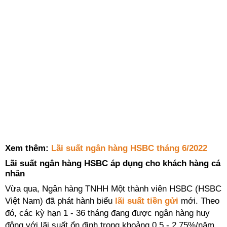
Xem thêm:
Lãi suất ngân hàng HSBC tháng 6/2022
Lãi suất ngân hàng HSBC áp dụng cho khách hàng cá
nhân
Vừa qua, Ngân hàng TNHH Một thành viên HSBC (HSBC
Việt Nam) đã phát hành biểu
lãi suất tiền gửi
mới. Theo
đó, các kỳ hạn 1 - 36 tháng đang được ngân hàng huy
động với lãi suất ổn định trong khoảng 0,5 - 2,75%/năm,