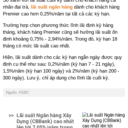
So sánh với lãi suất cuối kỳ dành cho khách hàng cá
nhân đại trà,
lãi suất ngân hàng
dành cho khách hàng
Premier cao hơn 0,25%/năm tại tất cả các kỳ hạn.
Trường hợp chọn phương thức lĩnh lãi định kỳ hàng
tháng, khách hàng Premier cũng sẽ hưởng lãi suất ổn
định khoảng 0,75% - 2,94%/năm. Trong đó, kỳ hạn 18
tháng có mức lãi suất cao nhất.
Hiện, lãi suất dành cho các kỳ hạn ngắn ngày được quy
định cụ thể như sau: 0,2%/năm (kỳ hạn 7 - 21 ngày),
1,5%/năm (kỳ hạn 100 ngày) và 2%/năm (kỳ hạn 200 -
300 ngày). Lưu ý, chỉ áp dụng cho lĩnh lãi cuối kỳ.
Nguồn:
HSBC
>>
Lãi suất Ngân hàng Xây
Dựng (CBBank) cao nhất
lên tới 7,05%/năm trong