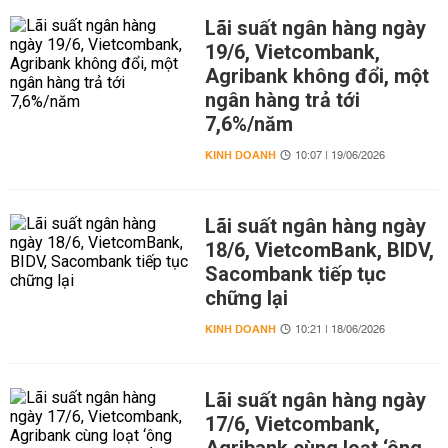
Lãi suất ngân hàng ngày
19/6, Vietcombank,
Agribank không đổi, một
ngân hàng trả tới
7,6%/năm
KINH DOANH
10:07 | 19/06/2026
Lãi suất ngân hàng ngày
18/6, VietcomBank, BIDV,
Sacombank tiếp tục
chững lại
KINH DOANH
10:21 | 18/06/2026
Lãi suất ngân hàng ngày
17/6, Vietcombank,