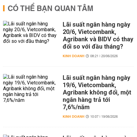
CÓ THỂ BẠN QUAN TÂM
Lãi suất ngân hàng ngày
20/6, Vietcombank,
Agribank và BIDV có thay
đổi so với đầu tháng?
KINH DOANH
08:21 | 20/06/2026
Lãi suất ngân hàng ngày
19/6, Vietcombank,
Agribank không đổi, một
ngân hàng trả tới
7,6%/năm
KINH DOANH
10:07 | 19/06/2026