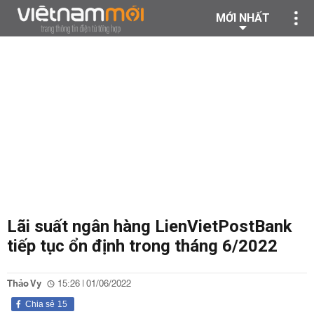
MỚI NHẤT
Lãi suất ngân hàng LienVietPostBank
tiếp tục ổn định trong tháng 6/2022
Thảo Vy
15:26 | 01/06/2022
Chia sẻ
15