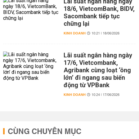
Lãi suất ngân hàng ngày
18/6, VietcomBank, BIDV,
Sacombank tiếp tục
chững lại
KINH DOANH
10:21 | 18/06/2026
Lãi suất ngân hàng ngày
17/6, Vietcombank,
Agribank cùng loạt ‘ông
lớn’ đi ngang sau biến
động từ VPBank
KINH DOANH
10:24 | 17/06/2026
CÙNG CHUYÊN MỤC