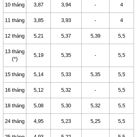
10 tháng
3,87
3,94
-
4
11 tháng
3,85
3,93
-
4
12 tháng
5,21
5,37
5,39
5,5
13 tháng
5,19
5,35
-
5,5
(*)
15 tháng
5,14
5,33
5,35
5,5
16 tháng
5,12
5,32
-
5,5
18 tháng
5,08
5,30
5,32
5,5
24 tháng
4,95
5,23
5,25
5,5
25 tháng
4,93
5,22
-
5,5