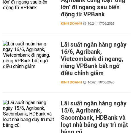
Agribank cùng loạt ‘ông
lớn’ đi ngang sau biến
động từ VPBank
KINH DOANH
10:24 | 17/06/2026
Lãi suất ngân hàng ngày
16/6, Agribank,
Vietcombank đi ngang,
riêng VPBank bất ngờ
điều chỉnh giảm
KINH DOANH
10:42 | 16/06/2026
Lãi suất ngân hàng ngày
15/6, Agribank,
Sacombank, HDBank và
loạt nhà băng duy trì mặt
bằng cũ