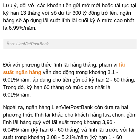
Lưu ý, đối với các khoản tiền gửi mở mới hoặc tái tục tại
kỳ hạn 13 tháng với số dư từ 300 tỷ đồng trở lên, ngân
hàng sẽ áp dụng lãi suất lĩnh lãi cuối kỳ ở mức cao nhất
là 6,99%/năm.
Ảnh:
LienVietPostBank
Đối với phương thức lĩnh lãi hàng tháng, phạm vi
lãi
suất ngân hàng
vẫn dao động trong khoảng 3,1 -
6,01%/năm, áp dụng cho tiền gửi có kỳ hạn 2 - 60 tháng.
Trong đó, kỳ hạn 60 tháng có mức cao nhất là
6,01%/năm.
Ngoài ra, ngân hàng LienVietPostBank còn đưa ra hai
phương thức lĩnh lãi khác cho khách hàng lựa chọn, gồm
lĩnh lãi hàng quý với lãi suất trong khoảng 3,96 -
6,04%/năm (kỳ hạn 6 - 60 tháng) và lĩnh lãi trước với lãi
suất trong khoảng 3,08 - 5,21%/năm (kỳ hạn 1 - 60