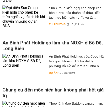
BĐS
Sun Group kiến nghị cho phép các
bên được thỏa thuận kế thừa, tiếp
tục thực hiện các nghĩa vụ tài...
THỊ TRƯỜNG
13 giờ trước
An Bình Phát Holdings làm khu NOXH ở Bồ Đề,
Long Biên
An Bình Phát Holdings vừa được Hà
Nội giao khoảng 1,2 ha đất tại
phường Bồ Đề để làm Khu nhà ở...
DỰ ÁN
7 giờ trước
Chung cư đến mốc niên hạn không phải hết giá
trị
Theo lãnh đạo Batdongsan.com.vn,