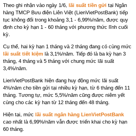
Theo ghi nhận vào ngày 1/6,
lãi suất tiền gửi
tại Ngân
hàng TMCP Bưu điện Liên Việt (LienVietPostBank) tiếp
tục không đổi trong khoảng 3,1 - 6,99%/năm, được quy
định cho kỳ hạn 1 - 60 tháng với phương thức lĩnh cuối
kỳ.
Cụ thể, hai kỳ hạn 1 tháng và 2 tháng đang có cùng mức
lãi suất tiết kiệm
là 3,1%/năm. Tiếp đó là ba kỳ hạn 3
tháng, 4 tháng và 5 tháng với chung mức lãi suất
3,4%/năm.
LienVietPostBank hiện đang huy động mức lãi suất
4%/năm cho tiền gửi tại nhiều kỳ hạn, từ 6 tháng đến 11
tháng. Tương tự, mức 5,5%/năm cũng được niêm yết
cùng cho các kỳ hạn từ 12 tháng đến 48 tháng.
Hiện tại, mức
lãi suất ngân hàng LienVietPostBank
cao nhất là 6,99%/năm vẫn được triển khai cho kỳ hạn
60 tháng.