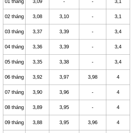
01 tháng
3,09
-
-
3,1
02 tháng
3,08
3,10
-
3,1
03 tháng
3,37
3,39
-
3,4
04 tháng
3,36
3,39
-
3,4
05 tháng
3,35
3,38
-
3,4
06 tháng
3,92
3,97
3,98
4
07 tháng
3,90
3,96
-
4
08 tháng
3,89
3,95
-
4
09 tháng
3,88
3,95
3,96
4