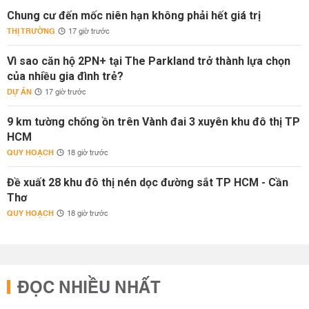
Chung cư đến mốc niên hạn không phải hết giá trị
THỊ TRƯỜNG
17 giờ trước
Vì sao căn hộ 2PN+ tại The Parkland trở thành lựa chọn
của nhiều gia đình trẻ?
DỰ ÁN
17 giờ trước
9 km tường chống ồn trên Vành đai 3 xuyên khu đô thị TP
HCM
QUY HOẠCH
18 giờ trước
Đề xuất 28 khu đô thị nén dọc đường sắt TP HCM - Cần
Thơ
QUY HOẠCH
18 giờ trước
ĐỌC NHIỀU NHẤT