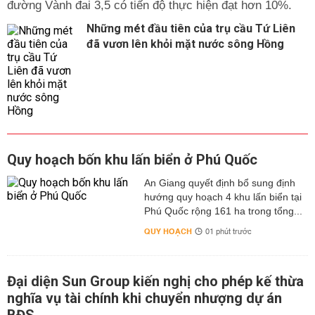
đường Vành đai 3,5 có tiến độ thực hiện đạt hơn 10%.
Những mét đầu tiên của trụ cầu Tứ Liên
đã vươn lên khỏi mặt nước sông Hồng
Quy hoạch bốn khu lấn biển ở Phú Quốc
An Giang quyết định bổ sung định
hướng quy hoạch 4 khu lấn biển tại
Phú Quốc rộng 161 ha trong tổng...
QUY HOẠCH
01 phút trước
Đại diện Sun Group kiến nghị cho phép kế thừa
nghĩa vụ tài chính khi chuyển nhượng dự án