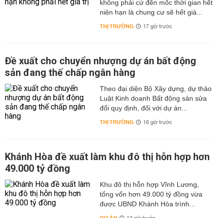
không phải cứ đến mốc thời gian hết
niên hạn là chung cư sẽ hết giá...
THỊ TRƯỜNG
17 giờ trước
Đề xuất cho chuyển nhượng dự án bất động
sản đang thế chấp ngân hàng
Theo đại diện Bộ Xây dựng, dự thảo
Luật Kinh doanh Bất động sản sửa
đổi quy định, đối với dự án...
THỊ TRƯỜNG
16 giờ trước
Khánh Hòa đề xuất làm khu đô thị hỗn hợp hơn
49.000 tỷ đồng
Khu đô thị hỗn hợp Vĩnh Lương,
tổng vốn hơn 49.000 tỷ đồng vừa
được UBND Khánh Hòa trình...