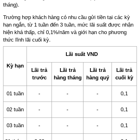
tháng).
Trường hợp khách hàng có nhu cầu gửi tiền tại các kỳ
hạn ngắn, từ 1 tuần đến 3 tuần, mức lãi suất được nhận
hiện khá thấp, chỉ 0,1%/năm và giới hạn cho phương
thức lĩnh lãi cuối kỳ.
Lãi suất VND
Kỳ hạn
Lãi trả
Lãi trả
Lãi trả
Lãi trả
trước
hàng tháng
hàng quý
cuối kỳ
01 tuần
-
-
-
0,1
02 tuần
-
-
-
0,1
03 tuần
-
-
-
0,1