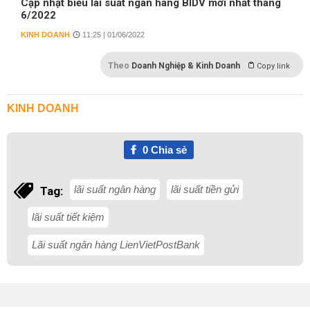
Cập nhật biểu lãi suất ngân hàng BIDV mới nhất tháng
6/2022
KINH DOANH
11:25 | 01/06/2022
Theo
Doanh Nghiệp & Kinh Doanh
Copy link
KINH DOANH
0
Chia sẻ
lãi suất ngân hàng
lãi suất tiền gửi
Tag:
lãi suất tiết kiệm
Lãi suất ngân hàng LienVietPostBank