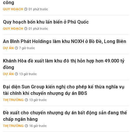
công
QUY HOẠCH
01 phút trước
Quy hoạch bốn khu lấn biển ở Phú Quốc
QUY HOẠCH
01 phút trước
An Bình Phát Holdings làm khu NOXH ở Bồ Đề, Long Biên
DỰ ÁN
7 giờ trước
Khánh Hòa đề xuất làm khu đô thị hỗn hợp hơn 49.000 tỷ
đồng
DỰ ÁN
13 giờ trước
Đại diện Sun Group kiến nghị cho phép kế thừa nghĩa vụ
tài chính khi chuyển nhượng dự án BĐS
THỊ TRƯỜNG
13 giờ trước
Đề xuất cho chuyển nhượng dự án bất động sản đang thế
chấp ngân hàng
THỊ TRƯỜNG
16 giờ trước