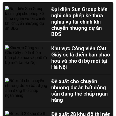
Đại diện Sun Group kiến
nghị cho phép kế thừa
nghĩa vụ tài chính khi
chuyển nhượng dự án
BĐS
Khu vực Công viên Cầu
Giấy sẽ là điểm bắn pháo
hoa và phố đi bộ mới tại
Hà Nội
Đề xuất cho chuyển
nhượng dự án bất động
sản đang thế chấp ngân
hàng
Đề xuất 28 khu đô thị nén