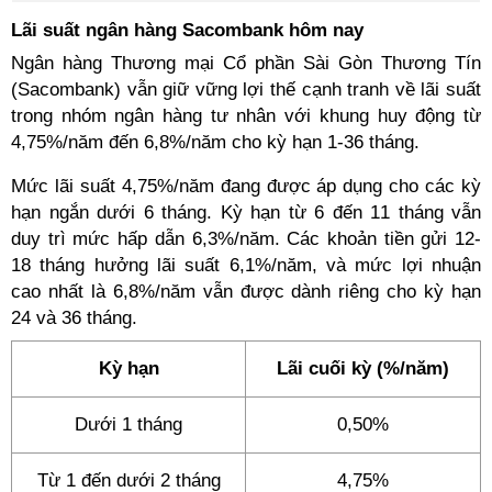
Lãi suất ngân hàng Sacombank hôm nay
Ngân hàng Thương mại Cổ phần Sài Gòn Thương Tín
(Sacombank) vẫn giữ vững lợi thế cạnh tranh về lãi suất
trong nhóm ngân hàng tư nhân với khung huy động từ
4,75%/năm đến 6,8%/năm cho kỳ hạn 1-36 tháng.
Mức lãi suất 4,75%/năm đang được áp dụng cho các kỳ
hạn ngắn dưới 6 tháng. Kỳ hạn từ 6 đến 11 tháng vẫn
duy trì mức hấp dẫn 6,3%/năm. Các khoản tiền gửi 12-
18 tháng hưởng lãi suất 6,1%/năm, và mức lợi nhuận
cao nhất là 6,8%/năm vẫn được dành riêng cho kỳ hạn
24 và 36 tháng.
Kỳ hạn
Lãi cuối kỳ (%/năm)
Dưới 1 tháng
0,50%
Từ 1 đến dưới 2 tháng
4,75%