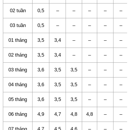
02 tuần
0,5
–
–
–
–
–
03 tuần
0,5
–
–
–
–
–
01 tháng
3,5
3,4
–
–
–
–
02 tháng
3,5
3,4
–
–
–
–
03 tháng
3,6
3,5
3,5
–
–
–
04 tháng
3,6
3,5
3,5
–
–
–
05 tháng
3,6
3,5
3,5
–
–
–
06 tháng
4,9
4,7
4,8
4,8
–
–
07 tháng
4,7
4,5
4,6
–
–
–