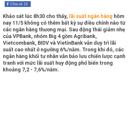
Chia sẻ
15
Khảo sát lúc 8h30 cho thấy,
lãi suất ngân hàng
hôm
nay 11/5 không có thêm bất kỳ sự điều chỉnh nào từ
các ngân hàng thương mại. Sau động thái giảm nhẹ
của VPBank, nhóm Big 4 gồm Agribank,
Vietcombank, BIDV và VietinBank vẫn duy trì lãi
suất cao nhất ở ngưỡng 6%/năm. Trong khi đó, các
ngân hàng khối tư nhân vẫn bảo lưu chiến lược cạnh
tranh với mức lãi suất huy động phổ biến trong
khoảng 7,2 - 7,6%/năm.