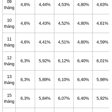
09
4,6%
4,44%
4,53%
4,80%
4,63%
tháng
10
4,6%
4,43%
4,52%
4,80%
4,61%
tháng
11
4,6%
4,41%
4,51%
4,80%
4,59%
tháng
12
6,3%
5,92%
6,12%
6,40%
6,01%
tháng
13
6,3%
5,89%
6,10%
6,40%
5,98%
tháng
15
6,3%
5,84%
6,07%
6,40%
5,92%
tháng