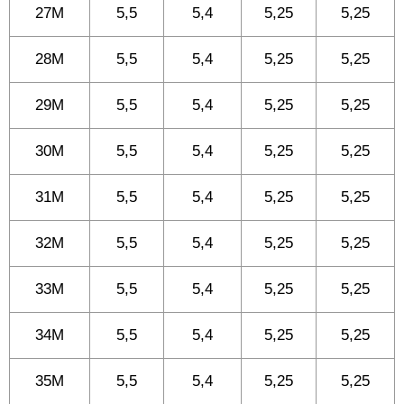
27M
5,5
5,4
5,25
5,25
28M
5,5
5,4
5,25
5,25
29M
5,5
5,4
5,25
5,25
30M
5,5
5,4
5,25
5,25
31M
5,5
5,4
5,25
5,25
32M
5,5
5,4
5,25
5,25
33M
5,5
5,4
5,25
5,25
34M
5,5
5,4
5,25
5,25
35M
5,5
5,4
5,25
5,25