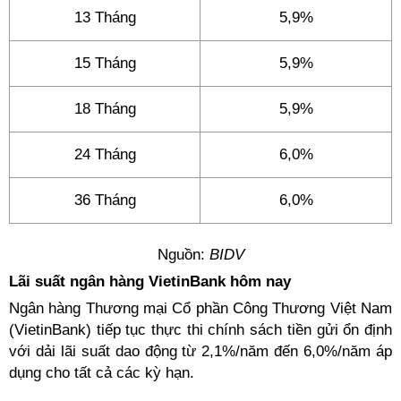
13 Tháng
5,9%
15 Tháng
5,9%
18 Tháng
5,9%
24 Tháng
6,0%
36 Tháng
6,0%
Nguồn:
BIDV
Lãi suất ngân hàng VietinBank hôm nay
Ngân hàng Thương mại Cổ phần Công Thương Việt Nam
(VietinBank) tiếp tục thực thi chính sách tiền gửi ổn định
với dải lãi suất dao động từ 2,1%/năm đến 6,0%/năm áp
dụng cho tất cả các kỳ hạn.