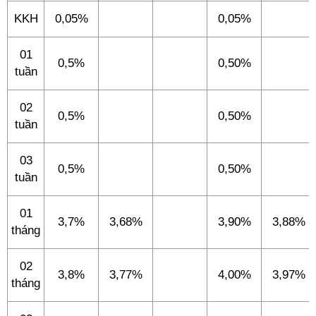
KKH
0,05%
0,05%
01
0,5%
0,50%
tuần
02
0,5%
0,50%
tuần
03
0,5%
0,50%
tuần
01
3,7%
3,68%
3,90%
3,88%
tháng
02
3,8%
3,77%
4,00%
3,97%
tháng