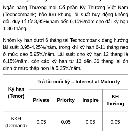
Ngân hàng Thương mại Cổ phần Kỹ Thương Việt Nam
(Techcombank) bảo lưu khung lãi suất huy động không
đổi, duy trì từ 3,95%/năm đến 6,15%/năm cho dải kỳ hạn
1-36 tháng.
Nhóm kỳ hạn dưới 6 tháng tại Techcombank đang hưởng
lãi suất 3,95-4,25%/năm, trong khi kỳ hạn 6-11 tháng neo
ở mức cao 5,95%/năm. Lãi suất cho kỳ hạn 12 tháng là
6,15%/năm, còn các kỳ hạn từ 13 đến 36 tháng lại ổn
định ở mức thấp hơn là 5,25%/năm.
Trả lãi cuối kỳ – Interest at Maturity
Kỳ hạn
(Tenor)
KH
Private
Priority
Inspire
thường
KKH
0,05
0,05
0,05
0,05
(Demand)