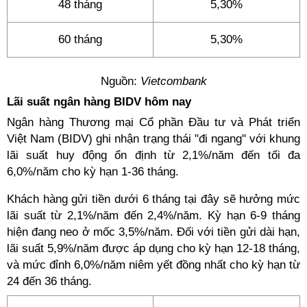
48 tháng
5,30%
60 tháng
5,30%
Nguồn:
Vietcombank
Lãi suất ngân hàng BIDV hôm nay
Ngân hàng Thương mại Cổ phần Đầu tư và Phát triển
Việt Nam (BIDV) ghi nhận trạng thái "đi ngang" với khung
lãi suất huy động ổn định từ 2,1%/năm đến tối đa
6,0%/năm cho kỳ hạn 1-36 tháng.
Khách hàng gửi tiền dưới 6 tháng tại đây sẽ hưởng mức
lãi suất từ 2,1%/năm đến 2,4%/năm. Kỳ hạn 6-9 tháng
hiện đang neo ở mốc 3,5%/năm. Đối với tiền gửi dài hạn,
lãi suất 5,9%/năm được áp dụng cho kỳ hạn 12-18 tháng,
và mức đỉnh 6,0%/năm niêm yết đồng nhất cho kỳ hạn từ
24 đến 36 tháng.