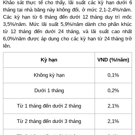
Khảo sát thực tế cho thấy, lãi suất các kỳ hạn dưới 6
tháng tại nhà băng này không đổi, ở mức 2,1-2,4%/năm.
Các kỳ hạn từ 6 tháng đến dưới 12 tháng duy trì mốc
3,5%/năm. Mức lãi suất 5,9%/năm dành cho phân khúc
từ 12 tháng đến dưới 24 tháng, và lãi suất cao nhất
6,0%/năm được áp dụng cho các kỳ hạn từ 24 tháng trở
lên.
Kỳ hạn
VND (%/năm)
Không kỳ hạn
0,1%
Dưới 1 tháng
0,2%
Từ 1 tháng đến dưới 2 tháng
2,1%
Từ 2 tháng đến dưới 3 tháng
2,1%