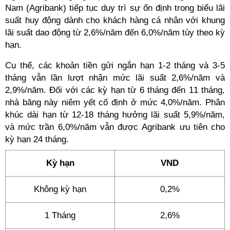
Nam (Agribank) tiếp tục duy trì sự ổn định trong biểu lãi
suất huy động dành cho khách hàng cá nhân với khung
lãi suất dao động từ 2,6%/năm đến 6,0%/năm tùy theo kỳ
hạn.
Cụ thể, các khoản tiền gửi ngắn hạn 1-2 tháng và 3-5
tháng vẫn lần lượt nhận mức lãi suất 2,6%/năm và
2,9%/năm. Đối với các kỳ hạn từ 6 tháng đến 11 tháng,
nhà băng này niêm yết cố định ở mức 4,0%/năm. Phân
khúc dài hạn từ 12-18 tháng hưởng lãi suất 5,9%/năm,
và mức trần 6,0%/năm vẫn được Agribank ưu tiên cho
kỳ hạn 24 tháng.
Kỳ hạn
VND
Không kỳ hạn
0,2%
1 Tháng
2,6%