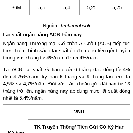
36M
5,5
5,4
5,25
5,25
Nguồn:
Techcombank
Lãi suất ngân hàng ACB hôm nay
Ngân hàng Thương mại Cổ phần Á Châu (ACB) tiếp tục
thực hiện chính sách lãi suất ổn định cho tiền gửi truyền
thống với khung từ 4%/năm đến 5,4%/năm.
Tại ACB, lãi suất kỳ hạn dưới 6 tháng dao động từ 4%
đến 4,75%/năm, kỳ hạn 6 tháng và 9 tháng lần lượt là
4,5% và 4,7%/năm. Đối với các khoản gửi dài hạn từ 13
tháng trở lên, ngân hàng này áp dụng mức lãi suất đồng
nhất là 5,4%/năm.
VND
TK Truyền Thống/ Tiền Gửi Có Kỳ Hạn
Kỳ hạn