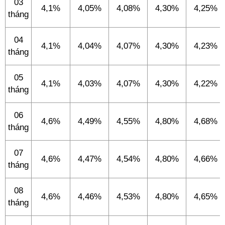
03
4,1%
4,05%
4,08%
4,30%
4,25%
tháng
04
4,1%
4,04%
4,07%
4,30%
4,23%
tháng
05
4,1%
4,03%
4,07%
4,30%
4,22%
tháng
06
4,6%
4,49%
4,55%
4,80%
4,68%
tháng
07
4,6%
4,47%
4,54%
4,80%
4,66%
tháng
08
4,6%
4,46%
4,53%
4,80%
4,65%
tháng