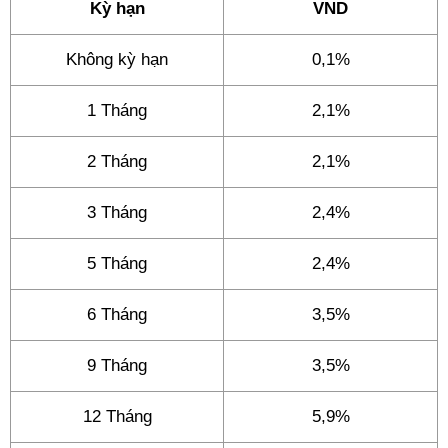
Kỳ hạn
VND
Không kỳ hạn
0,1%
1 Tháng
2,1%
2 Tháng
2,1%
3 Tháng
2,4%
5 Tháng
2,4%
6 Tháng
3,5%
9 Tháng
3,5%
12 Tháng
5,9%