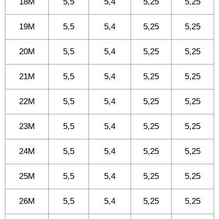
18M
5,5
5,4
5,25
5,25
19M
5,5
5,4
5,25
5,25
20M
5,5
5,4
5,25
5,25
21M
5,5
5,4
5,25
5,25
22M
5,5
5,4
5,25
5,25
23M
5,5
5,4
5,25
5,25
24M
5,5
5,4
5,25
5,25
25M
5,5
5,4
5,25
5,25
26M
5,5
5,4
5,25
5,25