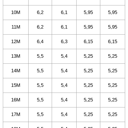
10M
6,2
6,1
5,95
5,95
11M
6,2
6,1
5,95
5,95
12M
6,4
6,3
6,15
6,15
13M
5,5
5,4
5,25
5,25
14M
5,5
5,4
5,25
5,25
15M
5,5
5,4
5,25
5,25
16M
5,5
5,4
5,25
5,25
17M
5,5
5,4
5,25
5,25