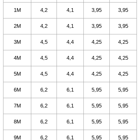
1M
4,2
4,1
3,95
3,95
2M
4,2
4,1
3,95
3,95
3M
4,5
4,4
4,25
4,25
4M
4,5
4,4
4,25
4,25
5M
4,5
4,4
4,25
4,25
6M
6,2
6,1
5,95
5,95
7M
6,2
6,1
5,95
5,95
8M
6,2
6,1
5,95
5,95
9M
6,2
6,1
5,95
5,95