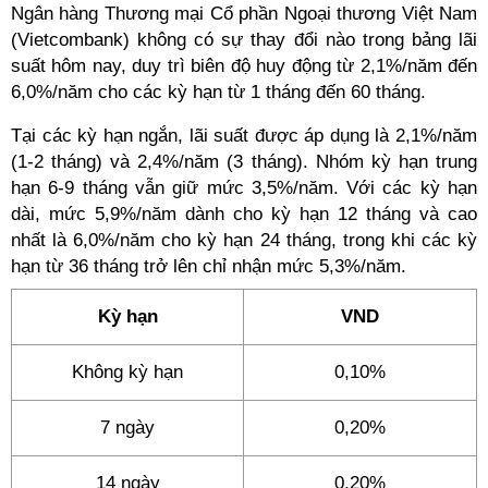
Ngân hàng Thương mại Cổ phần Ngoại thương Việt Nam
(Vietcombank) không có sự thay đổi nào trong bảng lãi
suất hôm nay, duy trì biên độ huy động từ 2,1%/năm đến
6,0%/năm cho các kỳ hạn từ 1 tháng đến 60 tháng.
Tại các kỳ hạn ngắn, lãi suất được áp dụng là 2,1%/năm
(1-2 tháng) và 2,4%/năm (3 tháng). Nhóm kỳ hạn trung
hạn 6-9 tháng vẫn giữ mức 3,5%/năm. Với các kỳ hạn
dài, mức 5,9%/năm dành cho kỳ hạn 12 tháng và cao
nhất là 6,0%/năm cho kỳ hạn 24 tháng, trong khi các kỳ
hạn từ 36 tháng trở lên chỉ nhận mức 5,3%/năm.
Kỳ hạn
VND
Không kỳ hạn
0,10%
7 ngày
0,20%
14 ngày
0,20%