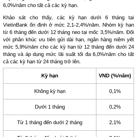
6,0%/năm cho tất cả các kỳ hạn.
Khảo sát cho thấy, các kỳ hạn dưới 6 tháng tại
VietinBank ổn định ở mức 2,1-2,4%/năm. Nhóm kỳ hạn
từ 6 tháng đến dưới 12 tháng neo tại mốc 3,5%/năm. Đối
với phân khúc ưu tiên gửi dài hạn, ngân hàng niêm yết
mức 5,9%/năm cho các kỳ hạn từ 12 tháng đến dưới 24
tháng và áp dụng mức lãi suất tối đa 6,0%/năm cho tất
cả các kỳ hạn từ 24 tháng trở lên.
Kỳ hạn
VND (%/năm)
Không kỳ hạn
0,1%
Dưới 1 tháng
0,2%
Từ 1 tháng đến dưới 2 tháng
2,1%