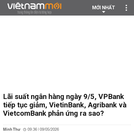
MỚI NHẤT
Lãi suất ngân hàng ngày 9/5, VPBank
tiếp tục giảm, VietinBank, Agribank và
VietcomBank phản ứng ra sao?
Minh Thư
09:36 | 09/05/2026