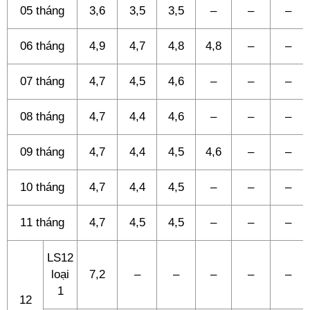
05 tháng
3,6
3,5
3,5
–
–
–
06 tháng
4,9
4,7
4,8
4,8
–
–
07 tháng
4,7
4,5
4,6
–
–
–
08 tháng
4,7
4,4
4,6
–
–
–
09 tháng
4,7
4,4
4,5
4,6
–
–
10 tháng
4,7
4,4
4,5
–
–
–
11 tháng
4,7
4,5
4,5
–
–
–
LS12
loại
7,2
–
–
–
–
–
1
12