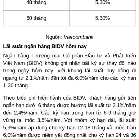
48 tháng
5,30%
60 tháng
5,30%
Nguồn:
Vietcombank
Lãi suất ngân hàng BIDV hôm nay
Ngân hàng Thương mại Cổ phần Đầu tư và Phát triển
Việt Nam (BIDV) không ghi nhận bất kỳ sự thay đổi nào
trong ngày hôm nay, với khung lãi suất huy động đi
ngang từ 2,1%/năm đến tối đa 6,0%/năm cho các kỳ hạn
1-36 tháng.
Theo biểu phí hiện hành của BIDV, khách hàng gửi tiền
ngắn hạn dưới 6 tháng được hưởng lãi suất từ 2,1%/năm
đến 2,4%/năm. Các kỳ hạn trung hạn từ 6-9 tháng giữ
vững tại mốc 3,5%/năm. Với nhóm kỳ hạn dài, lãi suất
5,9%/năm áp dụng cho kỳ hạn 12-18 tháng và mức trần
6,0%/năm được niêm yết đồng nhất cho kỳ hạn 24 và 36