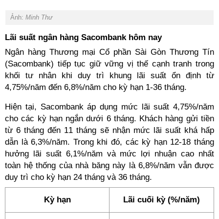
Ảnh:
Minh Thư
Lãi suất ngân hàng Sacombank hôm nay
Ngân hàng Thương mại Cổ phần Sài Gòn Thương Tín
(Sacombank) tiếp tục giữ vững vị thế cạnh tranh trong
khối tư nhân khi duy trì khung lãi suất ổn định từ
4,75%/năm đến 6,8%/năm cho kỳ hạn 1-36 tháng.
Hiện tại, Sacombank áp dụng mức lãi suất 4,75%/năm
cho các kỳ hạn ngắn dưới 6 tháng. Khách hàng gửi tiền
từ 6 tháng đến 11 tháng sẽ nhận mức lãi suất khá hấp
dẫn là 6,3%/năm. Trong khi đó, các kỳ hạn 12-18 tháng
hưởng lãi suất 6,1%/năm và mức lợi nhuận cao nhất
toàn hệ thống của nhà băng này là 6,8%/năm vẫn được
duy trì cho kỳ hạn 24 tháng và 36 tháng.
Kỳ hạn
Lãi cuối kỳ (%/năm)