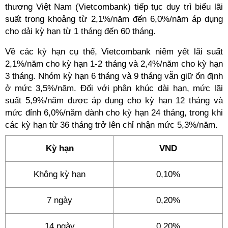
thương Việt Nam (Vietcombank) tiếp tục duy trì biểu lãi
suất trong khoảng từ 2,1%/năm đến 6,0%/năm áp dụng
cho dải kỳ hạn từ 1 tháng đến 60 tháng.
Về các kỳ hạn cụ thể, Vietcombank niêm yết lãi suất
2,1%/năm cho kỳ hạn 1-2 tháng và 2,4%/năm cho kỳ hạn
3 tháng. Nhóm kỳ hạn 6 tháng và 9 tháng vẫn giữ ổn định
ở mức 3,5%/năm. Đối với phân khúc dài hạn, mức lãi
suất 5,9%/năm được áp dụng cho kỳ hạn 12 tháng và
mức đỉnh 6,0%/năm dành cho kỳ hạn 24 tháng, trong khi
các kỳ hạn từ 36 tháng trở lên chỉ nhận mức 5,3%/năm.
Kỳ hạn
VND
Không kỳ hạn
0,10%
7 ngày
0,20%
14 ngày
0,20%