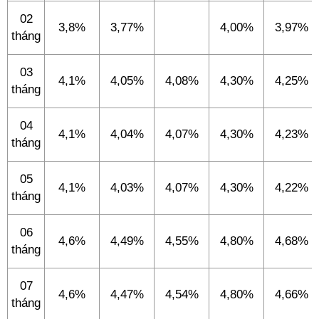
02
3,8%
3,77%
4,00%
3,97%
tháng
03
4,1%
4,05%
4,08%
4,30%
4,25%
tháng
04
4,1%
4,04%
4,07%
4,30%
4,23%
tháng
05
4,1%
4,03%
4,07%
4,30%
4,22%
tháng
06
4,6%
4,49%
4,55%
4,80%
4,68%
tháng
07
4,6%
4,47%
4,54%
4,80%
4,66%
tháng