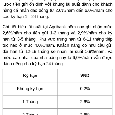
lược tiền gửi ổn định với khung lãi suất dành cho khách
hàng cá nhân dao động từ 2,6%/năm đến 6,0%/năm cho
các kỳ hạn 1 - 24 tháng.
Chi tiết biểu lãi suất tại Agribank hôm nay ghi nhận mức
2,6%/năm cho tiền gửi 1-2 tháng và 2,9%/năm cho kỳ
hạn từ 3-5 tháng. Khu vực trung hạn từ 6-11 tháng tiếp
tục neo ở mức 4,0%/năm. Khách hàng có nhu cầu gửi
dài hạn từ 12-18 tháng sẽ nhận lãi suất 5,9%/năm, và
mức cao nhất của nhà băng này là 6,0%/năm vẫn được
dành riêng cho kỳ hạn 24 tháng.
Kỳ hạn
VND
Không kỳ hạn
0,2%
1 Tháng
2,6%
2 Tháng
2,6%