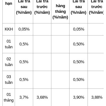
Lãi trả
Lãi trả
Lãi trả
Lãi trả
hạn
hàng
sau
trước
sau
trước
tháng
(%/năm)
(%/năm)
(%/năm)
(%/năm)
(%/năm)
KKH
0,05%
0,05%
01
0,5%
0,50%
tuần
02
0,5%
0,50%
tuần
03
0,5%
0,50%
tuần
01
3,7%
3,68%
3,90%
3,88%
tháng