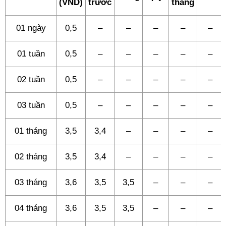
(VND)
trước
tháng
01 ngày
0,5
–
–
–
–
–
01 tuần
0,5
–
–
–
–
–
02 tuần
0,5
–
–
–
–
–
03 tuần
0,5
–
–
–
–
–
01 tháng
3,5
3,4
–
–
–
–
02 tháng
3,5
3,4
–
–
–
–
03 tháng
3,6
3,5
3,5
–
–
–
04 tháng
3,6
3,5
3,5
–
–
–