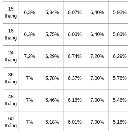
15
6,3%
5,84%
6,07%
6,40%
5,92%
tháng
18
6,3%
5,75%
6,03%
6,40%
5,83%
tháng
24
7,2%
6,29%
6,74%
7,20%
6,29%
tháng
36
7%
5,78%
6,37%
7,00%
5,78%
tháng
48
7%
5,46%
6,18%
7,00%
5,46%
tháng
60
7%
5,18%
6,01%
7,00%
5,18%
tháng