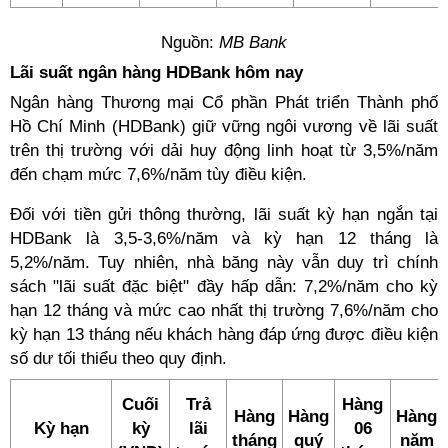
Nguồn:
MB Bank
Lãi suất ngân hàng HDBank hôm nay
Ngân hàng Thương mại Cổ phần Phát triển Thành phố
Hồ Chí Minh (HDBank) giữ vững ngôi vương về lãi suất
trên thị trường với dải huy động linh hoạt từ 3,5%/năm
đến chạm mức 7,6%/năm tùy điều kiện.
Đối với tiền gửi thông thường, lãi suất kỳ hạn ngắn tại
HDBank là 3,5-3,6%/năm và kỳ hạn 12 tháng là
5,2%/năm. Tuy nhiên, nhà băng này vẫn duy trì chính
sách "lãi suất đặc biệt" đầy hấp dẫn: 7,2%/năm cho kỳ
hạn 12 tháng và mức cao nhất thị trường 7,6%/năm cho
kỳ hạn 13 tháng nếu khách hàng đáp ứng được điều kiện
số dư tối thiểu theo quy định.
Cuối
Trả
Hàng
Hàng
Hàng
Hàng
Kỳ hạn
kỳ
lãi
06
tháng
quý
năm