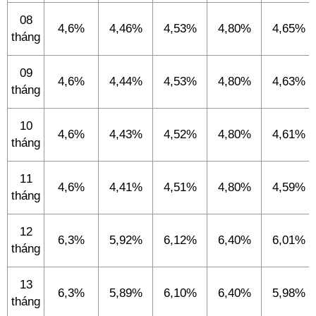
08
4,6%
4,46%
4,53%
4,80%
4,65%
tháng
09
4,6%
4,44%
4,53%
4,80%
4,63%
tháng
10
4,6%
4,43%
4,52%
4,80%
4,61%
tháng
11
4,6%
4,41%
4,51%
4,80%
4,59%
tháng
12
6,3%
5,92%
6,12%
6,40%
6,01%
tháng
13
6,3%
5,89%
6,10%
6,40%
5,98%
tháng