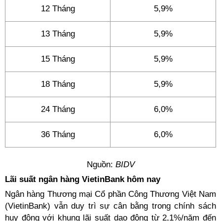
12 Tháng
5,9%
13 Tháng
5,9%
15 Tháng
5,9%
18 Tháng
5,9%
24 Tháng
6,0%
36 Tháng
6,0%
Nguồn:
BIDV
Lãi suất ngân hàng VietinBank hôm nay
Ngân hàng Thương mại Cổ phần Công Thương Việt Nam
(VietinBank) vẫn duy trì sự cân bằng trong chính sách
huy động với khung lãi suất dao động từ 2,1%/năm đến