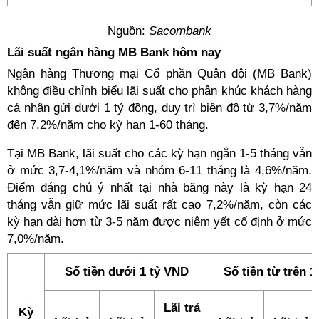
Nguồn:
Sacombank
Lãi suất ngân hàng MB Bank hôm nay
Ngân hàng Thương mại Cổ phần Quân đội (MB Bank)
không điều chỉnh biểu lãi suất cho phân khúc khách hàng
cá nhân gửi dưới 1 tỷ đồng, duy trì biên độ từ 3,7%/năm
đến 7,2%/năm cho kỳ hạn 1-60 tháng.
Tại MB Bank, lãi suất cho các kỳ hạn ngắn 1-5 tháng vẫn
ở mức 3,7-4,1%/năm và nhóm 6-11 tháng là 4,6%/năm.
Điểm đáng chú ý nhất tại nhà băng này là kỳ hạn 24
tháng vẫn giữ mức lãi suất rất cao 7,2%/năm, còn các
kỳ hạn dài hơn từ 3-5 năm được niêm yết cố định ở mức
7,0%/năm.
Số tiền dưới 1 tỷ VND
Số tiền từ trên 
Lãi trả
Kỳ