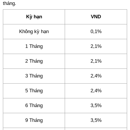
tháng.
Kỳ hạn
VND
Không kỳ hạn
0,1%
1 Tháng
2,1%
2 Tháng
2,1%
3 Tháng
2,4%
5 Tháng
2,4%
6 Tháng
3,5%
9 Tháng
3,5%