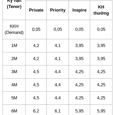
Kỳ hạn
(Tenor)
KH
Private
Priority
Inspire
thường
KKH
0,05
0,05
0,05
0,05
(Demand)
1M
4,2
4,1
3,95
3,95
2M
4,2
4,1
3,95
3,95
3M
4,5
4,4
4,25
4,25
4M
4,5
4,4
4,25
4,25
5M
4,5
4,4
4,25
4,25
6M
6,2
6,1
5,95
5,95