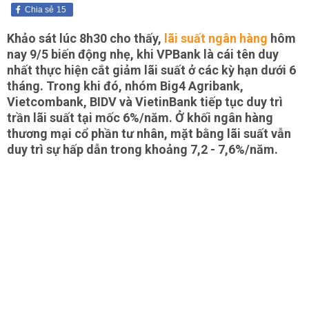
Chia sẻ
15
Khảo sát lúc 8h30 cho thấy,
lãi suất ngân hàng
hôm
nay 9/5 biến động nhẹ, khi VPBank là cái tên duy
nhất thực hiện cắt giảm lãi suất ở các kỳ hạn dưới 6
tháng. Trong khi đó, nhóm Big4 Agribank,
Vietcombank, BIDV và VietinBank tiếp tục duy trì
trần lãi suất tại mốc 6%/năm. Ở khối ngân hàng
thương mại cổ phần tư nhân, mặt bằng lãi suất vẫn
duy trì sự hấp dẫn trong khoảng 7,2 - 7,6%/năm.